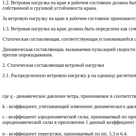
1.2. Ветровая нагрузка на кран в рабочем состоянии должна б
собственной и грузовой устойчивости крана.
За ветровую нагрузку на кран в рабочем состоянии принимаетс
1.3. Ветровая нагрузка на кран должна быть определена как с
Статическая составляющая, соответствующая установившейся ск
Динамическая составляющая, вызываемая пульсацией скорости 
против опрокидывания.
2. Статическая составляющая ветровой нагрузки
2.1. Распределенную ветровую нагрузку р на единицу расчетно
где q - динамическое давление ветра, принимаемое в соответстви
k - коэффициент, учитывающий изменение динамического давле
с - коэффициент аэродинамической силы, принимаемый по при
аэродинамической силы в приложении 1 данный коэффициент о
n - коэффициент перегрузки, принимаемый по пп. 5.3 и 6.4.