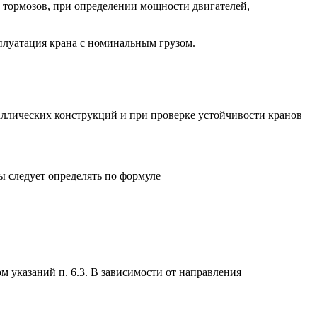
, тормозов, при определении мощности двигателей,
сплуатация крана с номинальным грузом.
таллических конструкций и при проверке устойчивости кранов
ы следует определять по формуле
указаний п. 6.3. В зависимости от направления