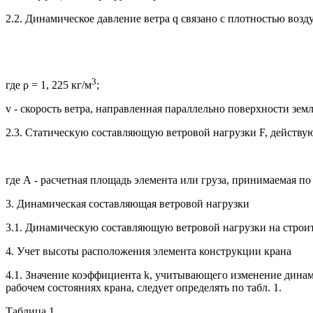
2.2. Динамическое давление ветра q связано с плотностью возд
3
где ρ = 1, 225 кг/м
;
v - скорость ветра, направленная параллельно поверхности земл
2.3. Статическую составляющую ветровой нагрузки F, действую
где А - расчетная площадь элемента или груза, принимаемая по 
3. Динамическая составляющая ветровой нагрузки
3.1. Динамическую составляющую ветровой нагрузки на строит
4. Учет высоты расположения элемента конструкции крана
4.1. Значение коэффициента k, учитывающего изменение динам
рабочем состояниях крана, следует определять по табл. 1.
Таблица 1