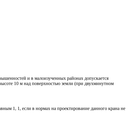
озвышенностей и в малоизученных районах допускается
высоте 10 м над поверхностью земли (при двухминутном
вным 1, 1, если в нормах на проектирование данного крана не