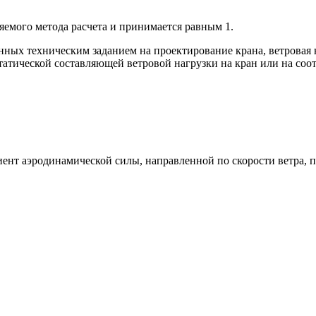
няемого метода расчета и принимается равным 1.
енных техническим заданием на проектирование крана, ветрова
атической составляющей ветровой нагрузки на кран или на соот
циент аэродинамической силы, направленной по скорости ветра,