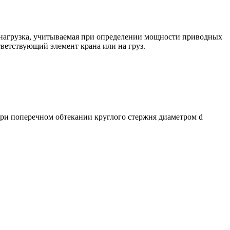
я нагрузка, учитываемая при определении мощности приводных
ветствующий элемент крана или на груз.
 при поперечном обтекании круглого стержня диаметром d