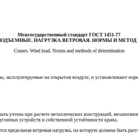
Межгосударственный стандарт ГОСТ 1451-77
ПОДЪЕМНЫЕ. НАГРУЗКА ВЕТРОВАЯ. НОРМЫ И МЕТОД
Cranes. Wind load. Norms and methods of determination
ы, эксплуатируемые на открытом воздухе, и устанавливают нор
 быть учтена при расчете металлических конструкций, механизмо
оугонных устройств и собственной устойчивости крана.
тся предельная ветровая нагрузка, на которую должны быть рас