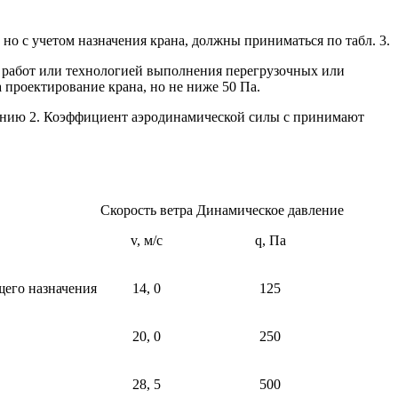
 но с учетом назначения крана, должны приниматься по табл. 3.
ия работ или технологией выполнения перегрузочных или
 проектирование крана, но не ниже 50 Па.
ожению 2. Коэффициент аэродинамической силы с принимают
Скорость ветра
Динамическое давление
v, м/с
q, Па
щего назначения
14, 0
125
20, 0
250
28, 5
500