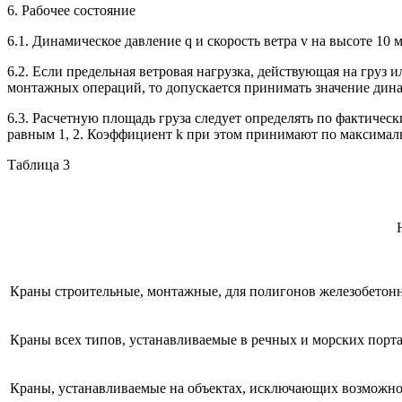
6. Рабочее состояние
6.1. Динамическое давление q и скорость ветра v на высоте 10 
6.2. Если предельная ветровая нагрузка, действующая на груз
монтажных операций, то допускается принимать значение динам
6.3. Расчетную площадь груза следует определять по фактиче
равным 1, 2. Коэффициент k при этом принимают по максималь
Таблица 3
Краны строительные, монтажные, для полигонов железобетонн
Краны всех типов, устанавливаемые в речных и морских порт
Краны, устанавливаемые на объектах, исключающих возможнос