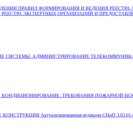
) ОБ УТВЕРЖДЕНИИ ПРАВИЛ ФОРМИРОВАНИЯ И ВЕДЕНИЯ РЕЕ
, РЕЕСТРА ЭКСПЕРТНЫХ ОРГАНИЗАЦИЙ И ПРЕДОСТАВЛ
ЛЬНЫЕ СИСТЕМЫ. АДМИНИСТРИРОВАНИЕ ТЕЛЕКОММУН
ЯЦИЯ И КОНДИЦИОНИРОВАНИЕ. ТРЕБОВАНИЯ ПОЖАРНОЙ Б
 КОНСТРУКЦИИ Актуализированная редакция СНиП 3.03.01-