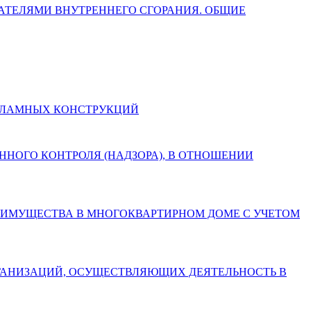
ГАТЕЛЯМИ ВНУТРЕННЕГО СГОРАНИЯ. ОБЩИЕ
И РЕКЛАМНЫХ КОНСТРУКЦИЙ
СТВЕННОГО КОНТРОЛЯ (НАДЗОРА), В ОТНОШЕНИИ
БЩЕГО ИМУЩЕСТВА В МНОГОКВАРТИРНОМ ДОМЕ С УЧЕТОМ
АХ ОРГАНИЗАЦИЙ, ОСУЩЕСТВЛЯЮЩИХ ДЕЯТЕЛЬНОСТЬ В