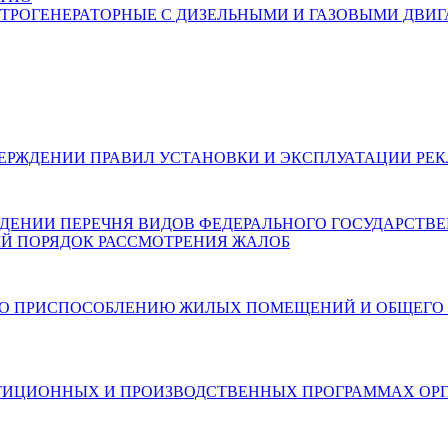
ЛЕКТРОГЕНЕРАТОРНЫЕ С ДИЗЕЛЬНЫМИ И ГАЗОВЫМИ ДВИ
026) ОБ УТВЕРЖДЕНИИ ПРАВИЛ УСТАНОВКИ И ЭКСПЛУАТАЦИ
 ОБ УТВЕРЖДЕНИИ ПЕРЕЧНЯ ВИДОВ ФЕДЕРАЛЬНОГО ГОСУДАР
Й ПОРЯДОК РАССМОТРЕНИЯ ЖАЛОБ
6) О МЕРАХ ПО ПРИСПОСОБЛЕНИЮ ЖИЛЫХ ПОМЕЩЕНИЙ И О
6) ОБ ИНВЕСТИЦИОННЫХ И ПРОИЗВОДСТВЕННЫХ ПРОГРАММ