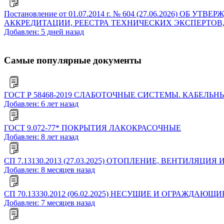
Постановление от 01.07.2014 г. № 604 (27.06.2026
АККРЕДИТАЦИИ, РЕЕСТРА ТЕХНИЧЕСКИХ ЭКСПЕРТОВ
Добавлен: 5 дней назад
Самые популярные документы
ГОСТ Р 58468-2019 СЛАБОТОЧНЫЕ СИСТЕМЫ. КАБЕ
Добавлен: 6 лет назад
ГОСТ 9.072-77* ПОКРЫТИЯ ЛАКОКРАСОЧНЫЕ
Добавлен: 8 лет назад
СП 7.13130.2013 (27.03.2025) ОТОПЛЕНИЕ, ВЕНТИЛ
Добавлен: 8 месяцев назад
СП 70.13330.2012 (06.02.2025) НЕСУЩИЕ И ОГРАЖДАЮЩИЕ
Добавлен: 7 месяцев назад