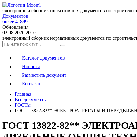
электронный сборник нормативных документов по строительс
Документов
более 41899
Обновления
02.08.2026 20:52
электронный сборник нормативных документов по строительс
Каталог документов
Новости
Разместить документ
Контакты
Главная
Все документы
ГОСТы
ГОСТ 13822-82** ЭЛЕКТРОАГРЕГАТЫ И ПЕРЕДВ
ГОСТ 13822-82** ЭЛЕКТ
ДИЗЕЛЬНЫЕ ОБЩИЕ ТЕХ