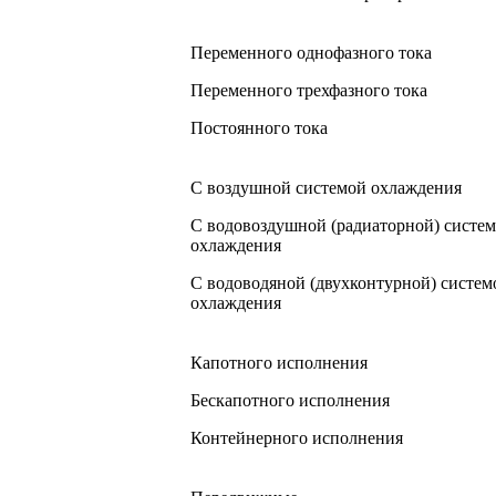
Переменного однофазного тока
Переменного трехфазного тока
Постоянного тока
С воздушной системой охлаждения
С водовоздушной (радиаторной) систе
охлаждения
С водоводяной (двухконтурной) систем
охлаждения
Капотного исполнения
Бескапотного исполнения
Контейнерного исполнения