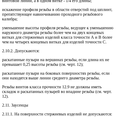
винтовой линии, а в одном витке - 1/4 его длины;
искажение профиля резьбы в области отверстий под шплинт,
препятствующее навинчиванию проходного резьбового
калибра;
уменьшение высоты профиля резьбы, ведущее к уменьшению
наружного диаметра резьбы более чем на двух концевых
витках для стержневых изделий класса точности А и В более
чем на четырех концевых витках для изделий точности С.
2.10.2. Допускаются:
раскатанные пузыри на вершинах резьбы, если длина их не
превышает 0,25 высоты резьбы (см. черт. 12);
раскатанные пузыри на боковых поверхностях резьбы, если
они находятся выше линии среднего диаметра резьбы.
Резьбы винтов класса прочности 12.9 не должны иметь
складок и раскатанных пузырей во впадине резьбы (см. черт.
12).
2.11. Заусенцы
2.11.1. На поверхности стержневых изделий не допускаются: