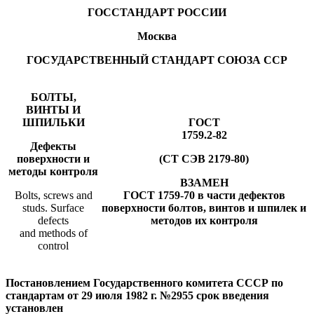
ГОССТАНДАРТ РОССИИ
Москва
ГОСУДАРСТВЕННЫЙ СТАНДАРТ СОЮЗА ССР
БОЛТЫ,
ВИНТЫ И
ШПИЛЬКИ
ГОСТ
1759.2-82
Дефекты
поверхности и
(CT СЭВ 2179-80)
методы контроля
ВЗАМЕН
Bolts, screws and
ГОСТ 1759-70 в части дефектов
studs. Surface
поверхности болтов, винтов и шпилек и
defects
методов их контроля
and methods of
control
Постановлением Государственного комитета СССР по
стандартам от 29 июля 1982 г. №2955 срок введения
установлен