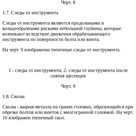
Черт. 8
1.7. Следы от инструмента
Следы от инструмента являются продольными и
кольцеобразными рисками небольшой глубины, которые
возникают вследствие движения обрабатывающего
инструмента по поверхности болта или винта.
На черт. 9 изображены типичные следы от инструмента.
1
- следы от инструмента;
2
- следы от инструмента после
снятия заусенцев
Черт. 9
1.8. Сколы
Сколы - вырыв металла на гранях головки, образующийся при
обрезке болтов или винтов с многогранной головкой. На черт.
10 изображен типичный скол.