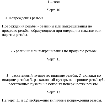
1
- скол
Черт. 10
1.9. Повреждения резьбы
Повреждения резьбы - рванины или выкрашивания по
профилю резьбы, образующиеся при операциях накатки или
нарезки резьбы.
1
- рванины или выкрашивания по профилю резьбы
Черт. 11
1
- раскатанный пузырь во впадине резьбы;
2
- складки во
впадине резьбы;
3
- раскатанный пузырь на вершине резьбы;
4
-
раскатанные пузыри на боковых поверхностях резьбы.
Черт. 12
На черт. 11 и 12 изображены типичные повреждения резьбы.