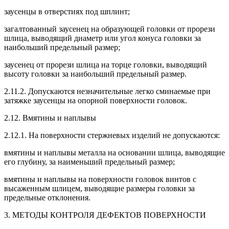
заусенцы в отверстиях под шплинт;
загалтованный заусенец на образующей головки от прорези
шлица, выводящий диаметр или угол конуса головки за
наибольший предельный размер;
заусенец от прорези шлица на торце головки, выводящий
высоту головки за наибольший предельный размер.
2.11.2. Допускаются незначительные легко сминаемые при
затяжке заусенцы на опорной поверхности головок.
2.12. Вмятины и наплывы
2.12.1. На поверхности стержневых изделий не допускаются:
вмятины и наплывы металла на основании шлица, выводящие
его глубину, за наименьший предельный размер;
вмятины и наплывы на поверхности головок винтов с
высаженным шлицем, выводящие размеры головки за
предельные отклонения.
3. МЕТОДЫ КОНТРОЛЯ ДЕФЕКТОВ ПОВЕРХНОСТИ