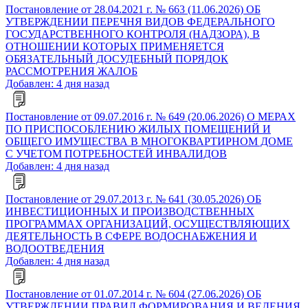
Постановление от 28.04.2021 г. № 663 (11.06.2026) ОБ
УТВЕРЖДЕНИИ ПЕРЕЧНЯ ВИДОВ ФЕДЕРАЛЬНОГО
ГОСУДАРСТВЕННОГО КОНТРОЛЯ (НАДЗОРА), В
ОТНОШЕНИИ КОТОРЫХ ПРИМЕНЯЕТСЯ
ОБЯЗАТЕЛЬНЫЙ ДОСУДЕБНЫЙ ПОРЯДОК
РАССМОТРЕНИЯ ЖАЛОБ
Добавлен: 4 дня назад
Постановление от 09.07.2016 г. № 649 (20.06.2026) О МЕРАХ
ПО ПРИСПОСОБЛЕНИЮ ЖИЛЫХ ПОМЕЩЕНИЙ И
ОБЩЕГО ИМУЩЕСТВА В МНОГОКВАРТИРНОМ ДОМЕ
С УЧЕТОМ ПОТРЕБНОСТЕЙ ИНВАЛИДОВ
Добавлен: 4 дня назад
Постановление от 29.07.2013 г. № 641 (30.05.2026) ОБ
ИНВЕСТИЦИОННЫХ И ПРОИЗВОДСТВЕННЫХ
ПРОГРАММАХ ОРГАНИЗАЦИЙ, ОСУЩЕСТВЛЯЮЩИХ
ДЕЯТЕЛЬНОСТЬ В СФЕРЕ ВОДОСНАБЖЕНИЯ И
ВОДООТВЕДЕНИЯ
Добавлен: 4 дня назад
Постановление от 01.07.2014 г. № 604 (27.06.2026) ОБ
УТВЕРЖДЕНИИ ПРАВИЛ ФОРМИРОВАНИЯ И ВЕДЕНИЯ