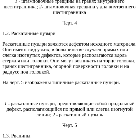
1
- штамповочные трещины на гранях внутреннего
шестигранника;
2
- штамповочная трещина у дна внутреннего
шестигранника
Черт. 4
1.2. Раскатанные пузыри
Раскатанные пузыри являются дефектом исходного материала.
Они имеют вид узких, в большинстве случаев прямых или
слегка изогнутых дефектов, которые располагаются вдоль
стержня или головки. Они могут возникать на торце головки,
гранях шестигранника, опорной поверхности головки и на
радиусе под головкой.
На черт. 5 изображены типичные раскатанные пузыри.
1
- раскатанные пузыри, представляющие собой продольный
дефект, располагающийся по прямой или слегка изогнутой
линии;
2
- раскатанный пузырь
Черт. 5
1.3. Рванины