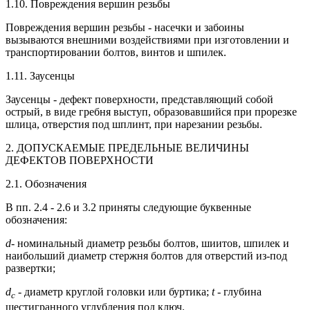
1.10. Повреждения вершин резьбы
Повреждения вершин резьбы - насечки и забоины
вызываются внешними воздействиями при изготовлении и
транспортировании болтов, винтов и шпилек.
1.11. Заусенцы
Заусенцы - дефект поверхности, представляющий собой
острый, в виде гребня выступ, образовавшийся при прорезке
шлица, отверстия под шплинт, при нарезании резьбы.
2. ДОПУСКАЕМЫЕ ПРЕДЕЛЬНЫЕ ВЕЛИЧИНЫ
ДЕФЕКТОВ ПОВЕРХНОСТИ
2.1. Обозначения
В пп. 2.4 - 2.6 и 3.2 приняты следующие буквенные
обозначения:
d
- номинальный диаметр резьбы болтов, шиитов, шпилек и
наибольший диаметр стержня болтов для отверстий из-под
развертки;
d
- диаметр круглой головки или буртика;
t
- глубина
c
шестигранного углубления под ключ.