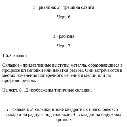
1
- рванина;
2
- трещина сдвига
Черт. 6
1
- рябизна
Черт. 7
1.6. Складки
Складки - придавленные выступы металла, образовавшиеся в
процессе штамповки или накатки резьбы. Они встречаются в
местах изменения поперечного сечения изделий или по
профилю резьбы.
На черт. 8, 12 изображены типичные складки.
1
- складки;
2
- складки в зоне квадратных подголовков;
3
-
складки на радиусе под головкой;
4
- складки на наружных
кромках