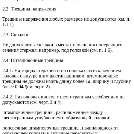
2.2. Трещины напряжения
Трещины напряжения любых размеров не допускаются (см. п.
1.1.1).
2.3. Складки
Не допускаются складки в местах изменения поперечного
сечения стержня, например, под головкой (см. п. 1.6).
2.4. Штамповочные трещины
2.4.1. На торцах стержней и на головках, за исключением
головок с внутренним шестигранником, штамповочные
трещины не должны иметь длину более 1
d
, ширину и глубину
более 0,04
d
(см. черт. 2).
2.4.2. На головках винтов с шестигранным углублением не
допускаются (см. черт. 3 и 4):
штамповочные трещины, расположенные между
шестигранным углублением и образующей головки;
поперечные штамповочные трещины, начинающиеся от
образующей головки и могущие пересекаться;