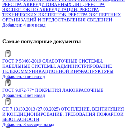
РЕЕСТРА АККРЕДИТОВАННЫХ ЛИЦ, РЕЕСТРА
ЭКСПЕРТОВ ПО АККРЕДИТАЦИИ, РЕЕСТРА
ТЕХНИЧЕСКИХ ЭКСПЕРТОВ, РЕЕСТРА ЭКСПЕРТНЫХ
ОРГАНИЗАЦИЙ И ПРЕДОСТАВЛЕНИЯ СВЕДЕНИЙ
Добавлен: 4 дня назад
Самые популярные документы
ГОСТ Р 58468-2019 СЛАБОТОЧНЫЕ СИСТЕМЫ.
КАБЕЛЬНЫЕ СИСТЕМЫ. АДМИНИСТРИРОВАНИЕ
ТЕЛЕКОММУНИКАЦИОННОЙ ИНФРАСТРУКТУРЫ
Добавлен: 6 лет назад
ГОСТ 9.072-77* ПОКРЫТИЯ ЛАКОКРАСОЧНЫЕ
Добавлен: 8 лет назад
СП 7.13130.2013 (27.03.2025) ОТОПЛЕНИЕ, ВЕНТИЛЯЦИЯ
И КОНДИЦИОНИРОВАНИЕ. ТРЕБОВАНИЯ ПОЖАРНОЙ
БЕЗОПАСНОСТИ
Добавлен: 8 месяцев назад