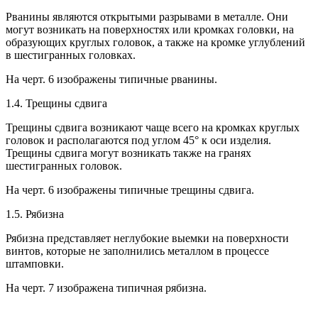
Рванины являются открытыми разрывами в металле. Они
могут возникать на поверхностях или кромках головки, на
образующих круглых головок, а также на кромке углублений
в шестигранных головках.
На черт. 6 изображены типичные рванины.
1.4. Трещины сдвига
Трещины сдвига возникают чаще всего на кромках круглых
головок и располагаются под углом 45° к оси изделия.
Трещины сдвига могут возникать также на гранях
шестигранных головок.
На черт. 6 изображены типичные трещины сдвига.
1.5. Рябизна
Рябизна представляет неглубокие выемки на поверхности
винтов, которые не заполнились металлом в процессе
штамповки.
На черт. 7 изображена типичная рябизна.