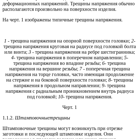
деформационных напряжений. Трещины напряжения обычно
располагаются произвольно на поверхности изделия.
На черт. 1 изображены типичные трещины напряжения.
1
- трещина напряжения на опорной поверхности головки;
2
-
трещина напряжения круговая на радиусе под головкой болта
или винта;
3
- трещина напряжения на ребре шестигранника;
4
- трещина напряжения в поперечном направлении;
5
-
трещина напряжения во впадине резьбы;
6
- трещина
напряжения на вершине резьбы;
7
- поперечная трещина
напряжения на торце головки, часто имеющая продолжение
на стержне и на боковой поверхности головки;
8
- трещины
напряжения в продольном направлении;
9
- трещина
напряжения с радиальным проникновением внутрь радиуса
под головкой;
10
- трещина напряжения.
Черт. 1
1.1.2.
Штамповочныетрещины
Штамповочные трещины могут возникнуть при отрезке
заготовки и последующей штамповке изделия. Они