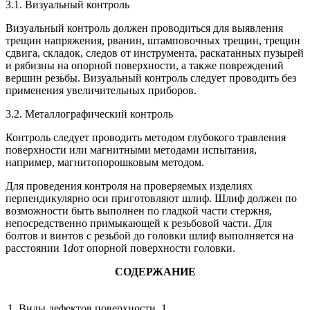
3.1. Визуальный контроль
Визуальный контроль должен проводиться для выявления
трещин напряжения, рванин, штамповочных трещин, трещин
сдвига, складок, следов от инструмента, раскатанных пузырей
и рябизны на опорной поверхности, а также повреждений
вершин резьбы. Визуальный контроль следует проводить без
применения увеличительных приборов.
3.2. Металлографический контроль
Контроль следует проводить методом глубокого травления
поверхности или магнитными методами испытания,
например, магнитопорошковым методом.
Для проведения контроля на проверяемых изделиях
перпендикулярно оси приготовляют шлиф. Шлиф должен по
возможности быть выполнен по гладкой части стержня,
непосредственно примыкающей к резьбовой части. Для
болтов и винтов с резьбой до головки шлиф выполняется на
расстоянии 1
d
от опорной поверхности головки.
СОДЕРЖАНИЕ
1. Виды дефектов поверхности. 1