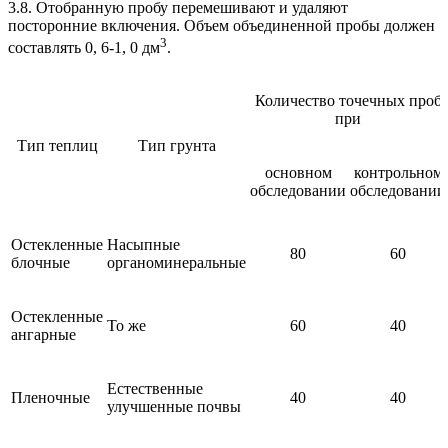
3.8. Отобранную пробу перемешивают и удаляют
посторонние включения. Объем объединенной пробы должен
3
составлять 0, 6-1, 0 дм
.
Количество точечных проб
при
Тип теплиц
Тип грунта
основном
контрольном
обследовании
обследовании
Остекленные
Насыпные
80
60
блочные
органоминеральные
Остекленные
То же
60
40
ангарные
Естественные
Пленочные
40
40
улучшенные почвы