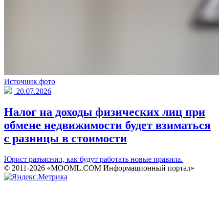
Источник фото
20.07.2026
Налог на доходы физических лиц при
обмене недвижимости будет взиматься
с разницы в стоимости
Юрист разъяснил, как будут работать новые правила.
© 2011-2026 «MOOML.COM Информационный портал»