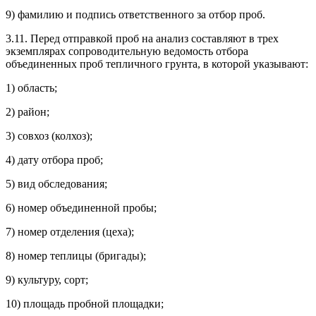
9) фамилию и подпись ответственного за отбор проб.
3.11. Перед отправкой проб на анализ составляют в трех
экземплярах сопроводительную ведомость отбора
объединенных проб тепличного грунта, в которой указывают:
1) область;
2) район;
3) совхоз (колхоз);
4) дату отбора проб;
5) вид обследования;
6) номер объединенной пробы;
7) номер отделения (цеха);
8) номер теплицы (бригады);
9) культуру, сорт;
10) площадь пробной площадки;