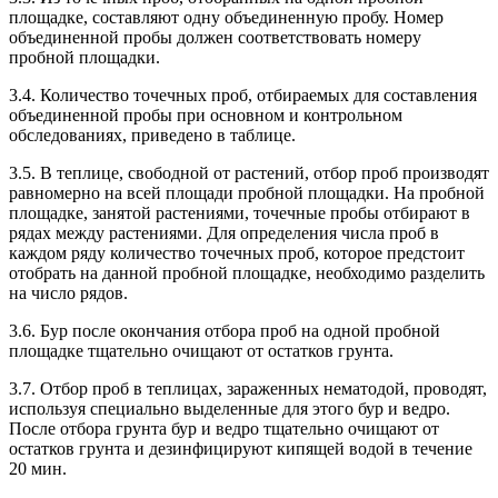
площадке, составляют одну объединенную пробу. Номер
объединенной пробы должен соответствовать номеру
пробной площадки.
3.4. Количество точечных проб, отбираемых для составления
объединенной пробы при основном и контрольном
обследованиях, приведено в таблице.
3.5. В теплице, свободной от растений, отбор проб производят
равномерно на всей площади пробной площадки. На пробной
площадке, занятой растениями, точечные пробы отбирают в
рядах между растениями. Для определения числа проб в
каждом ряду количество точечных проб, которое предстоит
отобрать на данной пробной площадке, необходимо разделить
на число рядов.
3.6. Бур после окончания отбора проб на одной пробной
площадке тщательно очищают от остатков грунта.
3.7. Отбор проб в теплицах, зараженных нематодой, проводят,
используя специально выделенные для этого бур и ведро.
После отбора грунта бур и ведро тщательно очищают от
остатков грунта и дезинфицируют кипящей водой в течение
20 мин.