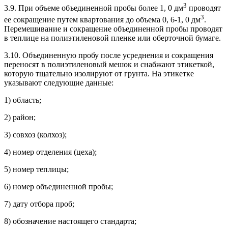
3
3.9. При объеме объединенной пробы более 1, 0 дм
проводят
3
ее сокращение путем квартования до объема 0, 6-1, 0 дм
.
Перемешивание и сокращение объединенной пробы проводят
в теплице на полиэтиленовой пленке или оберточной бумаге.
3.10. Объединенную пробу после усреднения и сокращения
переносят в полиэтиленовый мешок и снабжают этикеткой,
которую тщательно изолируют от грунта. На этикетке
указывают следующие данные:
1) область;
2) район;
3) совхоз (колхоз);
4) номер отделения (цеха);
5) номер теплицы;
6) номер объединенной пробы;
7) дату отбора проб;
8) обозначение настоящего стандарта;