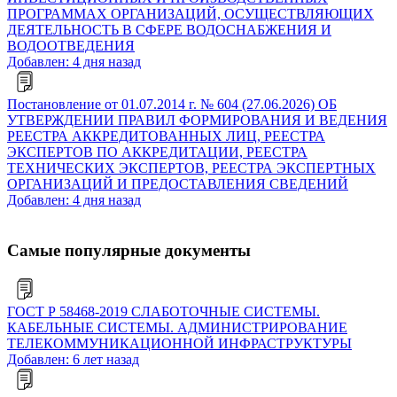
ПРОГРАММАХ ОРГАНИЗАЦИЙ, ОСУЩЕСТВЛЯЮЩИХ
ДЕЯТЕЛЬНОСТЬ В СФЕРЕ ВОДОСНАБЖЕНИЯ И
ВОДООТВЕДЕНИЯ
Добавлен: 4 дня назад
Постановление от 01.07.2014 г. № 604 (27.06.2026) ОБ
УТВЕРЖДЕНИИ ПРАВИЛ ФОРМИРОВАНИЯ И ВЕДЕНИЯ
РЕЕСТРА АККРЕДИТОВАННЫХ ЛИЦ, РЕЕСТРА
ЭКСПЕРТОВ ПО АККРЕДИТАЦИИ, РЕЕСТРА
ТЕХНИЧЕСКИХ ЭКСПЕРТОВ, РЕЕСТРА ЭКСПЕРТНЫХ
ОРГАНИЗАЦИЙ И ПРЕДОСТАВЛЕНИЯ СВЕДЕНИЙ
Добавлен: 4 дня назад
Самые популярные документы
ГОСТ Р 58468-2019 СЛАБОТОЧНЫЕ СИСТЕМЫ.
КАБЕЛЬНЫЕ СИСТЕМЫ. АДМИНИСТРИРОВАНИЕ
ТЕЛЕКОММУНИКАЦИОННОЙ ИНФРАСТРУКТУРЫ
Добавлен: 6 лет назад