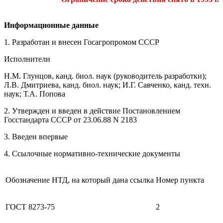
Информационные данные
1. Разработан и внесен Госагропромом СССР
Исполнители
Н.М. Глунцов, канд. биол. наук (руководитель разработки);
Л.В. Дмитриева, канд. биол. наук; И.Г. Савченко, канд. техн.
наук; Т.А. Попова
2. Утвержден и введен в действие Постановлением
Госстандарта СССР от 23.06.88 N 2183
3. Введен впервые
4. Ссылочные нормативно-технические документы
Обозначение НТД, на который дана ссылка
Номер пункта
ГОСТ 8273-75
2