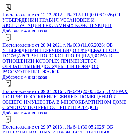
Постановление от 12.12.2012 г. № 712-ПП (09.06.2026) ОБ
УТВЕРЖДЕНИИ ПРАВИЛ УСТАНОВКИ И
ЭКСПЛУАТАЦИИ РЕКЛАМНЫХ КОНСТРУКЦИЙ
Добавлен: 4 дня назад
Постановление от 28.04.2021 г. № 663 (11.06.2026) ОБ
УТВЕРЖДЕНИИ ПЕРЕЧНЯ ВИДОВ ФЕДЕРАЛЬНОГО
ГОСУДАРСТВЕННОГО КОНТРОЛЯ (НАДЗОРА), В
ОТНОШЕНИИ КОТОРЫХ ПРИМЕНЯЕТСЯ
ОБЯЗАТЕЛЬНЫЙ ДОСУДЕБНЫЙ ПОРЯДОК
РАССМОТРЕНИЯ ЖАЛОБ
Добавлен: 4 дня назад
Постановление от 09.07.2016 г. № 649 (20.06.2026) О МЕРАХ
ПО ПРИСПОСОБЛЕНИЮ ЖИЛЫХ ПОМЕЩЕНИЙ И
ОБЩЕГО ИМУЩЕСТВА В МНОГОКВАРТИРНОМ ДОМЕ
С УЧЕТОМ ПОТРЕБНОСТЕЙ ИНВАЛИДОВ
Добавлен: 4 дня назад
Постановление от 29.07.2013 г. № 641 (30.05.2026) ОБ
ИНВЕСТИЦИОННЫХ И ПРОИЗВОДСТВЕННЫХ