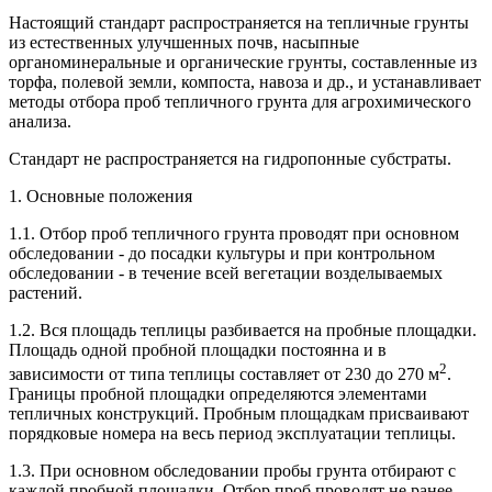
Настоящий стандарт распространяется на тепличные грунты
из естественных улучшенных почв, насыпные
органоминеральные и органические грунты, составленные из
торфа, полевой земли, компоста, навоза и др., и устанавливает
методы отбора проб тепличного грунта для агрохимического
анализа.
Стандарт не распространяется на гидропонные субстраты.
1. Основные положения
1.1. Отбор проб тепличного грунта проводят при основном
обследовании - до посадки культуры и при контрольном
обследовании - в течение всей вегетации возделываемых
растений.
1.2. Вся площадь теплицы разбивается на пробные площадки.
Площадь одной пробной площадки постоянна и в
2
зависимости от типа теплицы составляет от 230 до 270 м
.
Границы пробной площадки определяются элементами
тепличных конструкций. Пробным площадкам присваивают
порядковые номера на весь период эксплуатации теплицы.
1.3. При основном обследовании пробы грунта отбирают с
каждой пробной площадки. Отбор проб проводят не ранее