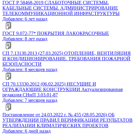
ГОСТ Р 58468-2019 СЛАБОТОЧНЫЕ СИСТЕМЫ.
КАБЕЛЬНЫЕ СИСТЕМЫ. АДМИНИСТРИРОВАНИЕ
ТЕЛЕКОММУНИКАЦИОННОЙ ИНФРАСТРУКТУРЫ
Добавлен: 6 лет назад
ГОСТ 9.072-77* ПОКРЫТИЯ ЛАКОКРАСОЧНЫЕ
Добавлен: 8 лет назад
СП 7.13130.2013 (27.03.2025) ОТОПЛЕНИЕ, ВЕНТИЛЯЦИЯ
И КОНДИЦИОНИРОВАНИЕ. ТРЕБОВАНИЯ ПОЖАРНОЙ
БЕЗОПАСНОСТИ
Добавлен: 8 месяцев назад
СП 70.13330.2012 (06.02.2025) НЕСУЩИЕ И
ОГРАЖДАЮЩИЕ КОНСТРУКЦИИ Актуализированная
редакция СНиП 3.03.01-87
Добавлен: 7 месяцев назад
Постановление от 24.03.2022 г. № 455 (28.05.2026) ОБ
УТВЕРЖДЕНИИ ПРАВИЛ ВЕРИФИКАЦИИ РЕЗУЛЬТАТОВ
РЕАЛИЗАЦИИ КЛИМАТИЧЕСКИХ ПРОЕКТОВ
Добавлен: 6 дней назад