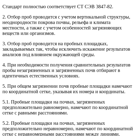
Стандарт полностью соответствует СТ СЭВ 3847-82.
2. Отбор проб проводится с учетом вертикальной структуры,
неоднородности покрова почвы, рельефа и климата
местности, а также с учетом особенностей загрязняющих
веществ или организмов.
3. Отбор проб проводится на пробных площадках,
закладываемых так, чтобы исключить искажение результатов
анализов под влиянием окружающей среды.
4. При необходимости получения сравнительных результатов
пробы незагрязненных и загрязненных почв отбирают в
идентичных естественных условиях.
5. При общем загрязнении почв пробные площадки намечают
по координатной сетке, указывая их номера и координаты.
5.1. Пробные площадки на почвах, загрязненных
предположительно равномерно, намечают по координатной
сетке с равными расстояниями.
5.2. Пробные площадки на почвах, загрязненных
предположительно неравномерно, намечают по координатной
сетке с неравномерными расстояниями между линиями.