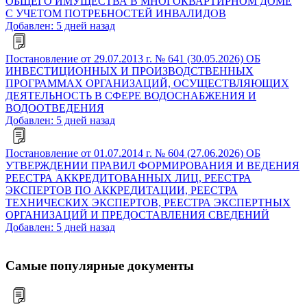
ОБЩЕГО ИМУЩЕСТВА В МНОГОКВАРТИРНОМ ДОМЕ
С УЧЕТОМ ПОТРЕБНОСТЕЙ ИНВАЛИДОВ
Добавлен: 5 дней назад
Постановление от 29.07.2013 г. № 641 (30.05.2026) ОБ
ИНВЕСТИЦИОННЫХ И ПРОИЗВОДСТВЕННЫХ
ПРОГРАММАХ ОРГАНИЗАЦИЙ, ОСУЩЕСТВЛЯЮЩИХ
ДЕЯТЕЛЬНОСТЬ В СФЕРЕ ВОДОСНАБЖЕНИЯ И
ВОДООТВЕДЕНИЯ
Добавлен: 5 дней назад
Постановление от 01.07.2014 г. № 604 (27.06.2026) ОБ
УТВЕРЖДЕНИИ ПРАВИЛ ФОРМИРОВАНИЯ И ВЕДЕНИЯ
РЕЕСТРА АККРЕДИТОВАННЫХ ЛИЦ, РЕЕСТРА
ЭКСПЕРТОВ ПО АККРЕДИТАЦИИ, РЕЕСТРА
ТЕХНИЧЕСКИХ ЭКСПЕРТОВ, РЕЕСТРА ЭКСПЕРТНЫХ
ОРГАНИЗАЦИЙ И ПРЕДОСТАВЛЕНИЯ СВЕДЕНИЙ
Добавлен: 5 дней назад
Самые популярные документы