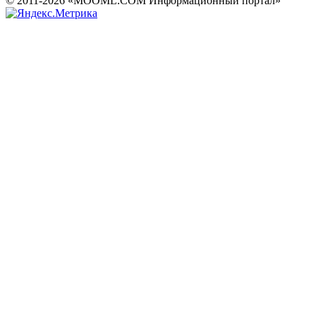
© 2011-2026 «MOOML.COM Информационный портал»