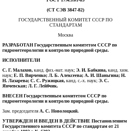
(СТ СЭВ 3847-82)
ГОСУДАРСТВЕННЫЙ КОМИТЕТ СССР ПО
СТАНДАРТАМ
Москва
РАЗРАБОТАН Государственным комитетом СССР по
гидрометеорологии и контролю природной среды.
ИСПОЛНИТЕЛИ
С. Г. Малахов,
канд. физ.-мат. наук;
Э. И. Бабкина,
канд. хим.
наук;
Е. П. Вирченко; Л. Б. Алексеева; А. И. Шаньгина; Н.
Н. Лазарева; С. С. Ружицкая,
канд. с.-х. наук;
Э. С.
Янчевская; Л. Г. Лейбчик.
ВНЕСЕН Государственным комитетом СССР по
гидрометеорологии и контролю природной среды.
Зам. председателя
А. С
.
Новолоцкий.
УТВЕРЖДЕН И ВВЕДЕН В ДЕЙСТВИЕ Постановлением
Государственного комитета СССР по стандартам от 21