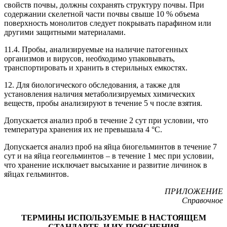
свойств почвы, должны сохранять структуру почвы. При
содержании скелетной части почвы свыше 10 % объема
поверхность монолитов следует покрывать парафином или
другими защитными материалами.
11.4. Пробы, анализируемые на наличие патогенных
организмов и вирусов, необходимо упаковывать,
транспортировать и хранить в стерильных емкостях.
12. Для биологического обследования, а также для
установления наличия метаболизируемых химических
веществ, пробы анализируют в течение 5 ч после взятия.
Допускается анализ проб в течение 2 сут при условии, что
температура хранения их не превышала 4 °С.
Допускается анализ проб на яйца биогельминтов в течение 7
сут и на яйца геогельминтов – в течение 1 мес при условии,
что хранение исключает высыхание и развитие личинок в
яйцах гельминтов.
ПРИЛОЖЕНИЕ
Справочное
ТЕРМИНЫ ИСПОЛЬЗУЕМЫЕ В НАСТОЯЩЕМ
СТАНДАРТЕ, И ИХ ПОЯСНЕНИЯ