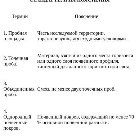
Термин
Пояснение
1. Пробная
Часть исследуемой территории,
площадка.
характеризующаяся сходными условиями.
Материал, взятый из одного места горизонта
2. Точечная
или одного слоя почвенного профиля,
проба.
типичный для данного горизонта или слоя.
3.
Объединенная
Смесь не менее двух точечных проб.
проба.
4.
Однородный
Почвенный покров, содержащий не менее 70
почвенный
% основной почвенной разности.
покров.