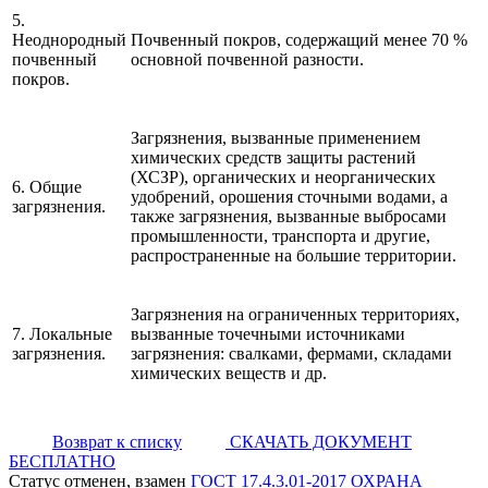
5.
Неоднородный
Почвенный покров, содержащий менее 70 %
почвенный
основной почвенной разности.
покров.
Загрязнения, вызванные применением
химических средств защиты растений
(ХСЗР), органических и неорганических
6. Общие
удобрений, орошения сточными водами, а
загрязнения.
также загрязнения, вызванные выбросами
промышленности, транспорта и другие,
распространенные на большие территории.
Загрязнения на ограниченных территориях,
7. Локальные
вызванные точечными источниками
загрязнения.
загрязнения: свалками, фермами, складами
химических веществ и др.
Возврат к списку
СКАЧАТЬ ДОКУМЕНТ
БЕСПЛАТНО
Статус отменен, взамен
ГОСТ 17.4.3.01-2017 ОХРАНА