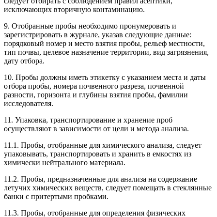
следует отбирать с соблюдением правил асептики,
исключающих вторичную контаминацию.
9. Отобранные пробы необходимо пронумеровать и
зарегистрировать в журнале, указав следующие данные:
порядковый номер и место взятия пробы, рельеф местности,
тип почвы, целевое назначение территории, вид загрязнения,
дату отбора.
10. Пробы должны иметь этикетку с указанием места и даты
отбора пробы, номера почвенного разреза, почвенной
разности, горизонта и глубины взятия пробы, фамилии
исследователя.
11. Упаковка, транспортирование и хранение проб
осуществляют в зависимости от цели и метода анализа.
11.1. Пробы, отобранные для химического анализа, следует
упаковывать, транспортировать и хранить в емкостях из
химически нейтрального материала.
11.2. Пробы, предназначенные для анализа на содержание
летучих химических веществ, следует помещать в стеклянные
банки с притертыми пробками.
11.3. Пробы, отобранные для определения физических