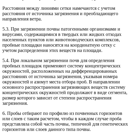
Расстояния между линиями сетки намечаются с учетом
расстояния от источника загрязнения и преобладающего
направления ветра.
5.3. При загрязнении почвы патогенными организмами и
вирусами, содержащимися в твердых или жидких отходах
населенных пунктов или животноводческих комплексов,
пробные площадки наносятся на координатную сетку с
учетом распределения этих веществ на площади.
5.4. При локальном загрязнении почв для определения
пробных площадок применяют систему концентрических
окружностей, расположенных на дифференцированных
расстояниях от источника загрязнения, указывая номера
окружностей и азимут места отбора проб. В направлении
основного распространения загрязняющих веществ систему
концентрических окружностей продолжают в виде сегмента,
размер которого зависит от степени распространения
загрязнения.
6. Пробы отбирают по профилю из почвенных горизонтов
или слоев с таким расчетом, чтобы в каждом случае проба
представляла собой часть почвы, типичной для генетических
горизонтов или слоев данного типа почвы.