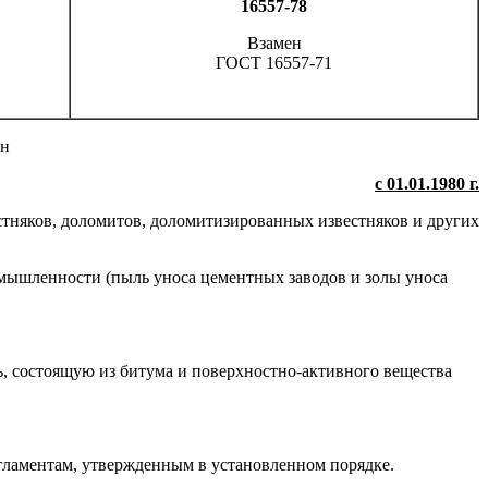
16557-78
Взамен
ГОСТ 16557-71
ен
с 01.01.1980 г.
тняков, доломитов, доломитизированных известняков и других
мышленности (пыль уноса цементных заводов и золы уноса
, состоящую из битума и поверхностно-активного вещества
егламентам, утвержденным в установленном порядке.