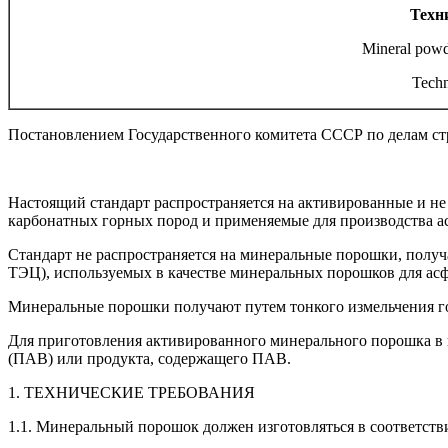
Техн
Mineral powde
Techn
Постановлением Государственного комитета СССР по делам стро
Настоящий стандарт распространяется на активированные и н
карбонатных горных пород и применяемые для производства а
Стандарт не распространяется на минеральные порошки, полу
ТЭЦ), используемых в качестве минеральных порошков для асф
Минеральные порошки получают путем тонкого измельчения г
Для приготовления активированного минерального порошка в 
(ПАВ) или продукта, содержащего ПАВ.
1. ТЕХНИЧЕСКИЕ ТРЕБОВАНИЯ
1.1. Минеральный порошок должен изготовляться в соответств