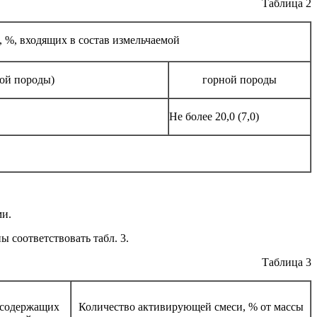
Таблица 2
), %, входящих в состав измельчаемой
ной породы)
горной породы
Не более 20,0 (7,0)
ми.
 соответствовать табл. 3.
Таблица 3
 содержащих
Количество активирующей смеси, % от массы