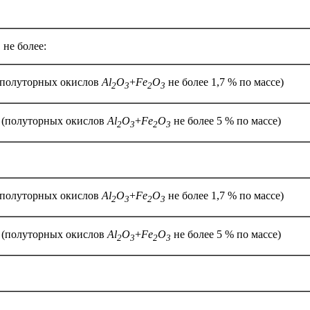
 не более:
 (полуторных окислов
А
l
O
+
Fe
O
не более 1,7 % по массе)
2
3
2
3
% (полуторных окислов
А
l
O
+
Fe
O
не более 5 % по массе)
2
3
2
3
 (полуторных окислов
А
l
O
+
Fe
O
не более 1,7 % по массе)
2
3
2
3
% (полуторных окислов
А
l
O
+
Fe
O
не более 5 % по массе)
2
3
2
3