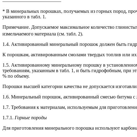
* В минеральных порошках, получаемых из горных пород, про
указанного в табл. 1.
Примечание. Допускаемое максимальное количество глинистых
измельчаемого материала (см. табл. 2).
1.4. Активированный минеральный порошок должен быть гид
К порошкам, активированным смолами твердых топлив или их 
1.5. Активированному минеральному порошку в установленном
требованиям, указанным в табл. 1, и быть гидрофобным, при эт
% по объему.
Порошки высшей категории качества не допускается изготавлив
1.6. Минеральный порошок, активированный смесью битума с ж
1.7. Требования к материалам, используемым для приготовлен
1.7.1.
Горные породы
Для приготовления минерального порошка используют карбона