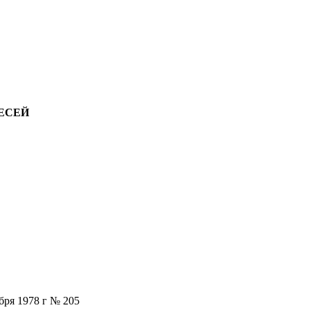
ЕСЕЙ
ря 1978 г № 205