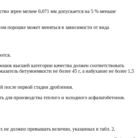
ество зерен мельче 0,071 мм допускается на 5 % меньше
ном порошке может меняться в зависимости от вида
ются.
рошок высшей категории качества должен соответствовать
азатель битумоемкости не более 45 г, а набухание не более 1,5
ой после первой стадии дробления.
 для производства теплого и холодного асфальтобетонов.
 не должно превышать величин, указанных в табл. 2.