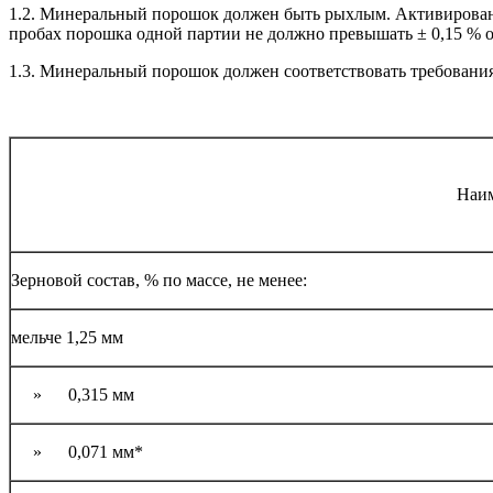
1.2. Минеральный порошок должен быть рыхлым. Активирован
пробах порошка одной партии не должно превышать ± 0,15 % 
1.3. Минеральный порошок должен соответствовать требованиям
Наим
Зерновой состав, % по массе, не менее:
мельче 1,25 мм
» 0,315 мм
» 0,071 мм*