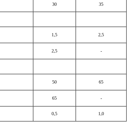
30
35
1,5
2,5
2,5
-
50
65
65
-
0,5
1,0