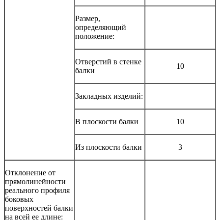
Размер,
определяющий
положение:
Отверстий в стенке
10
балки
Закладных изделий:
В плоскости балки
10
Из плоскости балки
3
Отклонение от
прямолинейности
реального профиля
боковых
поверхностей балки
на всей ее длине: