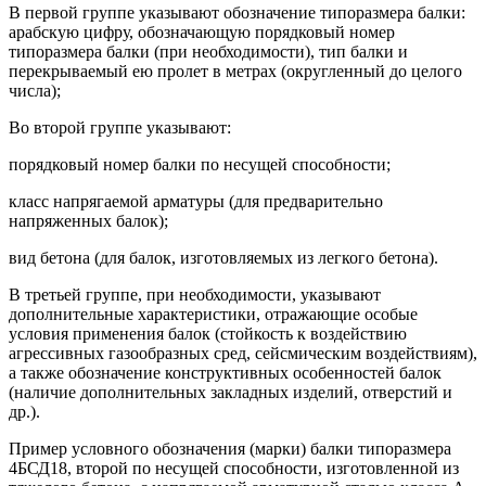
В первой группе указывают обозначение типоразмера балки:
арабскую цифру, обозначающую порядковый номер
типоразмера балки (при необходимости), тип балки и
перекрываемый ею пролет в метрах (округленный до целого
числа);
Во второй группе указывают:
порядковый номер балки по несущей способности;
класс напрягаемой арматуры (для предварительно
напряженных балок);
вид бетона (для балок, изготовляемых из легкого бетона).
В третьей группе, при необходимости, указывают
дополнительные характеристики, отражающие особые
условия применения балок (стойкость к воздействию
агрессивных газообразных сред, сейсмическим воздействиям),
а также обозначение конструктивных особенностей балок
(наличие дополнительных закладных изделий, отверстий и
др.).
Пример условного обозначения (марки) балки типоразмера
4БСД18, второй по несущей способности, изготовленной из