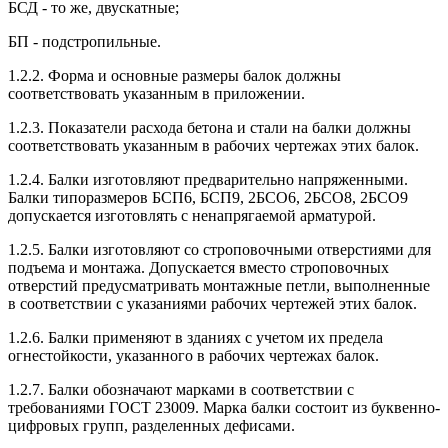
БСД - то же, двускатные;
БП - подстропильные.
1.2.2. Форма и основные размеры балок должны
соответствовать указанным в приложении.
1.2.3. Показатели расхода бетона и стали на балки должны
соответствовать указанным в рабочих чертежах этих балок.
1.2.4. Балки изготовляют предварительно напряженными.
Балки типоразмеров БСП6, БСП9, 2БСО6, 2БСО8, 2БСО9
допускается изготовлять с ненапрягаемой арматурой.
1.2.5. Балки изготовляют со строповочными отверстиями для
подъема и монтажа. Допускается вместо строповочных
отверстий предусматривать монтажные петли, выполненные
в соответствии с указаниями рабочих чертежей этих балок.
1.2.6. Балки применяют в зданиях с учетом их предела
огнестойкости, указанного в рабочих чертежах балок.
1.2.7. Балки обозначают марками в соответствии с
требованиями ГОСТ 23009. Марка балки состоит из буквенно-
цифровых групп, разделенных дефисами.