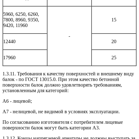
5960, 6250, 6260,
7800, 8960, 9350,
15
9420, 11960
-
12440
20
17960
25
1.3.11. Требования к качеству поверхностей и внешнему виду
балок - по ГОСТ 13015.0. При этом качество бетонной
поверхности балок должно удовлетворять требованиям,
установленным для категорий:
A6 - лицевой;
A7 - нелицевой, не видимой в условиях эксплуатации.
По согласованию изготовителя с потребителем лицевые
поверхности балок могут быть категории A3.
1.3.12. Концы напрягаемой арматуры не должны выступать за