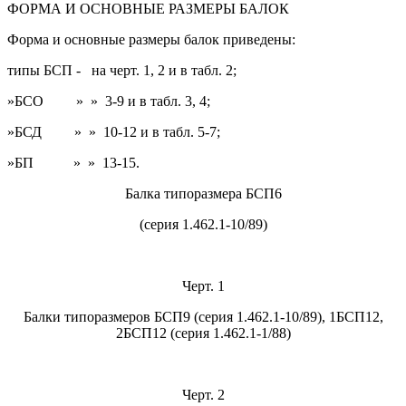
ФОРМА И ОСНОВНЫЕ РАЗМЕРЫ БАЛОК
Форма и основные размеры балок приведены:
типы БСП - на черт. 1, 2 и в табл. 2;
»БСО » » 3-9 и в табл. 3, 4;
»БСД » » 10-12 и в табл. 5-7;
»БП » » 13-15.
Балка типоразмера БСП6
(серия 1.462.1-10/89)
Черт. 1
Балки типоразмеров БСП9 (серия 1.462.1-10/89), 1БСП12,
2БСП12 (серия 1.462.1-1/88)
Черт. 2