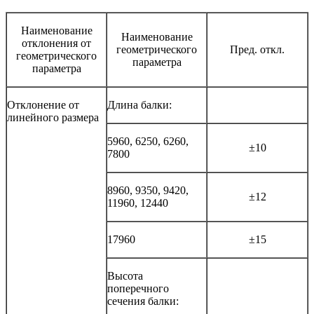
Наименование
Наименование
отклонения от
геометрического
Пред. откл.
геометрического
параметра
параметра
Отклонение от
Длина балки:
линейного размера
5960, 6250, 6260,
±10
7800
8960, 9350, 9420,
±12
11960, 12440
17960
±15
Высота
поперечного
сечения балки: