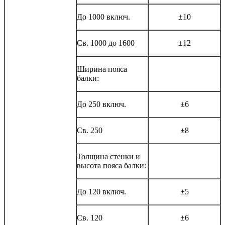
До 1000 включ.
±10
Св. 1000 до 1600
±12
Ширина пояса
балки:
До 250 включ.
±6
Св. 250
±8
Толщина стенки и
высота пояса балки:
До 120 включ.
±5
Св. 120
±6