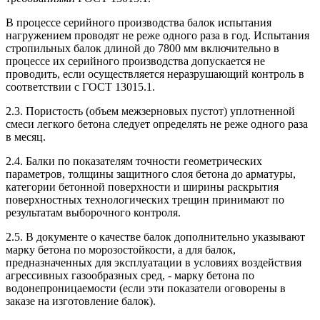
В процессе серийного производства балок испытания
нагружением проводят не реже одного раза в год. Испытания
стропильных балок длиной до 7800 мм включительно в
процессе их серийного производства допускается не
проводить, если осуществляется неразрушающий контроль в
соответствии с ГОСТ 13015.1.
2.3. Пористость (объем межзерновых пустот) уплотненной
смеси легкого бетона следует определять не реже одного раза
в месяц.
2.4. Балки по показателям точности геометрических
параметров, толщины защитного слоя бетона до арматуры,
категории бетонной поверхности и ширины раскрытия
поверхностных технологических трещин принимают по
результатам выборочного контроля.
2.5. В документе о качестве балок дополнительно указывают
марку бетона по морозостойкости, а для балок,
предназначенных для эксплуатации в условиях воздействия
агрессивных газообразных сред, - марку бетона по
водонепроницаемости (если эти показатели оговорены в
заказе на изготовление балок).