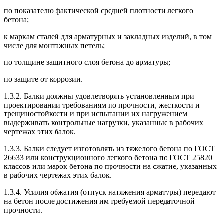
по показателю фактической средней плотности легкого
бетона;
к маркам сталей для арматурных и закладных изделий, в том
числе для монтажных петель;
по толщине защитного слоя бетона до арматуры;
по защите от коррозии.
1.3.2. Балки должны удовлетворять установленным при
проектировании требованиям по прочности, жесткости и
трещиностойкости и при испытании их нагружением
выдерживать контрольные нагрузки, указанные в рабочих
чертежах этих балок.
1.3.3. Балки следует изготовлять из тяжелого бетона по ГОСТ
26633 или конструкционного легкого бетона по ГОСТ 25820
классов или марок бетона по прочности на сжатие, указанных
в рабочих чертежах этих балок.
1.3.4. Усилия обжатия (отпуск натяжения арматуры) передают
на бетон после достижения им требуемой передаточной
прочности.