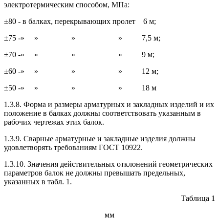
электротермическим способом, МПа:
±80 - в балках, перекрывающих пролет 6 м;
±75 -» » » » 7,5 м;
±70 -» » » » 9 м;
±60 -» » » » 12 м;
±50 -» » » » 18 м
1.3.8. Форма и размеры арматурных и закладных изделий и их
положение в балках должны соответствовать указанным в
рабочих чертежах этих балок.
1.3.9. Сварные арматурные и закладные изделия должны
удовлетворять требованиям ГОСТ 10922.
1.3.10. Значения действительных отклонений геометрических
параметров балок не должны превышать предельных,
указанных в табл. 1.
Таблица 1
мм