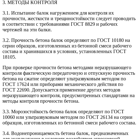
3. МЕТОДЫ КОНТРОЛЯ
3.1. Испытание балок нагружением для контроля их
прочности, жесткости и трещиностойкости следует проводить
в соответствии с требованиями ГОСТ 8829 и рабочих
чертежей на эти балки.
3.2. Прочность бетона балок определяют по ГОСТ 10180 на
серии образцов, изготовленных из бетонной смеси рабочего
состава и хранившихся в условиях, установленных ГОСТ
18105.
При проверке прочности бетона методами неразрушающего
контроля фактическую передаточную и отпускную прочность
бетона на сжатие определяют ультразвуковым методом по
ГОСТ 17624 или приборами механического действия по
ГОСТ 22690. Допускается применение других методов
неразрушающего контроля, предусмотренных стандартами на
методы контроля прочности бетона.
3.3. Морозостойкость бетона балок определяют по ГОСТ
10060 или ультразвуковым методом по ГОСТ 26134 на серии
образцов, изготовленных из бетонной смеси рабочего состава.
3.4. Водонепроницаемость бетона балок, предназначенных
для эксплуатации в условиях воздействия агрессивной