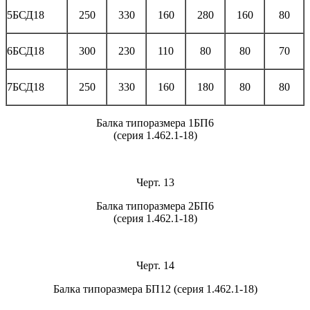
5БСД18
250
330
160
280
160
80
6БСД18
300
230
110
80
80
70
7БСД18
250
330
160
180
80
80
Балка типоразмера 1БП6
(серия 1.462.1-18)
Черт. 13
Балка типоразмера 2БП6
(серия 1.462.1-18)
Черт. 14
Балка типоразмера БП12 (серия 1.462.1-18)