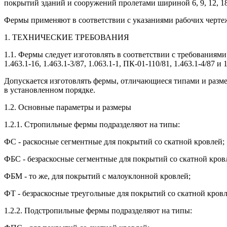
покрытий зданий и сооружений пролетами шириной 6, 9, 12, 18
Фермы применяют в соответствии с указаниями рабочих черте
1. ТЕХНИЧЕСКИЕ ТРЕБОВАНИЯ
1.1. Фермы следует изготовлять в соответствии с требованиям
1.463.1-16, 1.463.1-3/87, 1.063.1-1, ПК-01-110/81, 1.463.1-4/87 и 
Допускается изготовлять фермы, отличающиеся типами и разм
в установленном порядке.
1.2. Основные параметры и размеры
1.2.1. Стропильные фермы подразделяют на типы:
ФС - раскосные сегментные для покрытий со скатной кровлей;
ФБС - безраскосные сегментные для покрытий со скатной кров
ФБМ - то же, для покрытий с малоуклонной кровлей;
ФТ - безраскосные треугольные для покрытий со скатной кровл
1.2.2. Подстропильные фермы подразделяют на типы: