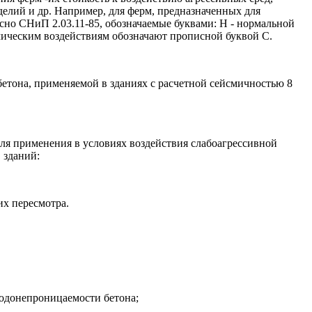
елий и др. Например, для ферм, предназначенных для
сно СНиП 2.03.11-85, обозначаемые буквами: Н - нормальной
мическим воздействиям обозначают прописной буквой С.
бетона, применяемой в зданиях с расчетной сейсмичностью 8
для применения в условиях воздействия слабоагрессивной
 зданий:
их пересмотра.
 водонепроницаемости бетона;