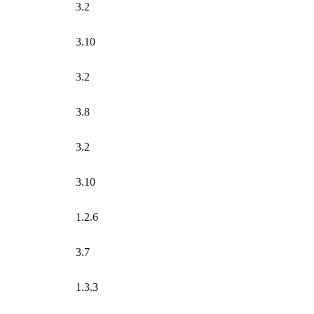
3.2
3.10
3.2
3.8
3.2
3.10
1.2.6
3.7
1.3.3