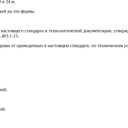
 и 24 м.
жей на эти фермы.
и настоящего стандарта и технологической документации, утвер
1.463.1-15.
ерами от приведенных в настоящем стандарте, по техническим 
лей;
ей.