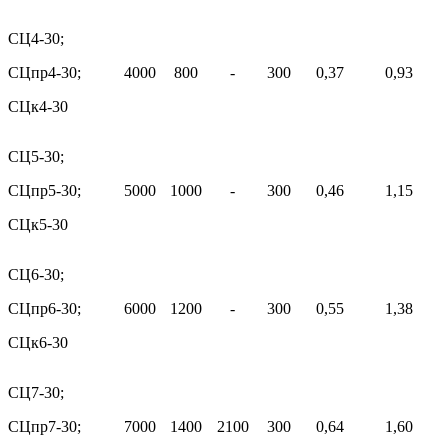
СЦ4-30;
СЦпр4-30;
4000
800
-
300
0,37
0,93
СЦк4-30
СЦ5-30;
СЦпр5-30;
5000
1000
-
300
0,46
1,15
СЦк5-30
СЦ6-30;
СЦпр6-30;
6000
1200
-
300
0,55
1,38
СЦк6-30
СЦ7-30;
СЦпр7-30;
7000
1400
2100
300
0,64
1,60