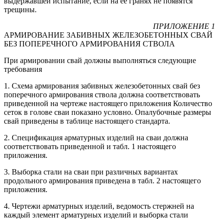
выдержавшей испытание, если на ее гранях не появятся
трещины.
ПРИЛОЖЕНИЕ 1
АРМИРОВАНИЕ ЗАБИВНЫХ ЖЕЛЕЗОБЕТОННЫХ СВАЙ
БЕЗ ПОПЕРЕЧНОГО АРМИРОВАНИЯ СТВОЛА
При армировании свай должны выполняться следующие
требования
1. Схема армирования забивных железобетонных свай без
поперечного армирования ствола должна соответствовать
приведенной на чертеже настоящего приложения Количество
сеток в голове сваи показано условно. Опалубочные размеры
свай приведены в таблице настоящего стандарта.
2. Спецификация арматурных изделий на сваи должна
соответствовать приведенной и табл. 1 настоящего
приложения.
3. Выборка стали на сваи при различных вариантах
продольного армирования приведена в табл. 2 настоящего
приложения.
4. Чертежи арматурных изделий, ведомость стержней на
каждый элемент арматурных изделий и выборка стали