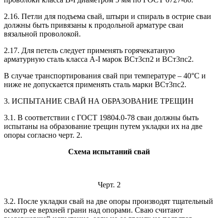
2.16. Петли для подъема свай, штыри и спираль в острие сваи
должны быть привязаны к продольной арматуре сваи
вязальной проволокой.
2.17. Для петель следует применять горячекатаную
арматурную сталь класса A-I марок ВСт3сп2 и ВСт3пс2.
В случае транспортирования свай при температуре – 40°С и
ниже не допускается применять сталь марки ВСт3пс2.
3. ИСПЫТАНИЕ СВАЙ НА ОБРАЗОВАНИЕ ТРЕЩИН
3.1. В соответствии с ГОСТ 19804.0-78 сваи должны быть
испытаны на образование трещин путем укладки их на две
опоры согласно черт. 2.
Схема испытаний свай
Черт. 2
3.2. После укладки свай на две опоры производят тщательный
осмотр ее верхней грани над опорами. Сваю считают