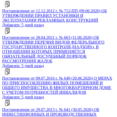
Постановление от 12.12.2012 г. № 712-ПП (09.06.2026) ОБ
УТВЕРЖДЕНИИ ПРАВИЛ УСТАНОВКИ И
ЭКСПЛУАТАЦИИ РЕКЛАМНЫХ КОНСТРУКЦИЙ
Добавлен: 5 дней назад
Постановление от 28.04.2021 г. № 663 (11.06.2026) ОБ
УТВЕРЖДЕНИИ ПЕРЕЧНЯ ВИДОВ ФЕДЕРАЛЬНОГО
ГОСУДАРСТВЕННОГО КОНТРОЛЯ (НАДЗОРА), В
ОТНОШЕНИИ КОТОРЫХ ПРИМЕНЯЕТСЯ
ОБЯЗАТЕЛЬНЫЙ ДОСУДЕБНЫЙ ПОРЯДОК
РАССМОТРЕНИЯ ЖАЛОБ
Добавлен: 5 дней назад
Постановление от 09.07.2016 г. № 649 (20.06.2026) О МЕРАХ
ПО ПРИСПОСОБЛЕНИЮ ЖИЛЫХ ПОМЕЩЕНИЙ И
ОБЩЕГО ИМУЩЕСТВА В МНОГОКВАРТИРНОМ ДОМЕ
С УЧЕТОМ ПОТРЕБНОСТЕЙ ИНВАЛИДОВ
Добавлен: 5 дней назад
Постановление от 29.07.2013 г. № 641 (30.05.2026) ОБ
ИНВЕСТИЦИОННЫХ И ПРОИЗВОДСТВЕННЫХ