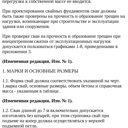
перегрузки к собственной массе не вводится.
При проектировании свайных фундаментов сваи должны
быть также проверены на прочность и образование трещин на
нагрузки, возникающие при строительстве и эксплуатации
здания или сооружения.
При проверке сваи на прочность и образование трещин при
внецентренном сжатии от эксплуатационных нагрузок
допускается пользоваться графиками 1-8, приведенными в
приложении 3.
(Измененная редакция, Изм. № 1).
1. МАРКИ И ОСНОВНЫЕ РАЗМЕРЫ
1.1. Форма свай должна соответствовать указанной на черт.
1,
марка свай, основные размеры, объем бетона и справочная
масса - указанным в таблице.
(Измененная редакция, Изм. № 1).
1.2. Сваи длиной до 7 м включительно допускается
изготовлять без штырей, при этом строповка свай при
подъеме на копер должна осуществляться у верхней
подъемной петли.