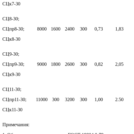
СЦк7-30
СЦ8-30;
СЦпр8-30;
8000
1600
2400
300
0,73
1,83
СЦк8-30
СЦ9-30;
СЦпр9-30;
9000
1800
2600
300
0,82
2,05
СЦк9-30
СЦ11-30;
СЦпр11-30;
11000
300
3200
300
1,00
2.50
СЦк11-30
Примечания: