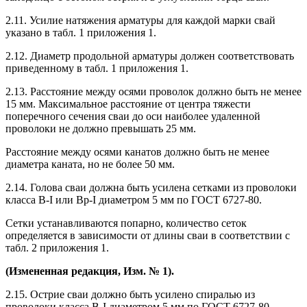
2.11. Усилие натяжения арматуры для каждой марки свай
указано в табл. 1 приложения 1.
2.12. Диаметр продольной арматуры должен соответствовать
приведенному в табл. 1 приложения 1.
2.13. Расстояние между осями проволок должно быть не менее
15 мм. Максимальное расстояние от центра тяжести
поперечного сечения сваи до оси наиболее удаленной
проволоки не должно превышать 25 мм.
Расстояние между осями канатов должно быть не менее
диаметра каната, но не более 50 мм.
2.14. Голова сваи должна быть усилена сетками из проволоки
класса B-I или Вр-I диаметром 5 мм по ГОСТ 6727-80.
Сетки устанавливаются попарно, количество сеток
определяется в зависимости от длины сваи в соответствии с
табл. 2 приложения 1.
(Измененная редакция, Изм. № 1).
2.15. Острие сваи должно быть усилено спиралью из
проволоки класса B-I диаметром 5 мм по ГОСТ 6727-80.