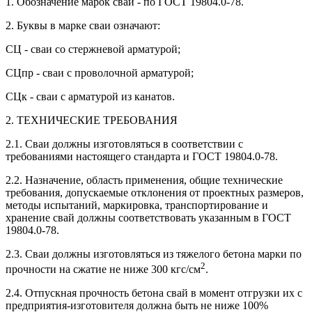
1. Обозначение марок сваи - по ГОСТ 19804.0-78.
2. Буквы в марке сваи означают:
СЦ - сваи со стержневой арматурой;
СЦпр - сваи с проволочной арматурой;
СЦк - сваи с арматурой из канатов.
2. ТЕХНИЧЕСКИЕ ТРЕБОВАНИЯ
2.1. Сваи должны изготовляться в соответствии с
требованиями настоящего стандарта и ГОСТ 19804.0-78.
2.2. Назначение, область применения, общие технические
требования, допускаемые отклонения от проектных размеров,
методы испытаний, маркировка, транспортирование и
хранение свай должны соответствовать указанным в ГОСТ
19804.0-78.
2.3. Сваи должны изготовляться из тяжелого бетона марки по
2
прочности на сжатие не ниже 300 кгс/см
.
2.4. Отпускная прочность бетона свай в момент отгрузки их с
предприятия-изготовителя должна быть не ниже 100%