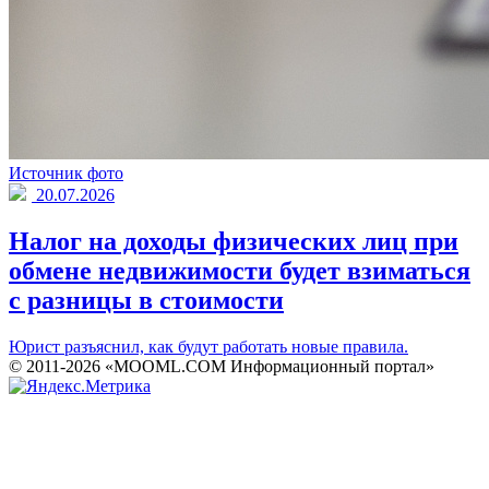
Источник фото
20.07.2026
Налог на доходы физических лиц при
обмене недвижимости будет взиматься
с разницы в стоимости
Юрист разъяснил, как будут работать новые правила.
© 2011-2026 «MOOML.COM Информационный портал»