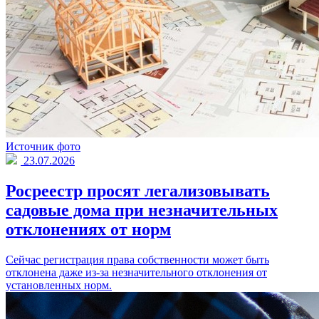
Источник фото
23.07.2026
Росреестр просят легализовывать
садовые дома при незначительных
отклонениях от норм
Сейчас регистрация права собственности может быть
отклонена даже из-за незначительного отклонения от
установленных норм.