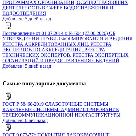
ПРОГРАММАХ ОРГАНИЗАЦИЙ, ОСУЩЕСТВЛЯЮЩИХ
ДЕЯТЕЛЬНОСТЬ В СФЕРЕ ВОДОСНАБЖЕНИЯ И
ВОДООТВЕДЕНИЯ
Добавлен: 5 дней назад
Постановление от 01.07.2014 г. № 604 (27.06.2026) ОБ
УТВЕРЖДЕНИИ ПРАВИЛ ФОРМИРОВАНИЯ И ВЕДЕНИЯ
РЕЕСТРА АККРЕДИТОВАННЫХ ЛИЦ, РЕЕСТРА
ЭКСПЕРТОВ ПО АККРЕДИТАЦИИ, РЕЕСТРА
ТЕХНИЧЕСКИХ ЭКСПЕРТОВ, РЕЕСТРА ЭКСПЕРТНЫХ
ОРГАНИЗАЦИЙ И ПРЕДОСТАВЛЕНИЯ СВЕДЕНИЙ
Добавлен: 5 дней назад
Самые популярные документы
ГОСТ Р 58468-2019 СЛАБОТОЧНЫЕ СИСТЕМЫ.
КАБЕЛЬНЫЕ СИСТЕМЫ. АДМИНИСТРИРОВАНИЕ
ТЕЛЕКОММУНИКАЦИОННОЙ ИНФРАСТРУКТУРЫ
Добавлен: 6 лет назад
ГОСТ 9.072-77* ПОКРЫТИЯ ЛАКОКРАСОЧНЫЕ