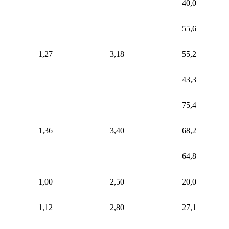
40,0
55,6
1,27
3,18
55,2
43,3
75,4
1,36
3,40
68,2
64,8
1,00
2,50
20,0
1,12
2,80
27,1