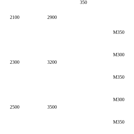
350
2100
2900
М350
М300
2300
3200
М350
М300
2500
3500
М350