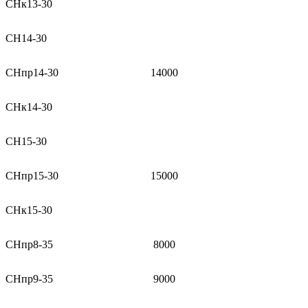
СНк13-30
СН14-30
СНпр14-30
14000
СНк14-30
СН15-30
СНпр15-30
15000
СНк15-30
СНпр8-35
8000
СНпр9-35
9000