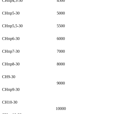
СНпр4,5-30
4500
СНпр5-30
5000
СНпр5,5-30
5500
СНпр6-30
6000
СНпр7-30
7000
СНпр8-30
8000
СН9-30
9000
СНпр9-30
СН10-30
10000