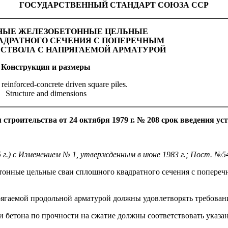
ГОСУДАРСТВЕННЫЙ СТАНДАРТ СОЮЗА ССР
ВНЫЕ ЖЕЛЕЗОБЕТОННЫЕ ЦЕЛЬНЫЕ
АДРАТНОГО СЕЧЕНИЯ С ПОПЕРЕЧНЫМ
СТВОЛА С НАПРЯГАЕМОЙ АРМАТУРОЙ
Конструкция и размеры
 reinforced-concrete driven square piles.
Structure and dimensions
троительства от 24 октября 1979 г. № 208 срок введения ус
5 г.) с Изменением № 1, утвержденным в июне 1983 г.; Пост. №54
етонные цельные сваи сплошного квадратного сечения с попере
рягаемой продольной арматурой должны удовлетворять требован
бетона по прочности на сжатие должны соответствовать указанны