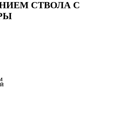
НИЕМ СТВОЛА С
РЫ
М
ОЙ