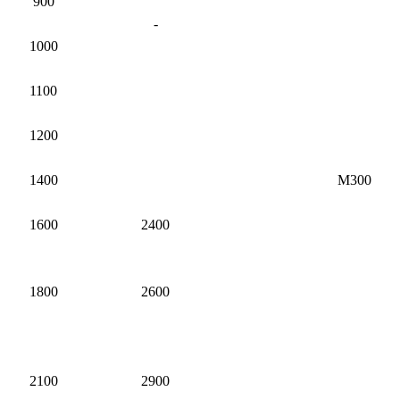
900
-
1000
1100
1200
1400
М300
1600
2400
1800
2600
2100
2900