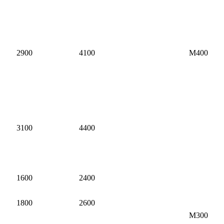
2900
4100
М400
3100
4400
1600
2400
1800
2600
М300