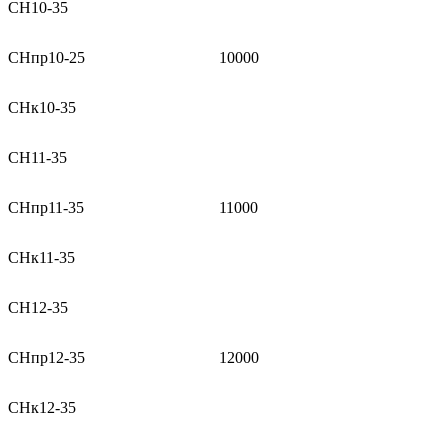
СН10-35
СНпр10-25
10000
СНк10-35
СН11-35
CHпр11-35
11000
СНк11-35
CH12-35
СНпр12-35
12000
СНк12-35