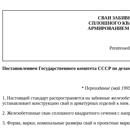
СВАИ ЗАБИ
СПЛОШНОГО КВ
АРМИРОВАНИЕМ 
Prestressed
Постановлением Государственного комитета СССР по делам с
* Переиздание (май 199
1. Настоящий стандарт распространяется на забивные железоб
устанавливает конструкцию свай и арматурных изделий к ним.
2. Железобетонные сваи сплошного квадратного сечения с нап
3. Форма, марки, номинальные размеры свай и проектные марки 