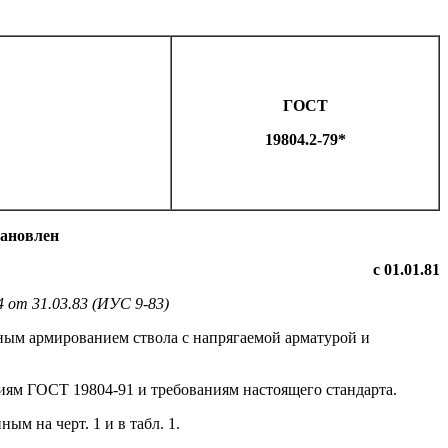
ГОСТ
19804.2-79*
тановлен
с 01.01.81
 от 31.03.83 (ИУС 9-83)
чным армированием ствола с напрягаемой арматурой и
иям ГОСТ 19804-91 и требованиям настоящего стандарта.
м на черт. 1 и в табл. 1.