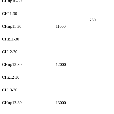
СНпр10-30
СН11-30
250
СНпр11-30
11000
СНк11-30
СН12-30
СНпр12-30
12000
СНк12-30
СН13-30
СНпр13-30
13000