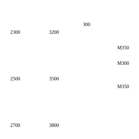
300
2300
3200
М350
М300
2500
3500
М350
2700
3800