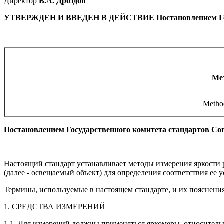
Директор
В.А. Дроздов
УТВЕРЖДЕН И ВВЕДЕН В ДЕЙСТВИЕ Постановлением Государ
Ме
Method
Постановлением Государственного комитета стандартов Сов
Настоящий стандарт устанавливает методы измерения яркости 
(далее - освещаемый объект) для определения соответствия ее
Термины, используемые в настоящем стандарте, и их пояснени
1. СРЕДСТВА ИЗМЕРЕНИЙ
1.1. Для измерений должны применяться яркомеры, относитель