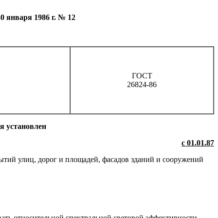
января 1986 г. № 12
ГОСТ
26824-86
я установлен
с 01.01.87
ытий улиц, дорог и площадей, фасадов зданий и сооружений
вать относительной спектральной световой эффективности