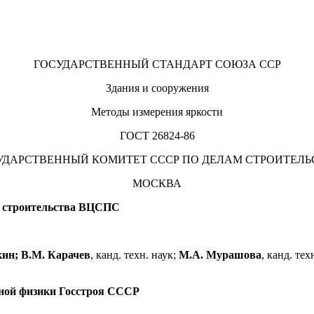
ГОСУДАРСТВЕННЫЙ СТАНДАРТ СОЮЗА ССР
Здания и сооружения
Методы измерения яркости
ГОСТ 26824-86
УДАРСТВЕННЫЙ КОМИТЕТ СССР ПО ДЕЛАМ СТРОИТЕЛЬ
МОСКВА
 строительства ВЦСПС
кин; В.М. Карачев
, канд. техн. наук;
М.А. Мурашова
, канд. тех
ной физики Госстроя СССР