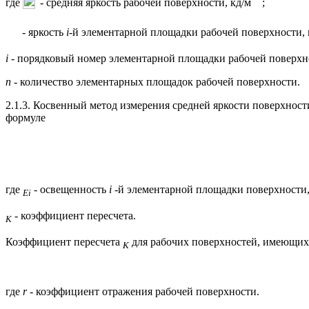
где
- средняя яркость рабочей поверхности, кд/м
;
- яркость
i
-й элементарной площадки рабочей поверхности, 
i
- порядковый номер элементарной площадки рабочей поверхн
n
- количество элементарных площадок рабочей поверхности.
2.1.3. Косвенный метод измерения средней яркости поверхно
формуле
где
- освещенность
i
-й элементарной площадки поверхности,
Ei
- коэффициент пересчета.
K
Коэффициент пересчета
для рабочих поверхностей, имеющих
K
где
r
- коэффициент отражения рабочей поверхности.