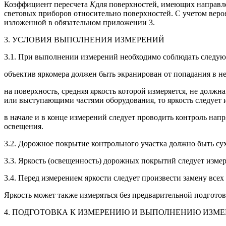
Коэффициент пересчета
K
для поверхностей, имеющих направле
световых приборов относительно поверхностей. С учетом веро
изложенной в обязательном приложении 3.
3. УСЛОВИЯ ВЫПОЛНЕНИЯ ИЗМЕРЕНИЙ
3.1. При выполнении измерений необходимо соблюдать следую
объектив яркомера должен быть экранирован от попадания в не
на поверхность, средняя яркость которой измеряется, не должн
или выступающими частями оборудования, то яркость следует и
в начале и в конце измерений следует проводить контроль на
освещения.
3.2. Дорожное покрытие контрольного участка должно быть сух
3.3. Яркость (освещенность) дорожных покрытий следует изме
3.4. Перед измерением яркости следует произвести замену все
Яркость может также измеряться без предварительной подгото
4. ПОДГОТОВКА К ИЗМЕРЕНИЮ И ВЫПОЛНЕНИЮ ИЗМ