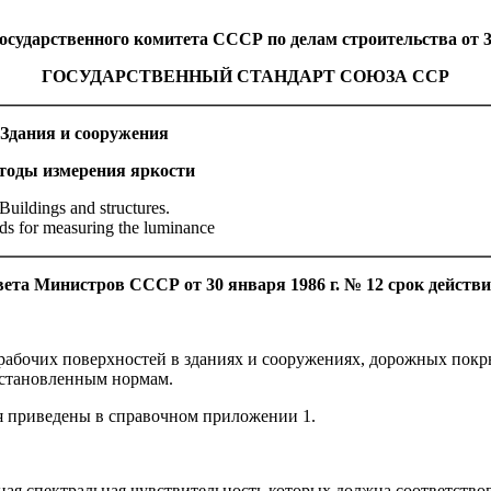
ственного комитета СССР по делам строительства от 30 
ГОСУДАРСТВЕННЫЙ СТАНДАРТ СОЮЗА ССР
Здания и сооружения
тоды измерения яркости
Buildings and structures.
s for measuring the luminance
ета Министров СССР от 30 января 1986 г. № 12 срок действи
рабочих поверхностей в зданиях и сооружениях, дорожных покр
 установленным нормам.
я приведены в справочном приложении 1.
ная спектральная чувствительность которых должна соответство