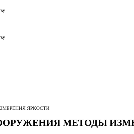
тву
тву
 ИЗМЕРЕНИЯ ЯРКОСТИ
И СООРУЖЕНИЯ МЕТОДЫ ИЗ