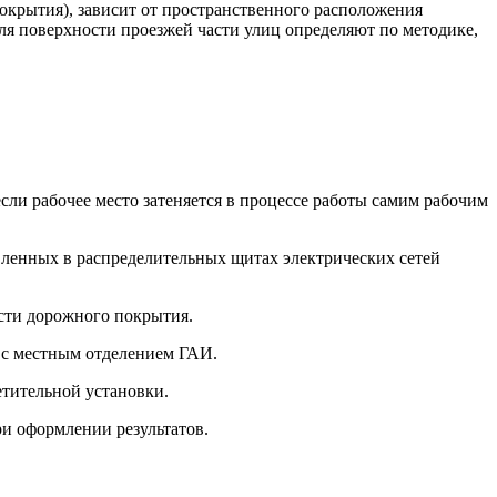
окрытия), зависит от пространственного расположения
ля поверхности проезжей части улиц определяют по методике,
если рабочее место затеняется в процессе работы самим рабочим
вленных в распределительных щитах электрических сетей
ости дорожного покрытия.
 с местным отделением ГАИ.
етительной установки.
ри оформлении результатов.