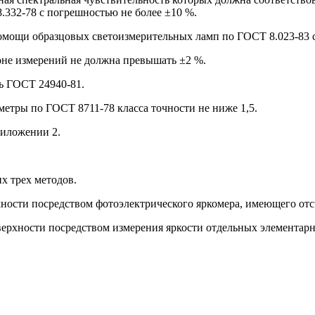
.332-78 с погрешностью не более ±10 %.
помощи образцовых светоизмерительных ламп по ГОСТ 8.023-83 
зоне измерений не должна превышать ±2 %.
ь ГОСТ 24940-81.
метры по ГОСТ 8711-78 класса точности не ниже 1,5.
риложении 2.
х трех методов.
хности посредством фотоэлектрического яркомера, имеющего отс
оверхности посредством измерения яркости отдельных элемента