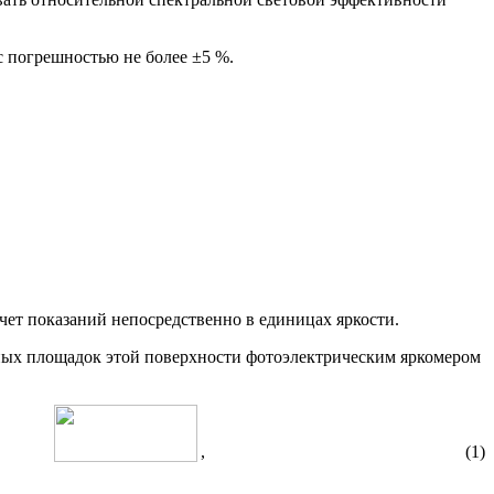
с погрешностью не более ±5 %.
чет показаний непосредственно в единицах яркости.
рных площадок этой поверхности фотоэлектрическим яркомером
, (1)