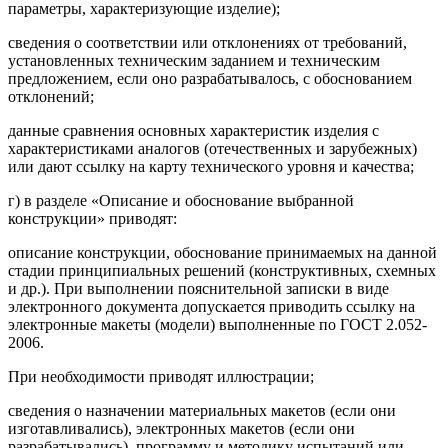
параметры, характеризующие изделие);
сведения о соответствии или отклонениях от требований,
установленных техническим заданием и техническим
предложением, если оно разрабатывалось, с обоснованием
отклонений;
данные сравнения основных характеристик изделия с
характеристиками аналогов (отечественных и зарубежных)
или дают ссылку на карту технического уровня и качества;
г) в разделе «Описание и обоснование выбранной
конструкции» приводят:
описание конструкции, обоснование принимаемых на данной
стадии принципиальных решений (конструктивных, схемных
и др.). При выполнении пояснительной записки в виде
электронного документа допускается приводить ссылку на
электронные макеты (модели) выполненные по ГОСТ 2.052-
2006.
При необходимости приводят иллюстрации;
сведения о назначении материальных макетов (если они
изготавливались), электронных макетов (если они
разрабатывались), программу и методику испытаний или