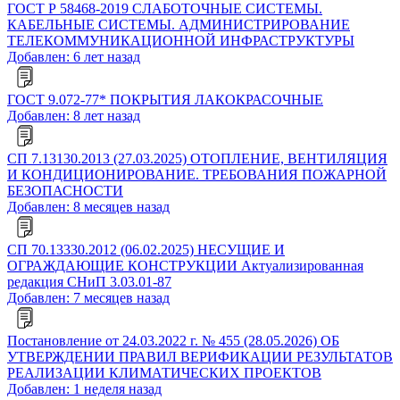
ГОСТ Р 58468-2019 СЛАБОТОЧНЫЕ СИСТЕМЫ.
КАБЕЛЬНЫЕ СИСТЕМЫ. АДМИНИСТРИРОВАНИЕ
ТЕЛЕКОММУНИКАЦИОННОЙ ИНФРАСТРУКТУРЫ
Добавлен: 6 лет назад
ГОСТ 9.072-77* ПОКРЫТИЯ ЛАКОКРАСОЧНЫЕ
Добавлен: 8 лет назад
СП 7.13130.2013 (27.03.2025) ОТОПЛЕНИЕ, ВЕНТИЛЯЦИЯ
И КОНДИЦИОНИРОВАНИЕ. ТРЕБОВАНИЯ ПОЖАРНОЙ
БЕЗОПАСНОСТИ
Добавлен: 8 месяцев назад
СП 70.13330.2012 (06.02.2025) НЕСУЩИЕ И
ОГРАЖДАЮЩИЕ КОНСТРУКЦИИ Актуализированная
редакция СНиП 3.03.01-87
Добавлен: 7 месяцев назад
Постановление от 24.03.2022 г. № 455 (28.05.2026) ОБ
УТВЕРЖДЕНИИ ПРАВИЛ ВЕРИФИКАЦИИ РЕЗУЛЬТАТОВ
РЕАЛИЗАЦИИ КЛИМАТИЧЕСКИХ ПРОЕКТОВ
Добавлен: 1 неделя назад