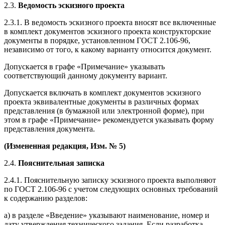
2.3.
Ведомость эскизного проекта
2.3.1. В ведомость эскизного проекта вносят все включенные
в комплект документов эскизного проекта конструкторские
документы в порядке, установленном ГОСТ 2.106-96,
независимо от того, к какому варианту относится документ.
Допускается в графе «Примечание» указывать
соответствующий данному документу вариант.
Допускается включать в комплект документов эскизного
проекта эквивалентные документы в различных формах
представления (в бумажной или электронной форме), при
этом в графе «Примечание» рекомендуется указывать форму
представления документа.
(Измененная редакция,
Изм. № 5
)
2.4.
Пояснительная записка
2.4.1. Пояснительную записку эскизного проекта выполняют
по ГОСТ 2.106-96 с учетом следующих основных требований
к содержанию разделов:
а) в разделе «Введение» указывают наименование, номер и
дату утверждения технического задания. Если разработка