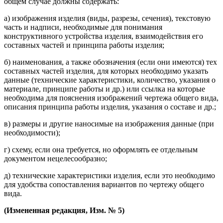
общем случае должны содержать:
а) изображения изделия (виды, разрезы, сечения), текстовую
часть и надписи, необходимые для понимания
конструктивного устройства изделия, взаимодействия его
составных частей и принципа работы изделия;
б) наименования, а также обозначения (если они имеются) тех
составных частей изделия, для которых необходимо указать
данные (технические характеристики, количество, указания о
материале, принципе работы и др.) или ссылка на которые
необходима для пояснения изображений чертежа общего вида,
описания принципа работы изделия, указания о составе и др.;
в) размеры и другие наносимые на изображения данные (при
необходимости);
г) схему, если она требуется, но оформлять ее отдельным
документом нецелесообразно;
д) технические характеристики изделия, если это необходимо
для удобства сопоставления вариантов по чертежу общего
вида.
(Измененная редакция,
Изм. № 5
)