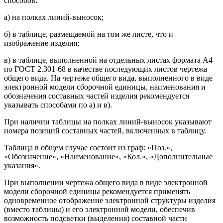
способов:
а) на полках линий-выносок;
б) в таблице, размещаемой на том же листе, что и
изображение изделия;
в) в таблице, выполненной на отдельных листах формата А4
по ГОСТ 2.301-68 в качестве последующих листов чертежа
общего вида. На чертеже общего вида, выполненного в виде
электронной модели сборочной единицы, наименования и
обозначения составных частей изделия рекомендуется
указывать способами по а) и в).
При наличии таблицы на полках линий-выносок указывают
номера позиций составных частей, включенных в таблицу.
Таблица в общем случае состоит из граф: «Поз.»,
«Обозначение», «Наименование», «Кол.», «Дополнительные
указания».
При выполнении чертежа общего вида в виде электронной
модели сборочной единицы рекомендуется применять
одновременное отображение электронной структуры изделия
(вместо таблицы) и его электронной модели, обеспечив
возможность подсветки (выделения) составной части