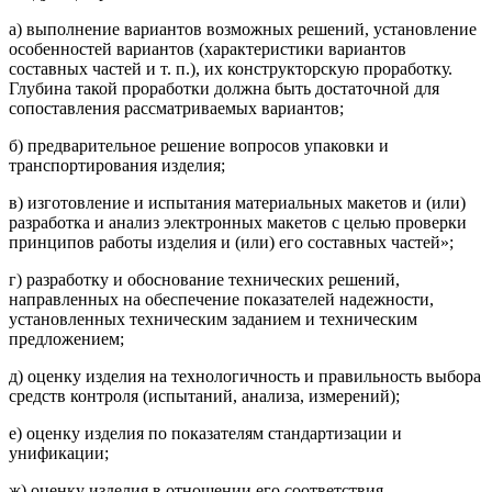
а) выполнение вариантов возможных решений, установление
особенностей вариантов (характеристики вариантов
составных частей и т. п.), их конструкторскую проработку.
Глубина такой проработки должна быть достаточной для
сопоставления рассматриваемых вариантов;
б) предварительное решение вопросов упаковки и
транспортирования изделия;
в) изготовление и испытания материальных макетов и (или)
разработка и анализ электронных макетов с целью проверки
принципов работы изделия и (или) его составных частей»;
г) разработку и обоснование технических решений,
направленных на обеспечение показателей надежности,
установленных техническим заданием и техническим
предложением;
д) оценку изделия на технологичность и правильность выбора
средств контроля (испытаний, анализа, измерений);
е) оценку изделия по показателям стандартизации и
унификации;
ж) оценку изделия в отношении его соответствия