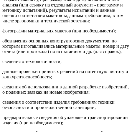
анализа (или ссылку на отдельный документ - программу и
методику испытаний), результаты испытаний и данные
оценки соответствия макетов заданным требованиям, в том
числе эргономики и технической эстетики;
фотографии материальнх макетов (при необходимости);
обозначения основных конструкторских документов, по
которым изготавливались материальные макеты, номер и дату
отчета (или протокола) по испытаниям и др. (для справок);
сведения о технологичности;
данные проверки принятых решений на патентную чистоту и
конкурентоспособность;
сведения об использовании в данной разработке изобретений,
о поданных заявках на новые изобретения;
сведения о соответствии изделия требованиям техники
безопасности и производственной санитарии;
предварительные сведения об упаковке и транспортировании
изделия (при необходимости);