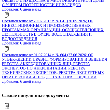
ОБЩЕГО ИМУЩЕСТВА В МНОГОКВАРТИРНОМ ДОМЕ
С УЧЕТОМ ПОТРЕБНОСТЕЙ ИНВАЛИДОВ
Добавлен: 6 дней назад
Постановление от 29.07.2013 г. № 641 (30.05.2026) ОБ
ИНВЕСТИЦИОННЫХ И ПРОИЗВОДСТВЕННЫХ
ПРОГРАММАХ ОРГАНИЗАЦИЙ, ОСУЩЕСТВЛЯЮЩИХ
ДЕЯТЕЛЬНОСТЬ В СФЕРЕ ВОДОСНАБЖЕНИЯ И
ВОДООТВЕДЕНИЯ
Добавлен: 6 дней назад
Постановление от 01.07.2014 г. № 604 (27.06.2026) ОБ
УТВЕРЖДЕНИИ ПРАВИЛ ФОРМИРОВАНИЯ И ВЕДЕНИЯ
РЕЕСТРА АККРЕДИТОВАННЫХ ЛИЦ, РЕЕСТРА
ЭКСПЕРТОВ ПО АККРЕДИТАЦИИ, РЕЕСТРА
ТЕХНИЧЕСКИХ ЭКСПЕРТОВ, РЕЕСТРА ЭКСПЕРТНЫХ
ОРГАНИЗАЦИЙ И ПРЕДОСТАВЛЕНИЯ СВЕДЕНИЙ
Добавлен: 6 дней назад
Самые популярные документы