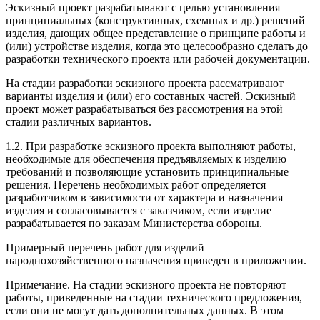
Эскизный проект разрабатывают с целью установления
принципиальных (конструктивных, схемных и др.) решений
изделия, дающих общее представление о принципе работы и
(или) устройстве изделия, когда это целесообразно сделать до
разработки технического проекта или рабочей документации.
На стадии разработки эскизного проекта рассматривают
варианты изделия и (или) его составных частей. Эскизный
проект может разрабатываться без рассмотрения на этой
стадии различных вариантов.
1.2. При разработке эскизного проекта выполняют работы,
необходимые для обеспечения предъявляемых к изделию
требований и позволяющие установить принципиальные
решения. Перечень необходимых работ определяется
разработчиком в зависимости от характера и назначения
изделия и согласовывается с заказчиком, если изделие
разрабатывается по заказам Министерства обороны.
Примерный перечень работ для изделий
народнохозяйственного назначения приведен в приложении.
Примечание. На стадии эскизного проекта не повторяют
работы, приведенные на стадии технического предложения,
если они не могут дать дополнительных данных. В этом