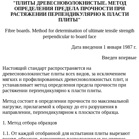
"ПЛИТЫ ДРЕВЕСНОВОЛОКНИСТЫЕ. МЕТОД
ОПРЕДЕЛЕНИЯ ПРЕДЕЛА ПРОЧНОСТИ ПРИ
РАСТЯЖЕНИИ ПЕРПЕНДИКУЛЯРНО К ПЛАСТИ
ПЛИТЫ"
Fibre boards. Method for determination of ultimate tensile strength
perpendicular to board face
Дата введения 1 января 1987 г.
Введен впервые
Настоящий стандарт распространяется на
древесноволокнистые плиты всех видов, за исключением
мягких и профилированных древесноволокнистых плит, и
устанавливает метод определения предела прочности при
растяжении перпендикулярно к пласти плиты.
Метод состоит в определении прочности по максимальной
нагрузке, прилагаемой к образцу до его разрушения в
направлении, перпендикулярном к плоскости образца.
1. Метод отбора образцов
1.1. От каждой отобранной для испытания плиты вырезают
восемь образцов, равномерно расположенных по ширине