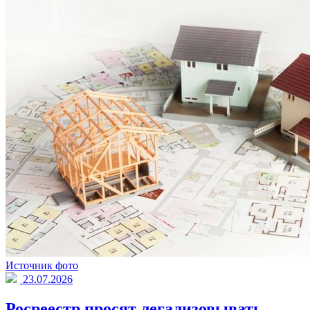
Источник фото
23.07.2026
Росреестр просят легализовывать