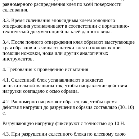
равномерного распределения клея по всей поверхности
склеивания.
3.3. Время склеивания эпоксидным клеем холодного
отверждения устанавливают в соответствии с нормативно-
технической документацией на клей данного вида.
3.4. После полного отверждения клея обрезают выступающие
края образцов и зачищают натеки клея на колодках при
помощи ножовки, ножа или других аналогичных
инструментов.
4. Требования к проведению испытания
4.1. Склеенный блок устанавливают в захватах
испытательной машины так, чтобы направление действия
нагрузки совпадало с осью образца.
4.2. Равномерно нагружают образец так, чтобы время
действия нагрузки до разрушения образца составляло (30±10)
с.
Разрушающую нагрузку фиксируют с точностью до 10 Н.
4.3. При разрушении склеенного блока по клеевому слою