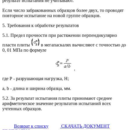
результат испытания не учитывают.
Если число забракованных образцов более двух, то проводят
повторное испытание на новой группе образцов.
5. Требования к обработке результатов
5.1. Предел прочности при растяжении перпендикулярно
пласти плиты
в мегапаскалях вычисляют с точностью до
0, 01 МПа по формуле
,
где Р - разрушающая нагрузка, Н;
а, b - длина и ширина образца, мм.
5.2. За результат испытания плиты принимают среднее
арифметическое значение результатов испытаний всех
учтенных образцов.
Возврат к списку
СКАЧАТЬ ДОКУМЕНТ