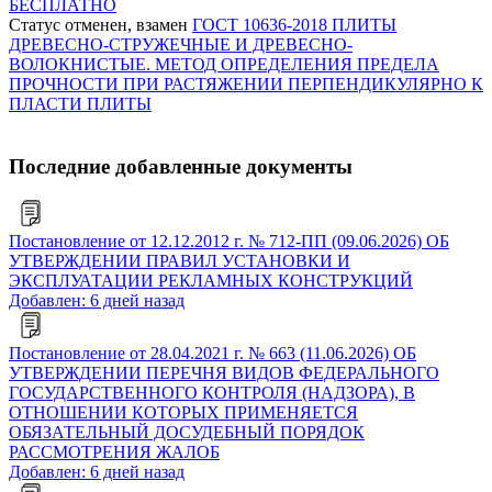
БЕСПЛАТНО
Статус отменен, взамен
ГОСТ 10636-2018 ПЛИТЫ
ДРЕВЕСНО-СТРУЖЕЧНЫЕ И ДРЕВЕСНО-
ВОЛОКНИСТЫЕ. МЕТОД ОПРЕДЕЛЕНИЯ ПРЕДЕЛА
ПРОЧНОСТИ ПРИ РАСТЯЖЕНИИ ПЕРПЕНДИКУЛЯРНО К
ПЛАСТИ ПЛИТЫ
Последние добавленные документы
Постановление от 12.12.2012 г. № 712-ПП (09.06.2026) ОБ
УТВЕРЖДЕНИИ ПРАВИЛ УСТАНОВКИ И
ЭКСПЛУАТАЦИИ РЕКЛАМНЫХ КОНСТРУКЦИЙ
Добавлен: 6 дней назад
Постановление от 28.04.2021 г. № 663 (11.06.2026) ОБ
УТВЕРЖДЕНИИ ПЕРЕЧНЯ ВИДОВ ФЕДЕРАЛЬНОГО
ГОСУДАРСТВЕННОГО КОНТРОЛЯ (НАДЗОРА), В
ОТНОШЕНИИ КОТОРЫХ ПРИМЕНЯЕТСЯ
ОБЯЗАТЕЛЬНЫЙ ДОСУДЕБНЫЙ ПОРЯДОК
РАССМОТРЕНИЯ ЖАЛОБ
Добавлен: 6 дней назад