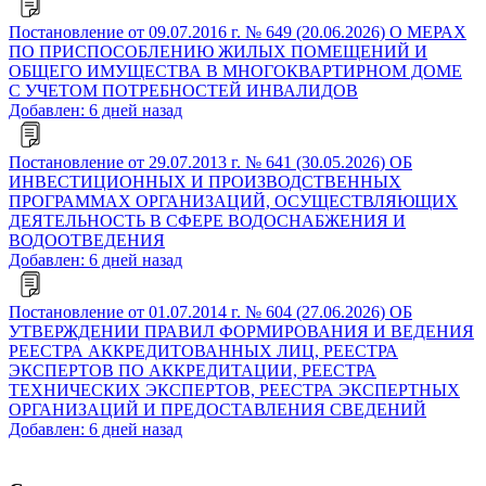
Постановление от 09.07.2016 г. № 649 (20.06.2026) О МЕРАХ
ПО ПРИСПОСОБЛЕНИЮ ЖИЛЫХ ПОМЕЩЕНИЙ И
ОБЩЕГО ИМУЩЕСТВА В МНОГОКВАРТИРНОМ ДОМЕ
С УЧЕТОМ ПОТРЕБНОСТЕЙ ИНВАЛИДОВ
Добавлен: 6 дней назад
Постановление от 29.07.2013 г. № 641 (30.05.2026) ОБ
ИНВЕСТИЦИОННЫХ И ПРОИЗВОДСТВЕННЫХ
ПРОГРАММАХ ОРГАНИЗАЦИЙ, ОСУЩЕСТВЛЯЮЩИХ
ДЕЯТЕЛЬНОСТЬ В СФЕРЕ ВОДОСНАБЖЕНИЯ И
ВОДООТВЕДЕНИЯ
Добавлен: 6 дней назад
Постановление от 01.07.2014 г. № 604 (27.06.2026) ОБ
УТВЕРЖДЕНИИ ПРАВИЛ ФОРМИРОВАНИЯ И ВЕДЕНИЯ
РЕЕСТРА АККРЕДИТОВАННЫХ ЛИЦ, РЕЕСТРА
ЭКСПЕРТОВ ПО АККРЕДИТАЦИИ, РЕЕСТРА
ТЕХНИЧЕСКИХ ЭКСПЕРТОВ, РЕЕСТРА ЭКСПЕРТНЫХ
ОРГАНИЗАЦИЙ И ПРЕДОСТАВЛЕНИЯ СВЕДЕНИЙ
Добавлен: 6 дней назад