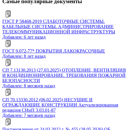
Самые популярные документы
ГОСТ Р 58468-2019 СЛАБОТОЧНЫЕ СИСТЕМЫ.
КАБЕЛЬНЫЕ СИСТЕМЫ. АДМИНИСТРИРОВАНИЕ
ТЕЛЕКОММУНИКАЦИОННОЙ ИНФРАСТРУКТУРЫ
Добавлен: 6 лет назад
ГОСТ 9.072-77* ПОКРЫТИЯ ЛАКОКРАСОЧНЫЕ
Добавлен: 8 лет назад
СП 7.13130.2013 (27.03.2025) ОТОПЛЕНИЕ, ВЕНТИЛЯЦИЯ
И КОНДИЦИОНИРОВАНИЕ. ТРЕБОВАНИЯ ПОЖАРНОЙ
БЕЗОПАСНОСТИ
Добавлен: 8 месяцев назад
СП 70.13330.2012 (06.02.2025) НЕСУЩИЕ И
ОГРАЖДАЮЩИЕ КОНСТРУКЦИИ Актуализированная
редакция СНиП 3.03.01-87
Добавлен: 7 месяцев назад
Постановление от 24.03.2022 г. № 455 (28.05.2026) ОБ