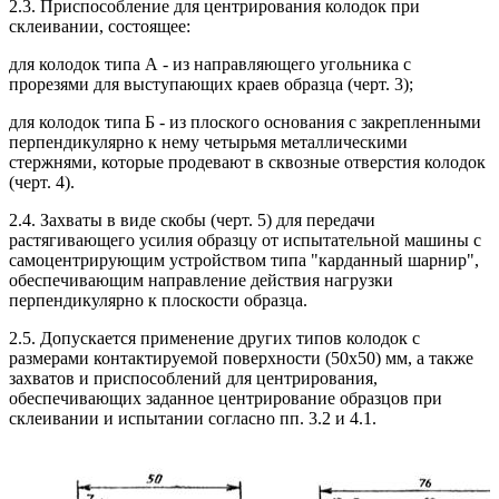
2.3. Приспособление для центрирования колодок при
склеивании, состоящее:
для колодок типа А - из направляющего угольника с
прорезями для выступающих краев образца (черт. 3);
для колодок типа Б - из плоского основания с закрепленными
перпендикулярно к нему четырьмя металлическими
стержнями, которые продевают в сквозные отверстия колодок
(черт. 4).
2.4. Захваты в виде скобы (черт. 5) для передачи
растягивающего усилия образцу от испытательной машины с
самоцентрирующим устройством типа "карданный шарнир",
обеспечивающим направление действия нагрузки
перпендикулярно к плоскости образца.
2.5. Допускается применение других типов колодок с
размерами контактируемой поверхности (50х50) мм, а также
захватов и приспособлений для центрирования,
обеспечивающих заданное центрирование образцов при
склеивании и испытании согласно пп. 3.2 и 4.1.