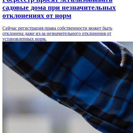
садовые дома при незначительных
отклонениях от норм
Сейчас регистрация права собственности может быть
отклонена даже из-за незначительного отклонения от
установленных норм.