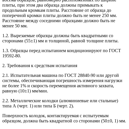
плиты, при этом два образца должны примыкать к
продольным кромкам плиты. Расстояние от образца до
поперечной кромки плиты должно быть не менее 250 мм.
Расстояние между соседними образцами должно быть не
менее 50 мм.
1.2. Вырезаемые образцы должны быть квадратными со
сторонами (55±1) мм и толщиной, равной толщине плиты.
1.3. Образцы перед испытанием кондиционируют по ГОСТ
19592-80.
2. Требования к средствам испытания
2.1. Испытательная машина по ГОСТ 28840-90 или другой
системы, обеспечивающая погрешность измерения нагрузки
не более 1% и скорость перемещения активного захвата,
равную (10±1) мм/мин.
2.2. Металлические колодки (алюминиевые или стальные)
типа А (черт. 1) или типа Б (черт. 2).
Поверхность колодок, контактируемая с испытуемым
образцом, должна быть квадратной со сторонами (50±0, 1) мм.