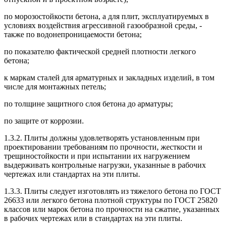
по морозостойкости бетона, а для плит, эксплуатируемых в
условиях воздействия агрессивной газообразной среды, -
также по водонепроницаемости бетона;
по показателю фактической средней плотности легкого
бетона;
к маркам сталей для арматурных и закладных изделий, в том
числе для монтажных петель;
по толщине защитного слоя бетона до арматуры;
по защите от коррозии.
1.3.2. Плиты должны удовлетворять установленным при
проектировании требованиям по прочности, жесткости и
трещиностойкости и при испытании их нагружением
выдерживать контрольные нагрузки, указанные в рабочих
чертежах или стандартах на эти плиты.
1.3.3. Плиты следует изготовлять из тяжелого бетона по ГОСТ
26633 или легкого бетона плотной структуры по ГОСТ 25820
классов или марок бетона по прочности на сжатие, указанных
в рабочих чертежах или в стандартах на эти плиты.