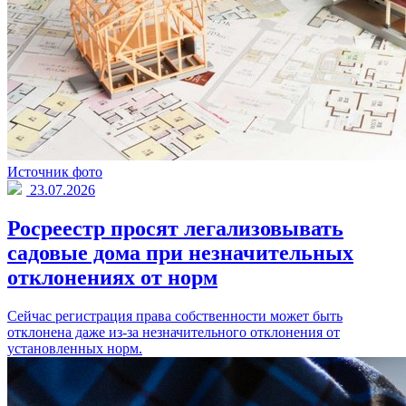
Источник фото
23.07.2026
Росреестр просят легализовывать
садовые дома при незначительных
отклонениях от норм
Сейчас регистрация права собственности может быть
отклонена даже из-за незначительного отклонения от
установленных норм.