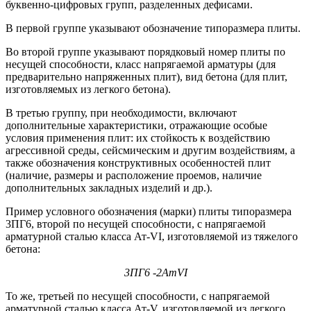
буквенно-цифровых групп, разделенных дефисами.
В первой группе указывают обозначение типоразмера плиты.
Во второй группе указывают порядковый номер плиты по
несущей способности, класс напрягаемой арматуры (для
предварительно напряженных плит), вид бетона (для плит,
изготовляемых из легкого бетона).
В третью группу, при необходимости, включают
дополнительные характеристики, отражающие особые
условия применения плит: их стойкость к воздействию
агрессивной среды, сейсмическим и другим воздействиям, а
также обозначения конструктивных особенностей плит
(наличие, размеры и расположение проемов, наличие
дополнительных закладных изделий и др.).
Пример условного обозначения (марки) плиты типоразмера
3ПГ6, второй по несущей способности, с напрягаемой
арматурной сталью класса Ат-VI, изготовляемой из тяжелого
бетона:
3ПГ6 -2АтVI
То же, третьей по несущей способности, с напрягаемой
арматурной сталью класса Ат-V, изготовляемой из легкого