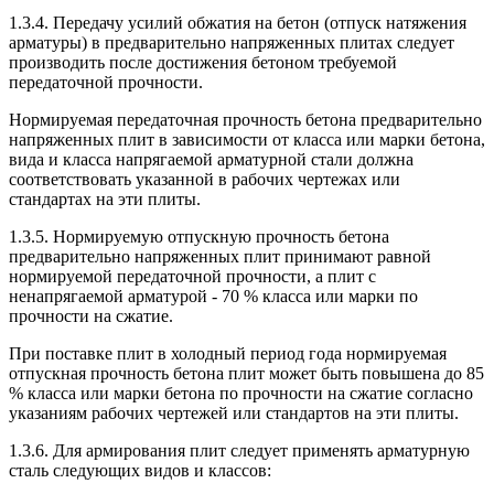
1.3.4. Передачу усилий обжатия на бетон (отпуск натяжения
арматуры) в предварительно напряженных плитах следует
производить после достижения бетоном требуемой
передаточной прочности.
Нормируемая передаточная прочность бетона предварительно
напряженных плит в зависимости от класса или марки бетона,
вида и класса напрягаемой арматурной стали должна
соответствовать указанной в рабочих чертежах или
стандартах на эти плиты.
1.3.5. Нормируемую отпускную прочность бетона
предварительно напряженных плит принимают равной
нормируемой передаточной прочности, а плит с
ненапрягаемой арматурой - 70 % класса или марки по
прочности на сжатие.
При поставке плит в холодный период года нормируемая
отпускная прочность бетона плит может быть повышена до 85
% класса или марки бетона по прочности на сжатие согласно
указаниям рабочих чертежей или стандартов на эти плиты.
1.3.6. Для армирования плит следует применять арматурную
сталь следующих видов и классов: