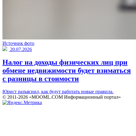
Источник фото
20.07.2026
Налог на доходы физических лиц при
обмене недвижимости будет взиматься
с разницы в стоимости
Юрист разъяснил, как будут работать новые правила.
© 2011-2026 «MOOML.COM Информационный портал»