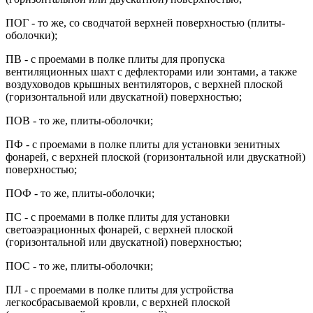
ПОГ - то же, со сводчатой верхней поверхностью (плиты-
оболочки);
ПВ - с проемами в полке плиты для пропуска
вентиляционных шахт с дефлекторами или зонтами, а также
воздуховодов крышных вентиляторов, с верхней плоской
(горизонтальной или двускатной) поверхностью;
ПОВ - то же, плиты-оболочки;
ПФ - с проемами в полке плиты для установки зенитных
фонарей, с верхней плоской (горизонтальной или двускатной)
поверхностью;
ПОФ - то же, плиты-оболочки;
ПС - с проемами в полке плиты для установки
cветоаэрационных фонарей, с верхней плоской
(горизонтальной или двускатной) поверхностью;
ПОС - то же, плиты-оболочки;
ПЛ - с проемами в полке плиты для устройства
легкосбрасываемой кровли, с верхней плоской