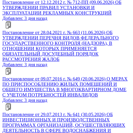
Постановление от 12.12.2012 г. № 712-ПП (09.06.2026) ОБ
УТВЕРЖДЕНИИ ПРАВИЛ УСТАНОВКИ И
ЭКСПЛУАТАЦИИ РЕКЛАМНЫХ КОНСТРУКЦИЙ
Добавлен: 3 дня назад
Постановление от 28.04.2021 г. № 663 (11.06.2026) ОБ
УТВЕРЖДЕНИИ ПЕРЕЧНЯ ВИДОВ ФЕДЕРАЛЬНОГО
ГОСУДАРСТВЕННОГО КОНТРОЛЯ (НАДЗОРА), В
ОТНОШЕНИИ КОТОРЫХ ПРИМЕНЯЕТСЯ
ОБЯЗАТЕЛЬНЫЙ ДОСУДЕБНЫЙ ПОРЯДОК
РАССМОТРЕНИЯ ЖАЛОБ
Добавлен: 3 дня назад
Постановление от 09.07.2016 г. № 649 (20.06.2026) О МЕРАХ
ПО ПРИСПОСОБЛЕНИЮ ЖИЛЫХ ПОМЕЩЕНИЙ И
ОБЩЕГО ИМУЩЕСТВА В МНОГОКВАРТИРНОМ ДОМЕ
С УЧЕТОМ ПОТРЕБНОСТЕЙ ИНВАЛИДОВ
Добавлен: 3 дня назад
Постановление от 29.07.2013 г. № 641 (30.05.2026) ОБ
ИНВЕСТИЦИОННЫХ И ПРОИЗВОДСТВЕННЫХ
ПРОГРАММАХ ОРГАНИЗАЦИЙ, ОСУЩЕСТВЛЯЮЩИХ
ДЕЯТЕЛЬНОСТЬ В СФЕРЕ ВОДОСНАБЖЕНИЯ И