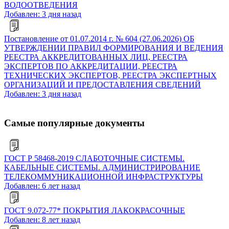
ВОДООТВЕДЕНИЯ
Добавлен: 3 дня назад
Постановление от 01.07.2014 г. № 604 (27.06.2026) ОБ
УТВЕРЖДЕНИИ ПРАВИЛ ФОРМИРОВАНИЯ И ВЕДЕНИЯ
РЕЕСТРА АККРЕДИТОВАННЫХ ЛИЦ, РЕЕСТРА
ЭКСПЕРТОВ ПО АККРЕДИТАЦИИ, РЕЕСТРА
ТЕХНИЧЕСКИХ ЭКСПЕРТОВ, РЕЕСТРА ЭКСПЕРТНЫХ
ОРГАНИЗАЦИЙ И ПРЕДОСТАВЛЕНИЯ СВЕДЕНИЙ
Добавлен: 3 дня назад
Самые популярные документы
ГОСТ Р 58468-2019 СЛАБОТОЧНЫЕ СИСТЕМЫ.
КАБЕЛЬНЫЕ СИСТЕМЫ. АДМИНИСТРИРОВАНИЕ
ТЕЛЕКОММУНИКАЦИОННОЙ ИНФРАСТРУКТУРЫ
Добавлен: 6 лет назад
ГОСТ 9.072-77* ПОКРЫТИЯ ЛАКОКРАСОЧНЫЕ
Добавлен: 8 лет назад