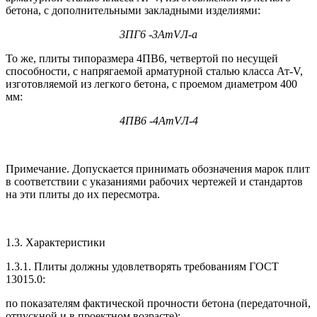
бетона, с дополнительными закладными изделиями:
3ПГ6 -3АтVЛ-а
То же, плиты типоразмера 4ПВ6, четвертой по несущей
способности, с напрягаемой арматурной сталью класса Ат-V,
изготовляемой из легкого бетона, с проемом диаметром 400
мм:
4ПВ6 -4АтVЛ-4
Примечание. Допускается принимать обозначения марок плит
в соответствии с указаниями рабочих чертежей и стандартов
на эти плиты до их пересмотра.
1.3. Характеристики
1.3.1. Плиты должны удовлетворять требованиям ГОСТ
13015.0:
по показателям фактической прочности бетона (передаточной,
отпускной и в проектном возрасте);