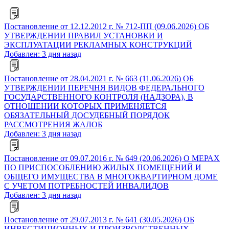
Постановление от 12.12.2012 г. № 712-ПП (09.06.2026) ОБ
УТВЕРЖДЕНИИ ПРАВИЛ УСТАНОВКИ И
ЭКСПЛУАТАЦИИ РЕКЛАМНЫХ КОНСТРУКЦИЙ
Добавлен: 3 дня назад
Постановление от 28.04.2021 г. № 663 (11.06.2026) ОБ
УТВЕРЖДЕНИИ ПЕРЕЧНЯ ВИДОВ ФЕДЕРАЛЬНОГО
ГОСУДАРСТВЕННОГО КОНТРОЛЯ (НАДЗОРА), В
ОТНОШЕНИИ КОТОРЫХ ПРИМЕНЯЕТСЯ
ОБЯЗАТЕЛЬНЫЙ ДОСУДЕБНЫЙ ПОРЯДОК
РАССМОТРЕНИЯ ЖАЛОБ
Добавлен: 3 дня назад
Постановление от 09.07.2016 г. № 649 (20.06.2026) О МЕРАХ
ПО ПРИСПОСОБЛЕНИЮ ЖИЛЫХ ПОМЕЩЕНИЙ И
ОБЩЕГО ИМУЩЕСТВА В МНОГОКВАРТИРНОМ ДОМЕ
С УЧЕТОМ ПОТРЕБНОСТЕЙ ИНВАЛИДОВ
Добавлен: 3 дня назад
Постановление от 29.07.2013 г. № 641 (30.05.2026) ОБ
ИНВЕСТИЦИОННЫХ И ПРОИЗВОДСТВЕННЫХ