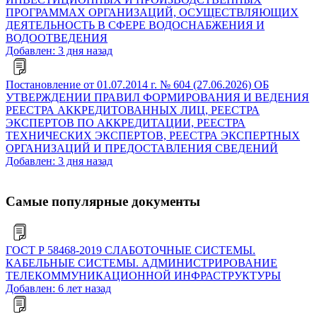
ПРОГРАММАХ ОРГАНИЗАЦИЙ, ОСУЩЕСТВЛЯЮЩИХ
ДЕЯТЕЛЬНОСТЬ В СФЕРЕ ВОДОСНАБЖЕНИЯ И
ВОДООТВЕДЕНИЯ
Добавлен: 3 дня назад
Постановление от 01.07.2014 г. № 604 (27.06.2026) ОБ
УТВЕРЖДЕНИИ ПРАВИЛ ФОРМИРОВАНИЯ И ВЕДЕНИЯ
РЕЕСТРА АККРЕДИТОВАННЫХ ЛИЦ, РЕЕСТРА
ЭКСПЕРТОВ ПО АККРЕДИТАЦИИ, РЕЕСТРА
ТЕХНИЧЕСКИХ ЭКСПЕРТОВ, РЕЕСТРА ЭКСПЕРТНЫХ
ОРГАНИЗАЦИЙ И ПРЕДОСТАВЛЕНИЯ СВЕДЕНИЙ
Добавлен: 3 дня назад
Самые популярные документы
ГОСТ Р 58468-2019 СЛАБОТОЧНЫЕ СИСТЕМЫ.
КАБЕЛЬНЫЕ СИСТЕМЫ. АДМИНИСТРИРОВАНИЕ
ТЕЛЕКОММУНИКАЦИОННОЙ ИНФРАСТРУКТУРЫ
Добавлен: 6 лет назад