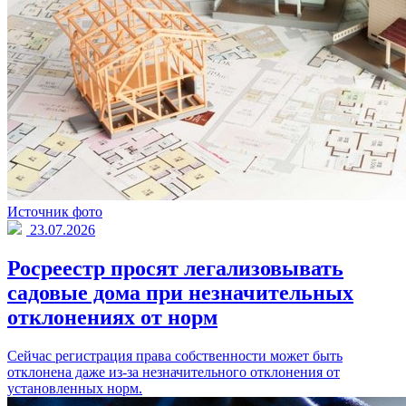
Источник фото
23.07.2026
Росреестр просят легализовывать
садовые дома при незначительных
отклонениях от норм
Сейчас регистрация права собственности может быть
отклонена даже из-за незначительного отклонения от
установленных норм.