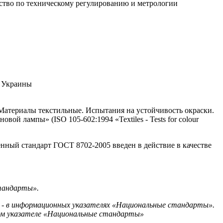
ство по техническому регулированию и метрологии
т Украины
Материалы текстильные. Испытания на устойчивость окраски.
ой лампы» (ISO 105-602:1994 «Textiles - Tests for colour
енный стандарт ГОСТ 8702-2005 введен в действие в качестве
стандарты».
 - в информационных указателях «Национальные стандарты».
ом указателе «Национальные стандарты»