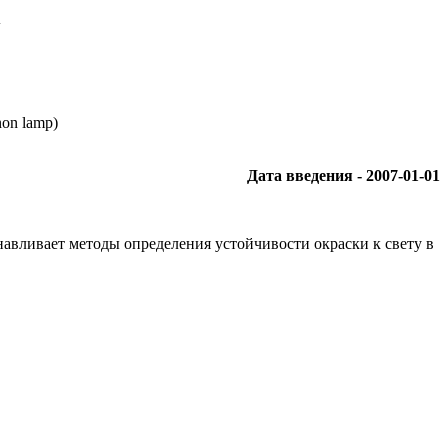
Х
enon lamp)
Дата введения - 2007-01-01
анавливает методы определения устойчивости окраски к свету в