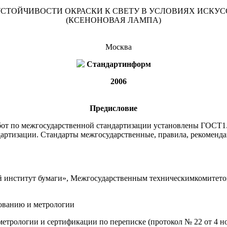
СТОЙЧИВОСТИ ОКРАСКИ К СВЕТУ В УСЛОВИЯХ ИСК
(КСЕНОНОВАЯ ЛАМПА)
Москва
Стандартинформ
2006
Предисловие
от по межгосударственной стандартизации установлены ГОСТ1.
артизации. Стандарты межгосударственные, правила, рекоменда
нститут бумаги», Межгосударственным техническимкомитетом 
ованию и метрологии
рологии и сертификации по переписке (протокол № 22 от 4 ноя