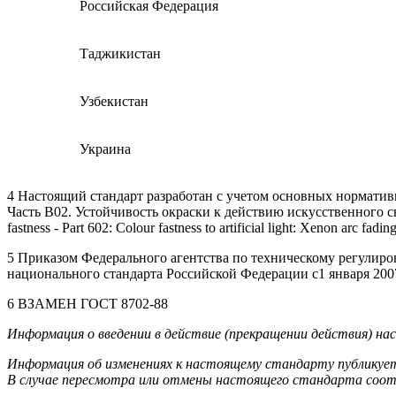
Российская Федерация
Таджикистан
Узбекистан
Украина
4 Настоящий стандарт разработан с учетом основных нормати
Часть В02. Устойчивость окраски к действию искусственного св
fastness - Part 602: Colour fastness to artificial light: Xenon arc fadi
5 Приказом Федерального агентства по техническому регулиров
национального стандарта Российской Федерации с1 января 2007
6 ВЗАМЕН ГОСТ 8702-88
Информация о введении в действие (прекращении действия) н
Информация об изменениях к настоящему стандарту публикует
В случае пересмотра или отмены настоящего стандарта соо