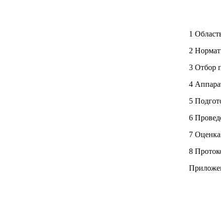
1 Област
2 Нормат
3 Отбор 
4 Аппара
5 Подгот
6 Провед
7 Оценка
8 Проток
Приложен