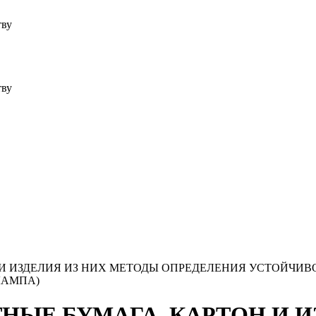
тву
тву
ОН И ИЗДЕЛИЯ ИЗ НИХ МЕТОДЫ ОПРЕДЕЛЕНИЯ УСТОЙЧИ
ЛАМПА)
ВЕТНЫЕ БУМАГА, КАРТОН И