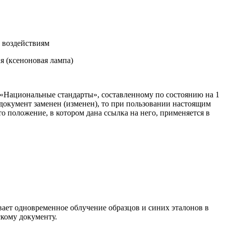
 воздействиям
я (ксеноновая лампа)
 «Национальные стандарты», составленному по состоянию на 1
документ заменен (изменен), то при пользовании настоящим
 положение, в котором дана ссылка на него, применяется в
вает одновременное облучение образцов и синих эталонов в
кому документу.