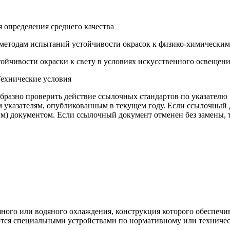
 определения среднего ка­чества
методам испытаний устойчивости окрасок к физико-химическим
йчивости окраски к свету в условиях искусственного освещени
ехнические условия
бразно проверить действие ссылочных стандартов по указателю
 указателям, опубликованным в текущем году. Если ссылочный 
) документом. Если ссылочный документ отменен без замены, то
шного или водяного охлаждения, конструкция которого обеспечи
тся специальными устройствами по нормативному или техничес