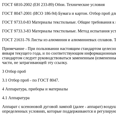
ГОСТ 6810-2002 (ЕН 233-89) Обои. Технические условия
ГОСТ 8047-2001 (ИСО 186-94) Бумага и картон. Отбор проб для
ГОСТ 9733.0-83 Материалы текстильные. Общие требования к 
ГОСТ 9733.3-83 Материалы текстильные. Метод испытания усто
ГОСТ 21631-76 Листы из алюминия и алюминиевых сплавов. Т
Примечание - При пользовании настоящим стандартом целесоо
января текущего года, и по соответствующим информационным
стандартом следует руководствоваться замененным (измененным
части, не затрагивающей эту ссылку.
3 Отбор проб
3.1 Отбор проб - по ГОСТ 8047.
4 Аппаратура, приборы и материалы
4.1 Аппаратура
Аппарат с ксеноновой дуговой лампой (далее - аппарат) возду
определенных условиях, которые поддерживаются и регулирую