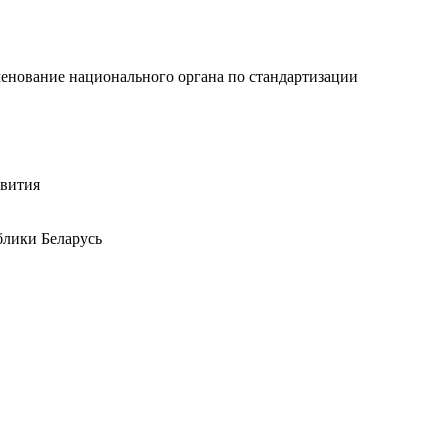
енование национального органа по стандартизации
вития
блики Беларусь