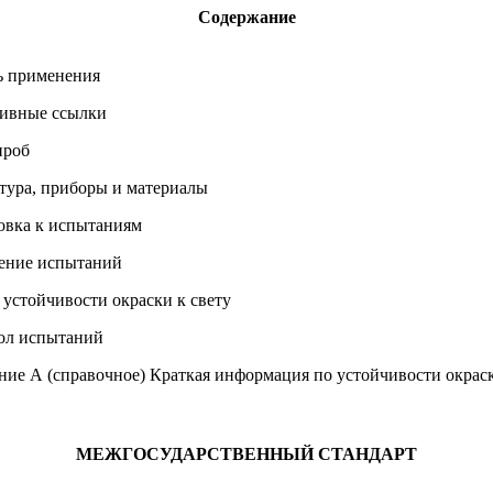
Содержание
ь применения
ивные ссылки
проб
тура, приборы и материалы
овка к испытаниям
ение испытаний
 устойчивости окраски к свету
ол испытаний
ие А (справочное) Краткая информация по устойчивости окраск
МЕЖГОСУДАРСТВЕННЫЙ СТАНДАРТ