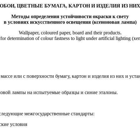
ОБОИ, ЦВЕТНЫЕ БУМАГА, КАРТОН И ИЗДЕЛИЯ ИЗ НИ
Методы определения устойчивости окраски к свету
в условиях искусственного освещения (ксеноновая лампа)
Wallpaper, coloured paper, board and their products.
or determination of colour fastness to light under artificial lighting (x
массе или с поверхности бумагу, картон и изделия из них и уст
овой лампы на испытуемые образцы и синие эталоны.
 следующие межгосударственные стандарты:
ские условия