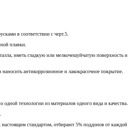
сками в соответствии с черт.5.
йной плавки.
еталла, иметь гладкую или мелкочешуйчатую поверхность и
в наносить антикоррозионное и лакокрасочное покрытие.
о одной технологии из материалов одного вида и качества.
.
ых настоящим стандартом, отбирают 5% поддонов от каждой