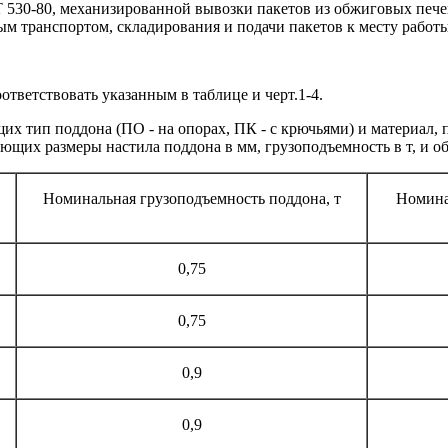
30-80, механизированной вывозки пакетов из обжиговых печей,
 транспортом, складирования и подачи пакетов к месту работ
тветствовать указанным в таблице и черт.1-4.
щих тип поддона (ПО - на опорах, ПК - с крючьями) и материал,
ющих размеры настила поддона в мм, грузоподъемность в т, и об
Номинальная грузоподъемность поддона, т
Номина
0,75
0,75
0,9
0,9