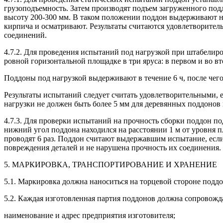
грузоподъемность. Затем производят подъем загруженного под
высоту 200-300 мм. В таком положении поддон выдерживают не
кирпича и осматривают. Результаты считаются удовлетворител
соединений.
4.7.2. Для проведения испытаний под нагрузкой при штабелир
ровной горизонтальной площадке в три яруса: в первом и во вто
Поддоны под нагрузкой выдерживают в течение 6 ч, после чег
Результаты испытаний следует считать удовлетворительными, 
нагрузки не должен быть более 5 мм для деревянных поддонов и
4.7.3. Для проверки испытаний на прочность сборки поддон п
нижний угол поддона находился на расстоянии 1 м от уровня 
проводят 6 раз. Поддон считают выдержавшим испытание, если
повреждения деталей и не нарушена прочность их соединения. 
5. МАРКИРОВКА, ТРАНСПОРТИРОВАНИЕ И ХРАНЕНИЕ
5.1. Маркировка должна наноситься на торцевой стороне подд
5.2. Каждая изготовленная партия поддонов должна сопровожд
наименование и адрес предприятия изготовителя;