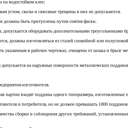
 на водостойком клее;
ым углом, сколы и сквозные трещины в них не допускаются.
ов должны быть притуплены путем снятия фаски.
, допускается оборудовать дополнительными треугольниками бру
ются, должны изготовляться из сталей спокойной или полуспоко
ть указанным в рабочих чертежах, очищены от шлака и брызг м
м допускается на наружные поверхности металлических поддоно
едприятия-изготовителя.
ав партии входят поддоны одного типоразмера, изготовленные п
товителя и потребителя, но не должен превышать 1000 поддонов
 качества сборки и соблюдения других требований, установленн