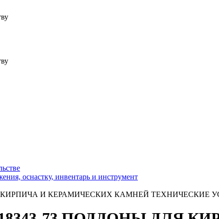
тву
тву
льстве
ения, оснастку, инвентарь и инструмент
 ДЛЯ КИРПИЧА И КЕРАМИЧЕСКИХ КАМНЕЙ ТЕХНИЧЕСКИЕ 
СТ 18343-73 ПОДДОНЫ ДЛЯ