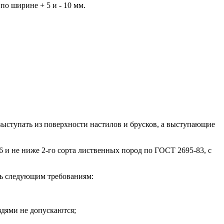
о ширине + 5 и - 10 мм.
выступать из поверхности настилов и брусков, а выступающие
 и не ниже 2-го сорта лиственных пород по ГОСТ 2695-83, с
ть следующим требованиям:
здями не допускаются;