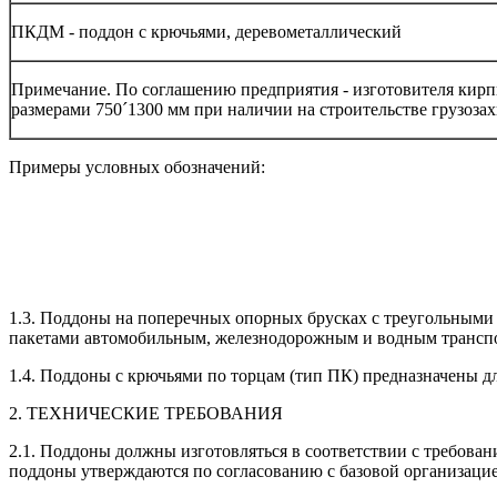
ПКДМ - поддон с крючьями, деревометаллический
Примечание. По соглашению предприятия - изготовителя кирп
размерами 750´1300 мм при наличии на строительстве грузоза
Примеры условных обозначений:
1.3. Поддоны на поперечных опорных брусках с треугольными 
пакетами автомобильным, железнодорожным и водным трансп
1.4. Поддоны с крючьями по торцам (тип ПК) предназначены д
2. ТЕХНИЧЕСКИЕ ТРЕБОВАНИЯ
2.1. Поддоны должны изготовляться в соответствии с требова
поддоны утверждаются по согласованию с базовой организац