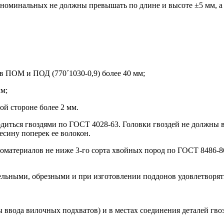
 номинальных не должны превышать по длине и высоте ±5 мм, а п
в ПОМ и ПОД (770´1030-0,9) более 40 мм;
мм;
ой стороне более 2 мм.
диться гвоздями по ГОСТ 4028-63. Головки гвоздей не должны 
есину поперек ее волокон.
оматериалов не ниже 3-го сорта хвойных пород по ГОСТ 8486-86
цельными, обрезными и при изготовлении поддонов удовлетворя
 ввода вилочных подхватов) и в местах соединения деталей гво