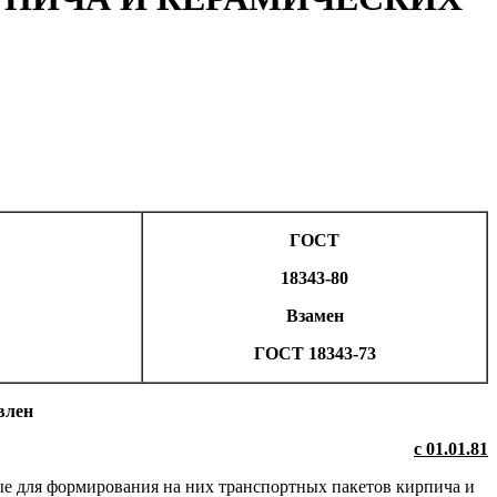
ГОСТ
18343-80
Взамен
ГОСТ
18343-73
влен
с 01.01.81
ые для формирования на них транспортных пакетов кирпича и