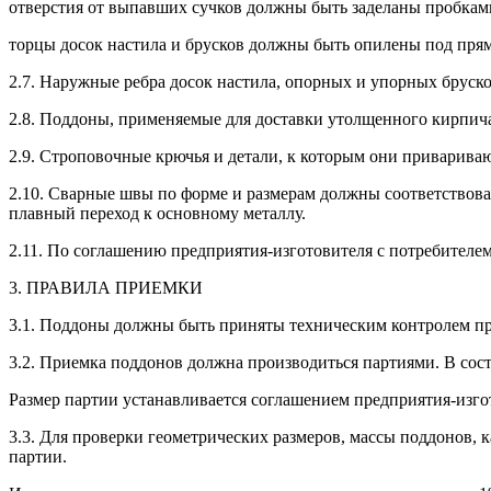
отверстия от выпавших сучков должны быть заделаны пробками
торцы досок настила и брусков должны быть опилены под прям
2.7. Наружные ребра досок настила, опорных и упорных бруск
2.8. Поддоны, применяемые для доставки утолщенного кирпича
2.9. Строповочные крючья и детали, к которым они приварива
2.10. Сварные швы по форме и размерам должны соответствова
плавный переход к основному металлу.
2.11. По соглашению предприятия-изготовителя с потребителе
3. ПРАВИЛА ПРИЕМКИ
3.1. Поддоны должны быть приняты техническим контролем пр
3.2. Приемка поддонов должна производиться партиями. В сост
Размер партии устанавливается соглашением предприятия-изго
3.3. Для проверки геометрических размеров, массы поддонов,
партии.