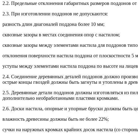
2.2. Предельные отклонения габаритных размеров поддонов от
2.3. При изготовлении поддонов не допускаются:
разность длин диагоналей поддона более 10 мм;
сквозные зазоры в местах соединения опор с настилом;
сквозные зазоры между элементами настила для поддонов типо
отклонения поверхности настила поддона от плоскостности 5 
уступы между элементами настила поддона по высоте на лицев
2.4. Соединение деревянных деталей поддонов должно произво
острые концы гвоздей должны быть загнуты и утоплены в древ
2.5. Деревянные детали поддонов должны изготовляться из пил
дополнительно необработанными пластями кромками.
2.6. Доски настила, опорные и упорные бруски должны быть 
влажность древесины должны быть не более 22%;
сучки на наружных кромках крайних досок настила (со стороны