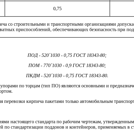
0,75
ича со строительными и транспортными организациями допускае
хватных приспособлений, обеспечивающих безопасность при под
ПОД - 520´1030 - 0,75 ГОСТ 18343-80;
ПОМ - 770´1030 - 0,9 ГОСТ 18343-80;
ПКДМ - 520´1030 - 0,75 ГОСТ 18343-80.
упорами по торцам (тип ПО) являются основными и предназначе
ортом.
ля перевозки кирпича пакетами только автомобильным транспор
ниями настоящего стандарта по рабочим чертежам, утвержденным
ией по стандартизации поддонов и контейнеров, применяемых 