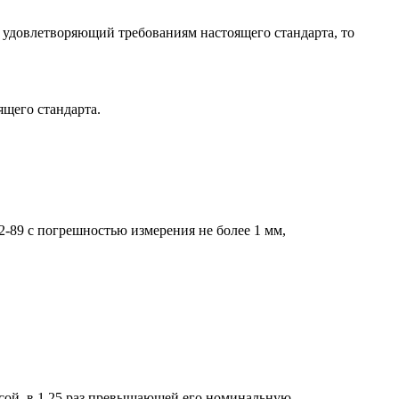
е удовлетворяющий требованиям настоящего стандарта, то
ящего стандарта.
2-89 с погрешностью измерения не более 1 мм,
.
сой, в 1,25 раз превышающей его номинальную