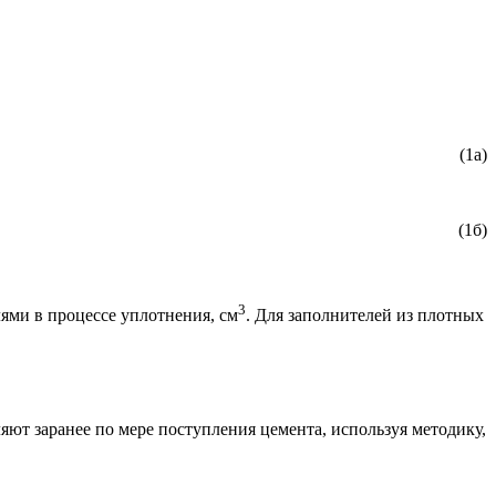
(1а)
(1б)
3
ями в процессе уплотнения, см
. Для заполнителей из плотных
яют заранее по мере поступления цемента, используя методику,