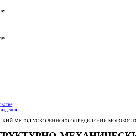
тву
тву
льстве
 изделия
ИЧЕСКИЙ МЕТОД УСКОРЕННОГО ОПРЕДЕЛЕНИЯ МОРОЗОС
Ы СТРУКТУРНО-МЕХАНИЧЕС