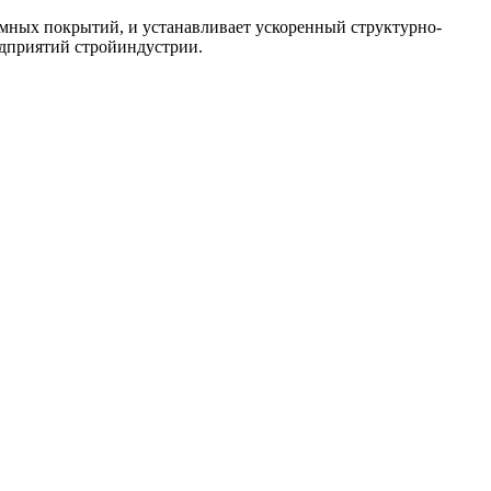
омных покрытий, и устанавливает ускоренный структурно-
едприятий стройиндустрии.