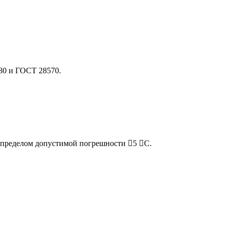
80 и ГОСТ 28570.
 пределом допустимой погрешности 5 С.