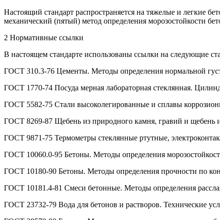
Настоящий стандарт распространяется на тяжелые и легкие б
механический (пятый) метод определения морозостойкости бет
2 Нормативные ссылки
В настоящем стандарте использованы ссылки на следующие ст
ГОСТ 310.3-76 Цементы. Методы определения нормальной густ
ГОСТ 1770-74 Посуда мерная лабораторная стеклянная. Цилинд
ГОСТ 5582-75 Стали высоколегированные и сплавы коррозион
ГОСТ 8269-87 Щебень из природного камня, гравий и щебень и
ГОСТ 9871-75 Термометры стеклянные ртутные, электроконтак
ГОСТ 10060.0-95 Бетоны. Методы определения морозостойкост
ГОСТ 10180-90 Бетоны. Методы определения прочности по ко
ГОСТ 10181.4-81 Смеси бетонные. Методы определения рассла
ГОСТ 23732-79 Вода для бетонов и растворов. Технические усл