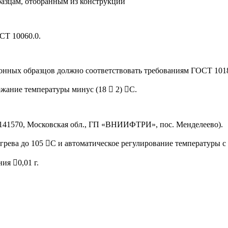
азцам, отобранным из конструкций
СТ 10060.0.
тонных образцов должно соответствовать требованиям ГОСТ 101
ание температуры минус (18  2) С.
41570, Московская обл., ГП «ВНИИФТРИ», пос. Менделеево).
рева до 105 С и автоматическое регулирование температуры с
ия 0,01 г.