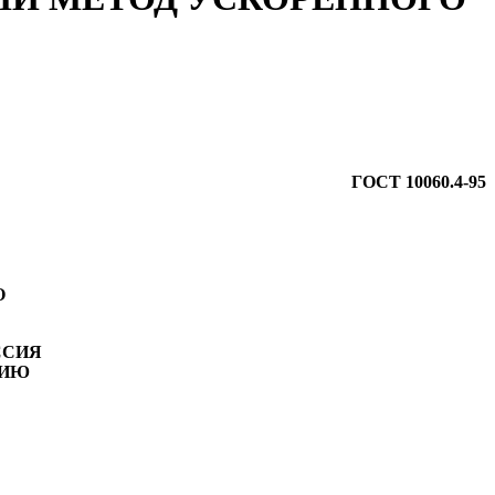
ГОСТ 10060.4-95
О
ССИЯ
НИЮ