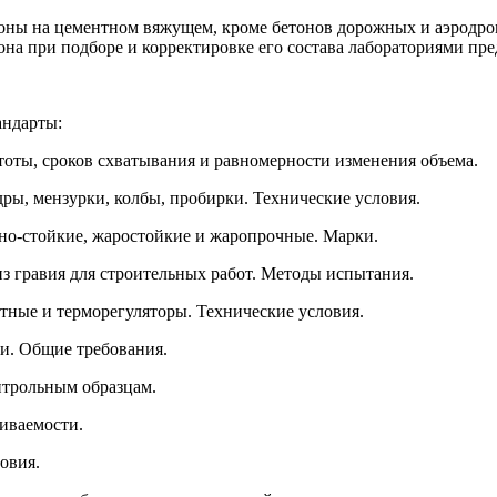
етоны на цементном вяжущем, кроме бетонов дорожных и аэродр
она при подборе и корректировке его состава лабораториями пр
андарты:
оты, сроков схватывания и равномерности изменения объема.
ры, мензурки, колбы, пробирки. Технические условия.
но-стойкие, жаростойкие и жаропрочные. Марки.
з гравия для строительных работ. Методы испытания.
тные и терморегуляторы. Технические условия.
и. Общие требования.
нтрольным образцам.
иваемости.
овия.