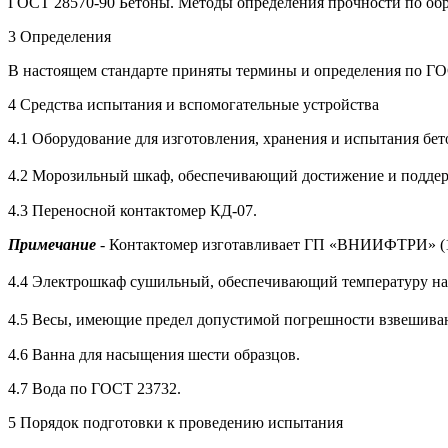
ГОСТ 28570-90 Бетоны. Методы определения прочности по обр
3 Определения
В настоящем стандарте приняты термины и определения по ГО
4 Средства испытания и вспомогательные устройства
4.1 Оборудование для изготовления, хранения и испытания бе
4.2 Морозильный шкаф, обеспечивающий достижение и поддерж
4.3 Переносной контактомер КД-07.
Примечание
- Контактомер изготавливает ГП «ВНИИФТРИ» (1
4.4 Электрошкаф сушильный, обеспечивающий температуру наг
4.5 Весы, имеющие предел допустимой погрешности взвешиван
4.6 Ванна для насыщения шести образцов.
4.7 Вода по ГОСТ 23732.
5 Порядок подготовки к проведению испытания