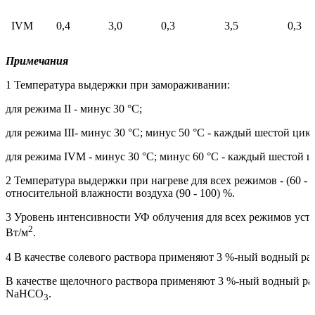
IVM
0,4
3,0
0,3
3,5
0,3
Примечания
1 Температура выдержки при замораживании:
для режима II - минус 30 °С;
для режима III- минус 30 °С; минус 50 °С - каждый шестой цикл
для режима IVM - минус 30 °С; минус 60 °С - каждый шестой ц
2 Температура выдержки при нагреве для всех режимов - (60 - 2
относительной влажности воздуха (90 - 100) %.
3 Уровень интенсивности УФ облучения для всех режимов уст
2
Вт/м
.
4 В качестве солевого раствора применяют 3 %-ный водный ра
В качестве щелочного раствора применяют 3 %-ный водный ра
NaHCO
.
3