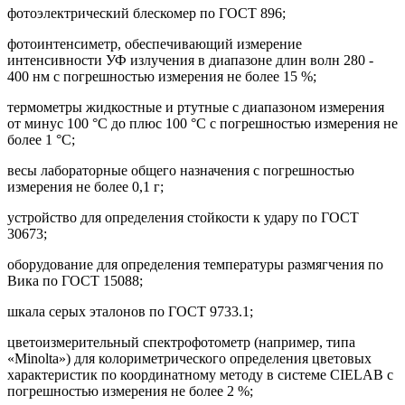
фотоэлектрический блескомер по ГОСТ 896;
фотоинтенсиметр, обеспечивающий измерение
интенсивности УФ излучения в диапазоне длин волн 280 -
400 нм с погрешностью измерения не более 15 %;
термометры жидкостные и ртутные с диапазоном измерения
от минус 100 °С до плюс 100 °С с погрешностью измерения не
более 1 °С;
весы лабораторные общего назначения с погрешностью
измерения не более 0,1 г;
устройство для определения стойкости к удару по ГОСТ
30673;
оборудование для определения температуры размягчения по
Вика по ГОСТ 15088;
шкала серых эталонов по ГОСТ 9733.1;
цветоизмерительный спектрофотометр (например, типа
«Minolta») для колориметрического определения цветовых
характеристик по координатному методу в системе CIELAB с
погрешностью измерения не более 2 %;