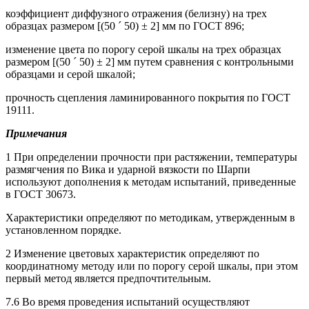
коэффициент диффузного отражения (белизну) на трех
образцах размером [(50 ´ 50) ± 2] мм по ГОСТ 896;
изменение цвета по порогу серой шкалы на трех образцах
размером [(50 ´ 50) ± 2] мм путем сравнения с контрольными
образцами и серой шкалой;
прочность сцепления ламинированного покрытия по ГОСТ
19111.
Примечания
1 При определении прочности при растяжении, температуры
размягчения по Вика и ударной вязкости по Шарпи
используют дополнения к методам испытаний, приведенные
в ГОСТ 30673.
Характеристики определяют по методикам, утвержденным в
установленном порядке.
2 Изменение цветовых характеристик определяют по
координатному методу или по порогу серой шкалы, при этом
первый метод является предпочтительным.
7.6 Во время проведения испытаний осуществляют