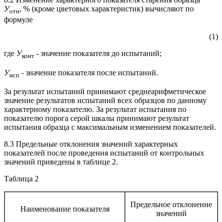
У
, % (кроме цветовых характеристик) вычисляют по
отн
формуле
(1)
где
У
- значение показателя до испытаний;
конт
У
- значение показателя после испытаний.
исп
За результат испытаний принимают среднеарифметическое
значение результатов испытаний всех образцов по данному
характерному показателю. За результат испытания по
показателю порога серой шкалы принимают результат
испытания образца с максимальным изменением показателей.
8.3 Предельные отклонения значений характерных
показателей после проведения испытаний от контрольных
значений приведены в таблице 2.
Таблица 2
Предельное отклонение
Наименование показателя
значений