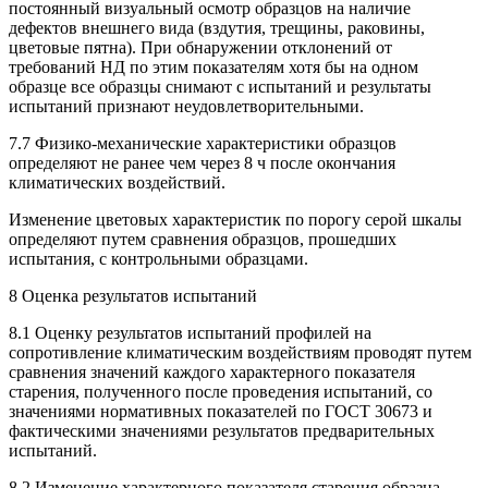
постоянный визуальный осмотр образцов на наличие
дефектов внешнего вида (вздутия, трещины, раковины,
цветовые пятна). При обнаружении отклонений от
требований НД по этим показателям хотя бы на одном
образце все образцы снимают с испытаний и результаты
испытаний признают неудовлетворительными.
7.7 Физико-механические характеристики образцов
определяют не ранее чем через 8 ч после окончания
климатических воздействий.
Изменение цветовых характеристик по порогу серой шкалы
определяют путем сравнения образцов, прошедших
испытания, с контрольными образцами.
8 Оценка результатов испытаний
8.1 Оценку результатов испытаний профилей на
сопротивление климатическим воздействиям проводят путем
сравнения значений каждого характерного показателя
старения, полученного после проведения испытаний, со
значениями нормативных показателей по ГОСТ 30673 и
фактическими значениями результатов предварительных
испытаний.
8.2 Изменение характерного показателя старения образца