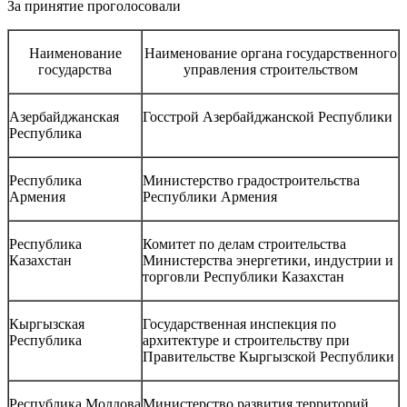
За принятие проголосовали
Наименование
Наименование органа государственного
государства
управления строительством
Азербайджанская
Госстрой Азербайджанской Республики
Республика
Республика
Министерство градостроительства
Армения
Республики Армения
Республика
Комитет по делам строительства
Казахстан
Министерства энергетики, индустрии и
торговли Республики Казахстан
Кыргызская
Государственная инспекция по
Республика
архитектуре и строительству при
Правительстве Кыргызской Республики
Республика Молдова
Министерство развития территорий,