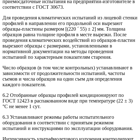
приемосдаточные испытания на предприятии-изготовителе в
соответствии с ГОСТ 30673.
Для проведения климатических испытаний из лицевой стенки
профилей в направлении его продольной оси вырезают
образцы-пластины размером [(220 ´ 55) ± 2] мм. Толщина
образцов равна толщине профиля в месте вырезки. После
проведения климатических воздействий из образцов-пластин
вырезают образцы с размерами, установленными в
нормативной документации на методы проведения
испытаний по характерным показателям старения.
Число образцов (в том числе контрольных) устанавливают в
зависимости от продолжительности испытаний, частоты
съемов и числа образцов на один съем для определения
каждого показателя.
6.2 Отобранные образцы профилей кондиционируют по
ГОСТ 12423 в распакованном виде при температуре (22 ± 3)
°С не менее 1 сут.
6.3 Устанавливают режимы работы испытательного
оборудования в соответствии с принятым режимом
испытаний и инструкциями по эксплуатации оборудования.
Интенсивность ультрафиолетового излучения контролируют