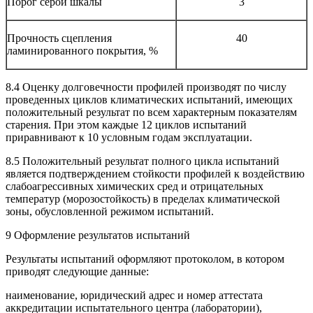
Порог серой шкалы
3
Прочность сцепления
40
ламинированного покрытия, %
8.4 Оценку долговечности профилей производят по числу
проведенных циклов климатических испытаний, имеющих
положительный результат по всем характерным показателям
старения. При этом каждые 12 циклов испытаний
приравнивают к 10 условным годам эксплуатации.
8.5 Положительный результат полного цикла испытаний
является подтверждением стойкости профилей к воздействию
слабоагрессивных химических сред и отрицательных
температур (морозостойкость) в пределах климатической
зоны, обусловленной режимом испытаний.
9 Оформление результатов испытаний
Результаты испытаний оформляют протоколом, в котором
приводят следующие данные:
наименование, юридический адрес и номер аттестата
аккредитации испытательного центра (лаборатории),