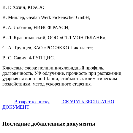
В. Г. Хозин, КГАСА;
В. Миллер, Gealan Werk Fickenscher GmbH;
B. A. Лобанов, НИИСФ РААСН;
В. Л. Красниковский, ООО «СТЛ МОНТБЛАНК»;
С. А. Трунцев, ЗАО «РОСЭККО Пакпласт»;
B. C. Савич, ФГУП ЦНС.
Ключевые слова: поливинилхлоридный профиль,
долговечность, УФ облучение, прочность при растяжении,
ударная вязкость по Шарпи, стойкость к климатическим
воздействиям, метод ускоренного старения.
Возврат к списку
СКАЧАТЬ БЕСПЛАТНО
ДОКУМЕНТ
Последние добавленные документы