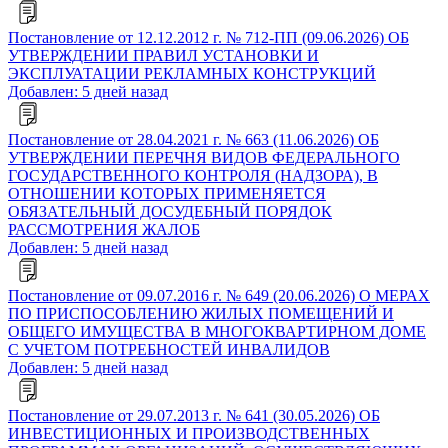
Постановление от 12.12.2012 г. № 712-ПП (09.06.2026) ОБ
УТВЕРЖДЕНИИ ПРАВИЛ УСТАНОВКИ И
ЭКСПЛУАТАЦИИ РЕКЛАМНЫХ КОНСТРУКЦИЙ
Добавлен: 5 дней назад
Постановление от 28.04.2021 г. № 663 (11.06.2026) ОБ
УТВЕРЖДЕНИИ ПЕРЕЧНЯ ВИДОВ ФЕДЕРАЛЬНОГО
ГОСУДАРСТВЕННОГО КОНТРОЛЯ (НАДЗОРА), В
ОТНОШЕНИИ КОТОРЫХ ПРИМЕНЯЕТСЯ
ОБЯЗАТЕЛЬНЫЙ ДОСУДЕБНЫЙ ПОРЯДОК
РАССМОТРЕНИЯ ЖАЛОБ
Добавлен: 5 дней назад
Постановление от 09.07.2016 г. № 649 (20.06.2026) О МЕРАХ
ПО ПРИСПОСОБЛЕНИЮ ЖИЛЫХ ПОМЕЩЕНИЙ И
ОБЩЕГО ИМУЩЕСТВА В МНОГОКВАРТИРНОМ ДОМЕ
С УЧЕТОМ ПОТРЕБНОСТЕЙ ИНВАЛИДОВ
Добавлен: 5 дней назад
Постановление от 29.07.2013 г. № 641 (30.05.2026) ОБ
ИНВЕСТИЦИОННЫХ И ПРОИЗВОДСТВЕННЫХ