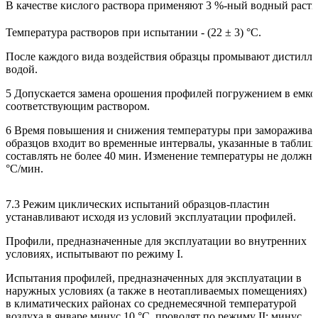
В качестве кислого раствора применяют 3 %-ный водный раст
Температура растворов при испытании - (22 ± 3) °С.
После каждого вида воздействия образцы промывают дистилл
водой.
5 Допускается замена орошения профилей погружением в емкос
соответствующим раствором.
6 Время повышения и снижения температуры при замораживан
образцов входит во временные интервалы, указанные в таблиц
составлять не более 40 мин. Изменение температуры не должн
°С/мин.
7.3 Режим циклических испытаний образцов-пластин
устанавливают исходя из условий эксплуатации профилей.
Профили, предназначенные для эксплуатации во внутренних
условиях, испытывают по режиму I.
Испытания профилей, предназначенных для эксплуатации в
наружных условиях (а также в неотапливаемых помещениях)
в климатических районах со среднемесячной температурой
воздуха в январе минус 10 °С, проводят по режиму II; минус