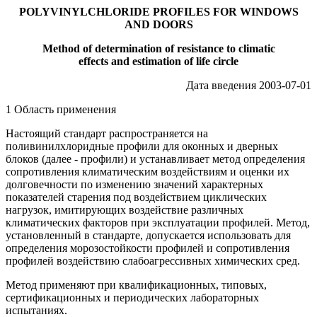
POLYVINYLCHLORIDE PROFILES FOR WINDOWS
AND DOORS
Method of determination of resistance to climatic
effects and estimation of life circle
Дата введения 2003-07-01
1 Область применения
Настоящий стандарт распространяется на
поливинилхлоридные профили для оконных и дверных
блоков (далее - профили) и устанавливает метод определения
сопротивления климатическим воздействиям и оценки их
долговечности по изменению значений характерных
показателей старения под воздействием циклических
нагрузок, имитирующих воздействие различных
климатических факторов при эксплуатации профилей. Метод,
установленный в стандарте, допускается использовать для
определения морозостойкости профилей и сопротивления
профилей воздействию слабоагрессивных химических сред.
Метод применяют при квалификационных, типовых,
сертификационных и периодических лабораторных
испытаниях.