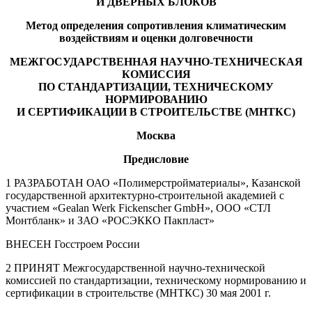
И ДВЕРНЫХ БЛОКОВ
Метод определения сопротивления климатическим
воздействиям и оценки долговечности
МЕЖГОСУДАРСТВЕННАЯ НАУЧНО-ТЕХНИЧЕСКАЯ
КОМИССИЯ
ПО СТАНДАРТИЗАЦИИ, ТЕХНИЧЕСКОМУ
НОРМИРОВАНИЮ
И СЕРТИФИКАЦИИ В СТРОИТЕЛЬСТВЕ (МНТКС)
Москва
Предисловие
1 РАЗРАБОТАН ОАО «Полимерстройматериалы», Казанской
государственной архитектурно-строительной академией с
участием «Gealan Werk Fickenscher GmbH», OOO «СТЛ
Монтбланк» и ЗАО «РОСЭККО Пакпласт»
ВНЕСЕН Госстроем России
2 ПРИНЯТ Межгосударственной научно-технической
комиссией по стандартизации, техническому нормированию и
сертификации в строительстве (МНТКС) 30 мая 2001 г.