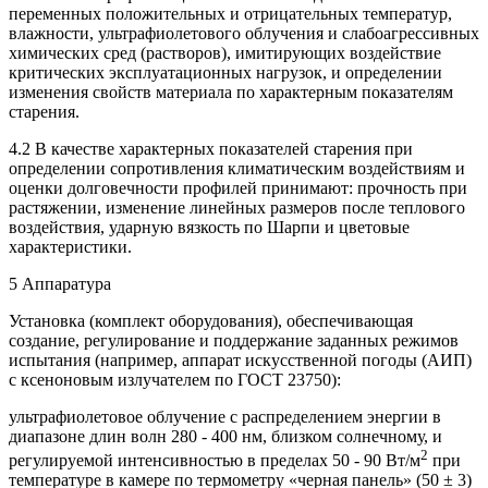
переменных положительных и отрицательных температур,
влажности, ультрафиолетового облучения и слабоагрессивных
химических сред (растворов), имитирующих воздействие
критических эксплуатационных нагрузок, и определении
изменения свойств материала по характерным показателям
старения.
4.2 В качестве характерных показателей старения при
определении сопротивления климатическим воздействиям и
оценки долговечности профилей принимают: прочность при
растяжении, изменение линейных размеров после теплового
воздействия, ударную вязкость по Шарпи и цветовые
характеристики.
5 Аппаратура
Установка (комплект оборудования), обеспечивающая
создание, регулирование и поддержание заданных режимов
испытания (например, аппарат искусственной погоды (АИП)
с ксеноновым излучателем по ГОСТ 23750):
ультрафиолетовое облучение с распределением энергии в
диапазоне длин волн 280 - 400 нм, близком солнечному, и
2
регулируемой интенсивностью в пределах 50 - 90 Вт/м
при
температуре в камере по термометру «черная панель» (50 ± 3)