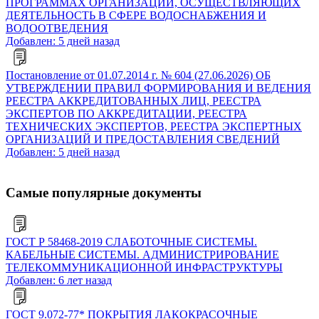
ПРОГРАММАХ ОРГАНИЗАЦИЙ, ОСУЩЕСТВЛЯЮЩИХ
ДЕЯТЕЛЬНОСТЬ В СФЕРЕ ВОДОСНАБЖЕНИЯ И
ВОДООТВЕДЕНИЯ
Добавлен: 5 дней назад
Постановление от 01.07.2014 г. № 604 (27.06.2026) ОБ
УТВЕРЖДЕНИИ ПРАВИЛ ФОРМИРОВАНИЯ И ВЕДЕНИЯ
РЕЕСТРА АККРЕДИТОВАННЫХ ЛИЦ, РЕЕСТРА
ЭКСПЕРТОВ ПО АККРЕДИТАЦИИ, РЕЕСТРА
ТЕХНИЧЕСКИХ ЭКСПЕРТОВ, РЕЕСТРА ЭКСПЕРТНЫХ
ОРГАНИЗАЦИЙ И ПРЕДОСТАВЛЕНИЯ СВЕДЕНИЙ
Добавлен: 5 дней назад
Самые популярные документы
ГОСТ Р 58468-2019 СЛАБОТОЧНЫЕ СИСТЕМЫ.
КАБЕЛЬНЫЕ СИСТЕМЫ. АДМИНИСТРИРОВАНИЕ
ТЕЛЕКОММУНИКАЦИОННОЙ ИНФРАСТРУКТУРЫ
Добавлен: 6 лет назад
ГОСТ 9.072-77* ПОКРЫТИЯ ЛАКОКРАСОЧНЫЕ