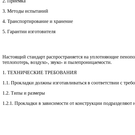
2. Приемка
3. Методы испытаний
4. Транспортирование и хранение
5. Гарантии изготовителя
Настоящий стандарт распространяется на уплотняющие пенопол
теплопотерь, воздухо-, звуко- и пылепроницаемости.
1. ТЕХНИЧЕСКИЕ ТРЕБОВАНИЯ
1.1. Прокладки должны изготавливаться в соответствии с тре
1.2. Типы и размеры
1.2.1. Прокладки в зависимости от конструкции подразделяют на