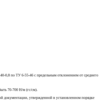
.
40-0,8 по ТУ 6-55-46 с предельным отклонением от среднего
ть 70-700 Н/м (гс/см).
кой документации, утвержденной в установленном порядке