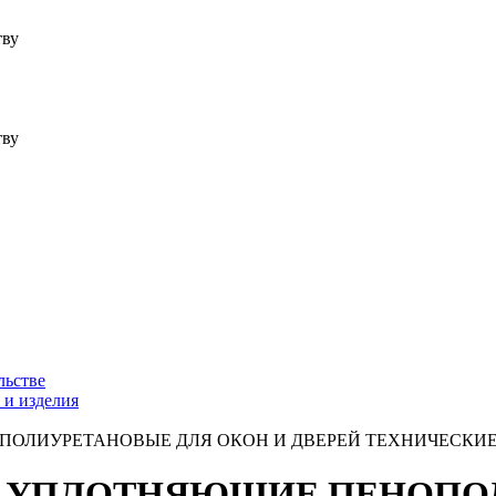
тву
тву
льстве
 и изделия
ОПОЛИУРЕТАНОВЫЕ ДЛЯ ОКОН И ДВЕРЕЙ ТЕХНИЧЕСКИ
ДКИ УПЛОТНЯЮЩИЕ ПЕНОП