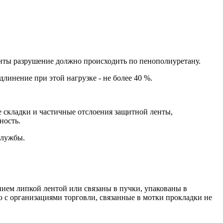
ленты разрушение должно происходить по пенополиуретану.
длинение при этой нагрузке - не более 40 %.
е складки и частичные отслоения защитной ленты,
ность.
службы.
нием липкой лентой или связаны в пучки, упакованы в
 с организациями торговли, связанные в мотки прокладки не