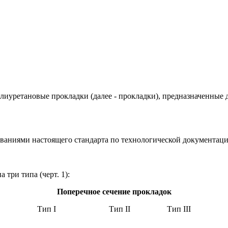
иуретановые прокладки (далее - прокладки), предназначенные 
бованиями настоящего стандарта по технологической документац
 три типа (черт. 1):
Поперечное сечение прокладок
Тип I Тип II Тип III