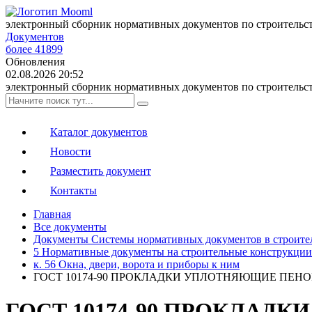
электронный сборник нормативных документов по строительс
Документов
более 41899
Обновления
02.08.2026 20:52
электронный сборник нормативных документов по строительс
Каталог документов
Новости
Разместить документ
Контакты
Главная
Все документы
Документы Системы нормативных документов в строите
5 Нормативные документы на строительные конструкции
к. 56 Окна, двери, ворота и приборы к ним
ГОСТ 10174-90 ПРОКЛАДКИ УПЛОТНЯЮЩИЕ ПЕН
ГОСТ 10174-90 ПРОКЛА