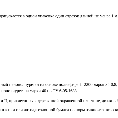
допускается в одной упаковке один отрезок длиной не менее 1 м
чный пенополиуретан на основе полиэфира П-2200 марок 35-0,8; 
енополиуретана марки 40 по ТУ 6-05-1688.
и II, приклеенных к деревянной окрашенной пластине, должно бы
ой пленки или антиадгезионной бумаги по нормативно-техничес