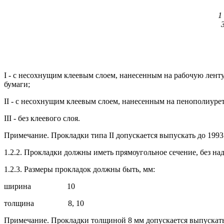
1
I - с несохнущим клеевым слоем, нанесенным на рабочую лент
бумаги;
II - с несохнущим клеевым слоем, нанесенным на пенополиуре
III - без клеевого слоя.
Примечание. Прокладки типа II допускается выпускать до 1993 
1.2.2. Прокладки должны иметь прямоугольное сечение, без н
1.2.3. Размеры прокладок должны быть, мм:
ширина 10
толщина 8, 10
Примечание. Прокладки толщиной 8 мм допускается выпускать 