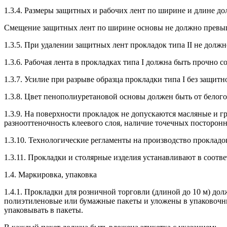
1.3.4. Размеры защитных и рабочих лент по ширине и длине д
Смещение защитных лент по ширине основы не должно превыш
1.3.5. При удалении защитных лент прокладок типа II не долж
1.3.6. Рабочая лента в прокладках типа I должна быть прочно
1.3.7. Усилие при разрыве образца прокладки типа I без защитн
1.3.8. Цвет пенополиуретановой основы должен быть от белого
1.3.9. На поверхности прокладок не допускаются масляные и г
разнооттеночность клеевого слоя, наличие точечных посторон
1.3.10. Технологические регламенты на производство прокла
1.3.11. Прокладки и столярные изделия устанавливают в соотве
1.4. Маркировка, упаковка
1.4.1. Прокладки для розничной торговли (длиной до 10 м) до
полиэтиленовые или бумажные пакеты и уложены в упаковочны
упаковывать в пакеты.