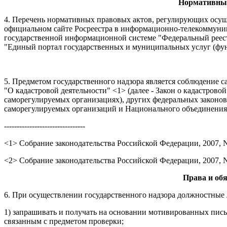
Нормативные
4. Перечень нормативных правовых актов, регулирующих осуще
официальном сайте Росреестра в информационно-телекоммуникац
государственной информационной системе "Федеральный реестр
"Единый портал государственных и муниципальных услуг (функц
5. Предметом государственного надзора является соблюдение 
"О кадастровой деятельности" <1> (далее - Закон о кадастровой
саморегулируемых организациях), других федеральных законо
саморегулируемых организаций и Национального объединения (
--------------------------------
<1> Собрание законодательства Российской Федерации, 2007, N 31
<2> Собрание законодательства Российской Федерации, 2007, N 49
Права и об
6. При осуществлении государственного надзора должностные 
1) запрашивать и получать на основании мотивированных пис
связанным с предметом проверки;