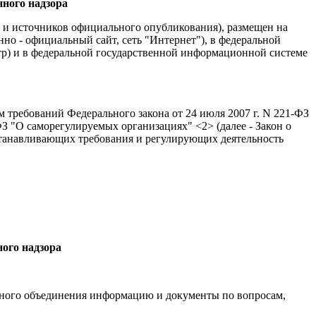
ного надзора
в и источников официального опубликования), размещен на
но - официальный сайт, сеть "Интернет"), в федеральной
тр) и в федеральной государственной информационной системе
требований Федерального закона от 24 июля 2007 г. N 221-ФЗ
-ФЗ "О саморегулируемых организациях" <2> (далее - Закон о
станавливающих требования и регулирующих деятельность
ого надзора
ьного объединения информацию и документы по вопросам,