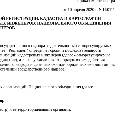
приказом Росреестра
от 10 апреля 2020 г. N П/0111
 РЕГИСТРАЦИИ, КАДАСТРА И КАРТОГРАФИИ
ЫХ ИНЖЕНЕРОВ, НАЦИОНАЛЬНОГО ОБЪЕДИНЕНИЯ
ЕНЕРОВ
осударственного надзора за деятельностью саморегулируемых
е - Регламент) определяет сроки и последовательность
анизаций кадастровых инженеров (далее - саморегулируемые
динение), а также устанавливает порядок взаимодействия
твенного надзора и физическими или юридическими лицами, их
твлении государственного надзора.
ых организаций, Национального объединения (далее
зор
естр) и ее территориальными органами.