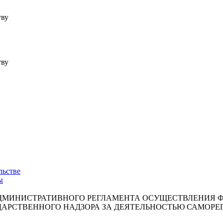
тву
тву
льстве
ы
ЖДЕНИИ АДМИНИСТРАТИВНОГО РЕГЛАМЕНТА ОСУЩЕСТВЛЕН
УДАРСТВЕННОГО НАДЗОРА ЗА ДЕЯТЕЛЬНОСТЬЮ САМОР