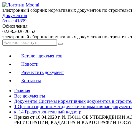
электронный сборник нормативных документов по строительс
Документов
более 41899
Обновления
02.08.2026 20:52
электронный сборник нормативных документов по строительс
Каталог документов
Новости
Разместить документ
Контакты
Главная
Все документы
Документы Системы нормативных документов в строите
1 Организационно-методические нормативные документ
к. 14 Градостроительный кадастр
Приказ от 10.04.2020 г. № П/0111 ОБ УТВЕР
РЕГИСТРАЦИИ, КАДАСТРА И КАРТОГРАФИИ ГОС