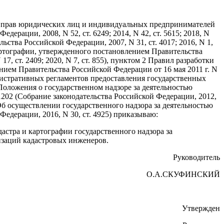
щите прав юридических лиц и индивидуальных предпринимателей
ерации, 2008, N 52, ст. 6249; 2014, N 42, ст. 5615; 2018, N
льства Российской Федерации, 2007, N 31, ст. 4017; 2016, N 1,
картографии, утвержденного постановлением Правительства
7, ст. 2409; 2020, N 7, ст. 855), пунктом 2 Правил разработки
ием Правительства Российской Федерации от 16 мая 2011 г. N
нистративных регламентов предоставления государственных
2 Положения о государственном надзоре за деятельностью
202 (Собрание законодательства Российской Федерации, 2012,
 "Об осуществлении государственного надзора за деятельностью
дерации, 2016, N 30, ст. 4925) приказываю:
стра и картографии государственного надзора за
изаций кадастровых инженеров.
Руководитель
О.А.СКУФИНСКИЙ
Утвержден