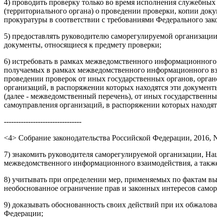
4) проводить проверку только во время исполнения служебных
(территориального органа) о проведении проверки, копии доку
прокуратуры в соответствии с требованиями Федерального зак
5) предоставлять руководителю саморегулируемой организац
документы, относящиеся к предмету проверки;
6) истребовать в рамках межведомственного информационного
получаемых в рамках межведомственного информационного вза
проведении проверок от иных государственных органов, орга
организаций, в распоряжении которых находятся эти документ
(далее - межведомственный перечень), от иных государственн
самоуправления организаций, в распоряжении которых находят
--------------------------------
<4> Собрание законодательства Российской Федерации, 2016, N 18
7) знакомить руководителя саморегулируемой организации, Н
межведомственного информационного взаимодействия, а также 
8) учитывать при определении мер, применяемых по фактам вы
необоснованное ограничение прав и законных интересов само
9) доказывать обоснованность своих действий при их обжало
Федерации;