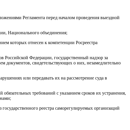
оложениями Регламента перед началом проведения выездной
ации, Национального объединения;
ением которых отнесен к компетенции Росреестра
в Российской Федерации, государственный надзор за
ем документов, свидетельствующих о них, незамедлительно
арушениях или передавать их на рассмотрение суда в
обязательных требований с указанием сроков их устранения,
нами;
з государственного реестра саморегулируемых организаций