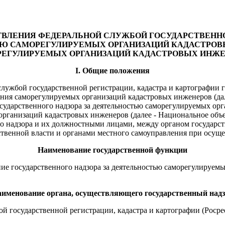
ЛЕНИЯ ФЕДЕРАЛЬНОЙ СЛУЖБОЙ ГОСУДАРСТВЕННОЙ
ТЬЮ САМОРЕГУЛИРУЕМЫХ ОРГАНИЗАЦИЙ КАДАСТРОВ
ЕГУЛИРУЕМЫХ ОРГАНИЗАЦИЙ КАДАСТРОВЫХ ИНЖ
I. Общие положения
ужбой государственной регистрации, кадастра и картографии г
ия саморегулируемых организаций кадастровых инженеров (дале
ударственного надзора за деятельностью саморегулируемых орг
рганизаций кадастровых инженеров (далее - Национальное объе
о надзора и их должностными лицами, между органом государс
венной власти и органами местного самоуправления при осущес
Наименование государственной функции
ние государственного надзора за деятельностью саморегулируем
именование органа, осуществляющего государственный над
й государственной регистрации, кадастра и картографии (Росре