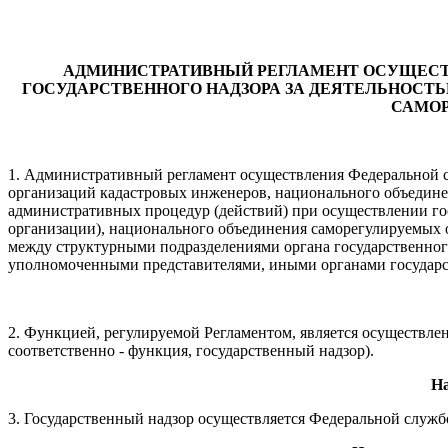
АДМИНИСТРАТИВНЫЙ РЕГЛАМЕНТ ОСУЩЕСТВ
ГОСУДАРСТВЕННОГО НАДЗОРА ЗА ДЕЯТЕЛЬНОС
САМОР
1. Административный регламент осуществления Федеральной сл
организаций кадастровых инженеров, национального объединен
административных процедур (действий) при осуществлении гос
организации), национального объединения саморегулируемых о
между структурными подразделениями органа государственног
уполномоченными представителями, иными органами государст
2. Функцией, регулируемой Регламентом, является осуществле
соответственно - функция, государственный надзор).
На
3. Государственный надзор осуществляется Федеральной службо