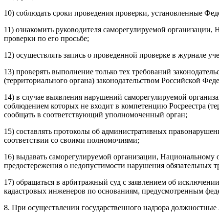
10) соблюдать сроки проведения проверки, установленные Фе
11) ознакомить руководителя саморегулируемой организации,
проверки по его просьбе;
12) осуществлять запись о проведенной проверке в журнале уч
13) проверять выполнение только тех требований законодател
(территориального органа) законодательством Российской Фед
14) в случае выявления нарушений саморегулируемой организ
соблюдением которых не входит в компетенцию Росреестра (те
сообщать в соответствующий уполномоченный орган;
15) составлять протоколы об административных правонарушени
соответствии со своими полномочиями;
16) выдавать саморегулируемой организации, Национальному 
предостережения о недопустимости нарушения обязательных т
17) обращаться в арбитражный суд с заявлением об исключени
кадастровых инженеров по основаниям, предусмотренным фед
8. При осуществлении государственного надзора должностные л