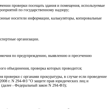
начении проверки посещать здания и помещения, используемые
роприятий по государственному надзору;
тронные носители информации, калькуляторы, копировальные
кспертные организации.
лномочия по предупреждению, выявлению и пресечению
ого объединения, проверка которых проводится;
ия проверки с органами прокуратуры, в случае если проведение
2008 г. N 294-ФЗ "О защите прав юридических лиц и
(далее - Федеральный закон N 294-ФЗ);