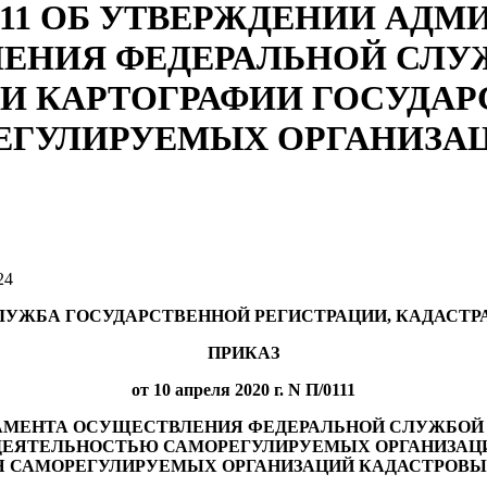
№ П/0111 ОБ УТВЕРЖДЕНИИ 
ЛЕНИЯ ФЕДЕРАЛЬНОЙ СЛУ
 И КАРТОГРАФИИ ГОСУДАР
ЕГУЛИРУЕМЫХ ОРГАНИЗА
24
ЛУЖБА ГОСУДАРСТВЕННОЙ РЕГИСТРАЦИИ, КАДАСТРА
ПРИКАЗ
от 10 апреля 2020 г. N П/0111
АМЕНТА ОСУЩЕСТВЛЕНИЯ ФЕДЕРАЛЬНОЙ СЛУЖБОЙ Г
А ДЕЯТЕЛЬНОСТЬЮ САМОРЕГУЛИРУЕМЫХ ОРГАНИЗАЦ
Я САМОРЕГУЛИРУЕМЫХ ОРГАНИЗАЦИЙ КАДАСТРОВЫ