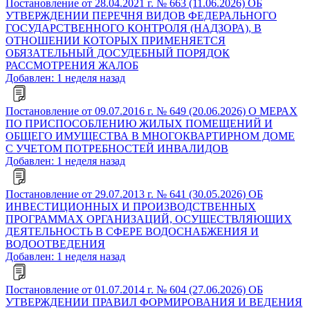
Постановление от 28.04.2021 г. № 663 (11.06.2026) ОБ
УТВЕРЖДЕНИИ ПЕРЕЧНЯ ВИДОВ ФЕДЕРАЛЬНОГО
ГОСУДАРСТВЕННОГО КОНТРОЛЯ (НАДЗОРА), В
ОТНОШЕНИИ КОТОРЫХ ПРИМЕНЯЕТСЯ
ОБЯЗАТЕЛЬНЫЙ ДОСУДЕБНЫЙ ПОРЯДОК
РАССМОТРЕНИЯ ЖАЛОБ
Добавлен: 1 неделя назад
Постановление от 09.07.2016 г. № 649 (20.06.2026) О МЕРАХ
ПО ПРИСПОСОБЛЕНИЮ ЖИЛЫХ ПОМЕЩЕНИЙ И
ОБЩЕГО ИМУЩЕСТВА В МНОГОКВАРТИРНОМ ДОМЕ
С УЧЕТОМ ПОТРЕБНОСТЕЙ ИНВАЛИДОВ
Добавлен: 1 неделя назад
Постановление от 29.07.2013 г. № 641 (30.05.2026) ОБ
ИНВЕСТИЦИОННЫХ И ПРОИЗВОДСТВЕННЫХ
ПРОГРАММАХ ОРГАНИЗАЦИЙ, ОСУЩЕСТВЛЯЮЩИХ
ДЕЯТЕЛЬНОСТЬ В СФЕРЕ ВОДОСНАБЖЕНИЯ И
ВОДООТВЕДЕНИЯ
Добавлен: 1 неделя назад
Постановление от 01.07.2014 г. № 604 (27.06.2026) ОБ
УТВЕРЖДЕНИИ ПРАВИЛ ФОРМИРОВАНИЯ И ВЕДЕНИЯ