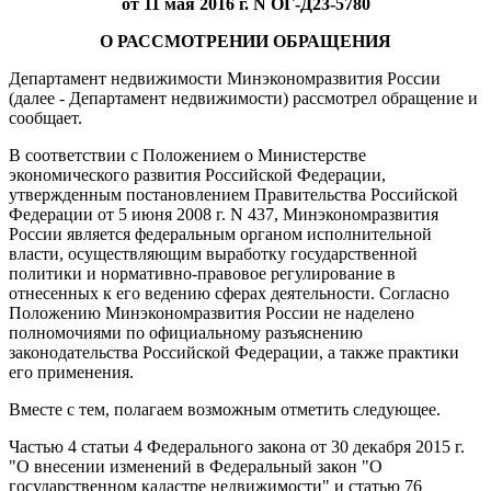
от 11 мая 2016 г. N ОГ-Д23-5780
О РАССМОТРЕНИИ ОБРАЩЕНИЯ
Департамент недвижимости Минэкономразвития России
(далее - Департамент недвижимости) рассмотрел обращение и
сообщает.
В соответствии с Положением о Министерстве
экономического развития Российской Федерации,
утвержденным постановлением Правительства Российской
Федерации от 5 июня 2008 г. N 437, Минэкономразвития
России является федеральным органом исполнительной
власти, осуществляющим выработку государственной
политики и нормативно-правовое регулирование в
отнесенных к его ведению сферах деятельности. Согласно
Положению Минэкономразвития России не наделено
полномочиями по официальному разъяснению
законодательства Российской Федерации, а также практики
его применения.
Вместе с тем, полагаем возможным отметить следующее.
Частью 4 статьи 4 Федерального закона от 30 декабря 2015 г.
"О внесении изменений в Федеральный закон "О
государственном кадастре недвижимости" и статью 76