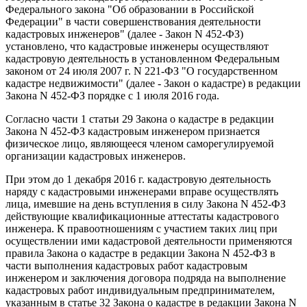
Федерального закона "Об образовании в Российской
Федерации" в части совершенствования деятельности
кадастровых инженеров" (далее - Закон N 452-ФЗ)
установлено, что кадастровые инженеры осуществляют
кадастровую деятельность в установленном Федеральным
законом от 24 июля 2007 г. N 221-ФЗ "О государственном
кадастре недвижимости" (далее - Закон о кадастре) в редакции
Закона N 452-ФЗ порядке с 1 июля 2016 года.
Согласно части 1 статьи 29 Закона о кадастре в редакции
Закона N 452-ФЗ кадастровым инженером признается
физическое лицо, являющееся членом саморегулируемой
организации кадастровых инженеров.
При этом до 1 декабря 2016 г. кадастровую деятельность
наряду с кадастровыми инженерами вправе осуществлять
лица, имевшие на день вступления в силу Закона N 452-ФЗ
действующие квалификационные аттестаты кадастрового
инженера. К правоотношениям с участием таких лиц при
осуществлении ими кадастровой деятельности применяются
правила Закона о кадастре в редакции Закона N 452-ФЗ в
части выполнения кадастровых работ кадастровым
инженером и заключения договора подряда на выполнение
кадастровых работ индивидуальным предпринимателем,
указанным в статье 32 Закона о кадастре в редакции Закона N