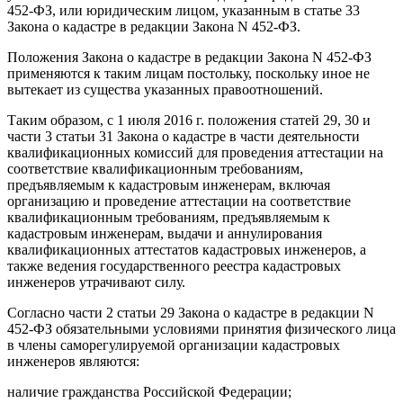
452-ФЗ, или юридическим лицом, указанным в статье 33
Закона о кадастре в редакции Закона N 452-ФЗ.
Положения Закона о кадастре в редакции Закона N 452-ФЗ
применяются к таким лицам постольку, поскольку иное не
вытекает из существа указанных правоотношений.
Таким образом, с 1 июля 2016 г. положения статей 29, 30 и
части 3 статьи 31 Закона о кадастре в части деятельности
квалификационных комиссий для проведения аттестации на
соответствие квалификационным требованиям,
предъявляемым к кадастровым инженерам, включая
организацию и проведение аттестации на соответствие
квалификационным требованиям, предъявляемым к
кадастровым инженерам, выдачи и аннулирования
квалификационных аттестатов кадастровых инженеров, а
также ведения государственного реестра кадастровых
инженеров утрачивают силу.
Согласно части 2 статьи 29 Закона о кадастре в редакции N
452-ФЗ обязательными условиями принятия физического лица
в члены саморегулируемой организации кадастровых
инженеров являются:
наличие гражданства Российской Федерации;