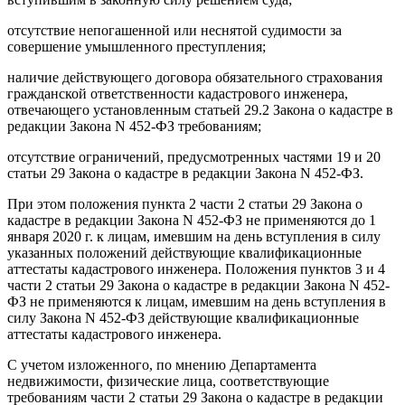
отсутствие непогашенной или неснятой судимости за
совершение умышленного преступления;
наличие действующего договора обязательного страхования
гражданской ответственности кадастрового инженера,
отвечающего установленным статьей 29.2 Закона о кадастре в
редакции Закона N 452-ФЗ требованиям;
отсутствие ограничений, предусмотренных частями 19 и 20
статьи 29 Закона о кадастре в редакции Закона N 452-ФЗ.
При этом положения пункта 2 части 2 статьи 29 Закона о
кадастре в редакции Закона N 452-ФЗ не применяются до 1
января 2020 г. к лицам, имевшим на день вступления в силу
указанных положений действующие квалификационные
аттестаты кадастрового инженера. Положения пунктов 3 и 4
части 2 статьи 29 Закона о кадастре в редакции Закона N 452-
ФЗ не применяются к лицам, имевшим на день вступления в
силу Закона N 452-ФЗ действующие квалификационные
аттестаты кадастрового инженера.
С учетом изложенного, по мнению Департамента
недвижимости, физические лица, соответствующие
требованиям части 2 статьи 29 Закона о кадастре в редакции