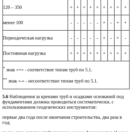
120 – 350
+
+
+
+
+
+
+
+
+
менее 100
-
-
-
-
-
+
-
+
+
Периодическая нагрузка
-
-
-
-
-
+
-
+
-
Постоянная нагрузка
+
+
+
+
+
+
+
+
+
*
знак «+» - соответствие типам труб по 5.1.
**
знак «-» - несоответствие типам труб по 5.1.
5.6
Наблюдения за кренами труб и осадками оснований под
фундаментами должны проводиться систематически, с
использованием геодезических инструментов:
первые два года после окончания строительства, два раза в
год;