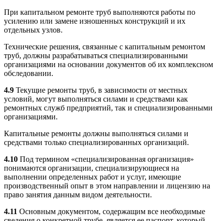
При капитальном ремонте труб выполняются работы по
усилению или замене изношенных конструкций и их
отдельных узлов.
Технические решения, связанные с капитальным ремонтом
труб, должны разрабатываться специализированными
организациями на основании документов об их комплексном
обследовании.
4.9
Текущие ремонты труб, в зависимости от местных
условий, могут выполняться силами и средствами как
ремонтных служб предприятий, так и специализированными
организациями.
Капитальные ремонты должны выполняться силами и
средствами только специализированных организаций.
4.10
Под термином «специализированная организация»
понимаются организации, специализирующиеся на
выполнении определенных работ и услуг, имеющие
производственный опыт в этом направлении и лицензию на
право занятия данным видом деятельности.
4.11
Основным документом, содержащим все необходимые
сведения о конкретной трубе, является ее паспорт, который