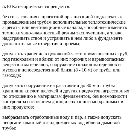
5.10
Категорически запрещается:
без согласования с проектной организацией подключать к
промышленным трубам дополнительные теплотехнические
агрегаты или вентиляционные каналы, способные изменить
температурно-влажностный режим эксплуатации, а также
надстраивать ствол и устраивать в нем либо в фундаменте
дополнительные отверстия и проемы;
допускать хранение в цокольной части промышленных труб,
под газоходами и вблизи от них горючих и взрывоопасных
веществ и материалов, сооружение складов материалов и
мусора в непосредственной близи (8 - 10 м) от трубы или
газохода;
допускать сооружение на расстоянии до 30 м от трубы
хранилищ кислот, щелочей и других продуктов, агрессивных
по отношению к материалам фундаментов, без возможности
контроля за состоянием днищ и сохранностью хранимых в
них продуктов;
выбрасывать отработанные воду и пар, а также допускать
неорганизованный отвод дождевых вод вблизи дымовой
трубы;