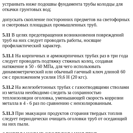
устраивать ниже подошвы фундамента трубы колодцы для
откачки грунтовых вод;
допускать скопление посторонних предметов на светофорных
и смотровых площадках промышленных труб.
5.11
В целях предотвращения возникновения повреждений
труб на них следует проводить работы, носящие
профилактический характер.
5.11.1
На кирпичных и армокирпичных трубах раз в три года
следует проводить подтяжку стяжных колец, создавая
натяжение в 50 - 60 МПа, для чего использовать
динамометрический или обычный гаечный ключ длиной 60
см с приложением усилия 19,6 Н (20 кгс).
5.11.2
На железобетонных трубах с газоотводящими стволами
из металла необходимо следить за сохранностью
теплоизоляции оголовка, уменьшающей скорость коррозии
металла в 4 - 6 раз по сравнению с неизолированным.
5.11.3
При эвакуации продуктов сгорания твердых топлив
следует периодически очищать оголовки труб от оседающий
на них пыли.