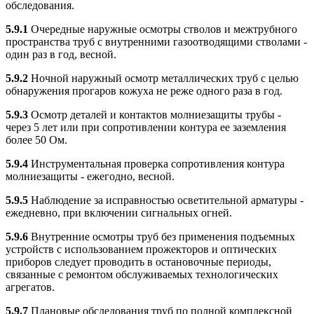
обследования.
5.9.1
Очередные наружные осмотры стволов и межтрубного
пространства труб с внутренними газоотводящими стволами -
один раз в год, весной.
5.9.2
Ночной наружный осмотр металлических труб с целью
обнаружения прогаров кожуха не реже одного раза в год.
5.9.3
Осмотр деталей и контактов молниезащиты трубы -
через 5 лет или при сопротивлении контура ее заземления
более 50 Ом.
5.9.4
Инструментальная проверка сопротивления контура
молниезащиты - ежегодно, весной.
5.9.5
Наблюдение за исправностью осветительной арматуры -
ежедневно, при включении сигнальных огней.
5.9.6
Внутренние осмотры труб без применения подъемных
устройств с использованием прожекторов и оптических
приборов следует проводить в остановочные периоды,
связанные с ремонтом обслуживаемых технологических
агрегатов.
5.9.7
Плановые обследования труб по полной комплексной