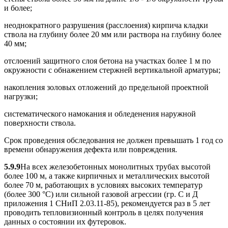
и более;
неоднократного разрушения (расслоения) кирпича кладки
ствола на глубину более 20 мм или раствора на глубину более
40 мм;
отслоений защитного слоя бетона на участках более 1 м по
окружности с обнажением стержней вертикальной арматуры;
накопления золовых отложений до предельной проектной
нагрузки;
систематического намокания и обледенения наружной
поверхности ствола.
Срок проведения обследования не должен превышать 1 год со
времени обнаружения дефекта или повреждения.
5.9.9
На всех железобетонных монолитных трубах высотой
более 100 м, а также кирпичных и металлических высотой
более 70 м, работающих в условиях высоких температур
(более 300 °С) или сильной газовой агрессии (гр. С и Д
приложения 1 СНиП 2.03.11-85), рекомендуется раз в 5 лет
проводить тепловизионный контроль в целях получения
данных о состоянии их футеровок.