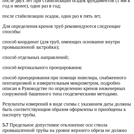
после двух лет при стабилизации осадок фундаментов (1 мм в
год и менее), один раз в год;
после стабилизации осадок, один раз в пять лет,
Для определения кренов труб рекомендуются следующие
способы:
способ координат (для труб, имеющих основание внутри
промышленной застройки);
способ отдельных направлений;
способ вертикального проецирования;
способ проецирования при помощи нивелира, снабженного
пентапризмой и измерительным микрометром, подробно
описан в Руководстве по определению кренов инженерных
сооружений башенного типа геодезическими методами.
Результаты измерений в виде схемы с указанием даты должны
быть соответствующим образом оформлены и приобщены к
паспорту трубы.
5.7
Предельное допустимое отклонение оси ствола
промышленной трубы на уровне верхнего обреза не должно