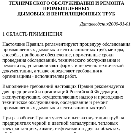
ТЕХНИЧЕСКОГО ОБСЛУЖИВАНИЯ И РЕМОНТА
ПРОМЫШЛЕННЫХ
ДЫМОВЫХ И ВЕНТИЛЯЦИОННЫХ ТРУБ
Дата
введения
2000
-
01
-
01
1 ОБЛАСТЬ ПРИМЕНЕНИЯ
Настоящие Правила регламентируют процедуру обследования
промышленных дымовых и вентиляционных труб, методы,
способы, приборное обеспечение, нормативные сроки
проведения обследований, технического обслуживания и
ремонта их, устанавливают формы и перечень технической
документации, а также определяют требования к
организациям - исполнителям работ.
Выполнение требований настоящих Правил рекомендуется
для предприятий и организаций Российской Федерации,
эксплуатирующих, осуществляющих надзор и проводящих
техническое обслуживание, обследование и ремонт
промышленных дымовых и вентиляционных труб.
При разработке Правил учтены опыт эксплуатации труб на
предприятиях черной и цветной металлургии, тепловых
электростанциях, химии, нефтехимии и других объектах,