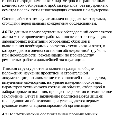
газовых и аэродинамических параметров и ограниченным
количеством отбираемых проб материалов, без внутреннего
осмотра поверхности газоотводящих стволов или футеровки.
Состав работ в этом случае должен определяться задачами,
стоящими перед данным конкретным обследованием.
4.6
По данным производственных обследований составляется
акт на месте проведения работы, а после соответствующих
лабораторных испытаний отобранных образцов и
выполнения необходимых расчетов - технический отчет, в
котором даются оценка состояния обследованной трубы и,
при необходимости, рекомендации по производству
ремонтных работ и дальнейшей эксплуатации.
Типовая структура отчета включает разделы: общие
положения, изучение проектной и строительной
документации, ознакомление с технологией производства,
визуальные наблюдения, натурные измерения основных
параметров технического состояния объекта, отбор проб и
лабораторные испытания, проведение расчетов и техническое
заключение. Отчет и заключение подписываются лицами,
проводившими обследование, и утверждаются первым
руководителем специализированной организации.
4.7
Под техническим обслуживанием промышленных