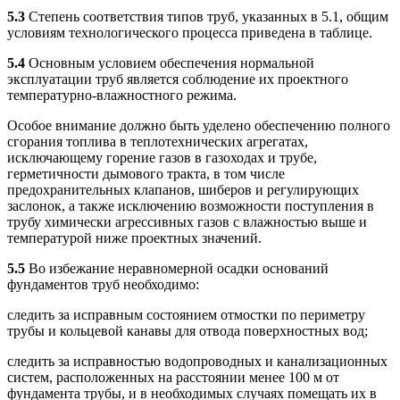
5.3
Степень соответствия типов труб, указанных в 5.1, общим
условиям технологического процесса приведена в таблице.
5.4
Основным условием обеспечения нормальной
эксплуатации труб является соблюдение их проектного
температурно-влажностного режима.
Особое внимание должно быть уделено обеспечению полного
сгорания топлива в теплотехнических агрегатах,
исключающему горение газов в газоходах и трубе,
герметичности дымового тракта, в том числе
предохранительных клапанов, шиберов и регулирующих
заслонок, а также исключению возможности поступления в
трубу химически агрессивных газов с влажностью выше и
температурой ниже проектных значений.
5.5
Во избежание неравномерной осадки оснований
фундаментов труб необходимо:
следить за исправным состоянием отмостки по периметру
трубы и кольцевой канавы для отвода поверхностных вод;
следить за исправностью водопроводных и канализационных
систем, расположенных на расстоянии менее 100 м от
фундамента трубы, и в необходимых случаях помещать их в