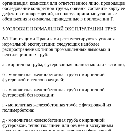
организация, комиссия или ответственное лицо, проводящее
обследование конкретной трубы, обязаны составить карту ее
дефектов и повреждений, используя принятые условные
обозначения и символы, приведенные в приложении Г.
5 УСЛОВИЯ НОРМАЛЬНОЙ ЭКСПЛУАТАЦИИ ТРУБ
5.1
Настоящими Правилами регламентируются условия
нормальной эксплуатации следующих наиболее
распространенных типов промышленных дымовых и
вентиляционных труб:
а - кирпичная труба, футерованная полностью или частично;
б - монолитная железобетонная труба с кирпичной
футеровкой и теплоизоляцией;
в - монолитная железобетонная труба с кирпичной
футеровкой без изоляции;
г - монолитная железобетонная труба с футеровкой из
полимербетона;
д - монолитная железобетонная труба с кирпичной
футеровкой, теплоизоляцией или без нее и воздушным
вентилируемым зазором между стволом и футеровкой;