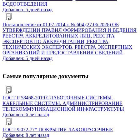
ВОДООТВЕДЕНИЯ
Добавлен: 5 дней назад
Постановление от 01.07.2014 г. № 604 (27.06.2026) ОБ
УТВЕРЖДЕНИИ ПРАВИЛ ФОРМИРОВАНИЯ И ВЕДЕНИЯ
РЕЕСТРА АККРЕДИТОВАННЫХ ЛИЦ, РЕЕСТРА
ЭКСПЕРТОВ ПО АККРЕДИТАЦИИ, РЕЕСТРА
ТЕХНИЧЕСКИХ ЭКСПЕРТОВ, РЕЕСТРА ЭКСПЕРТНЫХ
ОРГАНИЗАЦИЙ И ПРЕДОСТАВЛЕНИЯ СВЕДЕНИЙ
Добавлен: 5 дней назад
Самые популярные документы
ГОСТ Р 58468-2019 СЛАБОТОЧНЫЕ СИСТЕМЫ.
КАБЕЛЬНЫЕ СИСТЕМЫ. АДМИНИСТРИРОВАНИЕ
ТЕЛЕКОММУНИКАЦИОННОЙ ИНФРАСТРУКТУРЫ
Добавлен: 6 лет назад
ГОСТ 9.072-77* ПОКРЫТИЯ ЛАКОКРАСОЧНЫЕ
Добавлен: 8 лет назад