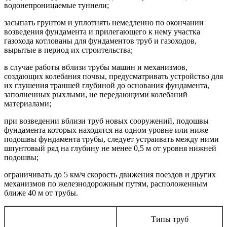
водонепроницаемые туннели;
засыпать грунтом и уплотнять немедленно по окончании
возведения фундамента и прилегающего к нему участка
газохода котлованы для фундаментов труб и газоходов,
вырытые в период их строительства;
в случае работы вблизи трубы машин и механизмов,
создающих колебания почвы, предусматривать устройство для
их глушения траншей глубиной до основания фундамента,
заполненных рыхлыми, не передающими колебаний
материалами;
при возведении вблизи труб новых сооружений, подошвы
фундамента которых находятся на одном уровне или ниже
подошвы фундамента трубы, следует устраивать между ними
шпунтовый ряд на глубину не менее 0,5 м от уровня нижней
подошвы;
ограничивать до 5 км/ч скорость движения поездов и других
механизмов по железнодорожным путям, расположенным
ближе 40 м от трубы.
Типы труб