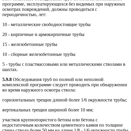
программе, эксплуатирующихся без видимых при наружных
осмотрах повреждений, должны проводиться с
периодичностью, лет:
10 - металлические свободностоящие трубы
20 - кирпичные и армокирпичные трубы
15 - железобетонные трубы
10 - сборные железобетонные трубы
5 - трубы с пластмассовыми или металлическими стволами в
шахтах.
5.9.8
Обследования труб по полной или неполной
комплексной программе следует проводить при обнаружении
во время наружного осмотра ствола:
горизонтальных трещин длиной более 1/6 окружности трубы;
вертикальных трещин шириной более 10 мм;
участков крупнопористого бетона или бетона с
недостаточным количеством цементного камня по толщине
стены ствола более 50 мм на длине 1/8 - 1/6 окружности трубы