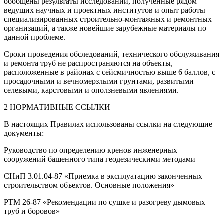
обобщены результаты исследований, полученные рядом
ведущих научных и проектных институтов и опыт работы
специализированных строительно-монтажных и ремонтных
организаций, а также новейшие зарубежные материалы по
данной проблеме.
Сроки проведения обследований, технического обслуживания
и ремонта труб не распространяются на объекты,
расположенные в районах с сейсмичностью выше 6 баллов, с
просадочными и вечномерзлыми грунтами, развитыми
селевыми, карстовыми и оползневыми явлениями.
2 НОРМАТИВНЫЕ ССЫЛКИ
В настоящих Правилах использованы ссылки на следующие
документы:
Руководство по определению кренов инженерных
сооружений башенного типа геодезическими методами
СНиП 3.01.04-87 «Приемка в эксплуатацию законченных
строительством объектов. Основные положения»
РТМ 26-87 «Рекомендации по сушке и разогреву дымовых
труб и боровов»