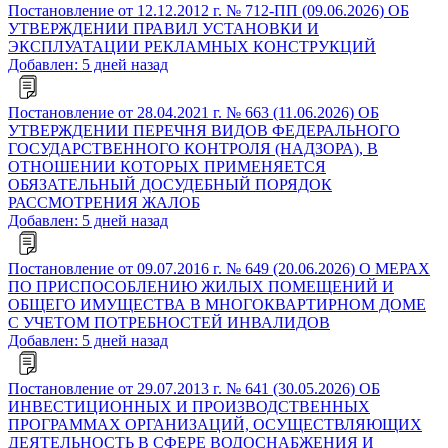
Постановление от 12.12.2012 г. № 712-ПП (09.06.2026) ОБ
УТВЕРЖДЕНИИ ПРАВИЛ УСТАНОВКИ И
ЭКСПЛУАТАЦИИ РЕКЛАМНЫХ КОНСТРУКЦИЙ
Добавлен: 5 дней назад
Постановление от 28.04.2021 г. № 663 (11.06.2026) ОБ
УТВЕРЖДЕНИИ ПЕРЕЧНЯ ВИДОВ ФЕДЕРАЛЬНОГО
ГОСУДАРСТВЕННОГО КОНТРОЛЯ (НАДЗОРА), В
ОТНОШЕНИИ КОТОРЫХ ПРИМЕНЯЕТСЯ
ОБЯЗАТЕЛЬНЫЙ ДОСУДЕБНЫЙ ПОРЯДОК
РАССМОТРЕНИЯ ЖАЛОБ
Добавлен: 5 дней назад
Постановление от 09.07.2016 г. № 649 (20.06.2026) О МЕРАХ
ПО ПРИСПОСОБЛЕНИЮ ЖИЛЫХ ПОМЕЩЕНИЙ И
ОБЩЕГО ИМУЩЕСТВА В МНОГОКВАРТИРНОМ ДОМЕ
С УЧЕТОМ ПОТРЕБНОСТЕЙ ИНВАЛИДОВ
Добавлен: 5 дней назад
Постановление от 29.07.2013 г. № 641 (30.05.2026) ОБ
ИНВЕСТИЦИОННЫХ И ПРОИЗВОДСТВЕННЫХ
ПРОГРАММАХ ОРГАНИЗАЦИЙ, ОСУЩЕСТВЛЯЮЩИХ
ДЕЯТЕЛЬНОСТЬ В СФЕРЕ ВОДОСНАБЖЕНИЯ И