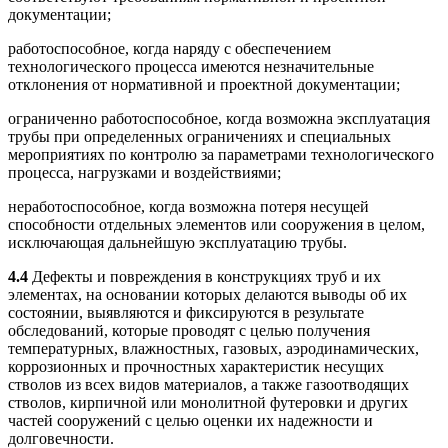
документации;
работоспособное, когда наряду с обеспечением
технологического процесса имеются незначительные
отклонения от нормативной и проектной документации;
ограниченно работоспособное, когда возможна эксплуатация
трубы при определенных ограничениях и специальных
мероприятиях по контролю за параметрами технологического
процесса, нагрузками и воздействиями;
неработоспособное, когда возможна потеря несущей
способности отдельных элементов или сооружения в целом,
исключающая дальнейшую эксплуатацию трубы.
4.4
Дефекты и повреждения в конструкциях труб и их
элементах, на основании которых делаются выводы об их
состоянии, выявляются и фиксируются в результате
обследований, которые проводят с целью получения
температурных, влажностных, газовых, аэродинамических,
коррозионных и прочностных характеристик несущих
стволов из всех видов материалов, а также газоотводящих
стволов, кирпичной или монолитной футеровки и других
частей сооружений с целью оценки их надежности и
долговечности.