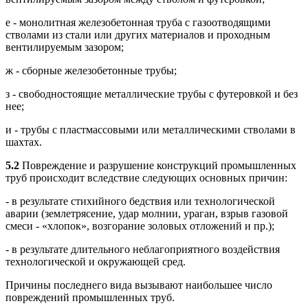
е - монолитная железобетонная труба с газоотводящими
стволами из стали или других материалов и проходным
вентилируемым зазором;
ж - сборные железобетонные трубы;
з - свободностоящие металлические трубы с футеровкой и без
нее;
и - трубы с пластмассовыми или металлическими стволами в
шахтах.
5.2
Повреждение и разрушение конструкций промышленных
труб происходит вследствие следующих основных причин:
- в результате стихийного бедствия или технологической
аварии (землетрясение, удар молнии, ураган, взрыв газовой
смеси - «хлопок», возгорание золовых отложений и пр.);
- в результате длительного неблагоприятного воздействия
технологической и окружающей сред.
Причины последнего вида вызывают наибольшее число
повреждений промышленных труб.