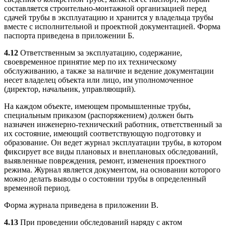
составляется строительно-монтажной организацией перед
сдачей трубы в эксплуатацию и хранится у владельца трубы
вместе с исполнительной и проектной документацией. Форма
паспорта приведена в приложении Б.
4.12
Ответственным за эксплуатацию, содержание,
своевременное принятие мер по их техническому
обслуживанию, а также за наличие и ведение документации
несет владелец объекта или лицо, им уполномоченное
(директор, начальник, управляющий).
На каждом объекте, имеющем промышленные трубы,
специальным приказом (распоряжением) должен быть
назначен инженерно-технический работник, ответственный за
их состояние, имеющий соответствующую подготовку и
образование. Он ведет журнал эксплуатации трубы, в котором
фиксирует все виды плановых и внеплановых обследований,
выявленные повреждения, ремонт, изменения проектного
режима. Журнал является документом, на основании которого
можно делать выводы о состоянии трубы в определенный
временной период.
Форма журнала приведена в приложении В.
4.13
При проведении обследований наряду с актом