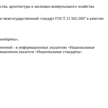
ства, архитектуры и жилищно-коммунального хозяйства
вие межгосударственный стандарт ГОСТ 21.502-2007 в качестве
стандарты».
изменений - в информационных указателях «Национальные
рмационном указателе «Национальные стандарты»