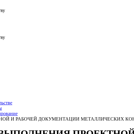
тву
тву
льстве
ы
ирование
ЕКТНОЙ И РАБОЧЕЙ ДОКУМЕНТАЦИИ МЕТАЛЛИЧЕСКИХ К
ЛА ВЫПОЛНЕНИЯ ПРОЕКТНО