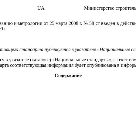
UA
Министерство строитель
анию и метрологии от 25 марта 2008 г. № 58-ст введен в дейст
9 г.
астоящего стандарта публикуется в указателе «Национальные 
я в указателе (каталоге) «Национальные стандарты», а текст 
ндарта соответствующая информация будет опубликована в инфо
Содержание