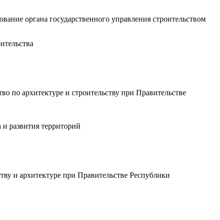
вание органа государственного управления строительством
ительства
во по архитектуре и строительству при Правительстве
а и развития территорий
ству и архитектуре при Правительстве Республики