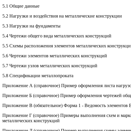
5.1 Общие данные
5.2 Нагрузки и воздействия на металлические конструкции
5.3 Нагрузки на фундаменты
5.4 Чертежи общего вида металлических конструкций
5.5 Схемы расположения элементов металлических конструкц
5.6 Чертежи элементов металлических конструкций
5.7 Чертежи узлов металлических конструкций
5.8 Спецификации металлопроката
Приложение А (справочное) Пример оформления листа нагруз
Приложение Б (справочное) Пример оформления чертежей общ
Приложение В (обязательное) Форма 1 - Ведомость элементов 
Приложение Г (справочное) Примеры выполнения схем и марк
металлических конструкций
Приложение Д (справочное) Пример выполнения схемы элемен