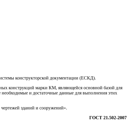
системы конструкторской документации (ЕСКД).
ьных конструкций марки КМ, являющейся основной базой для
се необходимые и достаточные данные для выполнения этих
 чертежей зданий и сооружений».
ГОСТ 21.502-2007