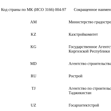
Код страны по МК (ИСО 3166) 004-97
Сокращенное наимено
AM
Министерство градостро
KZ
Казстройкомитет
KG
Государственное Агентст
Киргизской Республики
MD
Агентство строительств
RU
Рострой
TJ
Агентство по строитель
Таджикистан
UZ
Госархитектстрой