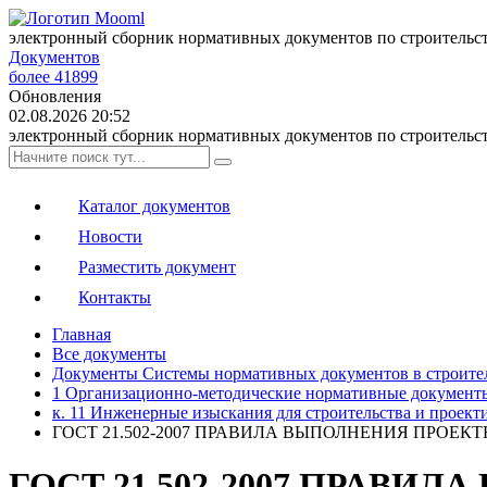
электронный сборник нормативных документов по строительс
Документов
более 41899
Обновления
02.08.2026 20:52
электронный сборник нормативных документов по строительс
Каталог документов
Новости
Разместить документ
Контакты
Главная
Все документы
Документы Системы нормативных документов в строите
1 Организационно-методические нормативные документ
к. 11 Инженерные изыскания для строительства и проект
ГОСТ 21.502-2007 ПРАВИЛА ВЫПОЛНЕНИЯ ПРО
ГОСТ 21.502-2007 ПРАВИ