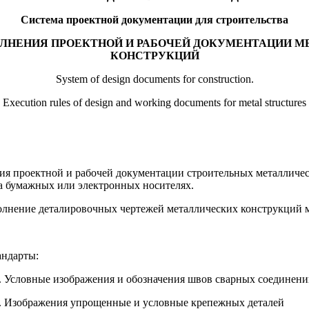
Система проектной документации для строительства
ЛНЕНИЯ ПРОЕКТНОЙ И РАБОЧЕЙ ДОКУМЕНТАЦИИ 
КОНСТРУКЦИЙ
System of design documents for construction.
Execution rules of design and working documents for metal structures
ия проектной и рабочей документации строительных металличес
на бумажных или электронных носителях.
полнение деталировочных чертежей металлических конструкций
андарты:
. Условные изображения и обозначения швов сварных соединен
и. Изображения упрощенные и условные крепежных деталей