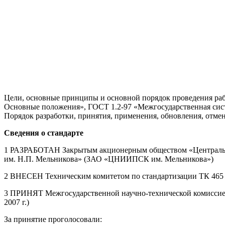
Цели, основные принципы и основной порядок проведения раб
Основные положения», ГОСТ 1.2-97 «Межгосударственная сист
Порядок разработки, принятия, применения, обновления, отм
Сведения о стандарте
1 РАЗРАБОТАН Закрытым акционерным обществом «Центральны
им. Н.П. Мельникова» (ЗАО «ЦНИИПСК им. Мельникова»)
2 ВНЕСЕН Техническим комитетом по стандартизации ТК 465
3 ПРИНЯТ Межгосударственной научно-технической комиссией
2007 г.)
За принятие проголосовали: