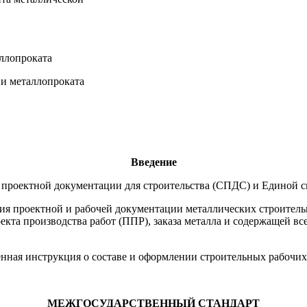
ллопроката
и металлопроката
Введение
ы проектной документации для строительства (СПДС) и Единой 
ния проектной и рабочей документации металлических строител
кта производства работ (ППР), заказа металла и содержащей в
нная инструкция о составе и оформлении строительных рабочих
МЕЖГОСУДАРСТВЕННЫЙ СТАНДАРТ