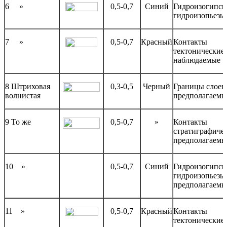
6 »
0,5-0,7
Синий
Гидроизогипсы
гидроизопьезы
7 »
0,5-0,7
Красный
Контакты
тектонические
наблюдаемые
8 Штриховая
0,3-0,5
Черный
Границы слоев
волнистая
предполагаемы
9 То же
0,5-0,7
»
Контакты
стратиграфиче
предполагаемы
10 »
0,5-0,7
Синий
Гидроизогипсы
гидроизопьезы
предполагаемы
11 »
0,5-0,7
Красный
Контакты
тектонические