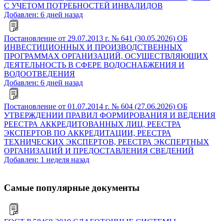
С УЧЕТОМ ПОТРЕБНОСТЕЙ ИНВАЛИДОВ
Добавлен: 6 дней назад
Постановление от 29.07.2013 г. № 641 (30.05.2026) ОБ
ИНВЕСТИЦИОННЫХ И ПРОИЗВОДСТВЕННЫХ
ПРОГРАММАХ ОРГАНИЗАЦИЙ, ОСУЩЕСТВЛЯЮЩИХ
ДЕЯТЕЛЬНОСТЬ В СФЕРЕ ВОДОСНАБЖЕНИЯ И
ВОДООТВЕДЕНИЯ
Добавлен: 6 дней назад
Постановление от 01.07.2014 г. № 604 (27.06.2026) ОБ
УТВЕРЖДЕНИИ ПРАВИЛ ФОРМИРОВАНИЯ И ВЕДЕНИЯ
РЕЕСТРА АККРЕДИТОВАННЫХ ЛИЦ, РЕЕСТРА
ЭКСПЕРТОВ ПО АККРЕДИТАЦИИ, РЕЕСТРА
ТЕХНИЧЕСКИХ ЭКСПЕРТОВ, РЕЕСТРА ЭКСПЕРТНЫХ
ОРГАНИЗАЦИЙ И ПРЕДОСТАВЛЕНИЯ СВЕДЕНИЙ
Добавлен: 1 неделя назад
Самые популярные документы