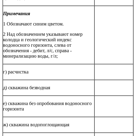
Примечания
1 Обозначают синим цветом.
2 Над обозначением указывают номер
колодца и геологический индекс
водоносного горизонта, слева от
обозначения - дебит, л/с, справа -
минерализацию воды, г/л;
г) расчистка
д) скважина безводная
е) скважина без опробования водоносного
горизонта
ж) скважина водопоглощающая