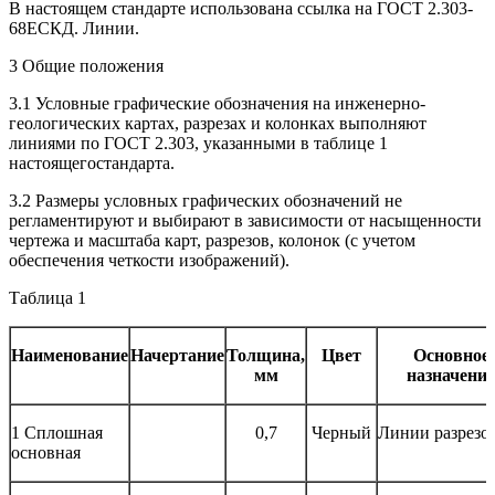
В настоящем стандарте использована ссылка на ГОСТ 2.303-
68ЕСКД. Линии.
3 Общие положения
3.1 Условные графические обозначения на инженерно-
геологических картах, разрезах и колонках выполняют
линиями по ГОСТ 2.303, указанными в таблице 1
настоящегостандарта.
3.2 Размеры условных графических обозначений не
регламентируют и выбирают в зависимости от насыщенности
чертежа и масштаба карт, разрезов, колонок (с учетом
обеспечения четкости изображений).
Таблица 1
Наименование
Начертание
Толщина,
Цвет
Основное
мм
назначение
1 Сплошная
0,7
Черный
Линии разрезо
основная