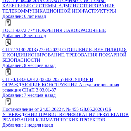
ГОСТ Р 58468-2019 СЛАБОТОЧНЫЕ СИСТЕМЫ.
КАБЕЛЬНЫЕ СИСТЕМЫ. АДМИНИСТРИРОВАНИЕ
ТЕЛЕКОММУНИКАЦИОННОЙ ИНФРАСТРУКТУРЫ
Добавлен: 6 лет назад
ГОСТ 9.072-77* ПОКРЫТИЯ ЛАКОКРАСОЧНЫЕ
Добавлен: 8 лет назад
СП 7.13130.2013 (27.03.2025) ОТОПЛЕНИЕ, ВЕНТИЛЯЦИЯ
И КОНДИЦИОНИРОВАНИЕ. ТРЕБОВАНИЯ ПОЖАРНОЙ
БЕЗОПАСНОСТИ
Добавлен: 8 месяцев назад
СП 70.13330.2012 (06.02.2025) НЕСУЩИЕ И
ОГРАЖДАЮЩИЕ КОНСТРУКЦИИ Актуализированная
редакция СНиП 3.03.01-87
Добавлен: 7 месяцев назад
Постановление от 24.03.2022 г. № 455 (28.05.2026) ОБ
УТВЕРЖДЕНИИ ПРАВИЛ ВЕРИФИКАЦИИ РЕЗУЛЬТАТОВ
РЕАЛИЗАЦИИ КЛИМАТИЧЕСКИХ ПРОЕКТОВ
Добавлен: 1 неделя назад