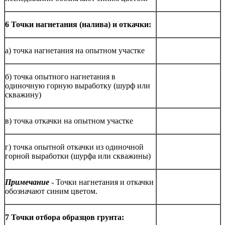
6 Точки нагнетания (налива) и откачки:
а) точка нагнетания на опытном участке
б) точка опытного нагнетания в
одиночную горную выработку (шурф или
скважину)
в) точка откачки на опытном участке
г) точка опытной откачки из одиночной
горной выработки (шурфа или скважины)
Примечание
- Точки нагнетания и откачки
обозначают синим цветом.
7 Точки отбора образцов грунта: