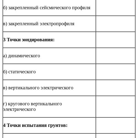
б) закрепленный сейсмического профиля
в) закрепленный электропрофиля
3 Точки зондирования:
а) динамического
б) статического
в) вертикального электрического
г) кругового вертикального
электрического
4 Точки испытания грунтов: