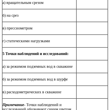
а) вращательным срезом
б) на срез
в) прессиометром
г) статическими нагрузками
5 Точки наблюдений и исследований:
а) за режимом подземных вод в скважине
б) за режимом подземных вод в шурфе
в) расходометрических в скважине
Примечание
- Точки наблюдений и
исследований обозначают синим цветом.