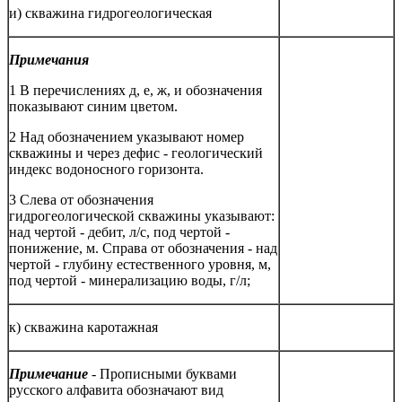
и) скважина гидрогеологическая
Примечания
1 В перечислениях д, е, ж, и обозначения
показывают синим цветом.
2 Над обозначением указывают номер
скважины и через дефис - геологический
индекс водоносного горизонта.
3 Слева от обозначения
гидрогеологической скважины указывают:
над чертой - дебит, л/с, под чертой -
понижение, м. Справа от обозначения - над
чертой - глубину естественного уровня, м,
под чертой - минерализацию воды, г/л;
к) скважина каротажная
Примечание
-
Прописными буквами
русского алфавита обозначают вид