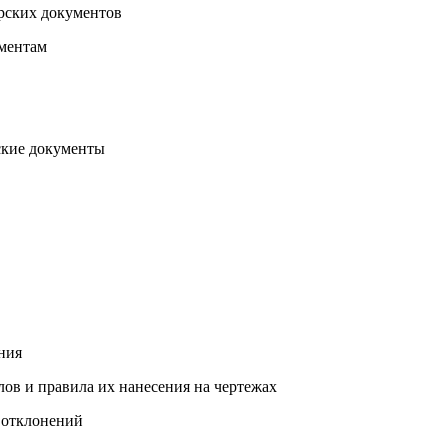
ских документов
ментам
кие документы
ния
 и правила их нанесения на чертежах
отклонений