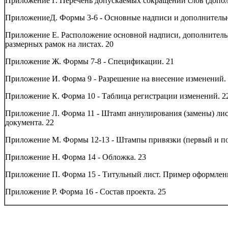
Приложение Г. Перечень допускаемых сокращений слов (допол
ПриложениеД. Формы 3-6 - Основные надписи и дополнитель
Приложение Е. Расположение основной надписи, дополнитель
размерных рамок на листах.
20
Приложение Ж. Формы 7-8 - Спецификации.
21
Приложение И. Форма 9 - Разрешение на внесение изменений.
Приложение К. Форма 10 - Таблица регистрации изменений.
2
Приложение Л. Форма 11 - Штамп аннулирования (замены) ли
документа.
22
Приложение М. Формы 12-13 - Штампы привязки (первый и п
Приложение Н. Форма 14 - Обложка.
23
Приложение П. Форма 15 - Титульный лист. Пример оформлени
Приложение Р. Форма 16 - Состав проекта.
25