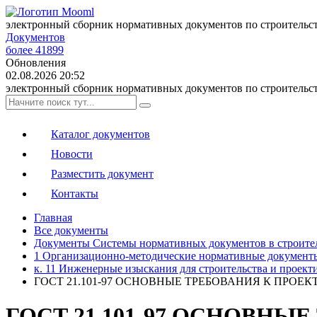
электронный сборник нормативных документов по строительс
Документов
более 41899
Обновления
02.08.2026 20:52
электронный сборник нормативных документов по строительс
Каталог документов
Новости
Разместить документ
Контакты
Главная
Все документы
Документы Системы нормативных документов в строите
1 Организационно-методические нормативные документ
к. 11 Инженерные изыскания для строительства и проект
ГОСТ 21.101-97 ОСНОВНЫЕ ТРЕБОВАНИЯ К ПРОЕ
ГОСТ 21.101-97 ОСНОВНЫ