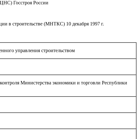
 ЦНС) Госстроя России
и в строительстве (МНТКС) 10 декабря 1997 г.
енного управления строительством
о контроля Министерства экономики и торговли Республики