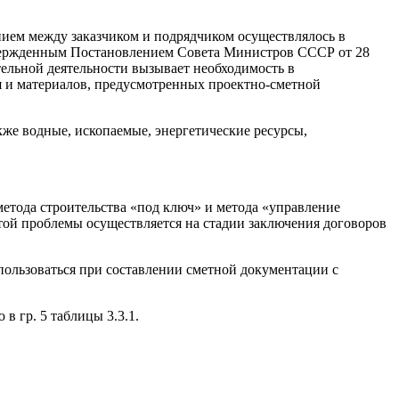
ием между заказчиком и подрядчиком осуществлялось в
утвержденным Постановлением Совета Министров СССР от 28
ельной деятельности вызывает необходимость в
я и материалов, предусмотренных проектно-сметной
же водные, ископаемые, энергетические ресурсы,
тода строительства «под ключ» и метода «управление
ой проблемы осуществляется на стадии заключения договоров
пользоваться при составлении сметной документации с
 гр. 5 таблицы 3.3.1.