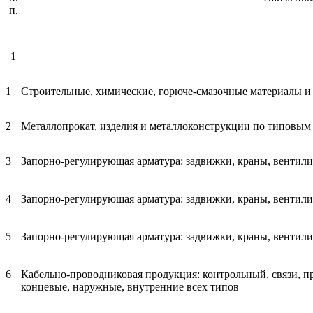
п.
1
1
Строительные, химические, горюче-смазочные материалы и 
2
Металлопрокат, изделия и металлоконструкции по типовым 
3
Запорно-регулирующая арматура: задвижки, краны, вентили
4
Запорно-регулирующая арматура: задвижки, краны, вентили
5
Запорно-регулирующая арматура: задвижки, краны, вентил
6
Кабельно-проводниковая продукция: контрольный, связи, пр
концевые, наружные, внутренние всех типов