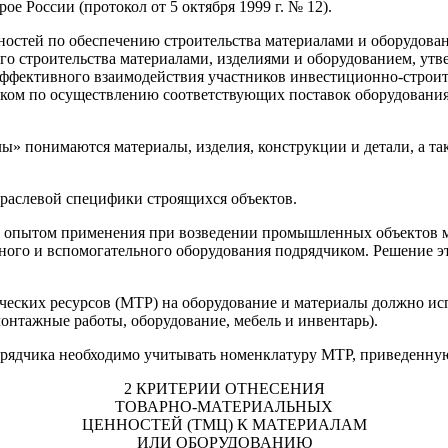
 России (протокол от 5 октября 1999 г. № 12).
остей по обеспечению строительства материалами и оборудован
ого строительства материалами, изделиями и оборудованием, 
 эффективного взаимодействия участников инвестиционно-строит
иком по осуществлению соответствующих поставок оборудовани
» понимаются материалы, изделия, конструкции и детали, а так
раслевой специфики строящихся объектов.
м опытом применения при возведении промышленных объектов ме
ого и вспомогательного оборудования подрядчиком. Решение эт
ических ресурсов (МТР) на оборудование и материалы должно ис
онтажные работы, оборудование, мебель и инвентарь).
рядчика необходимо учитывать номенклатуру МТР, приведенную в
2 КРИТЕРИИ ОТНЕСЕНИЯ
ТОВАРНО-МАТЕРИАЛЬНЫХ
ЦЕННОСТЕЙ (ТМЦ) К МАТЕРИАЛАМ
ИЛИ ОБОРУДОВАНИЮ