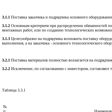
3.1.1
Поставка заказчика и подрядчика основного оборудовани
3.1.2
Основным критерием при распределении обязанностей по п
монтажных работ, или по созданию технологических возможно
3.1.3
Целесообразно на подрядчика возложить поставку оборудо
выполнения, а на заказчика - основного технологического обо
3.2.1
Поставка материалов полностью возлагается на подрядчик
3.2.2
Исключение, по согласованию с инвестором, составляют т
Таблица 3.3.1
№
п.
Наименов