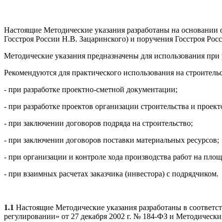
Настоящие Методические указания разработаны на основании об
Госстроя России Н.В. Зацаринского) и поручения Госстроя Ро
Методические указания предназначены для использования при
Рекомендуются для практического использования на строитель
- при разработке проектно-сметной документации;
- при разработке проектов организации строительства и проект
- при заключении договоров подряда на строительство;
- при заключении договоров поставки материальных ресурсов;
- при организации и контроле хода производства работ на площ
- при взаимных расчетах заказчика (инвестора) с подрядчиком.
1.1
Настоящие Методические указания разработаны в соответс
регулировании» от 27 декабря 2002 г. № 184-ФЗ и Методическ