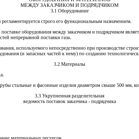
МЕЖДУ ЗАКАЗЧИКОМ И ПОДРЯДЧИКОМ
3.1 Оборудование
я регламентируется строго его функциональным назначением.
оставке оборудования между заказчиком и подрядчиком являетс
стей непрерывной поставки газа.
вания, используемого непосредственно при производстве строи
рудования (и запасных частей к нему) по созданию технологичес
3.2 Материалы
а.
рубы стальные и фасонные изделия диаметром свыше 500 мм, кот
3.3 Укрупненная разделительная
ведомость поставок заказчика - подрядчика
ание материальных ресурсов