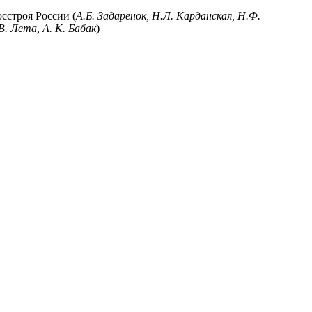
строя России (
А.Б. Задаренок, Н.Л. Карданская, Н.Ф.
. Лета, А. К. Бабак
)