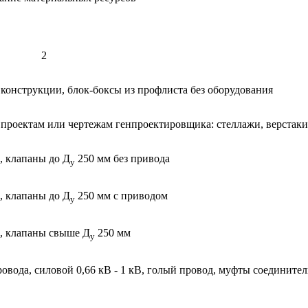
2
конструкции, блок-боксы из профлиста без оборудования
проектам или чертежам генпроектировщика: стеллажи, верстаки 
, клапаны до Д
250 мм без привода
у
, клапаны до Д
250 мм с приводом
у
и, клапаны свыше Д
250 мм
у
овода, силовой 0,66 кВ - 1 кВ, голый провод, муфты соединител