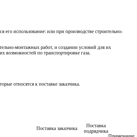
я его использование: или при производстве строительно-
тельно-монтажных работ, и создании условий для их
ких возможностей по транспортировке газа.
орые относятся к поставке заказчика.
Поставка
Поставка заказчика
подрядчика
Примечание