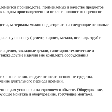
лементов производства, применяемых в качестве предметов
 в каждом производственном цикле и полностью переносят
одства, материалы можно подразделить на следующие основные
иальную основу (цемент, кирпич, металл, все виды труб и
е изделия, закладные детали, санитарно-технические и
а также другие изделия вне комплекта оборудования
их выполнения, следует относить основные средства,
чение длительного периода времени.
нное для установки на строящемся объекте. Оборудование,
ебующее монтажа и оборудование, требующее монтажа.