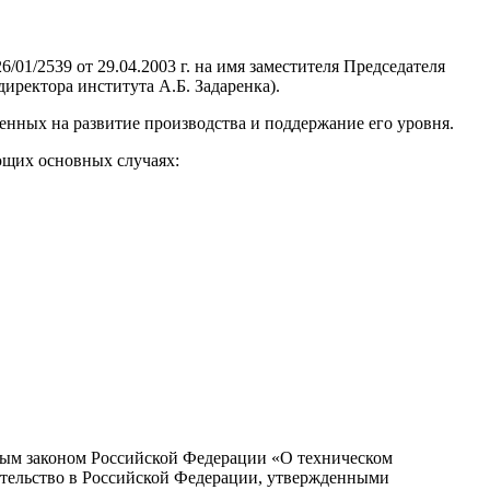
1/2539 от 29.04.2003 г. на имя заместителя Председателя
иректора института А.Б. Задаренка).
нных на развитие производства и поддержание его уровня.
ющих основных случаях:
ным законом Российской Федерации «О техническом
ительство в Российской Федерации, утвержденными