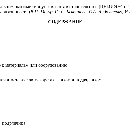
утом экономики и управления в строительстве (ЦНИИЭУС) Гос
алгазинвест» (
В.П. Мазур, Ю.С. Бекташев, С.А. Андрущенко, И.В
СОДЕРЖАНИЕ
) к материалам или оборудованию
ия и материалов между заказчиком и подрядчиком
- подрядчика