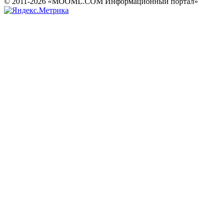
© 2011-2026 «MOOML.COM Информационный портал»