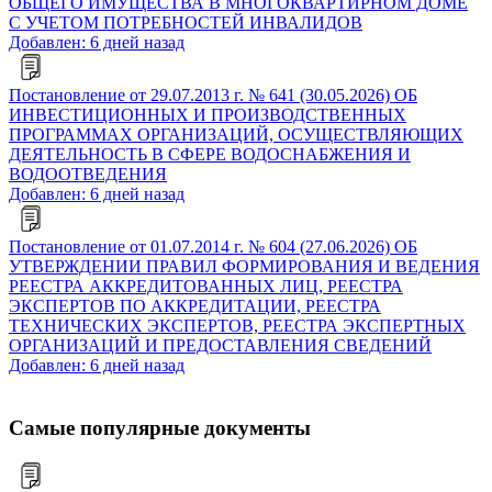
ОБЩЕГО ИМУЩЕСТВА В МНОГОКВАРТИРНОМ ДОМЕ
С УЧЕТОМ ПОТРЕБНОСТЕЙ ИНВАЛИДОВ
Добавлен: 6 дней назад
Постановление от 29.07.2013 г. № 641 (30.05.2026) ОБ
ИНВЕСТИЦИОННЫХ И ПРОИЗВОДСТВЕННЫХ
ПРОГРАММАХ ОРГАНИЗАЦИЙ, ОСУЩЕСТВЛЯЮЩИХ
ДЕЯТЕЛЬНОСТЬ В СФЕРЕ ВОДОСНАБЖЕНИЯ И
ВОДООТВЕДЕНИЯ
Добавлен: 6 дней назад
Постановление от 01.07.2014 г. № 604 (27.06.2026) ОБ
УТВЕРЖДЕНИИ ПРАВИЛ ФОРМИРОВАНИЯ И ВЕДЕНИЯ
РЕЕСТРА АККРЕДИТОВАННЫХ ЛИЦ, РЕЕСТРА
ЭКСПЕРТОВ ПО АККРЕДИТАЦИИ, РЕЕСТРА
ТЕХНИЧЕСКИХ ЭКСПЕРТОВ, РЕЕСТРА ЭКСПЕРТНЫХ
ОРГАНИЗАЦИЙ И ПРЕДОСТАВЛЕНИЯ СВЕДЕНИЙ
Добавлен: 6 дней назад
Самые популярные документы