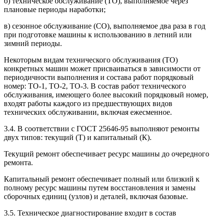
б) техническое обслуживание (ТО), выполняемое через
плановые периоды наработки;
в) сезонное обслуживание (СО), выполняемое два раза в год
при подготовке машины к использованию в летний или
зимний периоды.
Некоторым видам технического обслуживания (ТО)
конкретных машин может присваиваться в зависимости от
периодичности выполнения и состава работ порядковый
номер: ТО-1, ТО-2, ТО-3. В состав работ технического
обслуживания, имеющего более высокий порядковый номер,
входят работы каждого из предшествующих видов
технических обслуживании, включая ежесменное.
3.4. В соответствии с ГОСТ 25646-95 выполняют ремонты
двух типов: текущий (Т) и капитальный (К).
Текущий ремонт обеспечивает ресурс машины до очередного
ремонта.
Капитальный ремонт обеспечивает полный или близкий к
полному ресурс машины путем восстановления и замены
сборочных единиц (узлов) и деталей, включая базовые.
3.5. Техническое диагностирование входит в состав