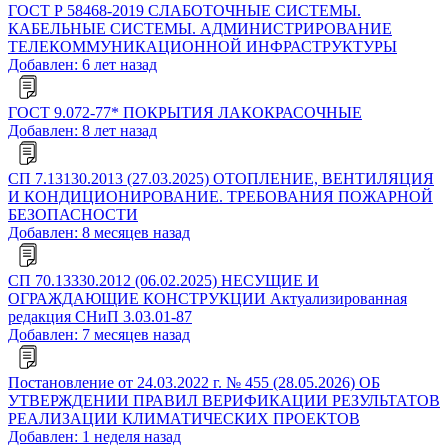
ГОСТ Р 58468-2019 СЛАБОТОЧНЫЕ СИСТЕМЫ.
КАБЕЛЬНЫЕ СИСТЕМЫ. АДМИНИСТРИРОВАНИЕ
ТЕЛЕКОММУНИКАЦИОННОЙ ИНФРАСТРУКТУРЫ
Добавлен: 6 лет назад
ГОСТ 9.072-77* ПОКРЫТИЯ ЛАКОКРАСОЧНЫЕ
Добавлен: 8 лет назад
СП 7.13130.2013 (27.03.2025) ОТОПЛЕНИЕ, ВЕНТИЛЯЦИЯ
И КОНДИЦИОНИРОВАНИЕ. ТРЕБОВАНИЯ ПОЖАРНОЙ
БЕЗОПАСНОСТИ
Добавлен: 8 месяцев назад
СП 70.13330.2012 (06.02.2025) НЕСУЩИЕ И
ОГРАЖДАЮЩИЕ КОНСТРУКЦИИ Актуализированная
редакция СНиП 3.03.01-87
Добавлен: 7 месяцев назад
Постановление от 24.03.2022 г. № 455 (28.05.2026) ОБ
УТВЕРЖДЕНИИ ПРАВИЛ ВЕРИФИКАЦИИ РЕЗУЛЬТАТОВ
РЕАЛИЗАЦИИ КЛИМАТИЧЕСКИХ ПРОЕКТОВ
Добавлен: 1 неделя назад