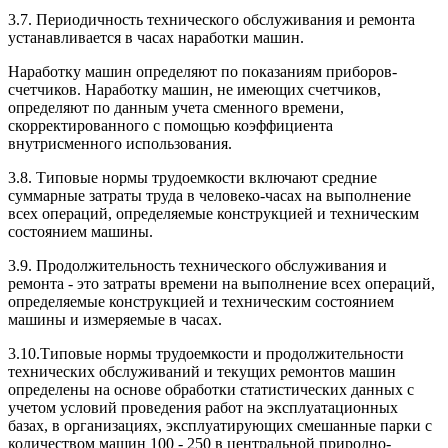
3.7. Периодичность технического обслуживания и ремонта
устанавливается в часах наработки машин.
Наработку машин определяют по показаниям приборов-
счетчиков. Наработку машин, не имеющих счетчиков,
определяют по данным учета сменного времени,
скорректированного с помощью коэффициента
внутрисменного использования.
3.8. Типовые нормы трудоемкости включают средние
суммарные затраты труда в человеко-часах на выполнение
всех операций, определяемые конструкцией и техническим
состоянием машины.
3.9. Продолжительность технического обслуживания и
ремонта - это затраты времени на выполнение всех операций,
определяемые конструкцией и техническим состоянием
машины и измеряемые в часах.
3.10.Типовые нормы трудоемкости и продолжительности
технических обслуживаний и текущих ремонтов машин
определены на основе обработки статистических данных с
учетом условий проведения работ на эксплуатационных
базах, в организациях, эксплуатирующих смешанные парки с
количеством машин 100 - 250 в центральной природно-