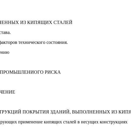
ЛНЕННЫХ ИЗ КИПЯЩИХ СТАЛЕЙ
тава.
кторов технического состояния.
шению
 ПРОМЬШЛЕНИОГО РИСКА
ЮЧЕНИЕ
СТРУКЦИЙ ПОКРЫТИЯ ЗДАНИЙ, ВЫПОЛНЕННЫХ ИЗ КИП
рующих применение кипящих сталей в несущих конструкциях