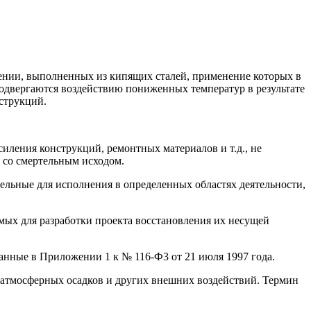
нии, выполненных из кипящих сталей, применение которых в
подвергаются воздействию пониженных температур в результате
струкций.
иления конструкций, ремонтных материалов и т.д., не
 со смертельным исходом.
тельные для исполнения в определенных областях деятельности,
мых для разработки проекта восстановления их несущей
занные в Приложении 1 к № 116-Ф3 от 21 июля 1997 года.
атмосферных осадков и других внешних воздействий. Термин