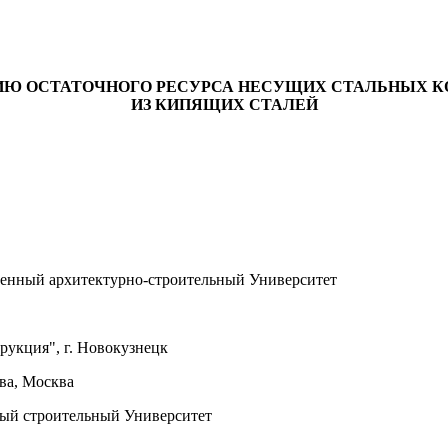
ИЮ ОСТАТОЧНОГО РЕСУРСА НЕСУЩИХ СТАЛЬНЫХ К
ИЗ КИПЯЩИХ СТАЛЕЙ
ственный архитектурно-строительный Университет
рукция", г. Новокузнецк
ва, Москва
нный строительный Университет