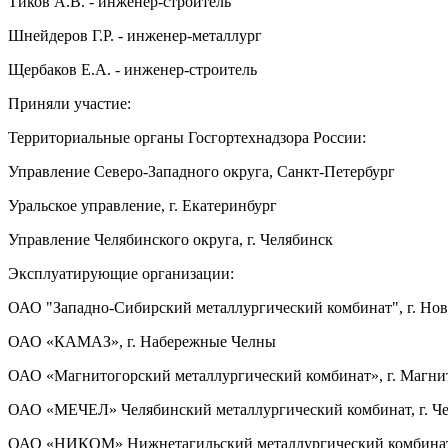
Тиков А.В. - инженер-строитель
Шнейдеров Г.Р. - инженер-металлург
Щербаков Е.А. - инженер-строитель
Приняли участие:
Территориальные органы Госгортехнадзора России:
Управление Северо-Западного округа, Санкт-Петербург
Уральское управление, г. Екатеринбург
Управление Челябинского округа, г. Челябинск
Эксплуатирующие организации:
ОАО "Западно-Сибирский металлургический комбинат", г. Но
ОАО «КАМАЗ», г. Набережные Челны
ОАО «Магнитогорский металлургический комбинат», г. Магни
ОАО «МЕЧЕЛ» Челябинский металлургический комбинат, г. Ч
ОАО «НИКОМ» Нижнетагильский металлургический комбинат,