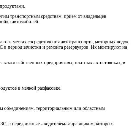
епродуктами.
угим транспортным средствам, прием от владельцев
мойка автомобилей.
ают в местах сосредоточения автотранспорта, моторных лодок
С в период зачистки и ремонта резервуаров. Их монтируют на
ельскохозяйственных предприятиях, платных автостоянках, в
одуктов в мелкой расфасовке.
ным объединениям, территориальным или областным
АЗС, а передвижные - водителем-заправщиком, которых