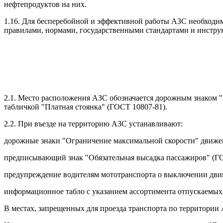
нефтепродуктов на них.
1.16. Для бесперебойной и эффективной работы АЗС необходим
правилами, нормами, государственными стандартами и инструк
2.1. Место расположения АЗС обозначается дорожным знаком 
табличкой "Платная стоянка" (ГОСТ 10807-81).
2.2. При въезде на территорию АЗС устанавливают:
дорожные знаки "Ограничение максимальной скорости" движен
предписывающий знак "Обязательная высадка пассажиров" (ГО
предупреждение водителям мототранспорта о выключении двигат
информационное табло с указанием ассортимента отпускаемых
В местах, запрещенных для проезда транспорта по территори