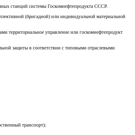
очных станций системы Госкомнефтепродукта СССР.
оллективной (бригадной) или индивидуальной материальной
нами территориальное управление или госкомнефтепродукт
льной защиты в соответствии с типовыми отраслевыми
рственный транспорт);