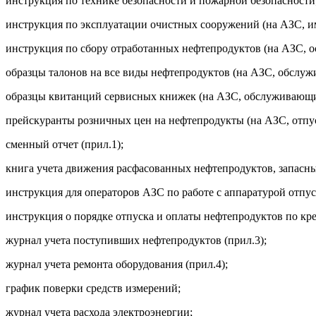
инструкция по технике безопасности и пожарной безопасности
инструкция по эксплуатации очистных сооружений (на АЗС, 
инструкция по сбору отработанных нефтепродуктов (на АЗС, 
образцы талонов на все виды нефтепродуктов (на АЗС, обслу
образцы квитанций сервисных книжек (на АЗС, обслуживающи
прейскуранты розничных цен на нефтепродукты (на АЗС, отпу
сменный отчет (прил.1);
книга учета движения расфасованных нефтепродуктов, запасны
инструкция для операторов АЗС по работе с аппаратурой отпу
инструкция о порядке отпуска и оплаты нефтепродуктов по к
журнал учета поступивших нефтепродуктов (прил.3);
журнал учета ремонта оборудования (прил.4);
график поверки средств измерений;
журнал учета расхода электроэнергии;