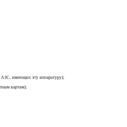
а АЗС, имеющих эту аппаратуру);
тным картам);