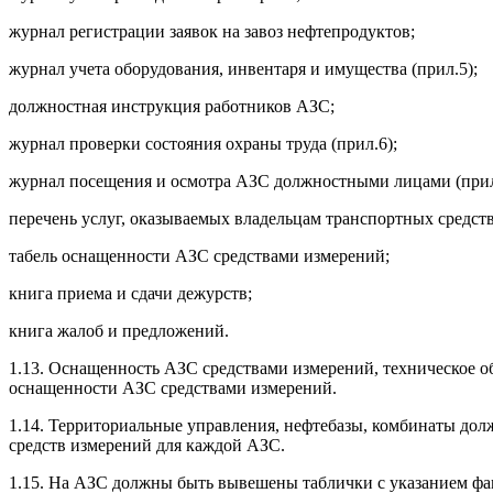
журнал регистрации заявок на завоз нефтепродуктов;
журнал учета оборудования, инвентаря и имущества (прил.5);
должностная инструкция работников АЗС;
журнал проверки состояния охраны труда (прил.6);
журнал посещения и осмотра АЗС должностными лицами (прил
перечень услуг, оказываемых владельцам транспортных средств
табель оснащенности АЗС средствами измерений;
книга приема и сдачи дежурств;
книга жалоб и предложений.
1.13. Оснащенность АЗС средствами измерений, техническое о
оснащенности АЗС средствами измерений.
1.14. Территориальные управления, нефтебазы, комбинаты дол
средств измерений для каждой АЗС.
1.15. На АЗС должны быть вывешены таблички с указанием фа