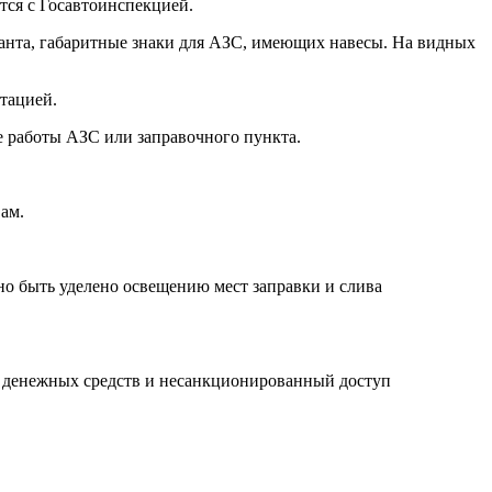
тся с Госавтоинспекцией.
анта, габаритные знаки для АЗС, имеющих навесы. На видных
тацией.
 работы АЗС или заправочного пункта.
ам.
о быть уделено освещению мест заправки и слива
 денежных средств и несанкционированный доступ