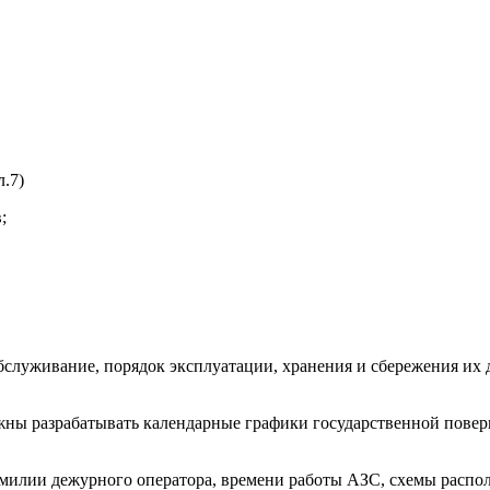
.7)
;
бслуживание, порядок эксплуатации, хранения и сбережения их 
жны разрабатывать календарные графики государственной повер
милии дежурного оператора, времени работы АЗС, схемы распо