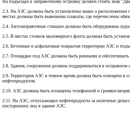
На подъездах к заправочному островку должен стоять знак "Дв
2.3. На АЗС должны быть установлены знаки о расположении 
местах должны быть вывешены плакаты, где перечислены обяза
2.4. Автозаправочные станции должны быть оборудованы худо
2.5. В местах стоянок маломерного флота должны быть устан
2.6. Бетонные и асфальтовые покрытия территории АЗС и подъ
2.7. Площадки под АЗС должны быть ровными и обеспечивать 
2.8. Здания, сооружения должны поддерживаться в исправном 
2.9. Территория АЗС в темное время должна быть освещена в 
нефтепродуктов.
2.10. АЗС должны быть оснащены телефонной и громкоговорящ
2.11. На АЗС, отпускающих нефтепродукты за наличные день
посторонних лиц в здание АЗС.