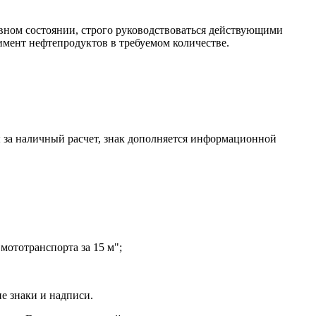
авном состоянии, строго руководствоваться действующими
мент нефтепродуктов в требуемом количестве.
 за наличный расчет, знак дополняется информационной
мототранспорта за 15 м";
е знаки и надписи.