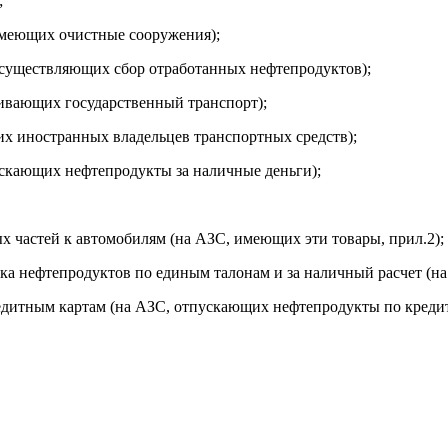
;
имеющих очистные сооружения);
осуществляющих сбор отработанных нефтепродуктов);
живающих государственный транспорт);
х иностранных владельцев транспортных средств);
скающих нефтепродукты за наличные деньги);
х частей к автомобилям (на АЗС, имеющих эти товары, прил.2);
ска нефтепродуктов по единым талонам и за наличный расчет (н
редитным картам (на АЗС, отпускающих нефтепродукты по креди