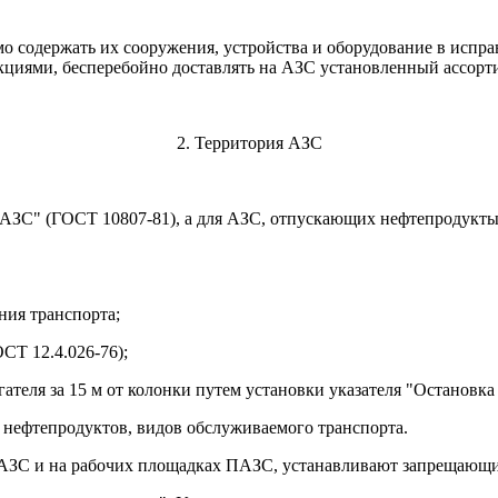
о содержать их сооружения, устройства и оборудование в испр
циями, бесперебойно доставлять на АЗС установленный ассорти
2. Территория АЗС
"АЗС" (ГОСТ 10807-81), а для АЗС, отпускающих нефтепродукты
ия транспорта;
СТ 12.4.026-76);
еля за 15 м от колонки путем установки указателя "Остановка 
 нефтепродуктов, видов обслуживаемого транспорта.
и АЗС и на рабочих площадках ПАЗС, устанавливают запрещающи