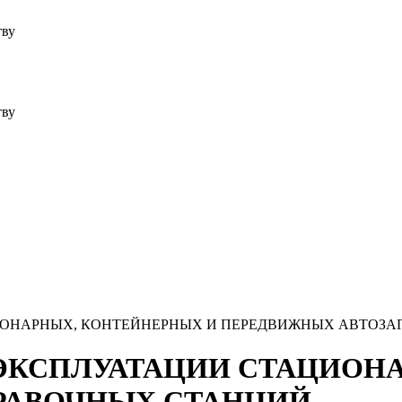
тву
тву
ИОНАРНЫХ, КОНТЕЙНЕРНЫХ И ПЕРЕДВИЖНЫХ АВТОЗА
ЭКСПЛУАТАЦИИ СТАЦИОН
РАВОЧНЫХ СТАНЦИЙ