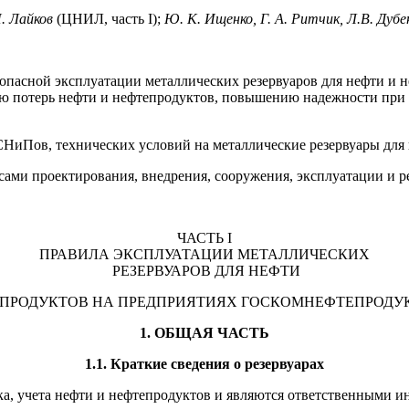
Н. Лайков
(ЦНИЛ, часть I);
Ю. К. Ищенко, Г. А. Ритчик, Л.В. Дубе
пасной эксплуатации металлических резервуаров для нефти и н
нию потерь нефти и нефтепродуктов, повышению надежности при 
СНиПов, технических условий на металлические резервуары для
ми проектирования, внедрения, сооружения, эксплуата­ции и ре
ЧАСТЬ I
ПРАВИЛА ЭКСПЛУАТАЦИИ МЕТАЛЛИЧЕСКИХ
РЕЗЕРВУАРОВ ДЛЯ НЕФТИ
ЕПРОДУКТОВ НА ПРЕДПРИЯТИЯХ ГОСКОМНЕФТЕПРОДУК
1. ОБЩАЯ ЧАСТЬ
1.1. Краткие сведения о резервуарах
уска, учета нефти и нефтепродуктов и являются ответственными