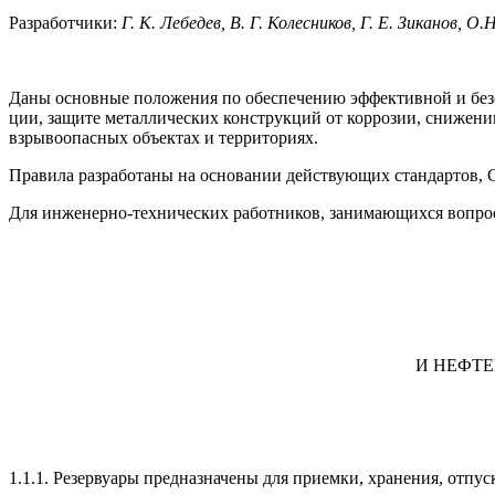
Разработчики:
Г. К. Лебедев, В. Г. Колесников, Г. Е. Зиканов, О.
Даны основные положения по обеспечению эффективной и безо
ции, защите металлических конструкций от коррозии, сниже­
взрывоопасных объектах и территориях.
Правила разработаны на основании действующих стан­дартов, 
Для инженерно-технических работников, занимающихся вопроса
И НЕФТ
1.1.1. Резервуары предназначены для приемки, хране­ния, отп