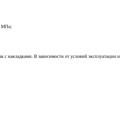
7 МПа;
к с накладками. В зависимости от ус­ловий эксплуатации и