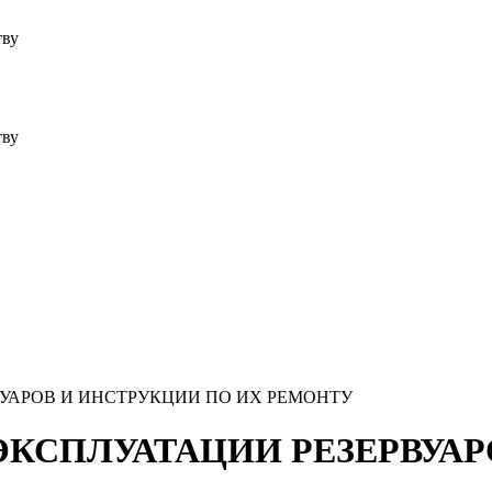
тву
тву
УАРОВ И ИНСТРУКЦИИ ПО ИХ РЕМОНТУ
КСПЛУАТАЦИИ РЕЗЕРВУАР