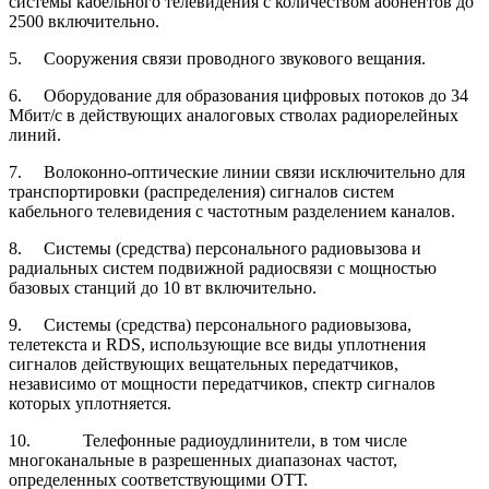
системы кабельного телевидения с количеством абонентов до
2500 включительно.
5.
Сооружения связи проводного звукового вещания.
6.
Оборудование для образования цифровых потоков до 34
Мбит/с в действующих аналоговых стволах радиорелейных
линий.
7.
Волоконно-оптические линии связи исключительно для
транспортировки (распределения) сигналов систем
кабельного телевидения с частотным разделением каналов.
8.
Системы (средства) персонального радиовызова и
радиальных систем подвижной радиосвязи с мощностью
базовых станций до 10 вт включительно.
9.
Системы (средства) персонального радиовызова,
телетекста и RDS, использующие все виды уплотнения
сигналов действующих вещательных передатчиков,
независимо от мощности передатчиков, спектр сигналов
которых уплотняется.
10.
Телефонные радиоудлинители, в том числе
многоканальные в разрешенных диапазонах частот,
определенных соответствующими ОТТ.