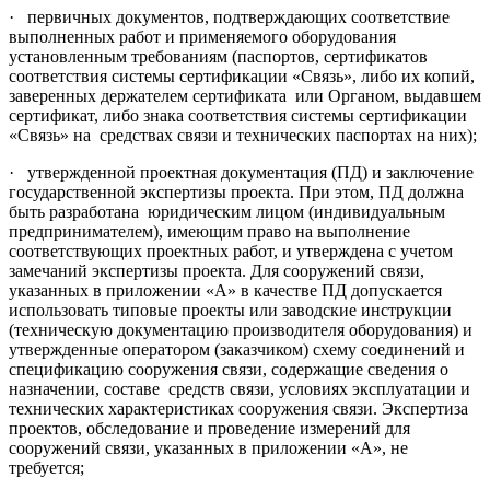
· первичных документов, подтверждающих соответствие
выполненных работ и применяемого оборудования
установленным требованиям (паспортов, сертификатов
соответствия системы сертификации «Связь», либо их копий,
заверенных держателем сертификата или Органом, выдавшем
сертификат, либо знака соответствия системы сертификации
«Связь» на средствах связи и технических паспортах на них);
· утвержденной проектная документация (ПД) и заключение
государственной экспертизы проекта. При этом, ПД должна
быть разработана юридическим лицом (индивидуальным
предпринимателем), имеющим право на выполнение
соответствующих проектных работ, и утверждена с учетом
замечаний экспертизы проекта. Для сооружений связи,
указанных в приложении «А» в качестве ПД допускается
использовать типовые проекты или заводские инструкции
(техническую документацию производителя оборудования) и
утвержденные оператором (заказчиком) схему соединений и
спецификацию сооружения связи, содержащие сведения о
назначении, составе средств связи, условиях эксплуатации и
технических характеристиках сооружения связи. Экспертиза
проектов, обследование и проведение измерений для
сооружений связи, указанных в приложении «А», не
требуется;