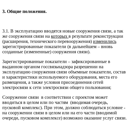
3
. Общие положения.
3.1. В эксплуатацию вводятся новые сооружения связи, а так
же сооружения связи на
которых
в результате реконструкции
(расширения, технического перевооружения)
изменились
зарегистрированные показатели (в дальнейшем – вновь
созданные (измененные) сооружения связи).
Зарегистрированные показатели – зафиксированные в
выданном органом госсвязьнадзора разрешении на
эксплуатацию сооружения связи объемные показатели, состав
и характеристики используемого оборудования, места его
размещения, а также условия присоединения сетей
электросвязи к сети электросвязи общего пользования;
Сооружение связи в соответствии с проектом может
вводиться в целом или по частям (вводимая очередь,
пусковой комплекс). При этом, должно соблюдаться условие -
на сооружении связи в целом или на его части (вводимой
очереди, пусковом комплексе) возможно оказание услуг связи.