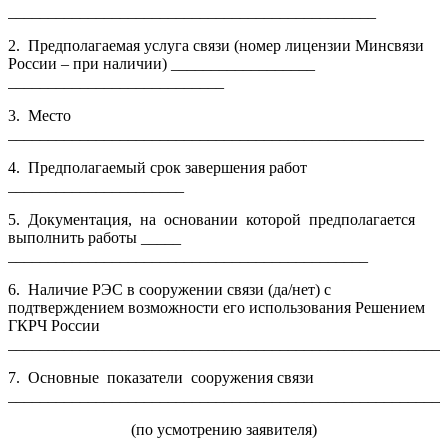
______________________________________________
2. Предполагаемая услуга связи (номер лицензии Минсвязи
России – при наличии) __________________
___________________________
3. Место
____________________________________________________
4. Предполагаемый срок завершения работ
______________________
5. Документация, на основании которой предполагается
выполнить работы _____
_____________________________________________
6. Наличие РЭС в сооружении связи (да/нет) с
подтверждением возможности его использования Решением
ГКРЧ России
_______________________________________________________
7. Основные показатели сооружения связи
_______________________________________________________
(по усмотрению заявителя)