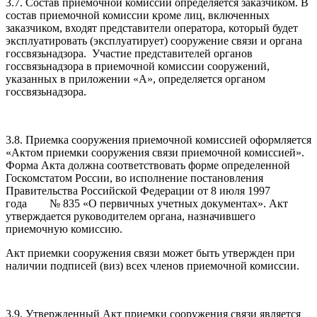
3.7. Состав приемочной комиссии определяется заказчиком. В
состав приемочной комиссии кроме лиц, включенных
заказчиком, входят представители оператора, который будет
эксплуатировать (эксплуатирует) сооружение связи и органа
госсвязьнадзора. Участие представителей органов
госсвязьнадзора в приемочной комиссии сооружений,
указанных в приложении «А», определяется органом
госсвязьнадзора.
3.8. Приемка сооружения приемочной комиссией оформляется
«Актом приемки сооружения связи приемочной комиссией».
Форма Акта должна соответствовать форме определенной
Госкомстатом России, во исполнение постановления
Правительства Российской Федерации от 8 июля 1997
года № 835 «О первичных учетных документах». Акт
утверждается руководителем органа, назначившего
приемочную комиссию.
Акт приемки сооружения связи может быть утвержден при
наличии подписей (виз) всех членов приемочной комиссии.
3.9. Утвержденный Акт приемки сооружения связи является