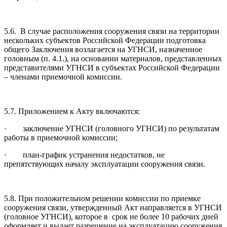
5.6. В случае расположения сооружения связи на территории
нескольких субъектов Российской Федерации подготовка
общего Заключения возлагается на УГНСИ, назначенное
головным (п. 4.1.), на основании материалов, представленных
представителями УГНСИ в субъектах Российской Федерации
– членами приемочной комиссии.
5.7. Приложением к Акту включаются:
·
заключение УГНСИ (головного УГНСИ) по результатам
работы в приемочной комиссии;
·
план-график устранения недостатков, не
препятствующих началу эксплуатации сооружения связи.
5.8. При положительном решении комиссии по приемке
сооружения связи, утвержденный Акт направляется в УГНСИ
(головное УГНСИ), которое в срок не более 10 рабочих дней
оформляет и выдает разрешение на эксплуатацию сооружения