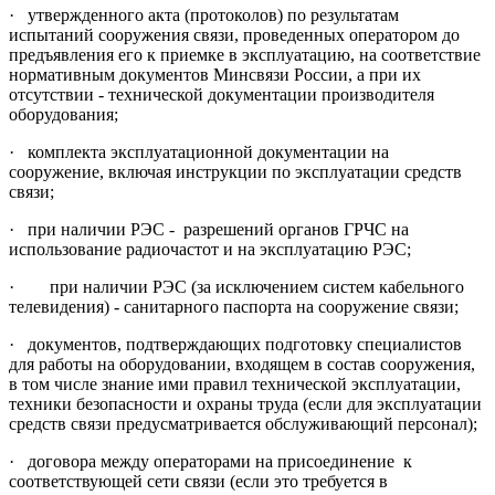
· утвержденного акта (протоколов) по результатам
испытаний сооружения связи, проведенных оператором до
предъявления его к приемке в эксплуатацию, на соответствие
нормативным документов Минсвязи России, а при их
отсутствии - технической документации производителя
оборудования;
· комплекта эксплуатационной документации на
сооружение, включая инструкции по эксплуатации средств
связи;
· при наличии РЭС - разрешений органов ГРЧС на
использование радиочастот и на эксплуатацию РЭС;
·
при наличии РЭС (за исключением систем кабельного
телевидения) - санитарного паспорта на сооружение связи;
· документов, подтверждающих подготовку специалистов
для работы на оборудовании, входящем в состав сооружения,
в том числе знание ими правил технической эксплуатации,
техники безопасности и охраны труда (если для эксплуатации
средств связи предусматривается обслуживающий персонал);
· договора между операторами на присоединение к
соответствующей сети связи (если это требуется в