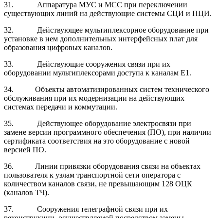
31.
Аппаратура МУС и МСС при переключении
существующих линий на действующие системы СЦИ и ПЦИ.
32.
Действующее мультиплексорное оборудование при
установке в нем дополнительных интерфейсных плат для
образования цифровых каналов.
33.
Действующие сооружения связи при их
оборудовании мультиплексорами доступа к каналам Е1.
34.
Объекты автоматизированных систем технического
обслуживания при их модернизации на действующих
системах передачи и коммутации.
35.
Действующее оборудование электросвязи при
замене версии программного обеспечения (ПО), при наличии
сертификата соответствия на это оборудование с новой
версией ПО.
36.
Линии привязки оборудования связи на объектах
пользователя к узлам транспортной сети оператора с
количеством каналов связи, не превышающим 128 ОЦК
(каналов ТЧ).
37.
Сооружения телеграфной связи при их
реконструкции, осуществляемой посредством замены