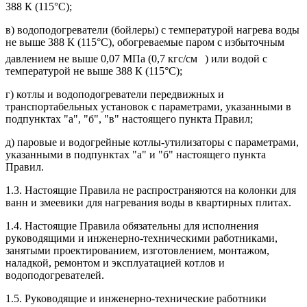
388 К (115°С);
в) водоподогреватели (бойлеры) с температурой нагрева воды
не выше 388 К (115°С), обогреваемые паром с избыточным
давлением не выше 0,07 МПа (0,7 кгс/см
) или водой с
температурой не выше 388 К (115°С);
г) котлы и водоподогреватели передвижных и
транспортабельных установок с параметрами, указанными в
подпунктах "а", "б", "в" настоящего пункта Правил;
д) паровые и водогрейные котлы-утилизаторы с параметрами,
указанными в подпунктах "а" и "б" настоящего пункта
Правил.
1.3. Настоящие Правила не распространяются на колонки для
ванн и змеевики для нагревания воды в квартирных плитах.
1.4. Настоящие Правила обязательны для исполнения
руководящими и инженерно-техническими работниками,
занятыми проектированием, изготовлением, монтажом,
наладкой, ремонтом и эксплуатацией котлов и
водоподогревателей.
1.5. Руководящие и инженерно-технические работники