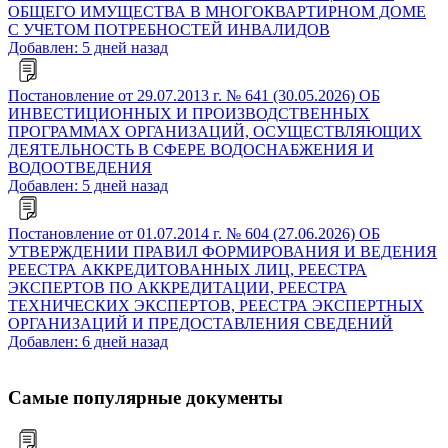
ОБЩЕГО ИМУЩЕСТВА В МНОГОКВАРТИРНОМ ДОМЕ
С УЧЕТОМ ПОТРЕБНОСТЕЙ ИНВАЛИДОВ
Добавлен: 5 дней назад
Постановление от 29.07.2013 г. № 641 (30.05.2026) ОБ
ИНВЕСТИЦИОННЫХ И ПРОИЗВОДСТВЕННЫХ
ПРОГРАММАХ ОРГАНИЗАЦИЙ, ОСУЩЕСТВЛЯЮЩИХ
ДЕЯТЕЛЬНОСТЬ В СФЕРЕ ВОДОСНАБЖЕНИЯ И
ВОДООТВЕДЕНИЯ
Добавлен: 5 дней назад
Постановление от 01.07.2014 г. № 604 (27.06.2026) ОБ
УТВЕРЖДЕНИИ ПРАВИЛ ФОРМИРОВАНИЯ И ВЕДЕНИЯ
РЕЕСТРА АККРЕДИТОВАННЫХ ЛИЦ, РЕЕСТРА
ЭКСПЕРТОВ ПО АККРЕДИТАЦИИ, РЕЕСТРА
ТЕХНИЧЕСКИХ ЭКСПЕРТОВ, РЕЕСТРА ЭКСПЕРТНЫХ
ОРГАНИЗАЦИЙ И ПРЕДОСТАВЛЕНИЯ СВЕДЕНИЙ
Добавлен: 6 дней назад
Самые популярные документы