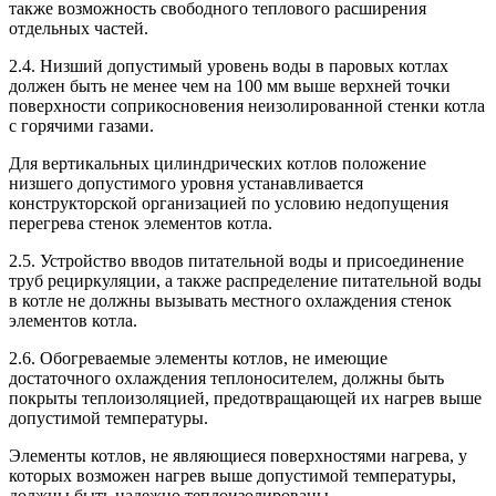
также возможность свободного теплового расширения
отдельных частей.
2.4. Низший допустимый уровень воды в паровых котлах
должен быть не менее чем на 100 мм выше верхней точки
поверхности соприкосновения неизолированной стенки котла
с горячими газами.
Для вертикальных цилиндрических котлов положение
низшего допустимого уровня устанавливается
конструкторской организацией по условию недопущения
перегрева стенок элементов котла.
2.5. Устройство вводов питательной воды и присоединение
труб рециркуляции, а также распределение питательной воды
в котле не должны вызывать местного охлаждения стенок
элементов котла.
2.6. Обогреваемые элементы котлов, не имеющие
достаточного охлаждения теплоносителем, должны быть
покрыты теплоизоляцией, предотвращающей их нагрев выше
допустимой температуры.
Элементы котлов, не являющиеся поверхностями нагрева, у
которых возможен нагрев выше допустимой температуры,
должны быть надежно теплоизолированы.