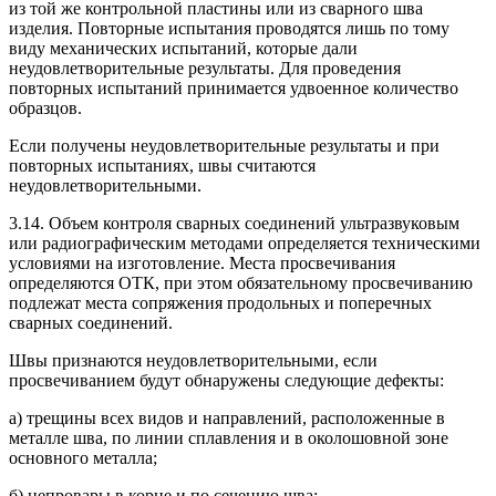
из той же контрольной пластины или из сварного шва
изделия. Повторные испытания проводятся лишь по тому
виду механических испытаний, которые дали
неудовлетворительные результаты. Для проведения
повторных испытаний принимается удвоенное количество
образцов.
Если получены неудовлетворительные результаты и при
повторных испытаниях, швы считаются
неудовлетворительными.
3.14. Объем контроля сварных соединений ультразвуковым
или радиографическим методами определяется техническими
условиями на изготовление. Места просвечивания
определяются ОТК, при этом обязательному просвечиванию
подлежат места сопряжения продольных и поперечных
сварных соединений.
Швы признаются неудовлетворительными, если
просвечиванием будут обнаружены следующие дефекты:
а) трещины всех видов и направлений, расположенные в
металле шва, по линии сплавления и в околошовной зоне
основного металла;
б) непровары в корне и по сечению шва;