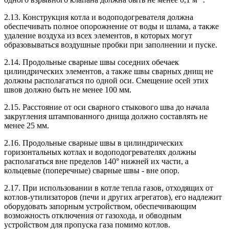
2.13. Конструкция котла и водоподогревателя должна
обеспечивать полное опорожнение от воды и шлама, а также
удаление воздуха из всех элементов, в которых могут
образовываться воздушные пробки при заполнении и пуске.
2.14. Продольные сварные швы соседних обечаек
цилиндрических элементов, а также швы сварных днищ не
должны располагаться по одной оси. Смещение осей этих
швов должно быть не менее 100 мм.
2.15. Расстояние от оси сварного стыкового шва до начала
закругления штампованного днища должно составлять не
менее 25 мм.
2.16. Продольные сварные швы в цилиндрических
горизонтальных котлах и водоподогревателях должны
располагаться вне пределов 140° нижней их части, а
кольцевые (поперечные) сварные швы - вне опор.
2.17. При использовании в котле тепла газов, отходящих от
котлов-утилизаторов (печи и других агрегатов), его надлежит
оборудовать запорным устройством, обеспечивающим
возможность отключения от газохода, и обводным
устройством для пропуска газа помимо котлов.