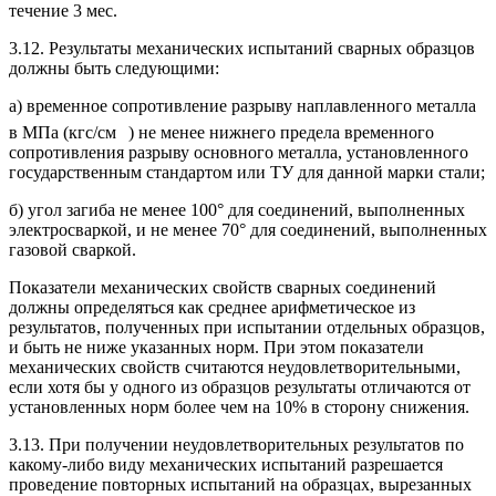
течение 3 мес.
3.12. Результаты механических испытаний сварных образцов
должны быть следующими:
а) временное сопротивление разрыву наплавленного металла
в МПа (кгс/см
) не менее нижнего предела временного
сопротивления разрыву основного металла, установленного
государственным стандартом или ТУ для данной марки стали;
б) угол загиба не менее 100° для соединений, выполненных
электросваркой, и не менее 70° для соединений, выполненных
газовой сваркой.
Показатели механических свойств сварных соединений
должны определяться как среднее арифметическое из
результатов, полученных при испытании отдельных образцов,
и быть не ниже указанных норм. При этом показатели
механических свойств считаются неудовлетворительными,
если хотя бы у одного из образцов результаты отличаются от
установленных норм более чем на 10% в сторону снижения.
3.13. При получении неудовлетворительных результатов по
какому-либо виду механических испытаний разрешается
проведение повторных испытаний на образцах, вырезанных