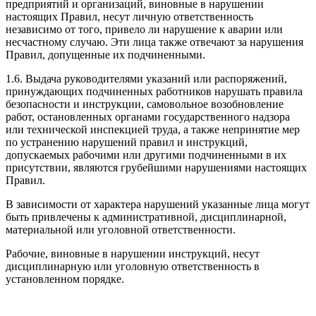
предприятий и организаций, виновные в нарушении
настоящих Правил, несут личную ответственность
независимо от того, привело ли нарушение к аварии или
несчастному случаю. Эти лица также отвечают за нарушения
Правил, допущенные их подчиненными.
1.6. Выдача руководителями указаний или распоряжений,
принуждающих подчиненных работников нарушать правила
безопасности и инструкции, самовольное возобновление
работ, остановленных органами государственного надзора
или технической инспекцией труда, а также непринятие мер
по устранению нарушений правил и инструкций,
допускаемых рабочими или другими подчиненными в их
присутствии, являются грубейшими нарушениями настоящих
Правил.
В зависимости от характера нарушений указанные лица могут
быть привлечены к административной, дисциплинарной,
материальной или уголовной ответственности.
Рабочие, виновные в нарушении инструкций, несут
дисциплинарную или уголовную ответственность в
установленном порядке.