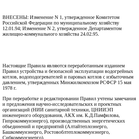
ВНЕСЕНЫ: Изменение N 1, утвержденное Комитетом
Российской Федерации по муниципальному хозяйству
12.01.94; Изменение N 2, утвержденное Департаментом
жилищно-коммунального хозяйства 24.02.95.
Настоящие Правила являются переработанным изданием
Правил устройства и безопасной эксплуатации водогрейных
котлов, водоподогревателей и паровых котлов с избыточным
давлением, утвержденных Минжилкомхозом РСФСР 15 мая
1978 г.
При переработке и редактировании Правил учтены замечания
и предложения научно-исследовательских и проектных
организаций (НИИ санитарной техники, ЦНИИЭП
инженерного оборудования, АКХ им. К.Д.Памфилова,
Гипрокоммунэнерго), производственных энергетических
объединений и предприятий (Алтайтеплоэнерго,
Башкоммунэнерго, Ростовоблтеплокоммунэнерго,
Сибкоммунэнерго).