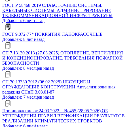
ГОСТ Р 58468-2019 СЛАБОТОЧНЫЕ СИСТЕМЫ.
КАБЕЛЬНЫЕ СИСТЕМЫ. АДМИНИСТРИРОВАНИЕ
ТЕЛЕКОММУНИКАЦИОННОЙ ИНФРАСТРУКТУРЫ
Добавлен: 6 лет назад
ГОСТ 9.072-77* ПОКРЫТИЯ ЛАКОКРАСОЧНЫЕ
Добавлен: 8 лет назад
СП 7.13130.2013 (27.03.2025) ОТОПЛЕНИЕ, ВЕНТИЛЯЦИЯ
И КОНДИЦИОНИРОВАНИЕ. ТРЕБОВАНИЯ ПОЖАРНОЙ
БЕЗОПАСНОСТИ
Добавлен: 8 месяцев назад
СП 70.13330.2012 (06.02.2025) НЕСУЩИЕ И
ОГРАЖДАЮЩИЕ КОНСТРУКЦИИ Актуализированная
редакция СНиП 3.03.01-87
Добавлен: 7 месяцев назад
Постановление от 24.03.2022 г. № 455 (28.05.2026) ОБ
УТВЕРЖДЕНИИ ПРАВИЛ ВЕРИФИКАЦИИ РЕЗУЛЬТАТОВ
РЕАЛИЗАЦИИ КЛИМАТИЧЕСКИХ ПРОЕКТОВ
Добавлен: 6 дней назад