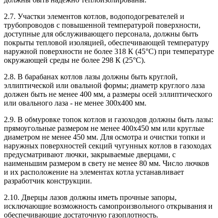
2.7. Участки элементов котлов, водоподогревателей и
трубопроводов с повышенной температурой поверхности,
доступные для обслуживающего персонала, должны быть
покрыты тепловой изоляцией, обеспечивающей температуру
наружной поверхности не более 318 К (45°С) при температуре
окружающей среды не более 298 К (25°С).
2.8. В барабанах котлов лазы должны быть круглой,
эллиптической или овальной формы; диаметр круглого лаза
должен быть не менее 400 мм, а размеры осей эллиптического
или овального лаза - не менее 300х400 мм.
2.9. В обмуровке топок котлов и газоходов должны быть лазы:
прямоугольные размером не менее 400х450 мм или круглые
диаметром не менее 450 мм. Для осмотра и очистки топки и
наружных поверхностей секций чугунных котлов в газоходах
предусматривают лючки, закрываемые дверцами, с
наименьшим размером в свету не менее 80 мм. Число лючков
и их расположение на элементах котла устанавливает
разработчик конструкции.
2.10. Дверцы лазов должны иметь прочные запоры,
исключающие возможность самопроизвольного открывания и
обеспечивающие достаточную газоплотность.