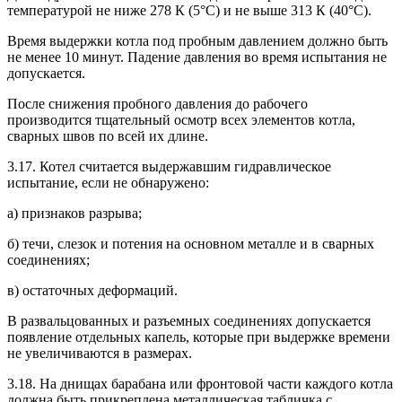
температурой не ниже 278 К (5°С) и не выше 313 К (40°С).
Время выдержки котла под пробным давлением должно быть
не менее 10 минут. Падение давления во время испытания не
допускается.
После снижения пробного давления до рабочего
производится тщательный осмотр всех элементов котла,
сварных швов по всей их длине.
3.17. Котел считается выдержавшим гидравлическое
испытание, если не обнаружено:
а) признаков разрыва;
б) течи, слезок и потения на основном металле и в сварных
соединениях;
в) остаточных деформаций.
В развальцованных и разъемных соединениях допускается
появление отдельных капель, которые при выдержке времени
не увеличиваются в размерах.
3.18. На днищах барабана или фронтовой части каждого котла
должна быть прикреплена металлическая табличка с