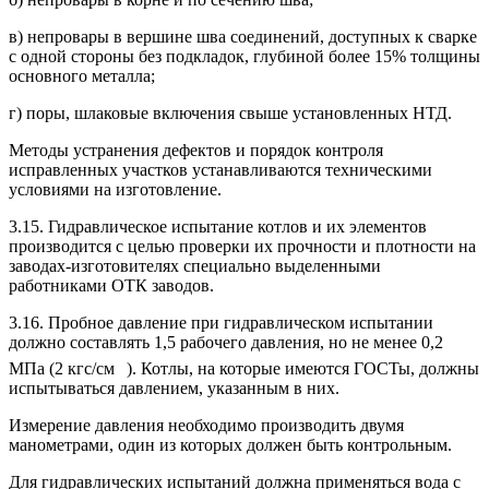
в) непровары в вершине шва соединений, доступных к сварке
с одной стороны без подкладок, глубиной более 15% толщины
основного металла;
г) поры, шлаковые включения свыше установленных НТД.
Методы устранения дефектов и порядок контроля
исправленных участков устанавливаются техническими
условиями на изготовление.
3.15. Гидравлическое испытание котлов и их элементов
производится с целью проверки их прочности и плотности на
заводах-изготовителях специально выделенными
работниками ОТК заводов.
3.16. Пробное давление при гидравлическом испытании
должно составлять 1,5 рабочего давления, но не менее 0,2
МПа (2 кгс/см
). Котлы, на которые имеются ГОСТы, должны
испытываться давлением, указанным в них.
Измерение давления необходимо производить двумя
манометрами, один из которых должен быть контрольным.
Для гидравлических испытаний должна применяться вода с