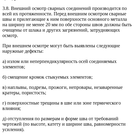
3.8. Внешний осмотр сварных соединений производится по
всей их протяженности. Перед внешним осмотром сварные
швы и прилегающие к ним поверхности основного металла
на ширину не менее 20 мм по обе стороны швов должны быть
очищены от шлака и других загрязнений, затрудняющих
осмотр.
При внешнем осмотре могут быть выявлены следующие
наружные дефекты:
а) излом или неперпендикулярность осей соединяемых
элементов;
б) смещение кромок стыкуемых элементов;
в) наплывы, подрезы, прожоги, непровары, незаваренные
кратеры, пористость;
г) поверхностные трещины в шве или зоне термического
влияния;
д) отступления по размерам и форме шва от требований
чертежей (по высоте, катету и ширине шва, равномерности
усиления).