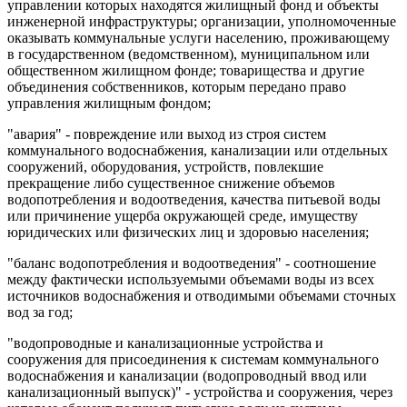
управлении которых находятся жилищный фонд и объекты
инженерной инфраструктуры; организации, уполномоченные
оказывать коммунальные услуги населению, проживающему
в государственном (ведомственном), муниципальном или
общественном жилищном фонде; товарищества и другие
объединения собственников, которым передано право
управления жилищным фондом;
"авария" - повреждение или выход из строя систем
коммунального водоснабжения, канализации или отдельных
сооружений, оборудования, устройств, повлекшие
прекращение либо существенное снижение объемов
водопотребления и водоотведения, качества питьевой воды
или причинение ущерба окружающей среде, имуществу
юридических или физических лиц и здоровью населения;
"баланс водопотребления и водоотведения" - соотношение
между фактически используемыми объемами воды из всех
источников водоснабжения и отводимыми объемами сточных
вод за год;
"водопроводные и канализационные устройства и
сооружения для присоединения к системам коммунального
водоснабжения и канализации (водопроводный ввод или
канализационный выпуск)" - устройства и сооружения, через