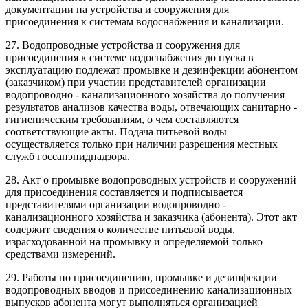
документации на устройства и сооружения для
присоединения к системам водоснабжения и канализации.
27. Водопроводные устройства и сооружения для
присоединения к системе водоснабжения до пуска в
эксплуатацию подлежат промывке и дезинфекции абонентом
(заказчиком) при участии представителей организации
водопроводно - канализационного хозяйства до получения
результатов анализов качества воды, отвечающих санитарно -
гигиеническим требованиям, о чем составляются
соответствующие акты. Подача питьевой воды
осуществляется только при наличии разрешения местных
служб госсанэпиднадзора.
28. Акт о промывке водопроводных устройств и сооружений
для присоединения составляется и подписывается
представителями организации водопроводно -
канализационного хозяйства и заказчика (абонента). Этот акт
содержит сведения о количестве питьевой воды,
израсходованной на промывку и определяемой только
средствами измерений.
29. Работы по присоединению, промывке и дезинфекции
водопроводных вводов и присоединению канализационных
выпусков абонента могут выполняться организацией