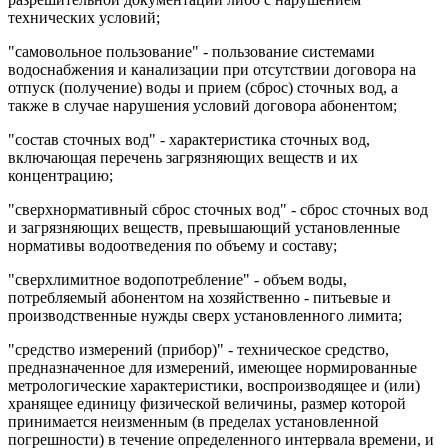
технических условий;
"самовольное пользование" - пользование системами
водоснабжения и канализации при отсутствии договора на
отпуск (получение) воды и прием (сброс) сточных вод, а
также в случае нарушения условий договора абонентом;
"состав сточных вод" - характеристика сточных вод,
включающая перечень загрязняющих веществ и их
концентрацию;
"сверхнормативный сброс сточных вод" - сброс сточных вод
и загрязняющих веществ, превышающий установленные
нормативы водоотведения по объему и составу;
"сверхлимитное водопотребление" - объем воды,
потребляемый абонентом на хозяйственно - питьевые и
производственные нужды сверх установленного лимита;
"средство измерений (прибор)" - техническое средство,
предназначенное для измерений, имеющее нормированные
метрологические характеристики, воспроизводящее и (или)
хранящее единицу физической величины, размер которой
принимается неизменным (в пределах установленной
погрешности) в течение определенного интервала времени, и