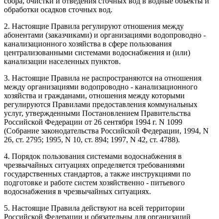
сбора, очистки и отведения сточных вод в водные объекты и
обработки осадков сточных вод.
2. Настоящие Правила регулируют отношения между
абонентами (заказчиками) и организациями водопроводно -
канализационного хозяйства в сфере пользования
централизованными системами водоснабжения и (или)
канализации населенных пунктов.
3. Настоящие Правила не распространяются на отношения
между организациями водопроводно - канализационного
хозяйства и гражданами, отношения между которыми
регулируются Правилами предоставления коммунальных
услуг, утвержденными Постановлением Правительства
Российской Федерации от 26 сентября 1994 г. N 1099
(Собрание законодательства Российской Федерации, 1994, N
26, ст. 2795; 1995, N 10, ст. 894; 1997, N 42, ст. 4788).
4. Порядок пользования системами водоснабжения в
чрезвычайных ситуациях определяется требованиями
государственных стандартов, а также инструкциями по
подготовке и работе систем хозяйственно - питьевого
водоснабжения в чрезвычайных ситуациях.
5. Настоящие Правила действуют на всей территории
Российской Федерации и обязательны для организаций