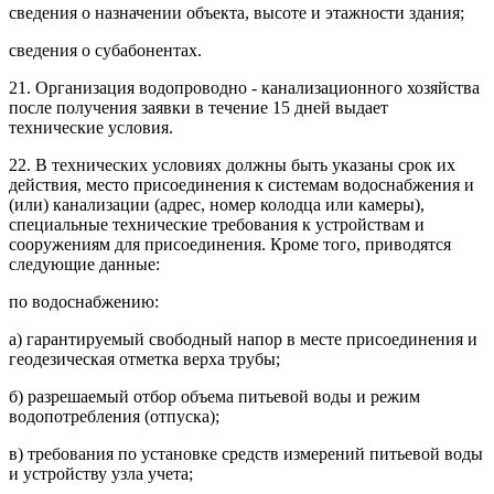
сведения о назначении объекта, высоте и этажности здания;
сведения о субабонентах.
21. Организация водопроводно - канализационного хозяйства
после получения заявки в течение 15 дней выдает
технические условия.
22. В технических условиях должны быть указаны срок их
действия, место присоединения к системам водоснабжения и
(или) канализации (адрес, номер колодца или камеры),
специальные технические требования к устройствам и
сооружениям для присоединения. Кроме того, приводятся
следующие данные:
по водоснабжению:
а) гарантируемый свободный напор в месте присоединения и
геодезическая отметка верха трубы;
б) разрешаемый отбор объема питьевой воды и режим
водопотребления (отпуска);
в) требования по установке средств измерений питьевой воды
и устройству узла учета;