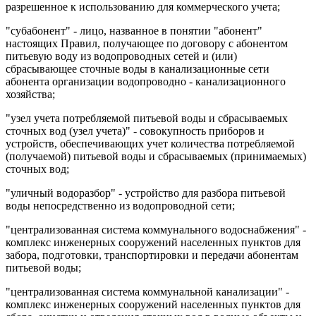
разрешенное к использованию для коммерческого учета;
"субабонент" - лицо, названное в понятии "абонент"
настоящих Правил, получающее по договору с абонентом
питьевую воду из водопроводных сетей и (или)
сбрасывающее сточные воды в канализационные сети
абонента организации водопроводно - канализационного
хозяйства;
"узел учета потребляемой питьевой воды и сбрасываемых
сточных вод (узел учета)" - совокупность приборов и
устройств, обеспечивающих учет количества потребляемой
(получаемой) питьевой воды и сбрасываемых (принимаемых)
сточных вод;
"уличный водоразбор" - устройство для разбора питьевой
воды непосредственно из водопроводной сети;
"централизованная система коммунального водоснабжения" -
комплекс инженерных сооружений населенных пунктов для
забора, подготовки, транспортировки и передачи абонентам
питьевой воды;
"централизованная система коммунальной канализации" -
комплекс инженерных сооружений населенных пунктов для