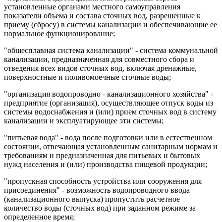
установленные органами местного самоуправления
показатели объема и состава сточных вод, разрешенные к
приему (сбросу) в системы канализации и обеспечивающие ее
нормальное функционирование;
"общесплавная система канализации" - система коммунальной
канализации, предназначенная для совместного сбора и
отведения всех видов сточных вод, включая дренажные,
поверхностные и поливомоечные сточные воды;
"организация водопроводно - канализационного хозяйства" -
предприятие (организация), осуществляющее отпуск воды из
системы водоснабжения и (или) прием сточных вод в систему
канализации и эксплуатирующее эти системы;
"питьевая вода" - вода после подготовки или в естественном
состоянии, отвечающая установленным санитарным нормам и
требованиям и предназначенная для питьевых и бытовых
нужд населения и (или) производства пищевой продукции;
"пропускная способность устройства или сооружения для
присоединения" - возможность водопроводного ввода
(канализационного выпуска) пропустить расчетное
количество воды (сточных вод) при заданном режиме за
определенное время;