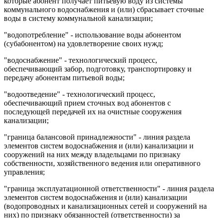
которые абонент получает питьевую воду из системы
коммунального водоснабжения и (или) сбрасывает сточные
воды в систему коммунальной канализации;
"водопотребление" - использование воды абонентом
(субабонентом) на удовлетворение своих нужд;
"водоснабжение" - технологический процесс,
обеспечивающий забор, подготовку, транспортировку и
передачу абонентам питьевой воды;
"водоотведение" - технологический процесс,
обеспечивающий прием сточных вод абонентов с
последующей передачей их на очистные сооружения
канализации;
"граница балансовой принадлежности" - линия раздела
элементов систем водоснабжения и (или) канализации и
сооружений на них между владельцами по признаку
собственности, хозяйственного ведения или оперативного
управления;
"граница эксплуатационной ответственности" - линия раздела
элементов систем водоснабжения и (или) канализации
(водопроводных и канализационных сетей и сооружений на
них) по признаку обязанностей (ответственности) за