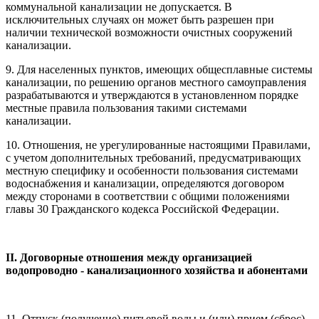
коммунальной канализации не допускается. В
исключительных случаях он может быть разрешен при
наличии технической возможности очистных сооружений
канализации.
9. Для населенных пунктов, имеющих общесплавные системы
канализации, по решению органов местного самоуправления
разрабатываются и утверждаются в установленном порядке
местные правила пользования такими системами
канализации.
10. Отношения, не урегулированные настоящими Правилами,
с учетом дополнительных требований, предусматривающих
местную специфику и особенности пользования системами
водоснабжения и канализации, определяются договором
между сторонами в соответствии с общими положениями
главы 30 Гражданского кодекса Российской Федерации.
II. Договорные отношения между организацией
водопроводно - канализационного хозяйства и абонентами
11. Отпуск (получение) питьевой воды и (или) прием (сброс)