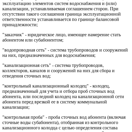
эксплуатацию элементов систем водоснабжения и (или)
канализации, устанавливаемая соглашением сторон. При
отсутствии такого соглашения граница эксплуатационной
ответственности устанавливается по границе балансовой
принадлежности;
"заказчик" - юридическое лицо, имеющее намерение стать
абонентом или субабонентом;
"водопроводная сеть" - система трубопроводов и сооружений
на них, предназначенных для водоснабжения;
"канализационная сеть" - система трубопроводов,
коллекторов, каналов и сооружений на них для сбора и
отведения сточных вод;
"контрольный канализационный колодец" - колодец,
предназначенный для учета и отбора проб сточных вод
абонента, или последний колодец на канализационной сети
абонента перед врезкой ее в систему коммунальной
канализации;
"контрольная проба" - проба сточных вод абонента (включая
сточные воды субабонента), отобранная из контрольного
канализационного колодца с целью определения состава