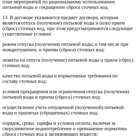
план мероприятий по рациональному использованию
питьевой воды и сокращению сброса сточных вод.
13. В договоре указывается предмет договора, которым
является отпуск (получение) питьевой воды и (или) прием
(сброс) сточных вод, при этом предусматриваются следующие
существенные условия:
режим отпуска (получения) питьевой воды, в том числе при
пожаротушении, и приема (сброса) сточных вод;
лимиты на отпуск (получение) питьевой воды и прием (сброс)
сточных вод;
качество питьевой воды и нормативные требования по
составу сточных вод;
условия прекращения или ограничения отпуска (получения)
питьевой воды и приема (сброса) сточных вод;
осуществление учета отпущенной (полученной) питьевой
воды и принятых (сброшенных) сточных вод;
порядок, сроки, тарифы и условия оплаты, включая за
сверхлимитное водопотребление и превышение норматива
сброса сточных вод и загрязняющих веществ;