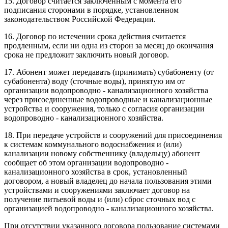
15. Договор считается заключенным с момента его
подписания сторонами в порядке, установленном
законодательством Российской Федерации.
16. Договор по истечении срока действия считается
продленным, если ни одна из сторон за месяц до окончания
срока не предложит заключить новый договор.
17. Абонент может передавать (принимать) субабоненту (от
субабонента) воду (сточные воды), принятую им от
организации водопроводно - канализационного хозяйства
через присоединенные водопроводные и канализационные
устройства и сооружения, только с согласия организации
водопроводно - канализационного хозяйства.
18. При передаче устройств и сооружений для присоединения
к системам коммунального водоснабжения и (или)
канализации новому собственнику (владельцу) абонент
сообщает об этом организации водопроводно -
канализационного хозяйства в срок, установленный
договором, а новый владелец до начала пользования этими
устройствами и сооружениями заключает договор на
получение питьевой воды и (или) сброс сточных вод с
организацией водопроводно - канализационного хозяйства.
При отсутствии указанного договора пользование системами