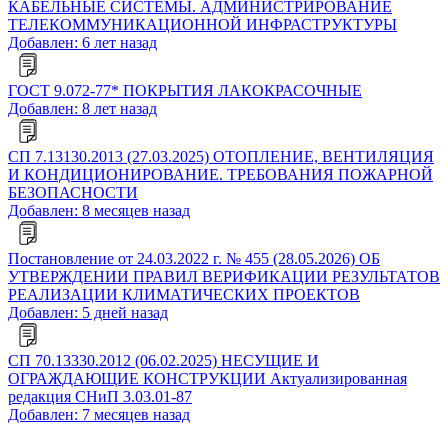
КАБЕЛЬНЫЕ СИСТЕМЫ. АДМИНИСТРИРОВАНИЕ
ТЕЛЕКОММУНИКАЦИОННОЙ ИНФРАСТРУКТУРЫ
Добавлен: 6 лет назад
ГОСТ 9.072-77* ПОКРЫТИЯ ЛАКОКРАСОЧНЫЕ
Добавлен: 8 лет назад
СП 7.13130.2013 (27.03.2025) ОТОПЛЕНИЕ, ВЕНТИЛЯЦИЯ
И КОНДИЦИОНИРОВАНИЕ. ТРЕБОВАНИЯ ПОЖАРНОЙ
БЕЗОПАСНОСТИ
Добавлен: 8 месяцев назад
Постановление от 24.03.2022 г. № 455 (28.05.2026) ОБ
УТВЕРЖДЕНИИ ПРАВИЛ ВЕРИФИКАЦИИ РЕЗУЛЬТАТОВ
РЕАЛИЗАЦИИ КЛИМАТИЧЕСКИХ ПРОЕКТОВ
Добавлен: 5 дней назад
СП 70.13330.2012 (06.02.2025) НЕСУЩИЕ И
ОГРАЖДАЮЩИЕ КОНСТРУКЦИИ Актуализированная
редакция СНиП 3.03.01-87
Добавлен: 7 месяцев назад