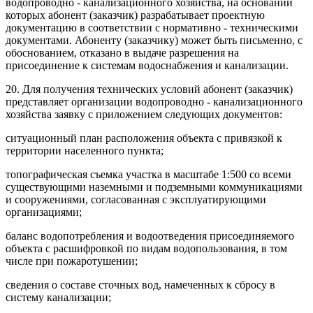
водопроводно - канализационного хозяйства, на основании
которых абонент (заказчик) разрабатывает проектную
документацию в соответствии с нормативно - техническими
документами. Абоненту (заказчику) может быть письменно, с
обоснованием, отказано в выдаче разрешения на
присоединение к системам водоснабжения и канализации.
20. Для получения технических условий абонент (заказчик)
представляет организации водопроводно - канализационного
хозяйства заявку с приложением следующих документов:
ситуационный план расположения объекта с привязкой к
территории населенного пункта;
топографическая съемка участка в масштабе 1:500 со всеми
существующими наземными и подземными коммуникациями
и сооружениями, согласованная с эксплуатирующими
организациями;
баланс водопотребления и водоотведения присоединяемого
объекта с расшифровкой по видам водопользования, в том
числе при пожаротушении;
сведения о составе сточных вод, намеченных к сбросу в
систему канализации;