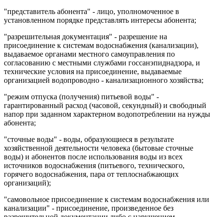
"представитель абонента" - лицо, уполномоченное в
установленном порядке представлять интересы абонента;
"разрешительная документация" - разрешение на
присоединение к системам водоснабжения (канализации),
выдаваемое органами местного самоуправления по
согласованию с местными службами госсанэпиднадзора, и
технические условия на присоединение, выдаваемые
организацией водопроводно - канализационного хозяйства;
"режим отпуска (получения) питьевой воды" -
гарантированный расход (часовой, секундный) и свободный
напор при заданном характерном водопотреблении на нужды
абонента;
"сточные воды" - воды, образующиеся в результате
хозяйственной деятельности человека (бытовые сточные
воды) и абонентов после использования воды из всех
источников водоснабжения (питьевого, технического,
горячего водоснабжения, пара от теплоснабжающих
организаций);
"самовольное присоединение к системам водоснабжения или
канализации" - присоединение, произведенное без
разрешительной документации либо с нарушением