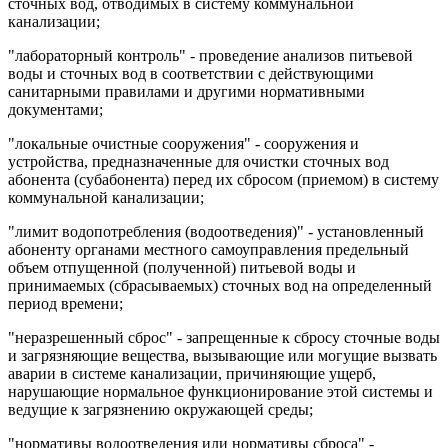
сточных вод, отводимых в систему коммунальной
канализации;
"лабораторный контроль" - проведение анализов питьевой
воды и сточных вод в соответствии с действующими
санитарными правилами и другими нормативными
документами;
"локальные очистные сооружения" - сооружения и
устройства, предназначенные для очистки сточных вод
абонента (субабонента) перед их сбросом (приемом) в систему
коммунальной канализации;
"лимит водопотребления (водоотведения)" - установленный
абоненту органами местного самоуправления предельный
объем отпущенной (полученной) питьевой воды и
принимаемых (сбрасываемых) сточных вод на определенный
период времени;
"неразрешенный сброс" - запрещенные к сбросу сточные воды
и загрязняющие вещества, вызывающие или могущие вызвать
аварии в системе канализации, причиняющие ущерб,
нарушающие нормальное функционирование этой системы и
ведущие к загрязнению окружающей среды;
"нормативы водоотведения или нормативы сброса" -