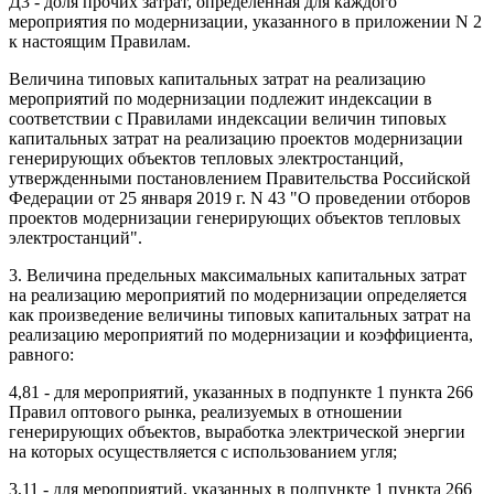
Д3 - доля прочих затрат, определенная для каждого
мероприятия по модернизации, указанного в приложении N 2
к настоящим Правилам.
Величина типовых капитальных затрат на реализацию
мероприятий по модернизации подлежит индексации в
соответствии с Правилами индексации величин типовых
капитальных затрат на реализацию проектов модернизации
генерирующих объектов тепловых электростанций,
утвержденными постановлением Правительства Российской
Федерации от 25 января 2019 г. N 43 "О проведении отборов
проектов модернизации генерирующих объектов тепловых
электростанций".
3. Величина предельных максимальных капитальных затрат
на реализацию мероприятий по модернизации определяется
как произведение величины типовых капитальных затрат на
реализацию мероприятий по модернизации и коэффициента,
равного:
4,81 - для мероприятий, указанных в подпункте 1 пункта 266
Правил оптового рынка, реализуемых в отношении
генерирующих объектов, выработка электрической энергии
на которых осуществляется с использованием угля;
3,11 - для мероприятий, указанных в подпункте 1 пункта 266