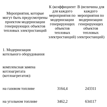
К (коэффициент
В (величина для
для каждого
каждого
Мероприятия, которые
мероприятия по
мероприятия по
могут быть предусмотрены
модернизации
модернизации
проектом модернизации
генерирующих
генерирующих
генерирующих объектов
объектов
объектов
тепловых электростанций
тепловых
тепловых
электростанций)
электростанций)
1. Модернизация
котельного оборудования
комплексная замена
котлоагрегата
(котлоагрегатов):
на газовом топливе
3164,4
243311
на угольном топливе
3462,2
634117