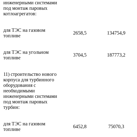
инженерными системами
под монтаж паровых
котлоагрегатов:
для ТЭС на газовом
2658,5
134754,9
топливе
для ТЭС на угольном
3704,5
187773,2
топливе
11) строительство нового
корпуса для турбинного
оборудования с
необходимыми
инженерными системами
под монтаж паровых
турбин:
для ТЭС на газовом
6452,8
75070,3
топливе