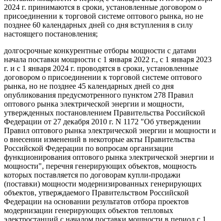
2024 г. принимаются в сроки, установленные договором о
присоединении к торговой системе оптового рынка, но не
позднее 60 календарных дней со дня вступления в силу
настоящего постановления;
долгосрочные конкурентные отборы мощности с датами
начала поставки мощности с 1 января 2022 г., с 1 января 2023
г. и с 1 января 2024 г. проводятся в сроки, установленные
договором о присоединении к торговой системе оптового
рынка, но не позднее 45 календарных дней со дня
опубликования предусмотренного пунктом 278 Правил
оптового рынка электрической энергии и мощности,
утвержденных постановлением Правительства Российской
Федерации от 27 декабря 2010 г. N 1172 "Об утверждении
Правил оптового рынка электрической энергии и мощности и
о внесении изменений в некоторые акты Правительства
Российской Федерации по вопросам организации
функционирования оптового рынка электрической энергии и
мощности", перечня генерирующих объектов, мощность
которых поставляется по договорам купли-продажи
(поставки) мощности модернизированных генерирующих
объектов, утверждаемого Правительством Российской
Федерации на основании результатов отбора проектов
модернизации генерирующих объектов тепловых
электростанций с началом поставки мощности в период с 1