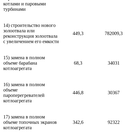
котлами и паровыми
турбинами
14) строительство нового
золоотвала или
449,3
782009,3
реконструкция золоотвала
с увеличением его емкости
15) замена в полном
объеме барабана
68,3
34031
котлоагрегата
16) замена в полном
объеме
446,8
30367
пароперегревателей
котлоагрегата
17) замена в полном
объеме топочных экранов
342,6
92322
котлоагрегата