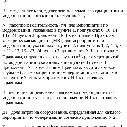
где:
K - коэффициент, определенный для каждого мероприятия по
модернизации, согласно приложению N 1;
N - паропроизводительность (т/ч) для мероприятий по
модернизации, указанных в пункте 1, подпунктах 6, 10, 14 -
18 и 23 пункта 3 приложения N 1 к настоящим Правилам,
электрическая мощность (МВт) для мероприятий по
модернизации, указанных в пункте 2, подпунктах 1, 2, 4, 5, 8,
9, 11 - 13, 19 - 22, 24 пункта 3 приложения N 1 к настоящим
3
Правилам, гидравлическая нагрузка (м
/ч) для мероприятий
по модернизации, указанных в подпункте 3 пункта 3
приложения N 1 к настоящим Правилам, высота дымовой
трубы (м) для мероприятий по модернизации, указанных в
подпункте 7 пункта 3 приложения N 1 к настоящим
Правилам;
В - величина, определенная для каждого мероприятия по
модернизации и указанная в приложении N 1 к настоящим
Правилам;
Д1 - доля затрат на оборудование, определенная для каждого
мероприятия по модернизации согласно приложению N 2;
К
- коэффициент сейсмического влияния, определенный