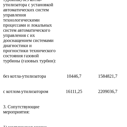
утилизатора с установкой
автоматических систем
управления
технологическими
процессами и локальных
систем автоматического
управления с их
дооснащением системами
диагностики и
прогностики технического
состояния газовой
турбины (газовых турбин):
без котла-утилизатора
10446,7
1584821,7
с котлом-утилизатором
16111,25
2209036,7
3. Сопутствующие
мероприятия: