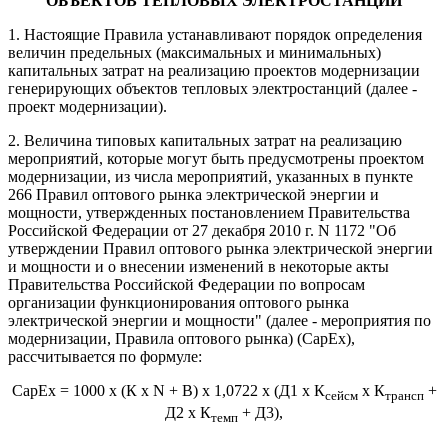
ОБЪЕКТОВ ТЕПЛОВЫХ ЭЛЕКТРОСТАНЦИЙ
1. Настоящие Правила устанавливают порядок определения
величин предельных (максимальных и минимальных)
капитальных затрат на реализацию проектов модернизации
генерирующих объектов тепловых электростанций (далее -
проект модернизации).
2. Величина типовых капитальных затрат на реализацию
мероприятий, которые могут быть предусмотрены проектом
модернизации, из числа мероприятий, указанных в пункте
266 Правил оптового рынка электрической энергии и
мощности, утвержденных постановлением Правительства
Российской Федерации от 27 декабря 2010 г. N 1172 "Об
утверждении Правил оптового рынка электрической энергии
и мощности и о внесении изменений в некоторые акты
Правительства Российской Федерации по вопросам
организации функционирования оптового рынка
электрической энергии и мощности" (далее - мероприятия по
модернизации, Правила оптового рынка) (CapEx),
рассчитывается по формуле:
CapEx = 1000 x (К x N + B) x 1,0722 x (Д1 x К
x К
+
сейсм
трансп
Д2 x К
+ Д3),
темп