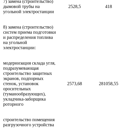
7) замена (строительство)
дымовой трубы на
2528,5
418
угольной электростанции
8) замена (строительство)
систем приема подготовки
и распределения топлива
на угольной
электростанции:
модернизация склада угля,
подразумевающая
строительство защитных
экранов, подпорных
стенок, установок
2573,68
281058,55
оросительных
(туманообразующих),
укладчика-заборщика
роторного
строительство помещения
разгрузочного устройства