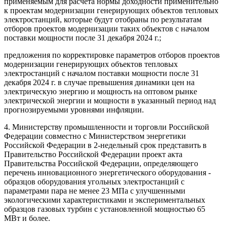
применяемым для расчета нормы доходности применительно
к проектам модернизации генерирующих объектов тепловых
электростанций, которые будут отобраны по результатам
отборов проектов модернизации таких объектов с началом
поставки мощности после 31 декабря 2024 г.;
предложения по корректировке параметров отборов проектов
модернизации генерирующих объектов тепловых
электростанций с началом поставки мощности после 31
декабря 2024 г. в случае превышения динамики цен на
электрическую энергию и мощность на оптовом рынке
электрической энергии и мощности в указанный период над
прогнозируемыми уровнями инфляции.
4. Министерству промышленности и торговли Российской
Федерации совместно с Министерством энергетики
Российской Федерации в 2-недельный срок представить в
Правительство Российской Федерации проект акта
Правительства Российской Федерации, определяющего
перечень инновационного энергетического оборудования -
образцов оборудования угольных электростанций с
параметрами пара не менее 23 МПа с улучшенными
экологическими характеристиками и экспериментальных
образцов газовых турбин с установленной мощностью 65
МВт и более.