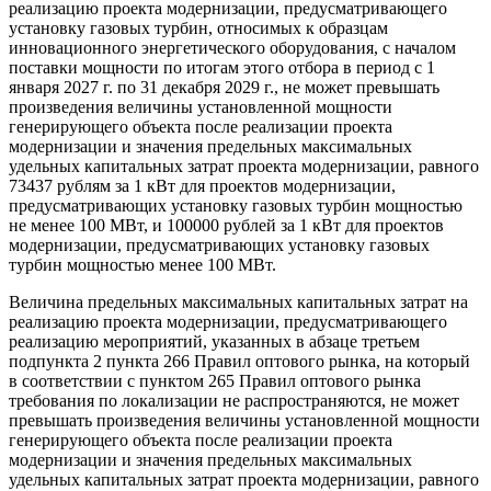
реализацию проекта модернизации, предусматривающего
установку газовых турбин, относимых к образцам
инновационного энергетического оборудования, с началом
поставки мощности по итогам этого отбора в период с 1
января 2027 г. по 31 декабря 2029 г., не может превышать
произведения величины установленной мощности
генерирующего объекта после реализации проекта
модернизации и значения предельных максимальных
удельных капитальных затрат проекта модернизации, равного
73437 рублям за 1 кВт для проектов модернизации,
предусматривающих установку газовых турбин мощностью
не менее 100 МВт, и 100000 рублей за 1 кВт для проектов
модернизации, предусматривающих установку газовых
турбин мощностью менее 100 МВт.
Величина предельных максимальных капитальных затрат на
реализацию проекта модернизации, предусматривающего
реализацию мероприятий, указанных в абзаце третьем
подпункта 2 пункта 266 Правил оптового рынка, на который
в соответствии с пунктом 265 Правил оптового рынка
требования по локализации не распространяются, не может
превышать произведения величины установленной мощности
генерирующего объекта после реализации проекта
модернизации и значения предельных максимальных
удельных капитальных затрат проекта модернизации, равного