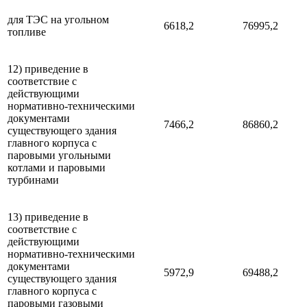
для ТЭС на угольном
6618,2
76995,2
топливе
12) приведение в
соответствие с
действующими
нормативно-техническими
документами
7466,2
86860,2
существующего здания
главного корпуса с
паровыми угольными
котлами и паровыми
турбинами
13) приведение в
соответствие с
действующими
нормативно-техническими
документами
5972,9
69488,2
существующего здания
главного корпуса с
паровыми газовыми