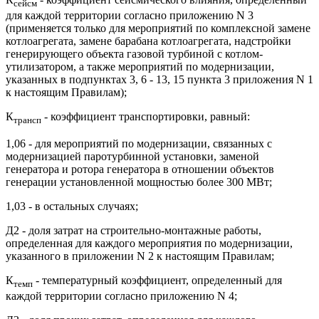
сейсм
для каждой территории согласно приложению N 3
(применяется только для мероприятий по комплексной замене
котлоагрегата, замене барабана котлоагрегата, надстройки
генерирующего объекта газовой турбиной с котлом-
утилизатором, а также мероприятий по модернизации,
указанных в подпунктах 3, 6 - 13, 15 пункта 3 приложения N 1
к настоящим Правилам);
К
- коэффициент транспортировки, равный:
трансп
1,06 - для мероприятий по модернизации, связанных с
модернизацией паротурбинной установки, заменой
генератора и ротора генератора в отношении объектов
генерации установленной мощностью более 300 МВт;
1,03 - в остальных случаях;
Д2 - доля затрат на строительно-монтажные работы,
определенная для каждого мероприятия по модернизации,
указанного в приложении N 2 к настоящим Правилам;
К
- температурный коэффициент, определенный для
темп
каждой территории согласно приложению N 4;