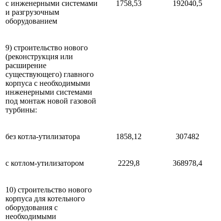
с инженерными системами
1758,53
192040,5
и разгрузочным
оборудованием
9) строительство нового
(реконструкция или
расширение
существующего) главного
корпуса с необходимыми
инженерными системами
под монтаж новой газовой
турбины:
без котла-утилизатора
1858,12
307482
с котлом-утилизатором
2229,8
368978,4
10) строительство нового
корпуса для котельного
оборудования с
необходимыми