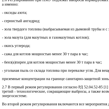
а именно:
- оксиды азота;
- сернистый ангидрид;
- зола твердого топлива (выбрасываемая из дымовой трубы и с 
- зола мазута (для мазутных и газомазутных котлов);
- окись углерода;
- сажа для котлов мощностью менее 30 т пара в час;
- бенз(а)пирен для котлов мощностью менее 30 т пара в час;
- угольная пыль со склада топлива при перевалке угля. Для в
приземные концентрации на границе санитарно-защитной зон
2.7 В первый режим регулирования согласно РД 52.04.52-85 [
третий - технологические, сокращающие выбросы, а также во
энергосистеме.
Во второй режим регулирования включаются все мероприятия дл