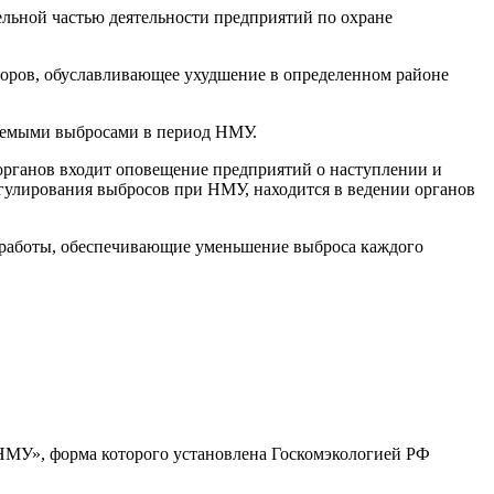
ельной частью деятельности предприятий по охране
торов, обуславливающее ухудшение в определенном районе
ируемыми выбросами в период НМУ.
 органов входит оповещение предприятий о наступлении и
улирования выбросов при НМУ, находится в ведении органов
 работы, обеспечивающие уменьшение выброса каждого
НМУ», форма которого установлена Госкомэкологией РФ