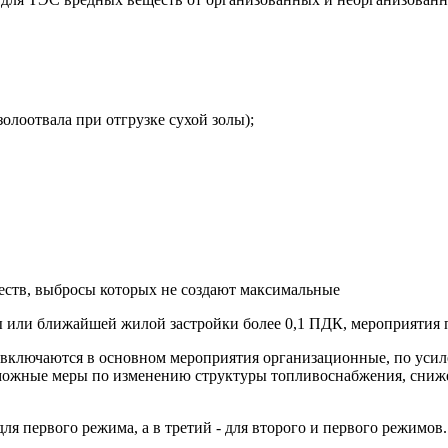
золоотвала при отгрузке сухой золы);
еществ, выбросы которых не создают максимальные
ы или ближайшей жилой застройки более 0,1 ПДК, мероприятия
1] включаются в основном мероприятия организационные, по уси
зможные меры по изменению структуры топливоснабжения, сниж
я первого режима, а в третий - для второго и первого режимов.