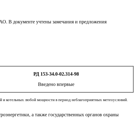
АО. В документе учтены замечания и предложения
РД 153-34.0-02.314-98
Введено впервые
й и котельных любой мощности в период неблагоприятных метеоусловий.
роэнергетики, а также государственных органов охраны