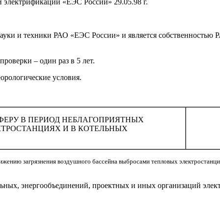
электрификации «ЕЭС России» 29.05.98 г.
ауки и техники РАО «ЕЭС России» и является собственностью Р
роверки – один раз в 5 лет.
еорологические условия.
ФЕРУ В ПЕРИОД НЕБЛАГОПРИЯТНЫХ
ТРОСТАНЦИЯХ И В КОТЕЛЬНЫХ
нижению загрязнения воздушного бассейна выбросами тепловых электростанци
ьных, энергообъединений, проектных и иных организаций элект