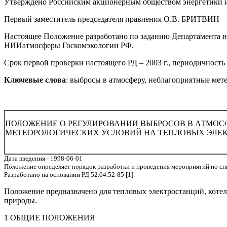
Утверждено Российским акционерным обществом энергетики и 
Первый заместитель председателя правления О.В. БРИТВИН
Настоящее Положение разработано по заданию Департамента н
НИИатмосферы Госкомэкологии РФ.
Срок первой проверки настоящего РД – 2003 г., периодичность п
Ключевые слова
: выбросы в атмосферу, неблагоприятные мет
ПОЛОЖЕНИЕ О РЕГУЛИРОВАНИИ ВЫБРОСОВ В АТМОС
МЕТЕОРОЛОГИЧЕСКИХ УСЛОВИЙ НА ТЕПЛОВЫХ ЭЛЕК
Дата введения - 1998-06-01
Положение определяет порядок разработки и проведения мероприятий по с
Разработано на основании РД 52.04.52-85 [1].
Положение предназначено для тепловых электростанций, котел
природы.
1 ОБЩИЕ ПОЛОЖЕНИЯ