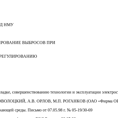
ОД НМУ
УЛИРОВАНИЕ ВЫБРОСОВ ПРИ
О РЕГУЛИРОВАНИЮ
ладке, совершенствованию технологии и эксплуатации электр
ПОВОЛОЦКИЙ, А.В. ОРЛОВ, М.П. РОГАНКОВ (ОАО «Фирма О
ающей среды. Письмо от 07.05.98 г. № 05-19/30-69