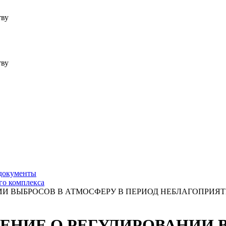
тву
тву
 документы
го комплекса
РОВАНИИ ВЫБРОСОВ В АТМОСФЕРУ В ПЕРИОД НЕБЛАГОП
ПОЛОЖЕНИЕ О РЕГУЛИРОВАНИ