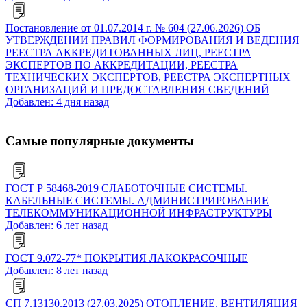
Постановление от 01.07.2014 г. № 604 (27.06.2026) ОБ
УТВЕРЖДЕНИИ ПРАВИЛ ФОРМИРОВАНИЯ И ВЕДЕНИЯ
РЕЕСТРА АККРЕДИТОВАННЫХ ЛИЦ, РЕЕСТРА
ЭКСПЕРТОВ ПО АККРЕДИТАЦИИ, РЕЕСТРА
ТЕХНИЧЕСКИХ ЭКСПЕРТОВ, РЕЕСТРА ЭКСПЕРТНЫХ
ОРГАНИЗАЦИЙ И ПРЕДОСТАВЛЕНИЯ СВЕДЕНИЙ
Добавлен: 4 дня назад
Самые популярные документы
ГОСТ Р 58468-2019 СЛАБОТОЧНЫЕ СИСТЕМЫ.
КАБЕЛЬНЫЕ СИСТЕМЫ. АДМИНИСТРИРОВАНИЕ
ТЕЛЕКОММУНИКАЦИОННОЙ ИНФРАСТРУКТУРЫ
Добавлен: 6 лет назад
ГОСТ 9.072-77* ПОКРЫТИЯ ЛАКОКРАСОЧНЫЕ
Добавлен: 8 лет назад
СП 7.13130.2013 (27.03.2025) ОТОПЛЕНИЕ, ВЕНТИЛЯЦИЯ