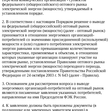
федерального (общероссийского) оптового рынка
электрической энергии (мощности), утверждаемый в
установленном порядке.
2. В соответствии с настоящим Порядком решение о выводе
на федеральный (общероссийский) оптовый рынок
электрической энергии (мощности) (далее - оптовый рынок)
принимается в отношении энергоемких организаций-
потребителей со значениями присоединенной (используемой)
мощности и (или) годового потребления электрической
энергии равными или превышающими количественные
характеристики, применяемые к объектам, в отношении
которых указанные организации планируют участие на
оптовом рынке, установленные Правилами оптового рынка
электрической энергии (мощности) переходного периода,
утвержденными постановлением Правительства Российской
Федерации от 24 октября 2003 г. N 643 (далее - Правила).
3. Основанием для рассмотрения вопроса о выводе
энергоемких организаций-потребителей на оптовый рынок
являются письменные заявления указанных потребителей,
направленные на имя Председателя ФЭК России.
4. К заявлению должны быть приложены документы (в
подлиннике или заверенных заявителем копиях) в