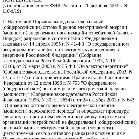
(утв. постановлением ФЭК России от 26 декабря 2003 г. N
110-э/19)
1. Настоящий Порядок вывода на федеральный
(общероссийский) оптовый рынок электрической энергии
(мощности) энергоемких организаций-потребителей (далее -
Порядок) разработан в соответствии с Федеральными
законами от 14 апреля 1995 г. N 41-ФЗ "О государственном
регулировании тарифов на электрическую и тепловую
энергию в Российской Федерации" (Собрание
законодательства Российской Федерации, 1995, N 16, ст.
1316), от 26 марта 2003 г. N 35-ФЗ "Об электроэнергетике"
(Собрание законодательства Российской Федерации, 2003, N
13, ст. 1177) и постановлениями Правительства Российской
Федерации от 12 июля 1996 г. N 793 "О федеральном
(общероссийском) оптовом рынке электрической энергии
(мощности)" (Собрание законодательства Российской
Федерации, 1996, N 30, ст. 3654) и от 24 октября 2003 г. N 643
"О правилах оптового рынка электрической энергии
(мощности) переходного периода" и определяет процедуру,
связанную с принятием решений по выводу энергоемких
организаций-потребителей на федеральный (общероссийский)
оптовый рынок электрической энергии (мощности)
(регулируемый сектор оптового рынка) и включения их в
Перечень коммерческих организаций - субъектов