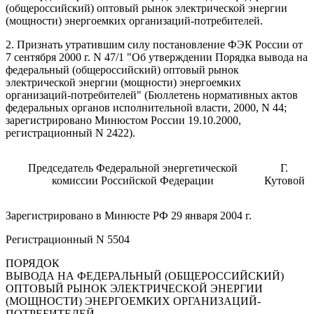
(общероссийский) оптовый рынок электрической энергии
(мощности) энергоемких организаций-потребителей.
2. Признать утратившим силу постановление ФЭК России от
7 сентября 2000 г. N 47/1 "Об утверждении Порядка вывода на
федеральный (общероссийский) оптовый рынок
электрической энергии (мощности) энергоемких
организаций-потребителей" (Бюллетень нормативных актов
федеральных органов исполнительной власти, 2000, N 44;
зарегистрировано Минюстом России 19.10.2000,
регистрационный N 2422).
Председатель Федеральной энергетической
Г.
комиссии Российской Федерации
Кутовой
Зарегистрировано в Минюсте РФ 29 января 2004 г.
Регистрационный N 5504
ПОРЯДОК
ВЫВОДА НА ФЕДЕРАЛЬНЫЙ (ОБЩЕРОССИЙСКИЙ)
ОПТОВЫЙ РЫНОК ЭЛЕКТРИЧЕСКОЙ ЭНЕРГИИ
(МОЩНОСТИ) ЭНЕРГОЕМКИХ ОРГАНИЗАЦИЙ-
ПОТРЕБИТЕЛЕЙ