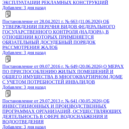
ЭКСПЛУАТАЦИИ РЕКЛАМНЫХ КОНСТРУКЦИЙ
Добавлен: 3 дня назад
Постановление от 28.04.2021 г. № 663 (11.06.2026) ОБ
УТВЕРЖДЕНИИ ПЕРЕЧНЯ ВИДОВ ФЕДЕРАЛЬНОГО
ГОСУДАРСТВЕННОГО КОНТРОЛЯ (НАДЗОРА), В
ОТНОШЕНИИ КОТОРЫХ ПРИМЕНЯЕТСЯ
ОБЯЗАТЕЛЬНЫЙ ДОСУДЕБНЫЙ ПОРЯДОК
РАССМОТРЕНИЯ ЖАЛОБ
Добавлен: 3 дня назад
Постановление от 09.07.2016 г. № 649 (20.06.2026) О МЕРАХ
ПО ПРИСПОСОБЛЕНИЮ ЖИЛЫХ ПОМЕЩЕНИЙ И
ОБЩЕГО ИМУЩЕСТВА В МНОГОКВАРТИРНОМ ДОМЕ
С УЧЕТОМ ПОТРЕБНОСТЕЙ ИНВАЛИДОВ
Добавлен: 3 дня назад
Постановление от 29.07.2013 г. № 641 (30.05.2026) ОБ
ИНВЕСТИЦИОННЫХ И ПРОИЗВОДСТВЕННЫХ
ПРОГРАММАХ ОРГАНИЗАЦИЙ, ОСУЩЕСТВЛЯЮЩИХ
ДЕЯТЕЛЬНОСТЬ В СФЕРЕ ВОДОСНАБЖЕНИЯ И
ВОДООТВЕДЕНИЯ
Добавлен: 3 дня назад