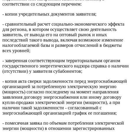
соответствии со следующим перечнем:
- копии учредительных документов заявителя;
- сравнительный расчет социально-экономического эффекта
для региона, в котором осуществляет свою деятельность
заявитель, от вывода его на оптовый рынок и иных
последствий такого вывода, включая возможное изменение
налогооблагаемой базы и размеров отчислений в бюджеты
всех уровней;
- заверенная соответствующим территориальным органом
государственного энергетического надзора справка о наличии
(отсутствии) у заявителя субабонентов;
- копия акта сверки задолженности перед энергоснабжающей
организацией за потребленную электрическую энергию
(мощность) согласно последнему на момент направления
заявления договору энергоснабжения или иному договору
купли-продажи электрической энергии (мощности), а при
наличии такой задолженности - согласованный с
энергоснабжающей организацией график ее погашения;
- помесячная заявка по объемам потребления электрической
энергии (мощности) в отношении зарегистрированных