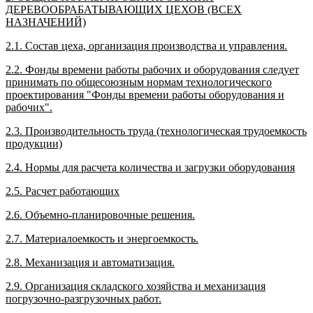
ДЕРЕВООБРАБАТЫВАЮЩИХ ЦЕХОВ (ВСЕХ
НАЗНАЧЕНИЙ)
2.1. Состав цеха, организация производства и управления.
2.2. Фонды времени работы рабочих и оборудования следует
принимать по общесоюзным нормам технологического
проектирования "Фонды времени работы оборудования и
рабочих".
2.3. Производительность труда (технологическая трудоемкость
продукции)
2.4. Нормы для расчета количества и загрузки оборудования
2.5. Расчет работающих
2.6. Объемно-планировочные решения.
2.7. Материалоемкость и энергоемкость.
2.8. Механизация и автоматизация.
2.9. Организация складского хозяйства и механизация
погрузочно-разгрузочных работ.