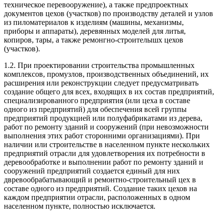
техническое перевооружение), а также предпроектных
документов цехов (участков) по производству деталей и узлов
из пиломатериалов к изделиям (машины, механизмы,
приборы и аппараты), деревянных моделей для литья,
копиров, тары, а также ремонгно-строителышх цехов
(участков).
1.2. При проектировании строительства промышленных
комплексов, промузлов, производственных объединений, их
расширения или реконструкции следует предусматривать
создание общего для всех, входящих в их состав предприятий,
специализированного предприятия (или цеха в составе
одного из предприятий) для обеспечения всей группы
предприятий продукцией или полуфабрикатами из дерева,
работ по ремонту зданий и сооружений (при невозможности
выполнения этих работ сторонними организациями). При
наличии или строительстве в населенном пункте нескольких
предприятий отрасли для удовлетворения их потребности в
деревообработке и выполнении работ по ремонту зданий и
сооружений предприятий создается единый для них
двревообрабатывающий и ремонтно-строительный цех в
составе одного из предприятий. Создание таких цехов на
каждом предприятии отрасли, расположенных в одном
населенном пункте, полностью исключается.