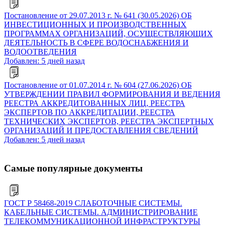
Постановление от 29.07.2013 г. № 641 (30.05.2026) ОБ
ИНВЕСТИЦИОННЫХ И ПРОИЗВОДСТВЕННЫХ
ПРОГРАММАХ ОРГАНИЗАЦИЙ, ОСУЩЕСТВЛЯЮЩИХ
ДЕЯТЕЛЬНОСТЬ В СФЕРЕ ВОДОСНАБЖЕНИЯ И
ВОДООТВЕДЕНИЯ
Добавлен: 5 дней назад
Постановление от 01.07.2014 г. № 604 (27.06.2026) ОБ
УТВЕРЖДЕНИИ ПРАВИЛ ФОРМИРОВАНИЯ И ВЕДЕНИЯ
РЕЕСТРА АККРЕДИТОВАННЫХ ЛИЦ, РЕЕСТРА
ЭКСПЕРТОВ ПО АККРЕДИТАЦИИ, РЕЕСТРА
ТЕХНИЧЕСКИХ ЭКСПЕРТОВ, РЕЕСТРА ЭКСПЕРТНЫХ
ОРГАНИЗАЦИЙ И ПРЕДОСТАВЛЕНИЯ СВЕДЕНИЙ
Добавлен: 5 дней назад
Самые популярные документы
ГОСТ Р 58468-2019 СЛАБОТОЧНЫЕ СИСТЕМЫ.
КАБЕЛЬНЫЕ СИСТЕМЫ. АДМИНИСТРИРОВАНИЕ
ТЕЛЕКОММУНИКАЦИОННОЙ ИНФРАСТРУКТУРЫ