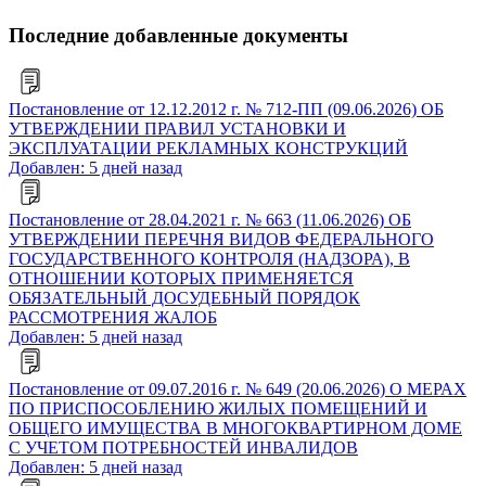
Последние добавленные документы
Постановление от 12.12.2012 г. № 712-ПП (09.06.2026) ОБ
УТВЕРЖДЕНИИ ПРАВИЛ УСТАНОВКИ И
ЭКСПЛУАТАЦИИ РЕКЛАМНЫХ КОНСТРУКЦИЙ
Добавлен: 5 дней назад
Постановление от 28.04.2021 г. № 663 (11.06.2026) ОБ
УТВЕРЖДЕНИИ ПЕРЕЧНЯ ВИДОВ ФЕДЕРАЛЬНОГО
ГОСУДАРСТВЕННОГО КОНТРОЛЯ (НАДЗОРА), В
ОТНОШЕНИИ КОТОРЫХ ПРИМЕНЯЕТСЯ
ОБЯЗАТЕЛЬНЫЙ ДОСУДЕБНЫЙ ПОРЯДОК
РАССМОТРЕНИЯ ЖАЛОБ
Добавлен: 5 дней назад
Постановление от 09.07.2016 г. № 649 (20.06.2026) О МЕРАХ
ПО ПРИСПОСОБЛЕНИЮ ЖИЛЫХ ПОМЕЩЕНИЙ И
ОБЩЕГО ИМУЩЕСТВА В МНОГОКВАРТИРНОМ ДОМЕ
С УЧЕТОМ ПОТРЕБНОСТЕЙ ИНВАЛИДОВ
Добавлен: 5 дней назад