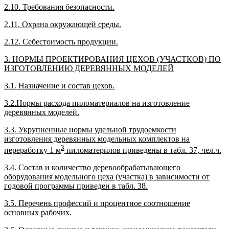
2.10. Требования безопасности.
2.11. Охрана окружающей среды.
2.12. Себестоимость продукции.
3. НОРМЫ ПРОЕКТИРОВАНИЯ ЦЕХОВ (УЧАСТКОВ) ПО
ИЗГОТОВЛЕНИЮ ДЕРЕВЯННЫХ МОДЕЛЕЙ
3.1. Назначение и состав цехов.
3.2.Нормы расхода пиломатериалов на изготовление
деревянных моделей.
3.3. Укрупненные нормы удельной трудоемкости
изготовления деревянных модельных комплектов на
3
переработку 1 м
пиломатерилов приведены в табл. 37, чел.ч.
3.4. Состав и количество деревообрабатывающего
оборудования модельного цеха (участка) в зависимости от
годовой программы приведен в табл. 38.
3.5. Перечень профессий и процентное соотношение
основных рабочих.