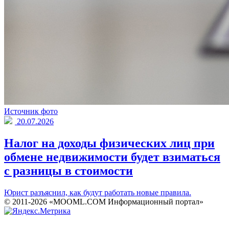
Источник фото
20.07.2026
Налог на доходы физических лиц при
обмене недвижимости будет взиматься
с разницы в стоимости
Юрист разъяснил, как будут работать новые правила.
© 2011-2026 «MOOML.COM Информационный портал»