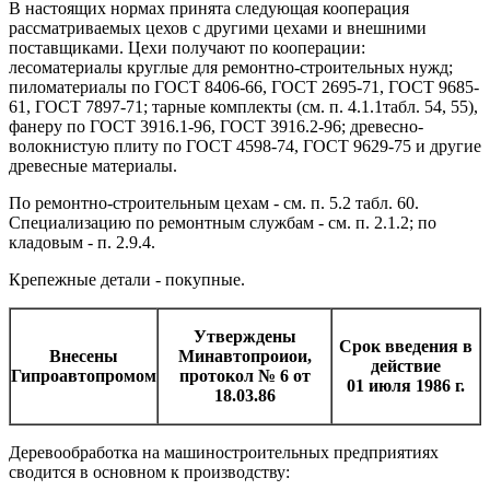
В настоящих нормах принята следующая кооперация
рассматриваемых цехов с другими цехами и внешними
поставщиками. Цехи получают по кооперации:
лесоматериалы круглые для ремонтно-строительных нужд;
пиломатериалы по ГОСТ 8406-66, ГОCT 2695-71, ГОСТ 9685-
61, ГОCT 7897-71; тарные комплекты (см. п. 4.1.1табл. 54, 55),
фанеру по ГОСТ 3916.1-96, ГОСТ 3916.2-96; древесно-
волокнистую плиту по ГОСТ 4598-74, ГОСТ 9629-75 и другие
древесные материалы.
По ремонтно-строительным цехам - см. п. 5.2 табл. 60.
Специализацию по ремонтным службам - см. п. 2.1.2; по
кладовым - п. 2.9.4.
Крепежные детали - покупные.
Утверждены
Срок введения в
Внесены
Минавтопроиои,
действие
Гипроавтопромом
протокол № 6 от
01 июля 1986 г.
18.03.86
Деревообработка на машиностроительных предприятиях
сводится в основном к производству: