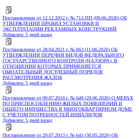
Постановление от 12.12.2012 г. № 712-ПП (09.06.2026) ОБ
УТВЕРЖДЕНИИ ПРАВИЛ УСТАНОВКИ И
ЭКСПЛУАТАЦИИ РЕКЛАМНЫХ КОНСТРУКЦИЙ
Добавлен: 5 дней назад
Постановление от 28.04.2021 г. № 663 (11.06.2026) ОБ
УТВЕРЖДЕНИИ ПЕРЕЧНЯ ВИДОВ ФЕДЕРАЛЬНОГО
ГОСУДАРСТВЕННОГО КОНТРОЛЯ (НАДЗОРА), В
ОТНОШЕНИИ КОТОРЫХ ПРИМЕНЯЕТСЯ
ОБЯЗАТЕЛЬНЫЙ ДОСУДЕБНЫЙ ПОРЯДОК
РАССМОТРЕНИЯ ЖАЛОБ
Добавлен: 5 дней назад
Постановление от 09.07.2016 г. № 649 (20.06.2026) О МЕРАХ
ПО ПРИСПОСОБЛЕНИЮ ЖИЛЫХ ПОМЕЩЕНИЙ И
ОБЩЕГО ИМУЩЕСТВА В МНОГОКВАРТИРНОМ ДОМЕ
С УЧЕТОМ ПОТРЕБНОСТЕЙ ИНВАЛИДОВ
Добавлен: 5 дней назад
Постановление от 29.07.2013 г. № 641 (30.05.2026) ОБ