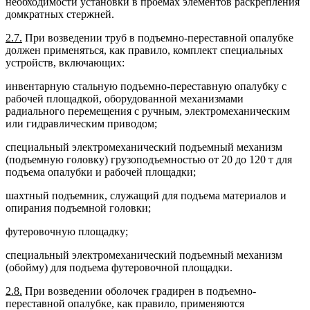
необходимости установки в проемах элементов раскрепления
домкратных стержней.
2.7.
При возведении труб в подъемно-переставной опалубке
должен применяться, как правило, комплект специальных
устройств, включающих:
инвентарную стальную подъемно-переставную опалубку с
рабочей площадкой, оборудованной механизмами
радиального перемещения с ручным, электромеханическим
или гидравлическим приводом;
специальный электромеханический подъемный механизм
(подъемную головку) грузоподъемностью от 20 до 120 т для
подъема опалубки и рабочей площадки;
шахтный подъемник, служащий для подъема материалов и
опирания подъемной головки;
футеровочную площадку;
специальный электромеханический подъемный механизм
(обойму) для подъема футеровочной площадки.
2.8.
При возведении оболочек градирен в подъемно-
переставной опалубке, как правило, применяются