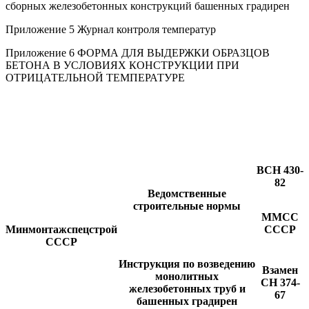
сборных железобетонных конструкций башенных градирен
Приложение 5 Журнал контроля температур
Приложение 6 ФОРМА ДЛЯ ВЫДЕРЖКИ ОБРАЗЦОВ
БЕТОНА В УСЛОВИЯХ КОНСТРУКЦИИ ПРИ
ОТРИЦАТЕЛЬНОЙ ТЕМПЕРАТУРЕ
ВСН 430-
82
Ведомственные
строительные нормы
ММСС
Минмонтажспецстрой
СССР
СССР
Инструкция по возведению
Взамен
монолитных
СН 374-
железобетонных труб и
67
башенных градирен