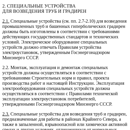
2. СПЕЦИАЛЬНЫЕ УСТРОЙСТВА
ДЛЯ ВОЗВЕДЕНИЯ ТРУБ И ГРАДИРЕН
2.1.
Специальные устройства (см. пп. 2.7-2.10) для возведения
промышленных труб и башенных гиперболических градирен
должны быть изготовлены в соответствии с требованиями
действующих государственных стандартов и технических
условий. Электрическое оборудование специальных
устройств должно отвечать Правилам устройства
электроустановок, утвержденным Госэнергонадзором
Минэнерго СССР.
2.2. Монтаж, эксплуатация и демонтаж специальных
устройств должны осуществляться в соответствии с
требованиями Строительных норм и правил, проекта
производства работ и настоящей Инструкции. Эксплуатация
электрооборудования специальных устройств должна
осуществляться в соответствии с Правилами технической
эксплуатации электроустановок потребителей,
утвержденными Госэнергонадзором Минэнерго СССР.
2.3.
Специальные устройства для возведения труб и градирен,
предназначенные для работы в районах Крайнего Севера, а
также в запыленной, взрывоопасной или химически активной
средах и других условиях, отличающихся от нормальных,