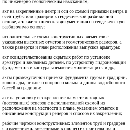
по инженерно-геологическим изысканиям;
акт на закрепленные центр и оси со схемой привязки центра и
осей трубы или градирни к геодезической разбивочной
основе, а также техническая документация на геодезическую
разбивочную основу;
исполнительные схемы конструктивных элементов с
указанием высотных отметок и геометрических размеров, а
также развертка и план расположения выпусков арматуры;
акт освидетельствования скрытых работ по установке
арматуры и закладных деталей, по устройству гидроизоляции
фундаментов и контура заземления молниезащиты и др.;
акты промежуточной приемки фундамента трубы и градирни,
колоннады, нижнего опорного кольца и днища водосборного
бассейна градирни;
акт на установку и закрепление на месте исходных
(постоянных) реперов с исполнительной схемой их
расположения на местности в плане, указанием отметок и
описанием конструкций реперов и способа их закрепления;
рабочие чертежи конструктивных элементов труб и градирен
с изменениями, внесенными в процессе строительства и