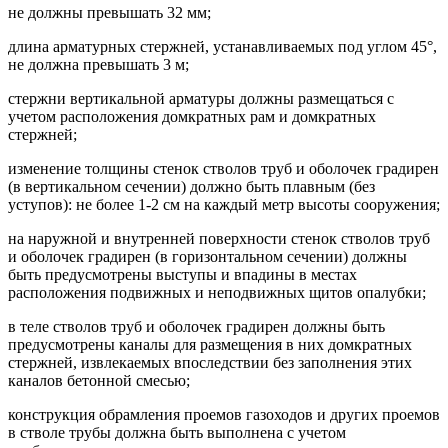
не должны превышать 32 мм;
длина арматурных стержней, устанавливаемых под углом 45°,
не должна превышать 3 м;
стержни вертикальной арматуры должны размещаться с
учетом расположения домкратных рам и домкратных
стержней;
изменение толщины стенок стволов труб и оболочек градирен
(в вертикальном сечении) должно быть плавным (без
уступов): не более 1-2 см на каждый метр высоты сооружения;
на наружной и внутренней поверхности стенок стволов труб
и оболочек градирен (в горизонтальном сечении) должны
быть предусмотрены выступы и впадины в местах
расположения подвижных и неподвижных щитов опалубки;
в теле стволов труб и оболочек градирен должны быть
предусмотрены каналы для размещения в них домкратных
стержней, извлекаемых впоследствии без заполнения этих
каналов бетонной смесью;
конструкция обрамления проемов газоходов и других проемов
в стволе трубы должна быть выполнена с учетом