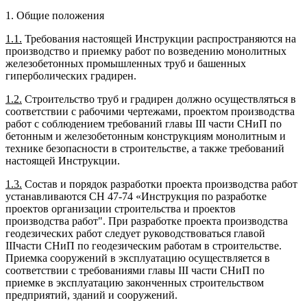
1. Общие положения
1.1.
Требования настоящей Инструкции распространяются на
производство и приемку работ по возведению монолитных
железобетонных промышленных труб и башенных
гиперболических градирен.
1.2.
Строительство труб и градирен должно осуществляться в
соответствии с рабочими чертежами, проектом производства
работ с соблюдением требований главы III части СНиП по
бетонным и железобетонным конструкциям монолитным и
технике безопасности в строительстве, а также требований
настоящей Инструкции.
1.3.
Состав и порядок разработки проекта производства работ
устанавливаются СН 47-74 «Инструкция по разработке
проектов организации строительства и проектов
производства работ". При разработке проекта производства
геодезических работ следует руководствоваться главой
IIIчасти СНиП по геодезическим работам в строительстве.
Приемка сооружений в эксплуатацию осуществляется в
соответствии с требованиями главы III части СНиП по
приемке в эксплуатацию законченных строительством
предприятий, зданий и сооружений.