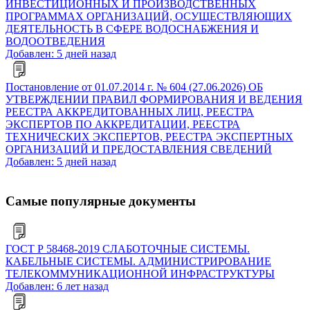
ИНВЕСТИЦИОННЫХ И ПРОИЗВОДСТВЕННЫХ
ПРОГРАММАХ ОРГАНИЗАЦИЙ, ОСУЩЕСТВЛЯЮЩИХ
ДЕЯТЕЛЬНОСТЬ В СФЕРЕ ВОДОСНАБЖЕНИЯ И
ВОДООТВЕДЕНИЯ
Добавлен: 5 дней назад
Постановление от 01.07.2014 г. № 604 (27.06.2026) ОБ
УТВЕРЖДЕНИИ ПРАВИЛ ФОРМИРОВАНИЯ И ВЕДЕНИЯ
РЕЕСТРА АККРЕДИТОВАННЫХ ЛИЦ, РЕЕСТРА
ЭКСПЕРТОВ ПО АККРЕДИТАЦИИ, РЕЕСТРА
ТЕХНИЧЕСКИХ ЭКСПЕРТОВ, РЕЕСТРА ЭКСПЕРТНЫХ
ОРГАНИЗАЦИЙ И ПРЕДОСТАВЛЕНИЯ СВЕДЕНИЙ
Добавлен: 5 дней назад
Самые популярные документы
ГОСТ Р 58468-2019 СЛАБОТОЧНЫЕ СИСТЕМЫ.
КАБЕЛЬНЫЕ СИСТЕМЫ. АДМИНИСТРИРОВАНИЕ
ТЕЛЕКОММУНИКАЦИОННОЙ ИНФРАСТРУКТУРЫ
Добавлен: 6 лет назад