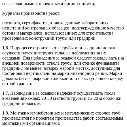
согласованными с проектными организациями;
журналы производства работ;
паспорта, сертификаты, а также данные лабораторных
испытаний контрольных образцов, подтверждающие качество
бетона и материалов, использованных для строительства
проверяемых конструкций трубы или градирни.
1.6.
В процессе строительства трубы или градирни должны
осуществляться инструментальные наблюдения за их
осадками. Для наблюдения за осадкой следует закладывать (на
внешней поверхности ствола трубы или стенке фундамента
градирни,) не менее четырех марок в местах, доступных для
постановки вертикально на марки нивелирной рейки. Марки
должны быть с шаровой головкой или с выступающей кверху
острой гранью.
1.7.
Наблюдение за осадкой надлежит осуществлять после
возведения каждых 20-30 м ствола трубы и 15-20 м оболочки
градирни по
высоте.
1.8.
Монтаж кремнебетонных и металлических стволов труб
производится по проектам производства работ, составляемым
монтажными организациями.