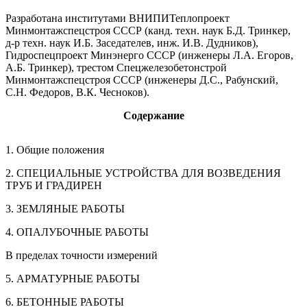
Разработана институтами ВНИПИТеплопроект
Минмонтажспецстроя СССР (канд. техн. наук Б.Д. Тринкер,
д-р техн. наук И.Б. Заседателев, инж. И.В. Дудников),
Гидроспецпроект Минэнерго СССР (инженеры Л.А. Егоров,
А.Б. Тринкер), трестом Спецжелезобетонстрой
Минмонтажспецстроя СССР (инженеры Д.С., Рабунский,
С.Н. Федоров, В.К. Чесноков).
Содержание
1. Общие положения
2. СПЕЦИАЛЬНЫЕ УСТРОЙСТВА ДЛЯ ВОЗВЕДЕНИЯ
ТРУБ И ГРАДИРЕН
3. ЗЕМЛЯНЫЕ РАБОТЫ
4. ОПАЛУБОЧНЫЕ РАБОТЫ
В пределах точности измерений
5. АРМАТУРНЫЕ РАБОТЫ
6. БЕТОННЫЕ РАБОТЫ