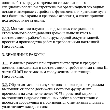
должны быть предусмотрены по согласованию со
специализированной строительной организацией закладные
детали и анкерные устройства, фундаменты и крановые пути
под башенные краны и крановые агрегаты, а также приямки
под лебедочные станции.
2.12.
Монтаж, эксплуатация и демонтаж специального
строительного оборудования должны выполняться в
соответствии с рабочей конструкторской документацией,
проектом производства работ и требованиями настоящей
Инструкции.
3. ЗЕМЛЯНЫЕ РАБОТЫ
3.1.
Земляные работы при строительстве труб и градирен
должны выполняться в соответствии с требованиями главы III
части СНиП по земляным сооружениям и настоящей
Инструкции.
3.2.
Обратная засыпка пазух котлована или траншеи должна
выполняться после достижения бетоном фундамента
прочности на сжатие не менее 70 % проектной марки и
выполнения гидроизоляционных работ в соответствии с
проектом сооружения и производится отдельными слоями с
уплотнением каждого слоя.