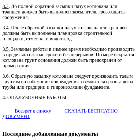
3.3
. До полной обратной засыпки пазух котлована или
траншеи должен быть выполнен заземлитель грозозащиты
сооружения.
3.4.
После обратной засыпки пазух котлована или траншеи
должны быть выполнены планировка строительной
площадки, отместка и водоотвод.
3.5.
Земляные работы в зимнее время необходимо производить
в предельно сжатые сроки и без перерывов. По мере вскрытия
котлована грунт основания должен быть предохранен от
промерзания.
3.6.
Обратную засыпку котлована следует производить талым
грунтом во избежание повреждения заземлителя грозозащиты
трубы или градирни и гидроизоляции фундамента.
4. ОПАЛУБОЧНЫЕ РАБОТЫ
Возврат к списку
СКАЧАТЬ БЕСПЛАТНО
ДОКУМЕНТ
Последние добавленные документы