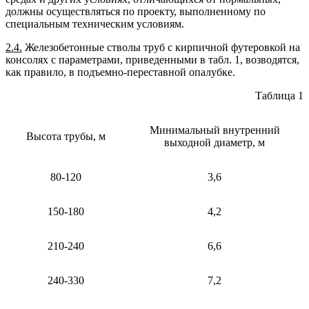
должны осуществляться по проекту, выполненному по
специальным техническим условиям.
2.4.
Железобетонные стволы труб с кирпичной футеровкой на
консолях с параметрами, приведенными в табл. 1, возводятся,
как правило, в подъемно-переставной опалубке.
Таблица 1
Минимальный внутренний
Высота трубы, м
выходной диаметр, м
80-120
3,6
150-180
4,2
210-240
6,6
240-330
7,2