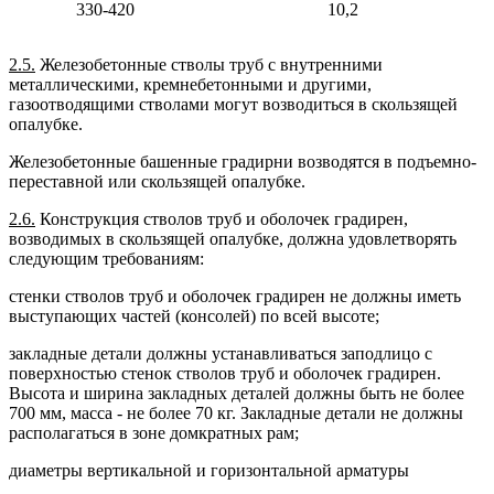
330-420
10,2
2.5.
Железобетонные стволы труб с внутренними
металлическими, кремнебетонными и другими,
газоотводящими стволами могут возводиться в скользящей
опалубке.
Железобетонные башенные градирни возводятся в подъемно-
переставной или скользящей опалубке.
2.6.
Конструкция стволов труб и оболочек градирен,
возводимых в скользящей опалубке, должна удовлетворять
следующим требованиям:
стенки стволов труб и оболочек градирен не должны иметь
выступающих частей (консолей) по всей высоте;
закладные детали должны устанавливаться заподлицо с
поверхностью стенок стволов труб и оболочек градирен.
Высота и ширина закладных деталей должны быть не более
700 мм, масса - не более 70 кг. Закладные детали не должны
располагаться в зоне домкратных рам;
диаметры вертикальной и горизонтальной арматуры