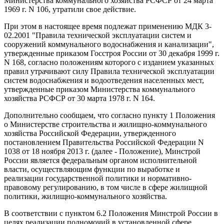
Министерства коммунального хозяйства РСФСР от 24 марта
1969 г. N 106, утратили свое действие.
При этом в настоящее время подлежат применению МДК 3-
02.2001 "Правила технической эксплуатации систем и
сооружений коммунального водоснабжения и канализации",
утвержденные приказом Госстроя России от 30 декабря 1999 г.
N 168, согласно положениям которого с изданием указанных
правил утрачивают силу Правила технической эксплуатации
систем водоснабжения и водоотведения населенных мест,
утвержденные приказом Министерства коммунального
хозяйства РСФСР от 30 марта 1978 г. N 164.
Дополнительно сообщаем, что согласно пункту 1 Положения
о Министерстве строительства и жилищно-коммунального
хозяйства Российской Федерации, утвержденного
постановлением Правительства Российской Федерации N
1038 от 18 ноября 2013 г. (далее - Положение), Минстрой
России является федеральным органом исполнительной
власти, осуществляющим функции по выработке и
реализации государственной политики и нормативно-
правовому регулированию, в том числе в сфере жилищной
политики, жилищно-коммунального хозяйства.
В соответствии с пунктом 6.2 Положения Минстрой России в
целях реализации полномочий в установленной сфере