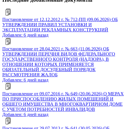
Постановление от 12.12.2012 г. № 712-ПП (09.06.2026) ОБ
УТВЕРЖДЕНИИ ПРАВИЛ УСТАНОВКИ И
ЭКСПЛУАТАЦИИ РЕКЛАМНЫХ КОНСТРУКЦИЙ
Добавлен: 6 дней назад
Постановление от 28.04.2021 г. № 663 (11.06.2026) ОБ
УТВЕРЖДЕНИИ ПЕРЕЧНЯ ВИДОВ ФЕДЕРАЛЬНОГО
ГОСУДАРСТВЕННОГО КОНТРОЛЯ (НАДЗОРА), В
ОТНОШЕНИИ КОТОРЫХ ПРИМЕНЯЕТСЯ
ОБЯЗАТЕЛЬНЫЙ ДОСУДЕБНЫЙ ПОРЯДОК
РАССМОТРЕНИЯ ЖАЛОБ
Добавлен: 6 дней назад
Постановление от 09.07.2016 г. № 649 (20.06.2026) О МЕРАХ
ПО ПРИСПОСОБЛЕНИЮ ЖИЛЫХ ПОМЕЩЕНИЙ И
ОБЩЕГО ИМУЩЕСТВА В МНОГОКВАРТИРНОМ ДОМЕ
С УЧЕТОМ ПОТРЕБНОСТЕЙ ИНВАЛИДОВ
Добавлен: 6 дней назад
Постановление от 29.07.2013 г. № 641 (30.05.2026) ОБ