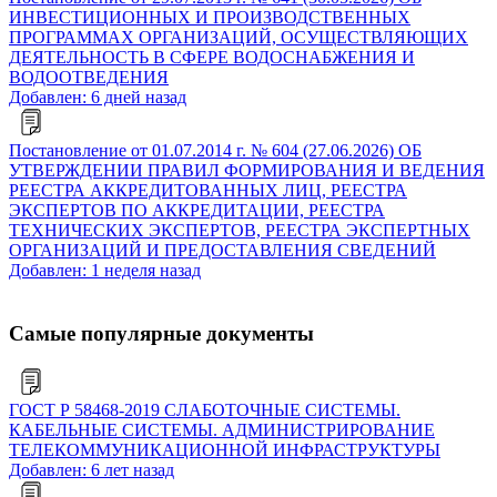
ИНВЕСТИЦИОННЫХ И ПРОИЗВОДСТВЕННЫХ
ПРОГРАММАХ ОРГАНИЗАЦИЙ, ОСУЩЕСТВЛЯЮЩИХ
ДЕЯТЕЛЬНОСТЬ В СФЕРЕ ВОДОСНАБЖЕНИЯ И
ВОДООТВЕДЕНИЯ
Добавлен: 6 дней назад
Постановление от 01.07.2014 г. № 604 (27.06.2026) ОБ
УТВЕРЖДЕНИИ ПРАВИЛ ФОРМИРОВАНИЯ И ВЕДЕНИЯ
РЕЕСТРА АККРЕДИТОВАННЫХ ЛИЦ, РЕЕСТРА
ЭКСПЕРТОВ ПО АККРЕДИТАЦИИ, РЕЕСТРА
ТЕХНИЧЕСКИХ ЭКСПЕРТОВ, РЕЕСТРА ЭКСПЕРТНЫХ
ОРГАНИЗАЦИЙ И ПРЕДОСТАВЛЕНИЯ СВЕДЕНИЙ
Добавлен: 1 неделя назад
Самые популярные документы
ГОСТ Р 58468-2019 СЛАБОТОЧНЫЕ СИСТЕМЫ.
КАБЕЛЬНЫЕ СИСТЕМЫ. АДМИНИСТРИРОВАНИЕ
ТЕЛЕКОММУНИКАЦИОННОЙ ИНФРАСТРУКТУРЫ
Добавлен: 6 лет назад