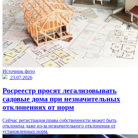
Источник фото
23.07.2026
Росреестр просят легализовывать
садовые дома при незначительных
отклонениях от норм
Сейчас регистрация права собственности может быть
отклонена даже из-за незначительного отклонения от
установленных норм.