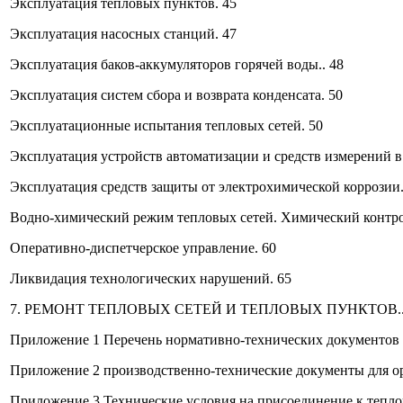
Эксплуатация тепловых пунктов. 45
Эксплуатация насосных станций. 47
Эксплуатация баков-аккумуляторов горячей воды.. 48
Эксплуатация систем сбора и возврата конденсата. 50
Эксплуатационные испытания тепловых сетей. 50
Эксплуатация устройств автоматизации и средств измерений в 
Эксплуатация средств защиты от электрохимической коррозии.
Водно-химический режим тепловых сетей. Химический контрол
Оперативно-диспетчерское управление. 60
Ликвидация технологических нарушений. 65
7. РЕМОНТ ТЕПЛОВЫХ СЕТЕЙ И ТЕПЛОВЫХ ПУНКТОВ..
Приложение 1 Перечень нормативно-технических документов п
Приложение 2 производственно-технические документы для ор
Приложение 3 Технические условия на присоединение к тепло