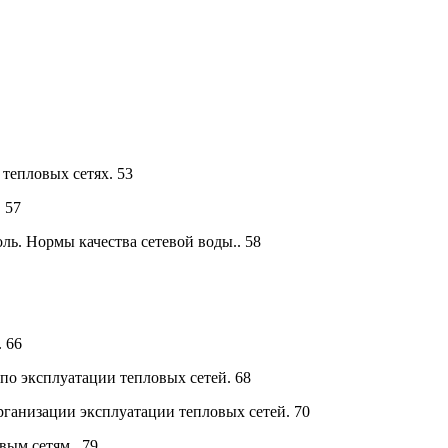
тепловых сетях. 53
 57
ь. Нормы качества сетевой воды.. 58
 66
о эксплуатации тепловых сетей. 68
ганизации эксплуатации тепловых сетей. 70
вым сетям.. 79