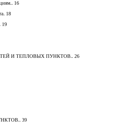
циям.. 16
а. 18
 19
ТЕЙ И ТЕПЛОВЫХ ПУНКТОВ.. 26
КТОВ.. 39