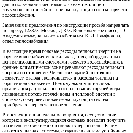
для использования местными органами жилищно-
коммунального хозяйства при эксплуатации систем горячего
водоснабжения.
Замечания и предложения по инструкции просьба направлять
по адресу; 123373. Москва, Д-373. Волоколамское шоссе, 116.
Академия коммунального хозяйства им. К. Д. Памфилова,
отдел теплоснабжения.
В настоящее время годовые расходы тепловой энергии на
горячее водоснабжение в жилых зданиях, оборудованных
централизованными системами горячего водоснабжения, в
средней климатической зоне превышают расходы тепловой
энергии на отопление. Число этих зданий постоянно
возрастает, отсюда увеличиваются и расходы топлива на
горячее водоснабжение. Поэтому экономия топлива,
организация рационального использования горячей воды,
ликвидация потерь горячей воды и тепловой энергии в
системах, совершенствование эксплуатации систем
приобретают первостепенное значение.
В инструкции приведены мероприятия, осуществление
которых в эксплуатирующихся системах позволит получить
значительную экономию тепловой энергии воды. К ним
относятся: наладка системы, создание в системе устойчивых