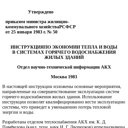
Утверждено
приказом министра жилищно-
коммунального хозяйстваPCФCP
от 25 января 1983 г. № 50
ИНСТРУКЦИЯ
ПО ЭКОНОМИИ ТЕПЛА И ВОДЫ
В СИСТЕМАХ ГОРЯЧЕГО ВОДОСНАБЖЕНИЯ
ЖИЛЫХ ЗДАНИЙ
Отдел научно-технической информации АКХ
Москва 1983
В настоящей инструкции изложены основные мероприятия,
направленные на совершенствование эксплуатации систем
горячего водоснабжения жилых здания. Использование
инструкции позволят квалифицированно вести эксплуатацию
системы, что приведет к уменьшению потерь тепловой
энергии и воды.
Разработана отделом теплоснабжения АКХ им. К. Д.
Памфилова (канд. техн. наук Н. Г. Дворецков) ипредназначена