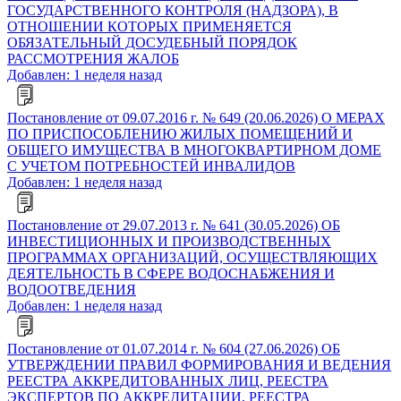
ГОСУДАРСТВЕННОГО КОНТРОЛЯ (НАДЗОРА), В
ОТНОШЕНИИ КОТОРЫХ ПРИМЕНЯЕТСЯ
ОБЯЗАТЕЛЬНЫЙ ДОСУДЕБНЫЙ ПОРЯДОК
РАССМОТРЕНИЯ ЖАЛОБ
Добавлен: 1 неделя назад
Постановление от 09.07.2016 г. № 649 (20.06.2026) О МЕРАХ
ПО ПРИСПОСОБЛЕНИЮ ЖИЛЫХ ПОМЕЩЕНИЙ И
ОБЩЕГО ИМУЩЕСТВА В МНОГОКВАРТИРНОМ ДОМЕ
С УЧЕТОМ ПОТРЕБНОСТЕЙ ИНВАЛИДОВ
Добавлен: 1 неделя назад
Постановление от 29.07.2013 г. № 641 (30.05.2026) ОБ
ИНВЕСТИЦИОННЫХ И ПРОИЗВОДСТВЕННЫХ
ПРОГРАММАХ ОРГАНИЗАЦИЙ, ОСУЩЕСТВЛЯЮЩИХ
ДЕЯТЕЛЬНОСТЬ В СФЕРЕ ВОДОСНАБЖЕНИЯ И
ВОДООТВЕДЕНИЯ
Добавлен: 1 неделя назад
Постановление от 01.07.2014 г. № 604 (27.06.2026) ОБ
УТВЕРЖДЕНИИ ПРАВИЛ ФОРМИРОВАНИЯ И ВЕДЕНИЯ
РЕЕСТРА АККРЕДИТОВАННЫХ ЛИЦ, РЕЕСТРА
ЭКСПЕРТОВ ПО АККРЕДИТАЦИИ, РЕЕСТРА