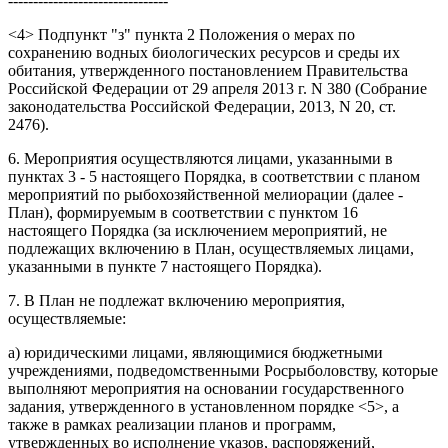
--------------------------------
<4> Подпункт "з" пункта 2 Положения о мерах по
сохранению водных биологических ресурсов и среды их
обитания, утвержденного постановлением Правительства
Российской Федерации от 29 апреля 2013 г. N 380 (Собрание
законодательства Российской Федерации, 2013, N 20, ст.
2476).
6. Мероприятия осуществляются лицами, указанными в
пунктах 3 - 5 настоящего Порядка, в соответствии с планом
мероприятий по рыбохозяйственной мелиорации (далее -
План), формируемым в соответствии с пунктом 16
настоящего Порядка (за исключением мероприятий, не
подлежащих включению в План, осуществляемых лицами,
указанными в пункте 7 настоящего Порядка).
7. В План не подлежат включению мероприятия,
осуществляемые:
а) юридическими лицами, являющимися бюджетными
учреждениями, подведомственными Росрыболовству, которые
выполняют мероприятия на основании государственного
задания, утвержденного в установленном порядке <5>, а
также в рамках реализации планов и программ,
утвержденных во исполнение указов, распоряжений,