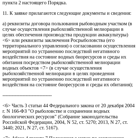
пункта 2 настоящего Порядка.
11. К заявке прилагаются следующие документы и сведения:
а) реквизиты договора пользования рыбоводным участком (в
случае осуществления рыбохозяйственной мелиорации в
целях обеспечения производства продукции аквакультуры)
<6> или реквизиты заключения Росрыболовства (его
территориального управления) о согласовании осуществления
мероприятий по устранению последствий негативного
воздействия на состояние водных биоресурсов и среды их
обитания посредством рыбохозяйственной мелиорации
водных объектов <7> (в случае осуществления
рыбохозяйственной мелиорации в целях проведения
мероприятий по устранению последствий негативного
воздействия на состояние биоресурсов и среды их обитания);
--------------------------------
<6> Часть 3 статьи 44 Федерального закона от 20 декабря 2004
г. N 166-ФЗ "О рыболовстве и сохранении водных
биологических ресурсов" (Собрание законодательства
Российской Федерации, 2004, N 52, ст. 5270; 2013, N 27, ст.
3440; 2021, N 27, ст. 5167).