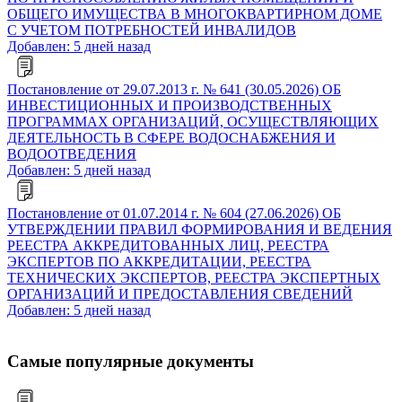
ОБЩЕГО ИМУЩЕСТВА В МНОГОКВАРТИРНОМ ДОМЕ
С УЧЕТОМ ПОТРЕБНОСТЕЙ ИНВАЛИДОВ
Добавлен: 5 дней назад
Постановление от 29.07.2013 г. № 641 (30.05.2026) ОБ
ИНВЕСТИЦИОННЫХ И ПРОИЗВОДСТВЕННЫХ
ПРОГРАММАХ ОРГАНИЗАЦИЙ, ОСУЩЕСТВЛЯЮЩИХ
ДЕЯТЕЛЬНОСТЬ В СФЕРЕ ВОДОСНАБЖЕНИЯ И
ВОДООТВЕДЕНИЯ
Добавлен: 5 дней назад
Постановление от 01.07.2014 г. № 604 (27.06.2026) ОБ
УТВЕРЖДЕНИИ ПРАВИЛ ФОРМИРОВАНИЯ И ВЕДЕНИЯ
РЕЕСТРА АККРЕДИТОВАННЫХ ЛИЦ, РЕЕСТРА
ЭКСПЕРТОВ ПО АККРЕДИТАЦИИ, РЕЕСТРА
ТЕХНИЧЕСКИХ ЭКСПЕРТОВ, РЕЕСТРА ЭКСПЕРТНЫХ
ОРГАНИЗАЦИЙ И ПРЕДОСТАВЛЕНИЯ СВЕДЕНИЙ
Добавлен: 5 дней назад
Самые популярные документы