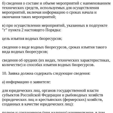
б) сведения о составе и объеме мероприятий с наименованием
технических средств, используемых для осуществления
мероприятий, включая информацию о сроках начала и
окончания таких мероприятий;
в) при осуществлении мероприятий, указанных в подпункте
"г" пункта 2 настоящего Порядка:
цель изъятия водных биоресурсов;
сведения о виде водных биоресурсов, сроках изъятия такого
вида водных биоресурсов;
сведения об орудиях (их видах, технических характеристиках,
количестве) и способах изъятия водных биоресурсов.
10. Заявка должна содержать следующие сведения:
а) информацию о заявителе:
для юридических лиц, органов государственной власти
субъектов Российской Федерации и рыбоводных хозяйств
(юридических лиц и крестьянских (фермерских) хозяйств,
созданных в качестве юридических лиц):
полное и сокращенное (при наличии) наименование, в том