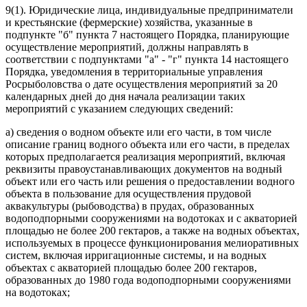
9(1). Юридические лица, индивидуальные предприниматели
и крестьянские (фермерские) хозяйства, указанные в
подпункте "б" пункта 7 настоящего Порядка, планирующие
осуществление мероприятий, должны направлять в
соответствии с подпунктами "а" - "г" пункта 14 настоящего
Порядка, уведомления в территориальные управления
Росрыболовства о дате осуществления мероприятий за 20
календарных дней до дня начала реализации таких
мероприятий с указанием следующих сведений:
а) сведения о водном объекте или его части, в том числе
описание границ водного объекта или его части, в пределах
которых предполагается реализация мероприятий, включая
реквизиты правоустанавливающих документов на водный
объект или его часть или решения о предоставлении водного
объекта в пользование для осуществления прудовой
аквакультуры (рыбоводства) в прудах, образованных
водоподпорными сооружениями на водотоках и с акваторией
площадью не более 200 гектаров, а также на водных объектах,
используемых в процессе функционирования мелиоративных
систем, включая ирригационные системы, и на водных
объектах с акваторией площадью более 200 гектаров,
образованных до 1980 года водоподпорными сооружениями
на водотоках;