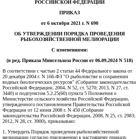
РОССИЙСКОЙ ФЕДЕРАЦИИ
ПРИКАЗ
от 6 октября 2021 г. N 690
ОБ УТВЕРЖДЕНИИ ПОРЯДКА ПРОВЕДЕНИЯ
РЫБОХОЗЯЙСТВЕННОЙ МЕЛИОРАЦИИ
С изменениями:
(в ред. Приказа Минсельхоза России от 06.09.2024 N 518)
В соответствии с частью 2 статьи 44 Федерального закона от
20 декабря 2004 г. N 166-ФЗ "О рыболовстве и сохранении
водных биологических ресурсов" (Собрание законодательства
Российской Федерации, 2004, N 52, ст. 5270; 2013, N 27, ст.
3440) и подпунктом 5.2.25(60) пункта 5 Положения о
Министерстве сельского хозяйства Российской Федерации,
утвержденного постановлением Правительства Российской
Федерации от 12 июня 2008 г. N 450 (Собрание
законодательства Российской Федерации, 2008, N 25, ст. 2983;
2012, N 28, ст. 3900), приказываю:
1. Утвердить Порядок проведения рыбохозяйственной
мелиорации согласно приложению к настоящему приказу.