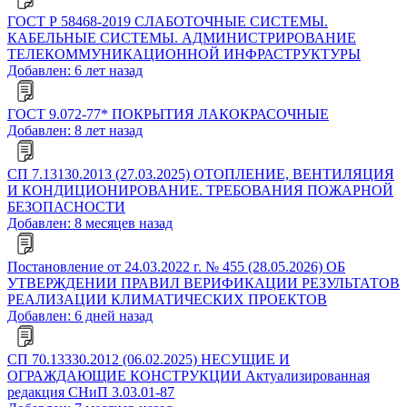
ГОСТ Р 58468-2019 СЛАБОТОЧНЫЕ СИСТЕМЫ.
КАБЕЛЬНЫЕ СИСТЕМЫ. АДМИНИСТРИРОВАНИЕ
ТЕЛЕКОММУНИКАЦИОННОЙ ИНФРАСТРУКТУРЫ
Добавлен: 6 лет назад
ГОСТ 9.072-77* ПОКРЫТИЯ ЛАКОКРАСОЧНЫЕ
Добавлен: 8 лет назад
СП 7.13130.2013 (27.03.2025) ОТОПЛЕНИЕ, ВЕНТИЛЯЦИЯ
И КОНДИЦИОНИРОВАНИЕ. ТРЕБОВАНИЯ ПОЖАРНОЙ
БЕЗОПАСНОСТИ
Добавлен: 8 месяцев назад
Постановление от 24.03.2022 г. № 455 (28.05.2026) ОБ
УТВЕРЖДЕНИИ ПРАВИЛ ВЕРИФИКАЦИИ РЕЗУЛЬТАТОВ
РЕАЛИЗАЦИИ КЛИМАТИЧЕСКИХ ПРОЕКТОВ
Добавлен: 6 дней назад
СП 70.13330.2012 (06.02.2025) НЕСУЩИЕ И
ОГРАЖДАЮЩИЕ КОНСТРУКЦИИ Актуализированная
редакция СНиП 3.03.01-87