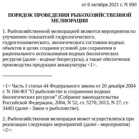
от 6 октября 2021 г. N 690
ПОРЯДОК ПРОВЕДЕНИЯ РЫБОХОЗЯЙСТВЕННОЙ
МЕЛИОРАЦИИ
1. Рыбохозяйственной мелиорацией являются мероприятия по
улучшению показателей гидрологического,
гидрогеохимического, экологического состояния водных
объектов в целях создания условий для сохранения и
рационального использования водных биологических
ресурсов (далее - водные биоресурсы), а также обеспечения
производства продукции аквакультуры <1>.
--------------------------------
<1> Часть 1 статьи 44 Федерального закона от 20 декабря 2004
г. N 166-ФЗ "О рыболовстве и сохранении водных
биологических ресурсов" (Собрание законодательства
Российской Федерации, 2004, N 52, ст. 5270; 2013, N 27, ст.
3440) (далее - Закон о рыболовстве).
2. Рыбохозяйственная мелиорация может осуществляться при
реализации следующих мероприятий (далее - мероприятия)
<2>: