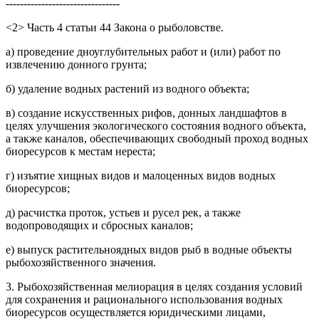
--------------------------------
<2> Часть 4 статьи 44 Закона о рыболовстве.
а) проведение дноуглубительных работ и (или) работ по
извлечению донного грунта;
б) удаление водных растений из водного объекта;
в) создание искусственных рифов, донных ландшафтов в
целях улучшения экологического состояния водного объекта,
а также каналов, обеспечивающих свободный проход водных
биоресурсов к местам нереста;
г) изъятие хищных видов и малоценных видов водных
биоресурсов;
д) расчистка проток, устьев и русел рек, а также
водопроводящих и сбросных каналов;
е) выпуск растительноядных видов рыб в водные объекты
рыбохозяйственного значения.
3. Рыбохозяйственная мелиорация в целях создания условий
для сохранения и рационального использования водных
биоресурсов осуществляется юридическими лицами,