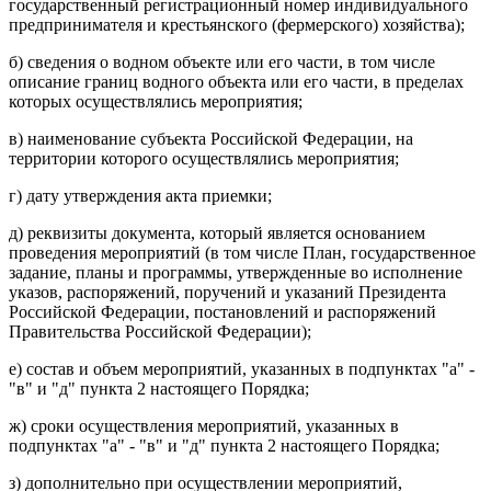
государственный регистрационный номер индивидуального
предпринимателя и крестьянского (фермерского) хозяйства);
б) сведения о водном объекте или его части, в том числе
описание границ водного объекта или его части, в пределах
которых осуществлялись мероприятия;
в) наименование субъекта Российской Федерации, на
территории которого осуществлялись мероприятия;
г) дату утверждения акта приемки;
д) реквизиты документа, который является основанием
проведения мероприятий (в том числе План, государственное
задание, планы и программы, утвержденные во исполнение
указов, распоряжений, поручений и указаний Президента
Российской Федерации, постановлений и распоряжений
Правительства Российской Федерации);
е) состав и объем мероприятий, указанных в подпунктах "а" -
"в" и "д" пункта 2 настоящего Порядка;
ж) сроки осуществления мероприятий, указанных в
подпунктах "а" - "в" и "д" пункта 2 настоящего Порядка;
з) дополнительно при осуществлении мероприятий,