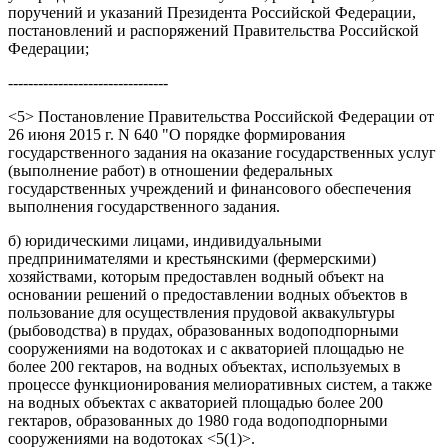
поручений и указаний Президента Российской Федерации,
постановлений и распоряжений Правительства Российской
Федерации;
--------------------------------
<5> Постановление Правительства Российской Федерации от
26 июня 2015 г. N 640 "О порядке формирования
государственного задания на оказание государственных услуг
(выполнение работ) в отношении федеральных
государственных учреждений и финансового обеспечения
выполнения государственного задания.
б) юридическими лицами, индивидуальными
предпринимателями и крестьянскими (фермерскими)
хозяйствами, которым предоставлен водный объект на
основании решений о предоставлении водных объектов в
пользование для осуществления прудовой аквакультуры
(рыбоводства) в прудах, образованных водоподпорными
сооружениями на водотоках и с акваторией площадью не
более 200 гектаров, на водных объектах, используемых в
процессе функционирования мелиоративных систем, а также
на водных объектах с акваторией площадью более 200
гектаров, образованных до 1980 года водоподпорными
сооружениями на водотоках <5(1)>.