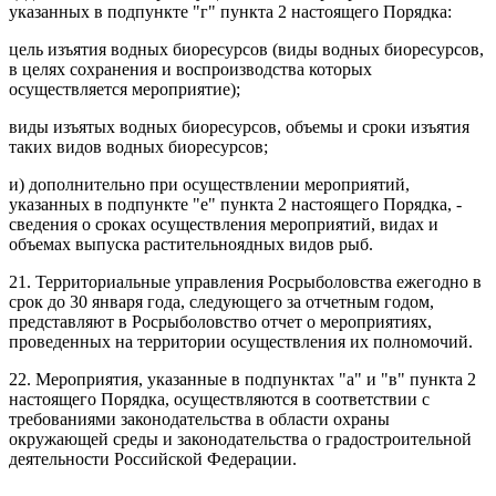
указанных в подпункте "г" пункта 2 настоящего Порядка:
цель изъятия водных биоресурсов (виды водных биоресурсов,
в целях сохранения и воспроизводства которых
осуществляется мероприятие);
виды изъятых водных биоресурсов, объемы и сроки изъятия
таких видов водных биоресурсов;
и) дополнительно при осуществлении мероприятий,
указанных в подпункте "е" пункта 2 настоящего Порядка, -
сведения о сроках осуществления мероприятий, видах и
объемах выпуска растительноядных видов рыб.
21. Территориальные управления Росрыболовства ежегодно в
срок до 30 января года, следующего за отчетным годом,
представляют в Росрыболовство отчет о мероприятиях,
проведенных на территории осуществления их полномочий.
22. Мероприятия, указанные в подпунктах "а" и "в" пункта 2
настоящего Порядка, осуществляются в соответствии с
требованиями законодательства в области охраны
окружающей среды и законодательства о градостроительной
деятельности Российской Федерации.