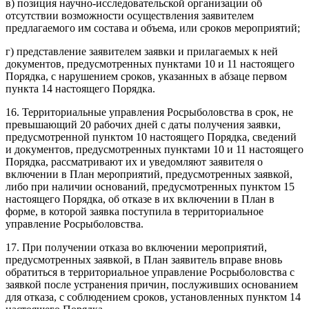
в) позиция научно-исследовательской организации об
отсутствии возможности осуществления заявителем
предлагаемого им состава и объема, или сроков мероприятий;
г) представление заявителем заявки и прилагаемых к ней
документов, предусмотренных пунктами 10 и 11 настоящего
Порядка, с нарушением сроков, указанных в абзаце первом
пункта 14 настоящего Порядка.
16. Территориальные управления Росрыболовства в срок, не
превышающий 20 рабочих дней с даты получения заявки,
предусмотренной пунктом 10 настоящего Порядка, сведений
и документов, предусмотренных пунктами 10 и 11 настоящего
Порядка, рассматривают их и уведомляют заявителя о
включении в План мероприятий, предусмотренных заявкой,
либо при наличии оснований, предусмотренных пунктом 15
настоящего Порядка, об отказе в их включении в План в
форме, в которой заявка поступила в территориальное
управление Росрыболовства.
17. При получении отказа во включении мероприятий,
предусмотренных заявкой, в План заявитель вправе вновь
обратиться в территориальное управление Росрыболовства с
заявкой после устранения причин, послуживших основанием
для отказа, с соблюдением сроков, установленных пунктом 14