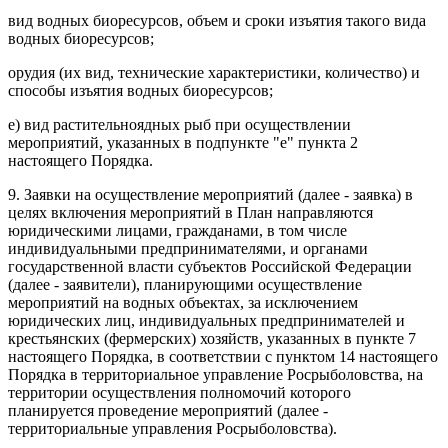
вид водных биоресурсов, объем и сроки изъятия такого вида
водных биоресурсов;
орудия (их вид, технические характеристики, количество) и
способы изъятия водных биоресурсов;
е) вид растительноядных рыб при осуществлении
мероприятий, указанных в подпункте "е" пункта 2
настоящего Порядка.
9. Заявки на осуществление мероприятий (далее - заявка) в
целях включения мероприятий в План направляются
юридическими лицами, гражданами, в том числе
индивидуальными предпринимателями, и органами
государственной власти субъектов Российской Федерации
(далее - заявители), планирующими осуществление
мероприятий на водных объектах, за исключением
юридических лиц, индивидуальных предпринимателей и
крестьянских (фермерских) хозяйств, указанных в пункте 7
настоящего Порядка, в соответствии с пунктом 14 настоящего
Порядка в территориальное управление Росрыболовства, на
территории осуществления полномочий которого
планируется проведение мероприятий (далее -
территориальные управления Росрыболовства).