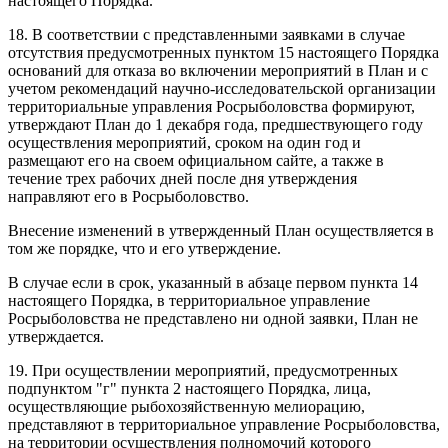
настоящего Порядка.
18. В соответствии с представленными заявками в случае
отсутствия предусмотренных пунктом 15 настоящего Порядка
оснований для отказа во включении мероприятий в План и с
учетом рекомендаций научно-исследовательской организации
территориальные управления Росрыболовства формируют,
утверждают План до 1 декабря года, предшествующего году
осуществления мероприятий, сроком на один год и
размещают его на своем официальном сайте, а также в
течение трех рабочих дней после дня утверждения
направляют его в Росрыболовство.
Внесение изменений в утвержденный План осуществляется в
том же порядке, что и его утверждение.
В случае если в срок, указанный в абзаце первом пункта 14
настоящего Порядка, в территориальное управление
Росрыболовства не представлено ни одной заявки, План не
утверждается.
19. При осуществлении мероприятий, предусмотренных
подпунктом "г" пункта 2 настоящего Порядка, лица,
осуществляющие рыбохозяйственную мелиорацию,
представляют в территориальное управление Росрыболовства,
на территории осуществления полномочий которого