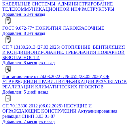
КАБЕЛЬНЫЕ СИСТЕМЫ. АДМИНИСТРИРОВАНИЕ
ТЕЛЕКОММУНИКАЦИОННОЙ ИНФРАСТРУКТУРЫ
Добавлен: 6 лет назад
ГОСТ 9.072-77* ПОКРЫТИЯ ЛАКОКРАСОЧНЫЕ
Добавлен: 8 лет назад
СП 7.13130.2013 (27.03.2025) ОТОПЛЕНИЕ, ВЕНТИЛЯЦИЯ
И КОНДИЦИОНИРОВАНИЕ. ТРЕБОВАНИЯ ПОЖАРНОЙ
БЕЗОПАСНОСТИ
Добавлен: 8 месяцев назад
Постановление от 24.03.2022 г. № 455 (28.05.2026) ОБ
УТВЕРЖДЕНИИ ПРАВИЛ ВЕРИФИКАЦИИ РЕЗУЛЬТАТОВ
РЕАЛИЗАЦИИ КЛИМАТИЧЕСКИХ ПРОЕКТОВ
Добавлен: 5 дней назад
СП 70.13330.2012 (06.02.2025) НЕСУЩИЕ И
ОГРАЖДАЮЩИЕ КОНСТРУКЦИИ Актуализированная
редакция СНиП 3.03.01-87
Добавлен: 7 месяцев назад