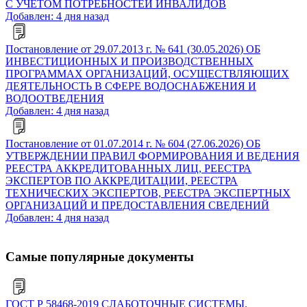
С УЧЕТОМ ПОТРЕБНОСТЕЙ ИНВАЛИДОВ
Добавлен: 4 дня назад
Постановление от 29.07.2013 г. № 641 (30.05.2026) ОБ
ИНВЕСТИЦИОННЫХ И ПРОИЗВОДСТВЕННЫХ
ПРОГРАММАХ ОРГАНИЗАЦИЙ, ОСУЩЕСТВЛЯЮЩИХ
ДЕЯТЕЛЬНОСТЬ В СФЕРЕ ВОДОСНАБЖЕНИЯ И
ВОДООТВЕДЕНИЯ
Добавлен: 4 дня назад
Постановление от 01.07.2014 г. № 604 (27.06.2026) ОБ
УТВЕРЖДЕНИИ ПРАВИЛ ФОРМИРОВАНИЯ И ВЕДЕНИЯ
РЕЕСТРА АККРЕДИТОВАННЫХ ЛИЦ, РЕЕСТРА
ЭКСПЕРТОВ ПО АККРЕДИТАЦИИ, РЕЕСТРА
ТЕХНИЧЕСКИХ ЭКСПЕРТОВ, РЕЕСТРА ЭКСПЕРТНЫХ
ОРГАНИЗАЦИЙ И ПРЕДОСТАВЛЕНИЯ СВЕДЕНИЙ
Добавлен: 4 дня назад
Самые популярные документы
ГОСТ Р 58468-2019 СЛАБОТОЧНЫЕ СИСТЕМЫ.