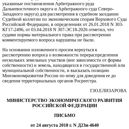
указанные постановления Арбитражного руда
Дальневосточного округа и Арбитражного суда Северо-
Западного округа) для рассмотрения в судебном заседании
Судебной коллегии по экономическим спорам Верхового Суда
Российской Федерации, в определениях от 26.01.2018 N 303-
КГ17-2496, от 03.04.2018 N 307-ЭС18-2026 отметил, что
судами нормы материального права при рассмотрении
комментируемого вопроса нарушены не были.
На основании изложенного просим вернуться к
рассмотрению вопроса о возможности перераспределения
нескольких земельных участков (вне зависимости от формы
собственности) и земель, находящихся в государственной или
муниципальной собственности, и высказать позицию
Минэкономразвития России по нему для доведения ее до
сведения территориальных органов Росреестра.
Г.Ю.ЕЛИЗАРОВА
МИНИСТЕРСТВО ЭКОНОМИЧЕСКОГО РАЗВИТИЯ
РОССИЙСКОЙ ФЕДЕРАЦИИ
ПИСЬМО
от 24 августа 2018 г. N Д23и-4640