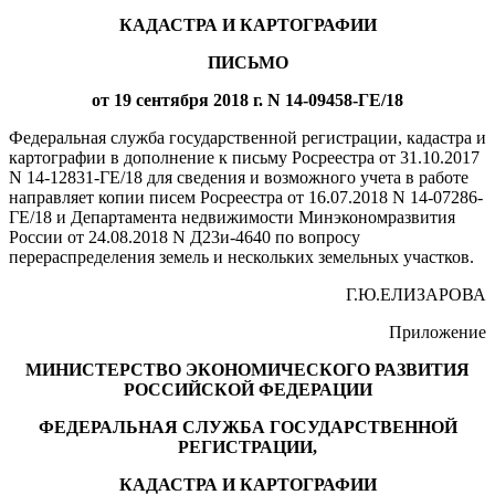
КАДАСТРА И КАРТОГРАФИИ
ПИСЬМО
от 19 сентября 2018 г. N 14-09458-ГЕ/18
Федеральная служба государственной регистрации, кадастра и
картографии в дополнение к письму Росреестра от 31.10.2017
N 14-12831-ГЕ/18 для сведения и возможного учета в работе
направляет копии писем Росреестра от 16.07.2018 N 14-07286-
ГЕ/18 и Департамента недвижимости Минэкономразвития
России от 24.08.2018 N Д23и-4640 по вопросу
перераспределения земель и нескольких земельных участков.
Г.Ю.ЕЛИЗАРОВА
Приложение
МИНИСТЕРСТВО ЭКОНОМИЧЕСКОГО РАЗВИТИЯ
РОССИЙСКОЙ ФЕДЕРАЦИИ
ФЕДЕРАЛЬНАЯ СЛУЖБА ГОСУДАРСТВЕННОЙ
РЕГИСТРАЦИИ,
КАДАСТРА И КАРТОГРАФИИ