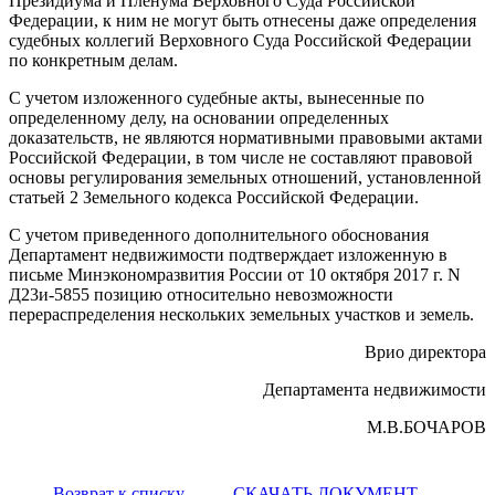
Президиума и Пленума Верховного Суда Российской
Федерации, к ним не могут быть отнесены даже определения
судебных коллегий Верховного Суда Российской Федерации
по конкретным делам.
С учетом изложенного судебные акты, вынесенные по
определенному делу, на основании определенных
доказательств, не являются нормативными правовыми актами
Российской Федерации, в том числе не составляют правовой
основы регулирования земельных отношений, установленной
статьей 2 Земельного кодекса Российской Федерации.
С учетом приведенного дополнительного обоснования
Департамент недвижимости подтверждает изложенную в
письме Минэкономразвития России от 10 октября 2017 г. N
Д23и-5855 позицию относительно невозможности
перераспределения нескольких земельных участков и земель.
Врио директора
Департамента недвижимости
М.В.БОЧАРОВ
Возврат к списку
СКАЧАТЬ ДОКУМЕНТ