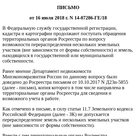
ПИСЬМО
от 16 июля 2018 г. N 14-07286-ГЕ/18
В Федеральную службу государственной регистрации,
кадастра и картографии продолжают поступать обращения
территориальных органов Росреестра по вопросу
возможности перераспределения нескольких земельных
участков (вне зависимости от формы собственности) и земель,
находящихся в государственной или муниципальной
собственности.
Ранее мнение Департамент недвижимости
Минэкономразвития России по данному вопросу было
доведено до Росреестра письмом от 10.10.2017 N Д23и-5855
(далее - письмо), копия которого в том числе направлена в
территориальные органы Росреестра для сведения и
возможного учета в работе.
Как отмечено в письме, в силу статьи 11.7 Земельного кодекса
Российской Федерации (далее - ЗК) не допускается
перераспределение земель и нескольких земельных участков
(вне зависимости от формы собственности).
Вместе с тем территориальные органы Росреестра