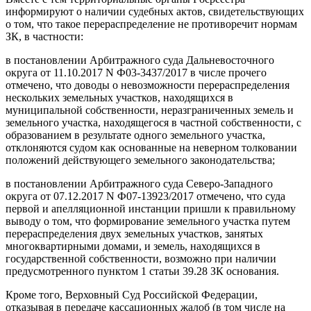
информируют о наличии судебных актов, свидетельствующих
о том, что такое перераспределение не противоречит нормам
ЗК, в частности:
в постановлении Арбитражного суда Дальневосточного
округа от 11.10.2017 N Ф03-3437/2017 в числе прочего
отмечено, что доводы о невозможности перераспределения
нескольких земельных участков, находящихся в
муниципальной собственности, неразграниченных земель и
земельного участка, находящегося в частной собственности, с
образованием в результате одного земельного участка,
отклоняются судом как основанные на неверном толковании
положений действующего земельного законодательства;
в постановлении Арбитражного суда Северо-Западного
округа от 07.12.2017 N Ф07-13923/2017 отмечено, что суда
первой и апелляционной инстанции пришли к правильному
выводу о том, что формирование земельного участка путем
перераспределения двух земельных участков, занятых
многоквартирными домами, и земель, находящихся в
государственной собственности, возможно при наличии
предусмотренного пунктом 1 статьи 39.28 ЗК основания.
Кроме того, Верховный Суд Российской Федерации,
отказывая в передаче кассационных жалоб (в том числе на