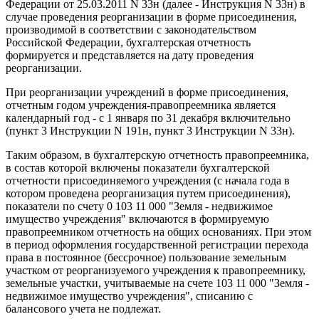
Федерации от 25.03.2011 N 33н (далее - Инструкция N 33н) в
случае проведения реорганизации в форме присоединения,
производимой в соответствии с законодательством
Российской Федерации, бухгалтерская отчетность
формируется и представляется на дату проведения
реорганизации.
При реорганизации учреждений в форме присоединения,
отчетным годом учреждения-правопреемника является
календарный год - с 1 января по 31 декабря включительно
(пункт 3 Инструкции N 191н, пункт 3 Инструкции N 33н).
Таким образом, в бухгалтерскую отчетность правопреемника,
в состав которой включены показатели бухгалтерской
отчетности присоединяемого учреждения (с начала года в
котором проведена реорганизация путем присоединения),
показатели по счету 0 103 11 000 "Земля - недвижимое
имущество учреждения" включаются в формируемую
правопреемником отчетность на общих основаниях. При этом
в период оформления государственной регистрации перехода
права в постоянное (бессрочное) пользование земельным
участком от реорганизуемого учреждения к правопреемнику,
земельные участки, учитываемые на счете 103 11 000 "Земля -
недвижимое имущество учреждения", списанию с
балансового учета не подлежат.