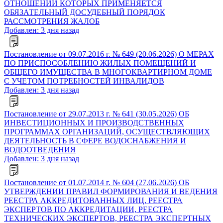
ОТНОШЕНИИ КОТОРЫХ ПРИМЕНЯЕТСЯ
ОБЯЗАТЕЛЬНЫЙ ДОСУДЕБНЫЙ ПОРЯДОК
РАССМОТРЕНИЯ ЖАЛОБ
Добавлен: 3 дня назад
Постановление от 09.07.2016 г. № 649 (20.06.2026) О МЕРАХ
ПО ПРИСПОСОБЛЕНИЮ ЖИЛЫХ ПОМЕЩЕНИЙ И
ОБЩЕГО ИМУЩЕСТВА В МНОГОКВАРТИРНОМ ДОМЕ
С УЧЕТОМ ПОТРЕБНОСТЕЙ ИНВАЛИДОВ
Добавлен: 3 дня назад
Постановление от 29.07.2013 г. № 641 (30.05.2026) ОБ
ИНВЕСТИЦИОННЫХ И ПРОИЗВОДСТВЕННЫХ
ПРОГРАММАХ ОРГАНИЗАЦИЙ, ОСУЩЕСТВЛЯЮЩИХ
ДЕЯТЕЛЬНОСТЬ В СФЕРЕ ВОДОСНАБЖЕНИЯ И
ВОДООТВЕДЕНИЯ
Добавлен: 3 дня назад
Постановление от 01.07.2014 г. № 604 (27.06.2026) ОБ
УТВЕРЖДЕНИИ ПРАВИЛ ФОРМИРОВАНИЯ И ВЕДЕНИЯ
РЕЕСТРА АККРЕДИТОВАННЫХ ЛИЦ, РЕЕСТРА
ЭКСПЕРТОВ ПО АККРЕДИТАЦИИ, РЕЕСТРА
ТЕХНИЧЕСКИХ ЭКСПЕРТОВ, РЕЕСТРА ЭКСПЕРТНЫХ