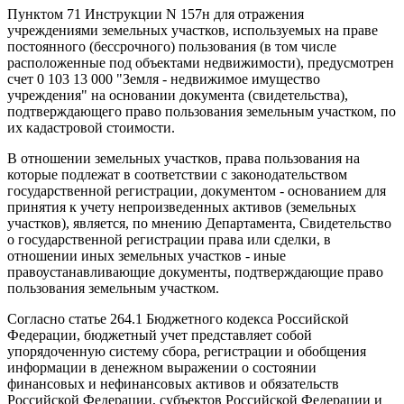
Пунктом 71 Инструкции N 157н для отражения
учреждениями земельных участков, используемых на праве
постоянного (бессрочного) пользования (в том числе
расположенные под объектами недвижимости), предусмотрен
счет 0 103 13 000 "Земля - недвижимое имущество
учреждения" на основании документа (свидетельства),
подтверждающего право пользования земельным участком, по
их кадастровой стоимости.
В отношении земельных участков, права пользования на
которые подлежат в соответствии с законодательством
государственной регистрации, документом - основанием для
принятия к учету непроизведенных активов (земельных
участков), является, по мнению Департамента, Свидетельство
о государственной регистрации права или сделки, в
отношении иных земельных участков - иные
правоустанавливающие документы, подтверждающие право
пользования земельным участком.
Согласно статье 264.1 Бюджетного кодекса Российской
Федерации, бюджетный учет представляет собой
упорядоченную систему сбора, регистрации и обобщения
информации в денежном выражении о состоянии
финансовых и нефинансовых активов и обязательств
Российской Федерации, субъектов Российской Федерации и