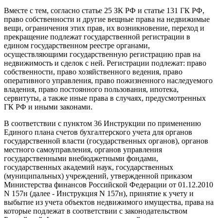
Вместе с тем, согласно статье 25 ЗК РФ и статье 131 ГК РФ,
право собственности и другие вещные права на недвижимые
вещи, ограничения этих прав, их возникновение, переход и
прекращение подлежат государственной регистрации в
едином государственном реестре органами,
осуществляющими государственную регистрацию прав на
недвижимость и сделок с ней. Регистрации подлежат: право
собственности, право хозяйственного ведения, право
оперативного управления, право пожизненного наследуемого
владения, право постоянного пользования, ипотека,
сервитуты, а также иные права в случаях, предусмотренных
ГК РФ и иными законами.
В соответствии с пунктом 36 Инструкции по применению
Единого плана счетов бухгалтерского учета для органов
государственной власти (государственных органов), органов
местного самоуправления, органов управления
государственными внебюджетными фондами,
государственных академий наук, государственных
(муниципальных) учреждений, утвержденной приказом
Министерства финансов Российской Федерации от 01.12.2010
N 157н (далее - Инструкция N 157н), принятие к учету и
выбытие из учета объектов недвижимого имущества, права на
которые подлежат в соответствии с законодательством