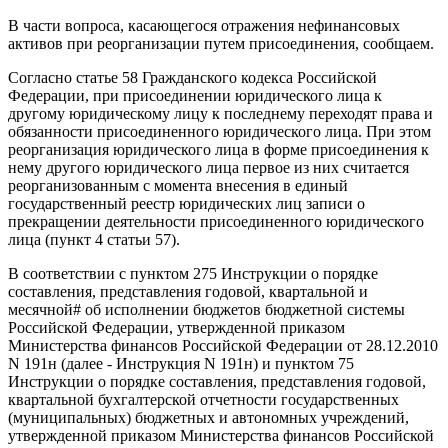
В части вопроса, касающегося отражения нефинансовых
активов при реорганизации путем присоединения, сообщаем.
Согласно статье 58 Гражданского кодекса Российской
Федерации, при присоединении юридического лица к
другому юридическому лицу к последнему переходят права и
обязанности присоединенного юридического лица. При этом
реорганизация юридического лица в форме присоединения к
нему другого юридического лица первое из них считается
реорганизованным с момента внесения в единый
государственный реестр юридических лиц записи о
прекращении деятельности присоединенного юридического
лица (пункт 4 статьи 57).
В соответствии с пунктом 275 Инструкции о порядке
составления, представления годовой, квартальной и
месячной# об исполнении бюджетов бюджетной системы
Российской Федерации, утвержденной приказом
Министерства финансов Российской Федерации от 28.12.2010
N 191н (далее - Инструкция N 191н) и пунктом 75
Инструкции о порядке составления, представления годовой,
квартальной бухгалтерской отчетности государственных
(муниципальных) бюджетных и автономных учреждений,
утвержденной приказом Министерства финансов Российской