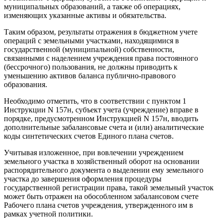
муниципальных образований, а также об операциях,
изменяющих указанные активы и обязательства.
Таким образом, результаты отражения в бюджетном учете
операций с земельными участками, находящимися в
государственной (муниципальной) собственности,
связанными с наделением учреждения права постоянного
(бессрочного) пользования, не должны приводить к
уменьшению активов баланса публично-правового
образования.
Необходимо отметить, что в соответствии с пунктом 1
Инструкции N 157н, субъект учета (учреждение) вправе в
порядке, предусмотренном Инструкцией N 157н, вводить
дополнительные забалансовые счета и (или) аналитические
коды синтетических счетов Единого плана счетов.
Учитывая изложенное, при вовлечении учреждением
земельного участка в хозяйственный оборот на основании
распорядительного документа о выделении ему земельного
участка до завершения оформления процедуры
государственной регистрации права, такой земельный участок
может быть отражен на обособленном забалансовом счете
Рабочего плана счетов учреждения, утвержденного им в
рамках учетной политики.