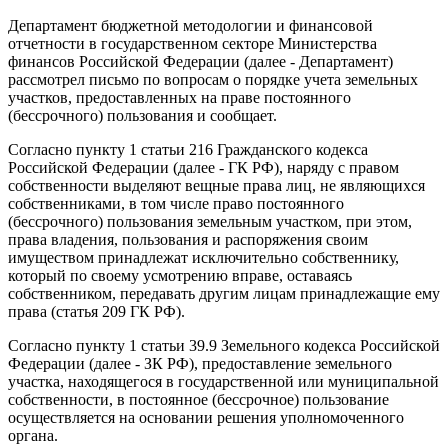
Департамент бюджетной методологии и финансовой
отчетности в государственном секторе Министерства
финансов Российской Федерации (далее - Департамент)
рассмотрел письмо по вопросам о порядке учета земельных
участков, предоставленных на праве постоянного
(бессрочного) пользования и сообщает.
Согласно пункту 1 статьи 216 Гражданского кодекса
Российской Федерации (далее - ГК РФ), наряду с правом
собственности выделяют вещные права лиц, не являющихся
собственниками, в том числе право постоянного
(бессрочного) пользования земельным участком, при этом,
права владения, пользования и распоряжения своим
имуществом принадлежат исключительно собственнику,
который по своему усмотрению вправе, оставаясь
собственником, передавать другим лицам принадлежащие ему
права (статья 209 ГК РФ).
Согласно пункту 1 статьи 39.9 Земельного кодекса Российской
Федерации (далее - ЗК РФ), предоставление земельного
участка, находящегося в государственной или муниципальной
собственности, в постоянное (бессрочное) пользование
осуществляется на основании решения уполномоченного
органа.