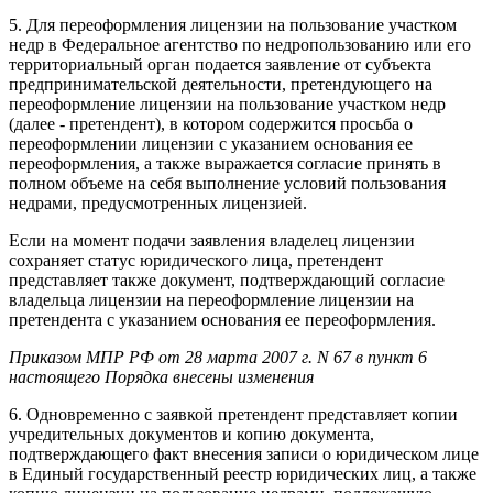
5. Для переоформления лицензии на пользование участком
недр в Федеральное агентство по недропользованию или его
территориальный орган подается заявление от субъекта
предпринимательской деятельности, претендующего на
переоформление лицензии на пользование участком недр
(далее - претендент), в котором содержится просьба о
переоформлении лицензии с указанием основания ее
переоформления, а также выражается согласие принять в
полном объеме на себя выполнение условий пользования
недрами, предусмотренных лицензией.
Если на момент подачи заявления владелец лицензии
сохраняет статус юридического лица, претендент
представляет также документ, подтверждающий согласие
владельца лицензии на переоформление лицензии на
претендента с указанием основания ее переоформления.
Приказом МПР РФ от 28 марта 2007 г. N 67 в пункт 6
настоящего Порядка внесены изменения
6. Одновременно с заявкой претендент представляет копии
учредительных документов и копию документа,
подтверждающего факт внесения записи о юридическом лице
в Единый государственный реестр юридических лиц, а также