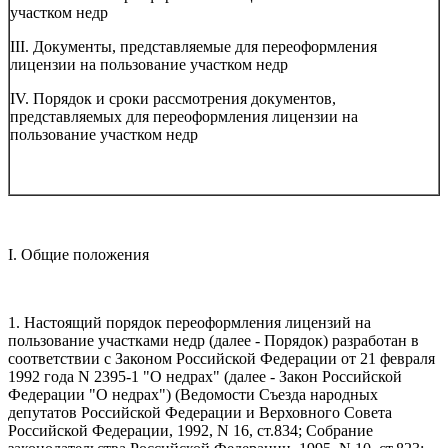
участком недр
III. Документы, представляемые для переоформления
лицензии на пользование участком недр
IV. Порядок и сроки рассмотрения документов,
представляемых для переоформления лицензии на
пользование участком недр
I. Общие положения
1. Настоящий порядок переоформления лицензий на
пользование участками недр (далее - Порядок) разработан в
соответствии с Законом Российской Федерации от 21 февраля
1992 года N 2395-1 "О недрах" (далее - Закон Российской
Федерации "О недрах") (Ведомости Съезда народных
депутатов Российской Федерации и Верховного Совета
Российской Федерации, 1992, N 16, ст.834; Собрание