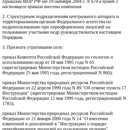
Приказом МПР РФ от 19 октября 2004 г. N 674 в пункт 2
настоящего приказа внесены изменения
2. Структурным подразделениям центрального аппарата и
территориальным органам Федерального агентства по
недропользованию при переоформлении лицензий на
пользование участками недр руководствоваться настоящим
Порядком.
3. Признать утратившим силу:
приказ Комитета Российской Федерации по геологии и
использованию недр от 18 мая 1995 года N 65
(зарегистрирован Министерством юстиции Российской
Федерации 25 мая 1995 года, регистрационный N 860);
приказ Министерства природных ресурсов Российской
Федерации от 22 апреля 1999 года N 89 "Об отмене пункта 17
Инструкции" (зарегистрирован Министерством юстиции
Российской Федерации 12 мая 1999 года, регистрационный N
1783);
приказ Министерства природных ресурсов Российской
Федерации от 21 января 2000 года N 14 "О внесении
изменений и дополнений в "Инструкцию о порядке
переоформления лицензий на пользование недрами",