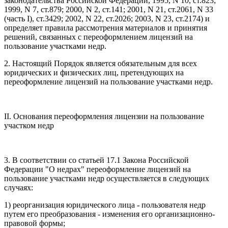
законодательства Российской Федерации, 1995, N 10, ст.823;
1999, N 7, ст.879; 2000, N 2, ст.141; 2001, N 21, ст.2061, N 33
(часть I), ст.3429; 2002, N 22, ст.2026; 2003, N 23, ст.2174) и
определяет правила рассмотрения материалов и принятия
решений, связанных с переоформлением лицензий на
пользование участками недр.
2. Настоящий Порядок является обязательным для всех
юридических и физических лиц, претендующих на
переоформление лицензий на пользование участками недр.
II. Основания переоформления лицензии на пользование
участком недр
3. В соответствии со статьей 17.1 Закона Российской
Федерации "О недрах" переоформление лицензий на
пользование участками недр осуществляется в следующих
случаях:
1) реорганизация юридического лица - пользователя недр
путем его преобразования - изменения его организационно-
правовой формы;