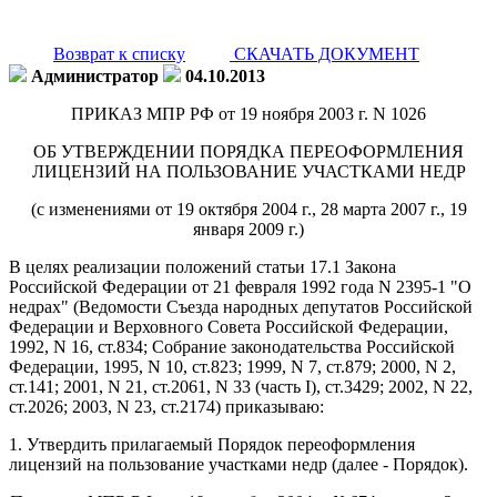
Возврат к списку
СКАЧАТЬ ДОКУМЕНТ
Администратор
04.10.2013
ПРИКАЗ МПР РФ от 19 ноября 2003 г. N 1026
ОБ УТВЕРЖДЕНИИ ПОРЯДКА ПЕРЕОФОРМЛЕНИЯ
ЛИЦЕНЗИЙ НА ПОЛЬЗОВАНИЕ УЧАСТКАМИ НЕДР
(с изменениями от 19 октября 2004 г., 28 марта 2007 г., 19
января 2009 г.)
В целях реализации положений статьи 17.1 Закона
Российской Федерации от 21 февраля 1992 года N 2395-1 "О
недрах" (Ведомости Съезда народных депутатов Российской
Федерации и Верховного Совета Российской Федерации,
1992, N 16, ст.834; Собрание законодательства Российской
Федерации, 1995, N 10, ст.823; 1999, N 7, ст.879; 2000, N 2,
ст.141; 2001, N 21, ст.2061, N 33 (часть I), ст.3429; 2002, N 22,
ст.2026; 2003, N 23, ст.2174) приказываю:
1. Утвердить прилагаемый Порядок переоформления
лицензий на пользование участками недр (далее - Порядок).