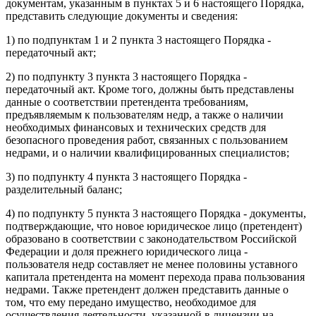
документам, указанным в пунктах 5 и 6 настоящего Порядка,
представить следующие документы и сведения:
1) по подпунктам 1 и 2 пункта 3 настоящего Порядка -
передаточный акт;
2) по подпункту 3 пункта 3 настоящего Порядка -
передаточный акт. Кроме того, должны быть представлены
данные о соответствии претендента требованиям,
предъявляемым к пользователям недр, а также о наличии
необходимых финансовых и технических средств для
безопасного проведения работ, связанных с пользованием
недрами, и о наличии квалифицированных специалистов;
3) по подпункту 4 пункта 3 настоящего Порядка -
разделительный баланс;
4) по подпункту 5 пункта 3 настоящего Порядка - документы,
подтверждающие, что новое юридическое лицо (претендент)
образовано в соответствии с законодательством Российской
Федерации и доля прежнего юридического лица -
пользователя недр составляет не менее половины уставного
капитала претендента на момент перехода права пользования
недрами. Также претендент должен представить данные о
том, что ему передано имущество, необходимое для
осуществления деятельности, указанной в лицензии на