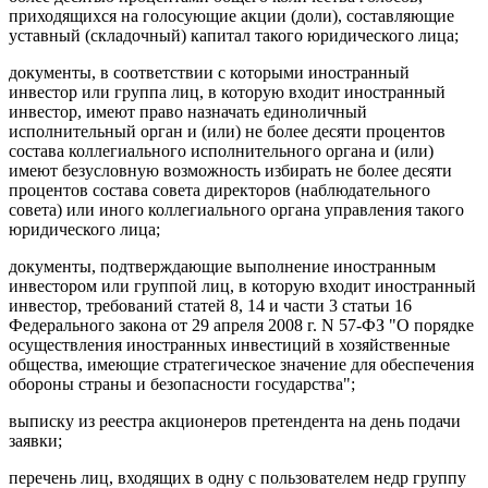
приходящихся на голосующие акции (доли), составляющие
уставный (складочный) капитал такого юридического лица;
документы, в соответствии с которыми иностранный
инвестор или группа лиц, в которую входит иностранный
инвестор, имеют право назначать единоличный
исполнительный орган и (или) не более десяти процентов
состава коллегиального исполнительного органа и (или)
имеют безусловную возможность избирать не более десяти
процентов состава совета директоров (наблюдательного
совета) или иного коллегиального органа управления такого
юридического лица;
документы, подтверждающие выполнение иностранным
инвестором или группой лиц, в которую входит иностранный
инвестор, требований статей 8, 14 и части 3 статьи 16
Федерального закона от 29 апреля 2008 г. N 57-ФЗ "О порядке
осуществления иностранных инвестиций в хозяйственные
общества, имеющие стратегическое значение для обеспечения
обороны страны и безопасности государства";
выписку из реестра акционеров претендента на день подачи
заявки;
перечень лиц, входящих в одну с пользователем недр группу