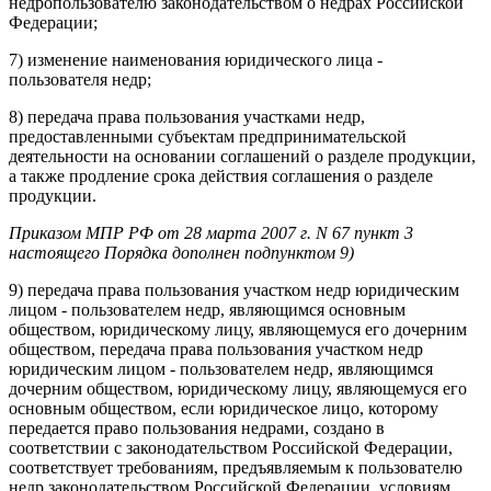
недропользователю законодательством о недрах Российской
Федерации;
7) изменение наименования юридического лица -
пользователя недр;
8) передача права пользования участками недр,
предоставленными субъектам предпринимательской
деятельности на основании соглашений о разделе продукции,
а также продление срока действия соглашения о разделе
продукции.
Приказом МПР РФ от 28 марта 2007 г. N 67 пункт 3
настоящего Порядка дополнен подпунктом 9)
9) передача права пользования участком недр юридическим
лицом - пользователем недр, являющимся основным
обществом, юридическому лицу, являющемуся его дочерним
обществом, передача права пользования участком недр
юридическим лицом - пользователем недр, являющимся
дочерним обществом, юридическому лицу, являющемуся его
основным обществом, если юридическое лицо, которому
передается право пользования недрами, создано в
соответствии с законодательством Российской Федерации,
соответствует требованиям, предъявляемым к пользователю
недр законодательством Российской Федерации, условиям