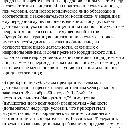
продолжения деятельности на предоставленном участке недр
в соответствии с лицензией на пользование участком недр,
при условии, если новое юридическое лицо образовано в
соответствии с законодательством Российской Федерации и
ему передано имущество, необходимое для осуществления
деятельности, указанной в лицензии на пользование участком
недр, в том числе из состава имущества объектов
обустройства в границах лицензионного участка, а также
имеются необходимые разрешения (лицензии) на
осуществление видов деятельности, связанных с
недропользованием, и доля прежнего юридического лица -
пользователя недр в уставном капитале нового юридического
лица на момент перехода права пользования участком недр
составляет не менее половины уставного капитала нового
юридического лица;
6) приобретение субъектом предпринимательской
деятельности в порядке, предусмотренном Федеральным
законом от 26 октября 2002 года N 127-ФЗ "О
несостоятельности (банкротстве)"*, имущества
(имущественного комплекса) предприятия - банкрота
(пользователя недр) при условии, что приобретатель
имущества является юридическим лицом, созданным в
соответствии с законодательством Российской Федерации,
отвечает квалификационным требованиям, предъявляемым к