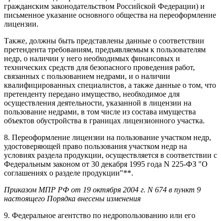
гражданским законодательством Российской Федерации) и
письменное указание основного общества на переоформление
лицензии.
Также, должны быть представлены данные о соответствии
претендента требованиям, предъявляемым к пользователям
недр, о наличии у него необходимых финансовых и
технических средств для безопасного проведения работ,
связанных с пользованием недрами, и о наличии
квалифицированных специалистов, а также данные о том, что
претенденту передано имущество, необходимое для
осуществления деятельности, указанной в лицензии на
пользование недрами, в том числе из состава имущества
объектов обустройства в границах лицензионного участка.
8. Переоформление лицензии на пользование участком недр,
удостоверяющей право пользования участком недр на
условиях раздела продукции, осуществляется в соответствии с
Федеральным законом от 30 декабря 1995 года N 225-ФЗ "О
соглашениях о разделе продукции"**.
Приказом МПР РФ от 19 октября 2004 г. N 674 в пункт 9
настоящего Порядка внесены изменения
9. Федеральное агентство по недропользованию или его