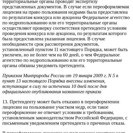
территориальные органы проводят экспертизу
представленных документов. В случае если переоформляемая
лицензия на право пользования недрами была предоставлена
по результатам конкурса или аукциона Федеральное агентство
по недропользованию или его территориальные органы
осуществляют проверку соответствия претендента условиям
проведения конкурса или аукциона, по результатам которого
была предоставлена указанная лицензия. В случае
необходимости срок рассмотрения документов,
установленный пунктом 11 настоящего Порядка, может быть
увеличен, но не более чем на 60 дней, о чем Федеральное
агентство по недропользованию или его территориальные
органы обязаны уведомить претендента.
Приказом Минприроды России от 19 января 2009 г. N 5 в
пункт 13 настоящего Порядка внесены изменения,
вступающие в силу по истечении 10 дней после дня
официального опубликования названного приказа
13. Претенденту может быть отказано в переоформлении
лицензии на пользование участком недр, если такое
переоформление не отвечает условиям и требованиям,
установленным законодательством Российской Федерации, с
письменным уведомлением претендента о причинах отказа.