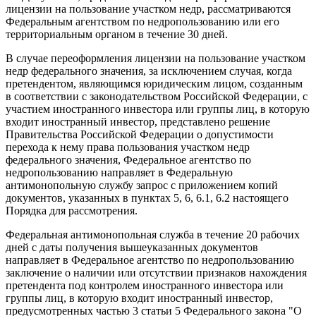
лицензии на пользование участком недр, рассматриваются
Федеральным агентством по недропользованию или его
территориальным органом в течение 30 дней.
В случае переоформления лицензии на пользование участком
недр федерального значения, за исключением случая, когда
претендентом, являющимся юридическим лицом, созданным
в соответствии с законодательством Российской Федерации, с
участием иностранного инвестора или группы лиц, в которую
входит иностранный инвестор, представлено решение
Правительства Российской Федерации о допустимости
перехода к нему права пользования участком недр
федерального значения, Федеральное агентство по
недропользованию направляет в Федеральную
антимонопольную службу запрос с приложением копий
документов, указанных в пунктах 5, 6, 6.1, 6.2 настоящего
Порядка для рассмотрения.
Федеральная антимонопольная служба в течение 20 рабочих
дней с даты получения вышеуказанных документов
направляет в Федеральное агентство по недропользованию
заключение о наличии или отсутствии признаков нахождения
претендента под контролем иностранного инвестора или
группы лиц, в которую входит иностранный инвестор,
предусмотренных частью 3 статьи 5 Федерального закона "О