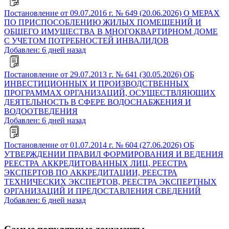
Постановление от 09.07.2016 г. № 649 (20.06.2026) О МЕРАХ
ПО ПРИСПОСОБЛЕНИЮ ЖИЛЫХ ПОМЕЩЕНИЙ И
ОБЩЕГО ИМУЩЕСТВА В МНОГОКВАРТИРНОМ ДОМЕ
С УЧЕТОМ ПОТРЕБНОСТЕЙ ИНВАЛИДОВ
Добавлен: 6 дней назад
Постановление от 29.07.2013 г. № 641 (30.05.2026) ОБ
ИНВЕСТИЦИОННЫХ И ПРОИЗВОДСТВЕННЫХ
ПРОГРАММАХ ОРГАНИЗАЦИЙ, ОСУЩЕСТВЛЯЮЩИХ
ДЕЯТЕЛЬНОСТЬ В СФЕРЕ ВОДОСНАБЖЕНИЯ И
ВОДООТВЕДЕНИЯ
Добавлен: 6 дней назад
Постановление от 01.07.2014 г. № 604 (27.06.2026) ОБ
УТВЕРЖДЕНИИ ПРАВИЛ ФОРМИРОВАНИЯ И ВЕДЕНИЯ
РЕЕСТРА АККРЕДИТОВАННЫХ ЛИЦ, РЕЕСТРА
ЭКСПЕРТОВ ПО АККРЕДИТАЦИИ, РЕЕСТРА
ТЕХНИЧЕСКИХ ЭКСПЕРТОВ, РЕЕСТРА ЭКСПЕРТНЫХ
ОРГАНИЗАЦИЙ И ПРЕДОСТАВЛЕНИЯ СВЕДЕНИЙ
Добавлен: 6 дней назад