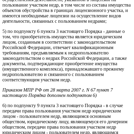
пользование участком недр, в том числе из состава имущества
объектов обустройства в границах лицензионного участка, и
имеются необходимые лицензии на осуществление видов
деятельности, связанных с пользованием недрами;
5) по подпункту 6 пункта 3 настоящего Порядка - данные о
том, что приобретатель имущества является юридическим
лицом, созданным в соответствии с законодательством
Российской Федерации, отвечает квалификационным
требованиям, предъявляемым к недропользователю
законодательством о недрах Российской Федерации, а также
документы, подтверждающие приобретение имущества
(имущественного комплекса), принадлежавшего прежнему
недропользователю и связанного с пользованием
соответствующим участком недр.
Приказом МПР РФ от 28 марта 2007 г. N 67 пункт 7
настоящего Порядка дополнен подпунктом 6)
6) по подпункту 9 пункта 3 настоящего Порядка - в случае
передачи права пользования участком недр юридическим
лицом - пользователем недр, являющимся основным
обществом, юридическому лицу, являющемуся его дочерним
обществом, передачи права пользования участком недр
юридическим лицом - пользователем недр, являющимся