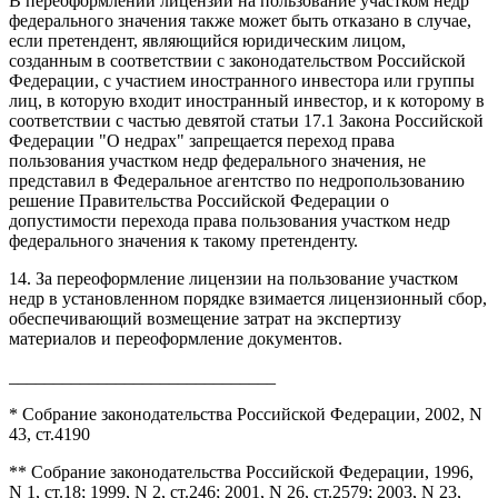
В переоформлении лицензии на пользование участком недр
федерального значения также может быть отказано в случае,
если претендент, являющийся юридическим лицом,
созданным в соответствии с законодательством Российской
Федерации, с участием иностранного инвестора или группы
лиц, в которую входит иностранный инвестор, и к которому в
соответствии с частью девятой статьи 17.1 Закона Российской
Федерации "О недрах" запрещается переход права
пользования участком недр федерального значения, не
представил в Федеральное агентство по недропользованию
решение Правительства Российской Федерации о
допустимости перехода права пользования участком недр
федерального значения к такому претенденту.
14. За переоформление лицензии на пользование участком
недр в установленном порядке взимается лицензионный сбор,
обеспечивающий возмещение затрат на экспертизу
материалов и переоформление документов.
______________________________
* Собрание законодательства Российской Федерации, 2002, N
43, ст.4190
** Собрание законодательства Российской Федерации, 1996,
N 1, ст.18; 1999, N 2, ст.246; 2001, N 26, ст.2579; 2003, N 23,