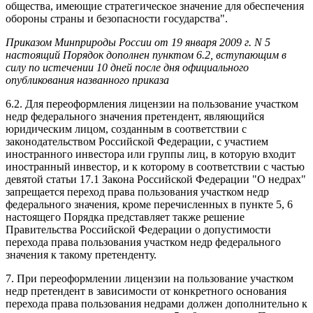
общества, имеющие стратегическое значение для обеспечения
обороны страны и безопасности государства".
Приказом Минприроды России от 19 января 2009 г. N 5
настоящий Порядок дополнен пунктом 6.2, вступающим в
силу по истечении 10 дней после дня официального
опубликования названного приказа
6.2. Для переоформления лицензии на пользование участком
недр федерального значения претендент, являющийся
юридическим лицом, созданным в соответствии с
законодательством Российской Федерации, с участием
иностранного инвестора или группы лиц, в которую входит
иностранный инвестор, и к которому в соответствии с частью
девятой статьи 17.1 Закона Российской Федерации "О недрах"
запрещается переход права пользования участком недр
федерального значения, кроме перечисленных в пункте 5, 6
настоящего Порядка представляет также решение
Правительства Российской Федерации о допустимости
перехода права пользования участком недр федерального
значения к такому претенденту.
7. При переоформлении лицензии на пользование участком
недр претендент в зависимости от конкретного основания
перехода права пользования недрами должен дополнительно к