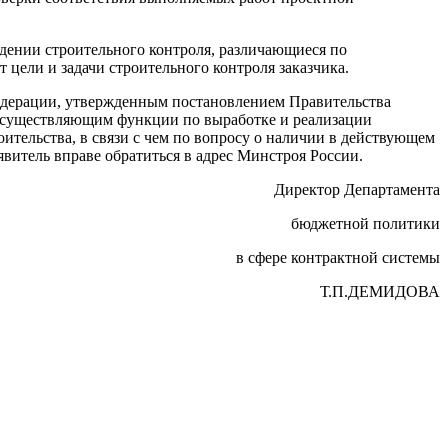
дении строительного контроля, различающиеся по
 цели и задачи строительного контроля заказчика.
Федерации, утвержденным постановлением Правительства
, осуществляющим функции по выработке и реализации
ительства, в связи с чем по вопросу о наличии в действующем
витель вправе обратиться в адрес Минстроя России.
Директор Департамента
бюджетной политики
в сфере контрактной системы
Т.П.ДЕМИДОВА