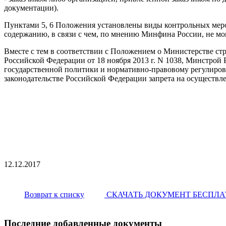
документации).
Пунктами 5, 6 Положения установлены виды контрольных меро
содержанию, в связи с чем, по мнению Минфина России, не мог
Вместе с тем в соответствии с Положением о Министерстве с
Российской Федерации от 18 ноября 2013 г. N 1038, Минстро
государственной политики и нормативно-правовому регулирован
законодательстве Российской Федерации запрета на осуществле
12.12.2017
Возврат к списку
СКАЧАТЬ ДОКУМЕНТ БЕСПЛ
Последние добавленные документы