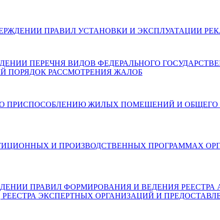
026) ОБ УТВЕРЖДЕНИИ ПРАВИЛ УСТАНОВКИ И ЭКСПЛУАТАЦИ
 ОБ УТВЕРЖДЕНИИ ПЕРЕЧНЯ ВИДОВ ФЕДЕРАЛЬНОГО ГОСУДАР
Й ПОРЯДОК РАССМОТРЕНИЯ ЖАЛОБ
6) О МЕРАХ ПО ПРИСПОСОБЛЕНИЮ ЖИЛЫХ ПОМЕЩЕНИЙ И О
6) ОБ ИНВЕСТИЦИОННЫХ И ПРОИЗВОДСТВЕННЫХ ПРОГРАММ
) ОБ УТВЕРЖДЕНИИ ПРАВИЛ ФОРМИРОВАНИЯ И ВЕДЕНИЯ РЕЕ
, РЕЕСТРА ЭКСПЕРТНЫХ ОРГАНИЗАЦИЙ И ПРЕДОСТАВЛ