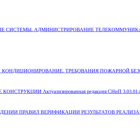
ЛЬНЫЕ СИСТЕМЫ. АДМИНИСТРИРОВАНИЕ ТЕЛЕКОММУН
ЯЦИЯ И КОНДИЦИОНИРОВАНИЕ. ТРЕБОВАНИЯ ПОЖАРНОЙ Б
 КОНСТРУКЦИИ Актуализированная редакция СНиП 3.03.01-
) ОБ УТВЕРЖДЕНИИ ПРАВИЛ ВЕРИФИКАЦИИ РЕЗУЛЬТАТОВ РЕ