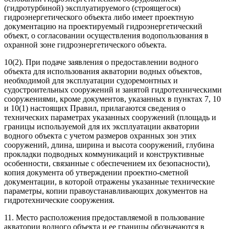
(гидротурбиной) эксплуатируемого (строящегося)
гидроэнергетического объекта либо имеет проектную
документацию на проектируемый гидроэнергетический
объект, о согласовании осуществления водопользования в
охранной зоне гидроэнергетического объекта.
10(2). При подаче заявления о предоставлении водного
объекта для использования акватории водных объектов,
необходимой для эксплуатации судоремонтных и
судостроительных сооружений и занятой гидротехническими
сооружениями, кроме документов, указанных в пунктах 7, 10
и 10(1) настоящих Правил, прилагаются сведения о
технических параметрах указанных сооружений (площадь и
границы используемой для их эксплуатации акватории
водного объекта с учетом размеров охранных зон этих
сооружений, длина, ширина и высота сооружений, глубина
прокладки подводных коммуникаций и конструктивные
особенности, связанные с обеспечением их безопасности),
копия документа об утверждении проектно-сметной
документации, в которой отражены указанные технические
параметры, копии правоустанавливающих документов на
гидротехнические сооружения.
11. Место расположения предоставляемой в пользование
акватории водного объекта и ее границы обозначаются в