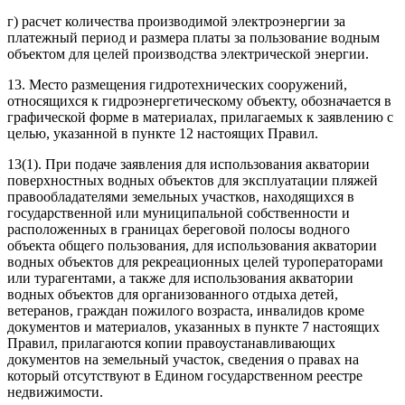
г) расчет количества производимой электроэнергии за
платежный период и размера платы за пользование водным
объектом для целей производства электрической энергии.
13. Место размещения гидротехнических сооружений,
относящихся к гидроэнергетическому объекту, обозначается в
графической форме в материалах, прилагаемых к заявлению с
целью, указанной в пункте 12 настоящих Правил.
13(1). При подаче заявления для использования акватории
поверхностных водных объектов для эксплуатации пляжей
правообладателями земельных участков, находящихся в
государственной или муниципальной собственности и
расположенных в границах береговой полосы водного
объекта общего пользования, для использования акватории
водных объектов для рекреационных целей туроператорами
или турагентами, а также для использования акватории
водных объектов для организованного отдыха детей,
ветеранов, граждан пожилого возраста, инвалидов кроме
документов и материалов, указанных в пункте 7 настоящих
Правил, прилагаются копии правоустанавливающих
документов на земельный участок, сведения о правах на
который отсутствуют в Едином государственном реестре
недвижимости.