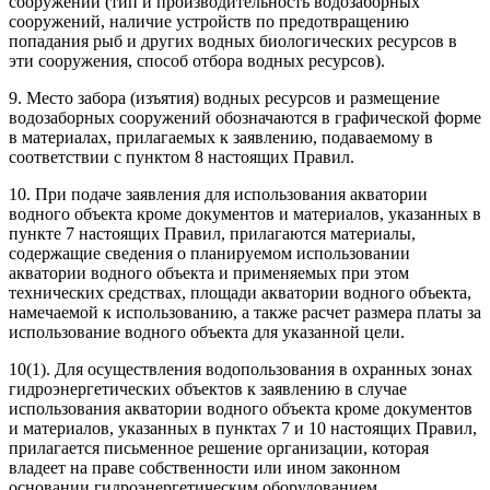
сооружений (тип и производительность водозаборных
сооружений, наличие устройств по предотвращению
попадания рыб и других водных биологических ресурсов в
эти сооружения, способ отбора водных ресурсов).
9. Место забора (изъятия) водных ресурсов и размещение
водозаборных сооружений обозначаются в графической форме
в материалах, прилагаемых к заявлению, подаваемому в
соответствии с пунктом 8 настоящих Правил.
10. При подаче заявления для использования акватории
водного объекта кроме документов и материалов, указанных в
пункте 7 настоящих Правил, прилагаются материалы,
содержащие сведения о планируемом использовании
акватории водного объекта и применяемых при этом
технических средствах, площади акватории водного объекта,
намечаемой к использованию, а также расчет размера платы за
использование водного объекта для указанной цели.
10(1). Для осуществления водопользования в охранных зонах
гидроэнергетических объектов к заявлению в случае
использования акватории водного объекта кроме документов
и материалов, указанных в пунктах 7 и 10 настоящих Правил,
прилагается письменное решение организации, которая
владеет на праве собственности или ином законном
основании гидроэнергетическим оборудованием