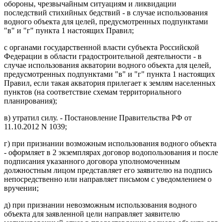
обороны, чрезвычайным ситуациям и ликвидации
последствий стихийных бедствий - в случае использования
водного объекта для целей, предусмотренных подпунктами
"в" и "г" пункта 1 настоящих Правил;
с органами государственной власти субъекта Российской
Федерации в области градостроительной деятельности - в
случае использования акватории водного объекта для целей,
предусмотренных подпунктами "в" и "г" пункта 1 настоящих
Правил, если такая акватория прилегает к землям населенных
пунктов (на соответствие схемам территориального
планирования);
в) утратил силу. - Постановление Правительства РФ от
11.10.2012 N 1039;
г) при признании возможным использования водного объекта
- оформляет в 2 экземплярах договор водопользования и после
подписания указанного договора уполномоченным
должностным лицом представляет его заявителю на подпись
непосредственно или направляет письмом с уведомлением о
вручении;
д) при признании невозможным использования водного
объекта для заявленной цели направляет заявителю