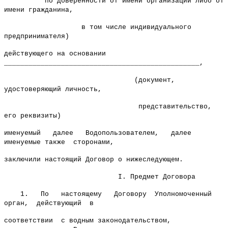
по доверенности от имени организации либо от
имени гражданина,
в том числе индивидуального
предпринимателя)
действующего на основании
________________________________________________,
(документ,
удостоверяющий личность,
представительство,
его реквизиты)
именуемый далее Водопользователем, далее
именуемые также сторонами,
заключили настоящий Договор о нижеследующем.
I. Предмет Договора
1. По настоящему Договору Уполномоченный
орган, действующий в
соответствии с водным законодательством,