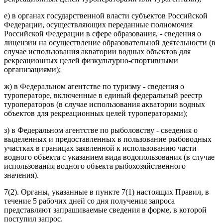
е) в органах государственной власти субъектов Российской
Федерации, осуществляющих переданные полномочия
Российской Федерации в сфере образования, - сведения о
лицензии на осуществление образовательной деятельности (в
случае использования акватории водных объектов для
рекреационных целей физкультурно-спортивными
организациями);
ж) в Федеральном агентстве по туризму - сведения о
туроператоре, включенные в единый федеральный реестр
туроператоров (в случае использования акватории водных
объектов для рекреационных целей туроператорами);
з) в Федеральном агентстве по рыболовству - сведения о
выделенных и предоставленных в пользование рыбоводных
участках в границах заявленной к использованию части
водного объекта с указанием вида водопользования (в случае
использования водного объекта рыбохозяйственного
значения).
7(2). Органы, указанные в пункте 7(1) настоящих Правил, в
течение 5 рабочих дней со дня получения запроса
представляют запрашиваемые сведения в форме, в которой
поступил запрос.