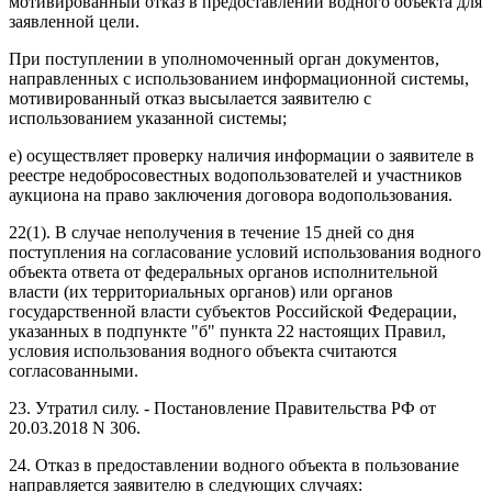
мотивированный отказ в предоставлении водного объекта для
заявленной цели.
При поступлении в уполномоченный орган документов,
направленных с использованием информационной системы,
мотивированный отказ высылается заявителю с
использованием указанной системы;
е) осуществляет проверку наличия информации о заявителе в
реестре недобросовестных водопользователей и участников
аукциона на право заключения договора водопользования.
22(1). В случае неполучения в течение 15 дней со дня
поступления на согласование условий использования водного
объекта ответа от федеральных органов исполнительной
власти (их территориальных органов) или органов
государственной власти субъектов Российской Федерации,
указанных в подпункте "б" пункта 22 настоящих Правил,
условия использования водного объекта считаются
согласованными.
23. Утратил силу. - Постановление Правительства РФ от
20.03.2018 N 306.
24. Отказ в предоставлении водного объекта в пользование
направляется заявителю в следующих случаях: