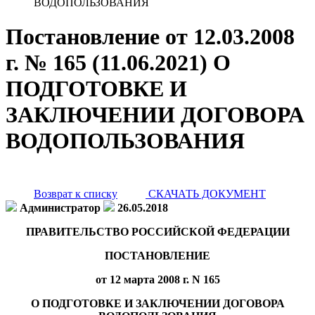
ВОДОПОЛЬЗОВАНИЯ
Постановление от 12.03.2008
г. № 165 (11.06.2021) О
ПОДГОТОВКЕ И
ЗАКЛЮЧЕНИИ ДОГОВОРА
ВОДОПОЛЬЗОВАНИЯ
Возврат к списку
СКАЧАТЬ ДОКУМЕНТ
Администратор
26.05.2018
ПРАВИТЕЛЬСТВО РОССИЙСКОЙ ФЕДЕРАЦИИ
ПОСТАНОВЛЕНИЕ
от 12 марта 2008 г. N 165
О ПОДГОТОВКЕ И ЗАКЛЮЧЕНИИ ДОГОВОРА