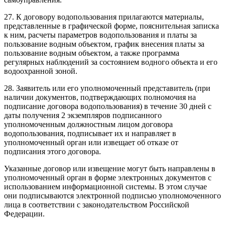
27. К договору водопользования прилагаются материалы,
представленные в графической форме, пояснительная записка
к ним, расчеты параметров водопользования и платы за
пользование водным объектом, график внесения платы за
пользование водным объектом, а также программа
регулярных наблюдений за состоянием водного объекта и его
водоохранной зоной.
28. Заявитель или его уполномоченный представитель (при
наличии документов, подтверждающих полномочия на
подписание договора водопользования) в течение 30 дней с
даты получения 2 экземпляров подписанного
уполномоченным должностным лицом договора
водопользования, подписывает их и направляет в
уполномоченный орган или извещает об отказе от
подписания этого договора.
Указанные договор или извещение могут быть направлены в
уполномоченный орган в форме электронных документов с
использованием информационной системы. В этом случае
они подписываются электронной подписью уполномоченного
лица в соответствии с законодательством Российской
Федерации.