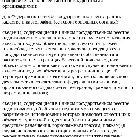
оздоровительных целей санаторно-курортными
организациями);
д) в Федеральной службе государственной регистрации,
кадастра и картографии (ее территориальных органах):
сведения, содержащиеся в Едином государственном реестре
недвижимости о земельном участке (в случае использования
акватории водных объектов для эксплуатации пляжей
правообладателями земельных участков, находящихся в
государственной или муниципальной собственности и
расположенных в границах береговой полосы водного
объекта общего пользования, а также в случае использования
акватории водных объектов для рекреационных целей
туроператорами или турагентами, осуществляющими свою
деятельность в соответствии с федеральными законами,
организованного отдыха детей, ветеранов, граждан пожилого
возраста, инвалидов);
сведения, содержащиеся в Едином государственном реестре
недвижимости, об объектах недвижимого имущества,
разрешенное использование которых позволяет отнести их к
объектам туристской индустрии (гостиницам и иным
средствам размещения, горнолыжным трассам, пляжам) (в
случае использования акватории водных объектов для
рекреационных целей туроператорами или турагентами);