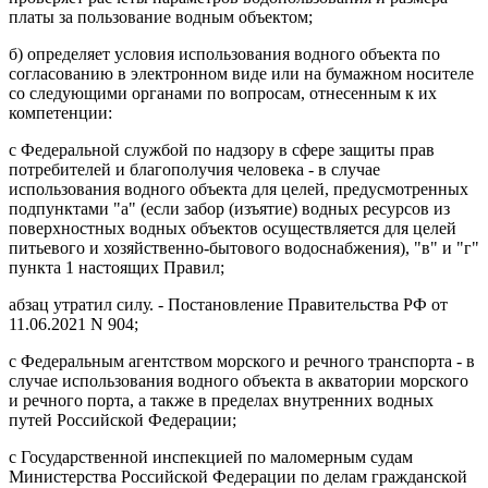
платы за пользование водным объектом;
б) определяет условия использования водного объекта по
согласованию в электронном виде или на бумажном носителе
со следующими органами по вопросам, отнесенным к их
компетенции:
с Федеральной службой по надзору в сфере защиты прав
потребителей и благополучия человека - в случае
использования водного объекта для целей, предусмотренных
подпунктами "а" (если забор (изъятие) водных ресурсов из
поверхностных водных объектов осуществляется для целей
питьевого и хозяйственно-бытового водоснабжения), "в" и "г"
пункта 1 настоящих Правил;
абзац утратил силу. - Постановление Правительства РФ от
11.06.2021 N 904;
с Федеральным агентством морского и речного транспорта - в
случае использования водного объекта в акватории морского
и речного порта, а также в пределах внутренних водных
путей Российской Федерации;
с Государственной инспекцией по маломерным судам
Министерства Российской Федерации по делам гражданской