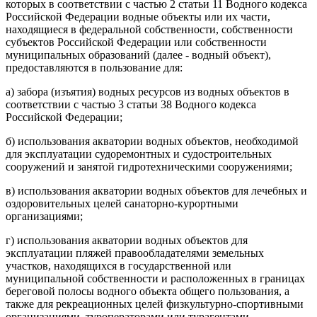
которых в соответствии с частью 2 статьи 11 Водного кодекса
Российской Федерации водные объекты или их части,
находящиеся в федеральной собственности, собственности
субъектов Российской Федерации или собственности
муниципальных образований (далее - водный объект),
предоставляются в пользование для:
а) забора (изъятия) водных ресурсов из водных объектов в
соответствии с частью 3 статьи 38 Водного кодекса
Российской Федерации;
б) использования акватории водных объектов, необходимой
для эксплуатации судоремонтных и судостроительных
сооружений и занятой гидротехническими сооружениями;
в) использования акватории водных объектов для лечебных и
оздоровительных целей санаторно-курортными
организациями;
г) использования акватории водных объектов для
эксплуатации пляжей правообладателями земельных
участков, находящихся в государственной или
муниципальной собственности и расположенных в границах
береговой полосы водного объекта общего пользования, а
также для рекреационных целей физкультурно-спортивными
организациями, туроператорами или турагентами,