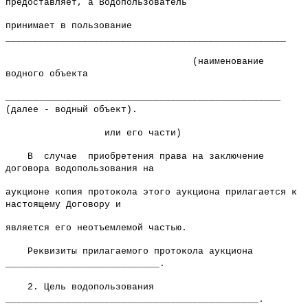
предоставляет, а Водопользователь
принимает в пользование
___________________________________________________
(наименование
водного объекта
__________________________________________________
(далее - водный объект).
или его части)
В случае приобретения права на заключение
договора водопользования на
аукционе копия протокола этого аукциона прилагается к
настоящему Договору и
является его неотъемлемой частью.
Реквизиты прилагаемого протокола аукциона
____________________________.
2. Цель водопользования
______________________________________________.