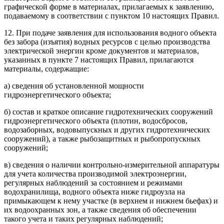
графической форме в материалах, прилагаемых к заявлению,
подаваемому в соответствии с пунктом 10 настоящих Правил.
12. При подаче заявления для использования водного объекта
без забора (изъятия) водных ресурсов с целью производства
электрической энергии кроме документов и материалов,
указанных в пункте 7 настоящих Правил, прилагаются
материалы, содержащие:
а) сведения об установленной мощности
гидроэнергетического объекта;
б) состав и краткое описание гидротехнических сооружений
гидроэнергетического объекта (плотин, водосбросов,
водозаборных, водовыпускных и других гидротехнических
сооружений), а также рыбозащитных и рыбопропускных
сооружений;
в) сведения о наличии контрольно-измерительной аппаратуры
для учета количества производимой электроэнергии,
регулярных наблюдений за состоянием и режимами
водохранилища, водного объекта ниже гидроузла на
примыкающем к нему участке (в верхнем и нижнем бьефах) и
их водоохранных зон, а также сведения об обеспечении
такого учета и таких регулярных наблюдений;