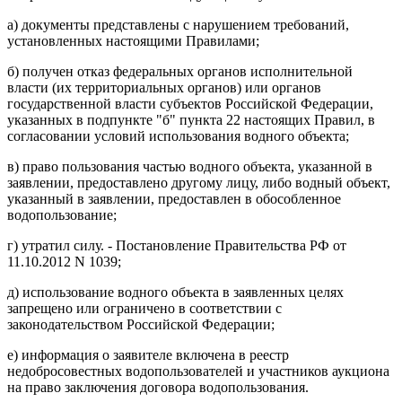
а) документы представлены с нарушением требований,
установленных настоящими Правилами;
б) получен отказ федеральных органов исполнительной
власти (их территориальных органов) или органов
государственной власти субъектов Российской Федерации,
указанных в подпункте "б" пункта 22 настоящих Правил, в
согласовании условий использования водного объекта;
в) право пользования частью водного объекта, указанной в
заявлении, предоставлено другому лицу, либо водный объект,
указанный в заявлении, предоставлен в обособленное
водопользование;
г) утратил силу. - Постановление Правительства РФ от
11.10.2012 N 1039;
д) использование водного объекта в заявленных целях
запрещено или ограничено в соответствии с
законодательством Российской Федерации;
е) информация о заявителе включена в реестр
недобросовестных водопользователей и участников аукциона
на право заключения договора водопользования.