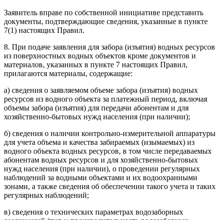
Заявитель вправе по собственной инициативе представить
документы, подтверждающие сведения, указанные в пункте
7(1) настоящих Правил.
8. При подаче заявления для забора (изъятия) водных ресурсов
из поверхностных водных объектов кроме документов и
материалов, указанных в пункте 7 настоящих Правил,
прилагаются материалы, содержащие:
а) сведения о заявляемом объеме забора (изъятия) водных
ресурсов из водного объекта за платежный период, включая
объемы забора (изъятия) для передачи абонентам и для
хозяйственно-бытовых нужд населения (при наличии);
б) сведения о наличии контрольно-измерительной аппаратуры
для учета объема и качества забираемых (изымаемых) из
водного объекта водных ресурсов, в том числе передаваемых
абонентам водных ресурсов и для хозяйственно-бытовых
нужд населения (при наличии), о проведении регулярных
наблюдений за водными объектами и их водоохранными
зонами, а также сведения об обеспечении такого учета и таких
регулярных наблюдений;
в) сведения о технических параметрах водозаборных