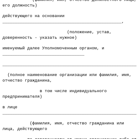
его должность)
действующего на основании
________________________________________________,
(положение, устав,
доверенность - указать нужное)
именуемый далее Уполномоченным органом, и
_________________________________
______________________________________________________
(полное наименование организации или фамилия, имя,
отчество гражданина,
в том числе индивидуального
предпринимателя)
в лице
_______________________________________________________
(фамилия, имя, отчество гражданина или
лица, действующего