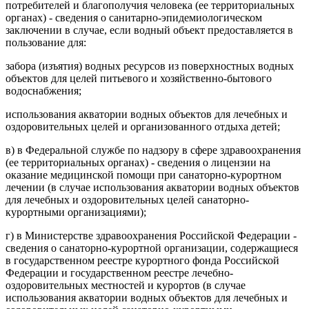
потребителей и благополучия человека (ее территориальных
органах) - сведения о санитарно-эпидемиологическом
заключении в случае, если водный объект предоставляется в
пользование для:
забора (изъятия) водных ресурсов из поверхностных водных
объектов для целей питьевого и хозяйственно-бытового
водоснабжения;
использования акватории водных объектов для лечебных и
оздоровительных целей и организованного отдыха детей;
в) в Федеральной службе по надзору в сфере здравоохранения
(ее территориальных органах) - сведения о лицензии на
оказание медицинской помощи при санаторно-курортном
лечении (в случае использования акватории водных объектов
для лечебных и оздоровительных целей санаторно-
курортными организациями);
г) в Министерстве здравоохранения Российской Федерации -
сведения о санаторно-курортной организации, содержащиеся
в государственном реестре курортного фонда Российской
Федерации и государственном реестре лечебно-
оздоровительных местностей и курортов (в случае
использования акватории водных объектов для лечебных и