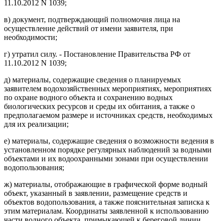
11.10.2012 N 1039;
в) документ, подтверждающий полномочия лица на
осуществление действий от имени заявителя, при
необходимости;
г) утратил силу. - Постановление Правительства РФ от
11.10.2012 N 1039;
д) материалы, содержащие сведения о планируемых
заявителем водохозяйственных мероприятиях, мероприятиях
по охране водного объекта и сохранению водных
биологических ресурсов и среды их обитания, а также о
предполагаемом размере и источниках средств, необходимых
для их реализации;
е) материалы, содержащие сведения о возможности ведения в
установленном порядке регулярных наблюдений за водными
объектами и их водоохранными зонами при осуществлении
водопользования;
ж) материалы, отображающие в графической форме водный
объект, указанный в заявлении, размещение средств и
объектов водопользования, а также пояснительная записка к
этим материалам. Координаты заявленной к использованию
части водного объекта, примыкающей к береговой линии