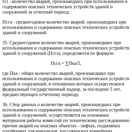
П1 - количество аварий, произошедших при использовании и
содержании опасных технических устройств зданий и
сооружений за отчетный период;
Псга - среднегодовое количество аварий, произошедших при
использовании и содержании опасных технических устройств
зданий и сооружений.
35. Среднегодовое количество аварий, произошедших при
использовании и содержании опасных технических устройств
зданий и сооружений (Псга), определяется по формуле:
Псга = ∑Пка/5,
где Пка - общее количество аварий, произошедших при
использовании и содержании опасных технических устройств
зданий и сооружений, в отношении которых осуществлялся
федеральный государственный надзор, за последние 5 лет,
предшествующих отчетному периоду.
36. Сбор данных о количестве аварий, произошедших при
использовании и содержании опасных технических устройств
зданий и сооружений, осуществляется на основании
материалов работы комиссий по техническому расследованию
причин аварий на опасных объектах - лифтах, подъемных
платформах для инвалидов, пассажирских конвейерах