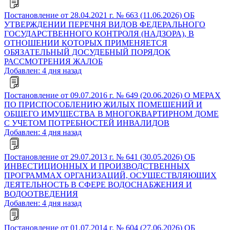
Постановление от 28.04.2021 г. № 663 (11.06.2026) ОБ
УТВЕРЖДЕНИИ ПЕРЕЧНЯ ВИДОВ ФЕДЕРАЛЬНОГО
ГОСУДАРСТВЕННОГО КОНТРОЛЯ (НАДЗОРА), В
ОТНОШЕНИИ КОТОРЫХ ПРИМЕНЯЕТСЯ
ОБЯЗАТЕЛЬНЫЙ ДОСУДЕБНЫЙ ПОРЯДОК
РАССМОТРЕНИЯ ЖАЛОБ
Добавлен: 4 дня назад
Постановление от 09.07.2016 г. № 649 (20.06.2026) О МЕРАХ
ПО ПРИСПОСОБЛЕНИЮ ЖИЛЫХ ПОМЕЩЕНИЙ И
ОБЩЕГО ИМУЩЕСТВА В МНОГОКВАРТИРНОМ ДОМЕ
С УЧЕТОМ ПОТРЕБНОСТЕЙ ИНВАЛИДОВ
Добавлен: 4 дня назад
Постановление от 29.07.2013 г. № 641 (30.05.2026) ОБ
ИНВЕСТИЦИОННЫХ И ПРОИЗВОДСТВЕННЫХ
ПРОГРАММАХ ОРГАНИЗАЦИЙ, ОСУЩЕСТВЛЯЮЩИХ
ДЕЯТЕЛЬНОСТЬ В СФЕРЕ ВОДОСНАБЖЕНИЯ И
ВОДООТВЕДЕНИЯ
Добавлен: 4 дня назад
Постановление от 01.07.2014 г. № 604 (27.06.2026) ОБ