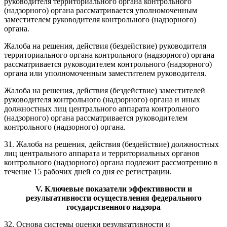
руководителя территориального органа контрольного
(надзорного) органа рассматривается уполномоченным
заместителем руководителя контрольного (надзорного)
органа.
Жалоба на решения, действия (бездействие) руководителя
территориального органа контрольного (надзорного) органа
рассматривается руководителем контрольного (надзорного)
органа или уполномоченным заместителем руководителя.
Жалоба на решения, действия (бездействие) заместителей
руководителя контрольного (надзорного) органа и иных
должностных лиц центрального аппарата контрольного
(надзорного) органа рассматривается руководителем
контрольного (надзорного) органа.
31. Жалоба на решения, действия (бездействие) должностных
лиц центрального аппарата и территориальных органов
контрольного (надзорного) органа подлежит рассмотрению в
течение 15 рабочих дней со дня ее регистрации.
V. Ключевые показатели эффективности и
результативности осуществления федерального
государственного надзора
32. Основа системы оценки результативности и