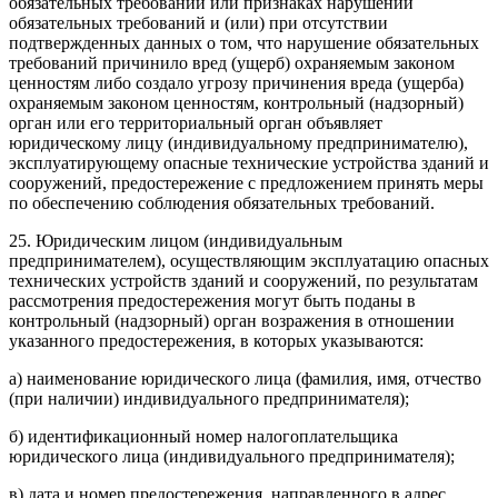
обязательных требований или признаках нарушений
обязательных требований и (или) при отсутствии
подтвержденных данных о том, что нарушение обязательных
требований причинило вред (ущерб) охраняемым законом
ценностям либо создало угрозу причинения вреда (ущерба)
охраняемым законом ценностям, контрольный (надзорный)
орган или его территориальный орган объявляет
юридическому лицу (индивидуальному предпринимателю),
эксплуатирующему опасные технические устройства зданий и
сооружений, предостережение с предложением принять меры
по обеспечению соблюдения обязательных требований.
25. Юридическим лицом (индивидуальным
предпринимателем), осуществляющим эксплуатацию опасных
технических устройств зданий и сооружений, по результатам
рассмотрения предостережения могут быть поданы в
контрольный (надзорный) орган возражения в отношении
указанного предостережения, в которых указываются:
а) наименование юридического лица (фамилия, имя, отчество
(при наличии) индивидуального предпринимателя);
б) идентификационный номер налогоплательщика
юридического лица (индивидуального предпринимателя);
в) дата и номер предостережения, направленного в адрес