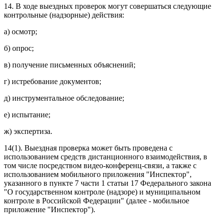
14. В ходе выездных проверок могут совершаться следующие
контрольные (надзорные) действия:
а) осмотр;
б) опрос;
в) получение письменных объяснений;
г) истребование документов;
д) инструментальное обследование;
е) испытание;
ж) экспертиза.
14(1). Выездная проверка может быть проведена с
использованием средств дистанционного взаимодействия, в
том числе посредством видео-конференц-связи, а также с
использованием мобильного приложения "Инспектор",
указанного в пункте 7 части 1 статьи 17 Федерального закона
"О государственном контроле (надзоре) и муниципальном
контроле в Российской Федерации" (далее - мобильное
приложение "Инспектор").