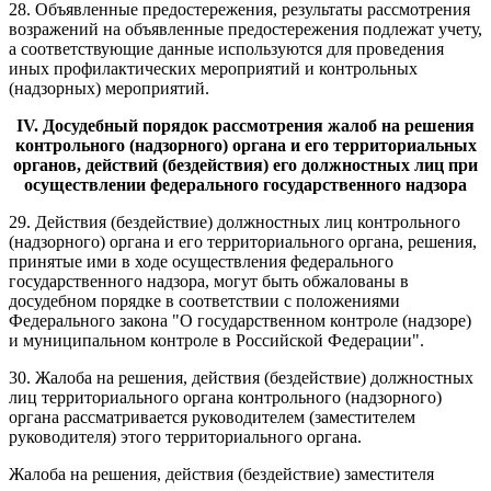
28. Объявленные предостережения, результаты рассмотрения
возражений на объявленные предостережения подлежат учету,
а соответствующие данные используются для проведения
иных профилактических мероприятий и контрольных
(надзорных) мероприятий.
IV. Досудебный порядок рассмотрения жалоб на решения
контрольного (надзорного) органа и его территориальных
органов, действий (бездействия) его должностных лиц при
осуществлении федерального государственного надзора
29. Действия (бездействие) должностных лиц контрольного
(надзорного) органа и его территориального органа, решения,
принятые ими в ходе осуществления федерального
государственного надзора, могут быть обжалованы в
досудебном порядке в соответствии с положениями
Федерального закона "О государственном контроле (надзоре)
и муниципальном контроле в Российской Федерации".
30. Жалоба на решения, действия (бездействие) должностных
лиц территориального органа контрольного (надзорного)
органа рассматривается руководителем (заместителем
руководителя) этого территориального органа.
Жалоба на решения, действия (бездействие) заместителя