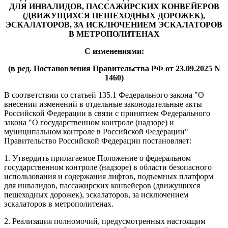
ДЛЯ ИНВАЛИДОВ, ПАССАЖИРСКИХ КОНВЕЙЕРОВ
(ДВИЖУЩИХСЯ ПЕШЕХОДНЫХ ДОРОЖЕК),
ЭСКАЛАТОРОВ, ЗА ИСКЛЮЧЕНИЕМ ЭСКАЛАТОРОВ
В МЕТРОПОЛИТЕНАХ
С изменениями:
(в ред. Постановления Правительства РФ от 23.09.2025 N
1460)
В соответствии со статьей 135.1 Федерального закона "О
внесении изменений в отдельные законодательные акты
Российской Федерации в связи с принятием Федерального
закона "О государственном контроле (надзоре) и
муниципальном контроле в Российской Федерации"
Правительство Российской Федерации постановляет:
1. Утвердить прилагаемое Положение о федеральном
государственном контроле (надзоре) в области безопасного
использования и содержания лифтов, подъемных платформ
для инвалидов, пассажирских конвейеров (движущихся
пешеходных дорожек), эскалаторов, за исключением
эскалаторов в метрополитенах.
2. Реализация полномочий, предусмотренных настоящим