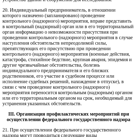
20. Индивидуальный предприниматель, в отношении
которого назначено (запланировано) проведение
контрольного (надзорного) мероприятия, вправе представить
в контрольный (надзорный) орган или в его территориальный
орган информацию о невозможности присутствия при
проведении контрольного (надзорного) мероприятия в случае
наступления обстоятельств непреодолимой силы,
препятствующих его присутствию при проведении
контрольного (надзорного) мероприятия (военные действия,
катастрофа, стихийное бедствие, крупная авария, эпидемия и
другие чрезвычайные обстоятельства, болезнь
индивидуального предпринимателя и его близких
родственников, его участие в судебном процессе или
исполнение судебных решений, нахождение в отпуске), в
связи с чем проведение контрольного (надзорного)
мероприятия переносится контрольным (надзорным) органом
или его территориальным органом на срок, необходимый для
устранения указанных обстоятельств.
III. Организация профилактических мероприятий при
осуществлении федерального государственного надзора
21. При осуществлении федерального государственного
надзора могут проводиться следующие виды