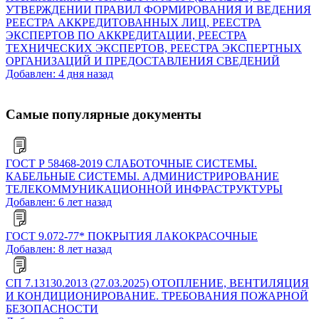
УТВЕРЖДЕНИИ ПРАВИЛ ФОРМИРОВАНИЯ И ВЕДЕНИЯ
РЕЕСТРА АККРЕДИТОВАННЫХ ЛИЦ, РЕЕСТРА
ЭКСПЕРТОВ ПО АККРЕДИТАЦИИ, РЕЕСТРА
ТЕХНИЧЕСКИХ ЭКСПЕРТОВ, РЕЕСТРА ЭКСПЕРТНЫХ
ОРГАНИЗАЦИЙ И ПРЕДОСТАВЛЕНИЯ СВЕДЕНИЙ
Добавлен: 4 дня назад
Самые популярные документы
ГОСТ Р 58468-2019 СЛАБОТОЧНЫЕ СИСТЕМЫ.
КАБЕЛЬНЫЕ СИСТЕМЫ. АДМИНИСТРИРОВАНИЕ
ТЕЛЕКОММУНИКАЦИОННОЙ ИНФРАСТРУКТУРЫ
Добавлен: 6 лет назад
ГОСТ 9.072-77* ПОКРЫТИЯ ЛАКОКРАСОЧНЫЕ
Добавлен: 8 лет назад
СП 7.13130.2013 (27.03.2025) ОТОПЛЕНИЕ, ВЕНТИЛЯЦИЯ
И КОНДИЦИОНИРОВАНИЕ. ТРЕБОВАНИЯ ПОЖАРНОЙ
БЕЗОПАСНОСТИ