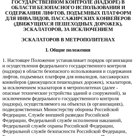
ГОСУДАРСТВЕННОМ КОНТРОЛЕ (НАДЗОРЕ) В
ОБЛАСТИ БЕЗОПАСНОГО ИСПОЛЬЗОВАНИЯ И
СОДЕРЖАНИЯ ЛИФТОВ, ПОДЪЕМНЫХ ПЛАТФОРМ
ДЛЯ ИНВАЛИДОВ, ПАССАЖИРСКИХ КОНВЕЙЕРОВ
(ДВИЖУЩИХСЯ ПЕШЕХОДНЫХ ДОРОЖЕК),
ЭСКАЛАТОРОВ, ЗА ИСКЛЮЧЕНИЕМ
ЭСКАЛАТОРОВ В МЕТРОПОЛИТЕНАХ
I. Общие положения
1. Настоящее Положение устанавливает порядок организации
и осуществления федерального государственного контроля
(надзора) в области безопасного использования и содержания
лифтов, подъемных платформ для инвалидов, пассажирских
конвейеров (движущихся пешеходных дорожек), эскалаторов,
за исключением эскалаторов в метрополитенах (далее -
опасные технические устройства зданий и сооружений), за
исключением федерального государственного контроля
(надзора), осуществляемого на объектах (в организациях),
подведомственных Министерству обороны Российской
Федерации, Службе внешней разведки Российской
Федерации, Федеральной службе исполнения наказаний,
Федеральной службе охраны Российской Федерации,
Федеральной службе безопасности Российской Федерации,