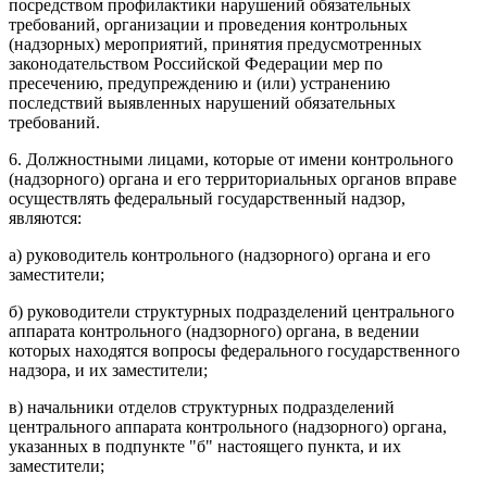
посредством профилактики нарушений обязательных
требований, организации и проведения контрольных
(надзорных) мероприятий, принятия предусмотренных
законодательством Российской Федерации мер по
пресечению, предупреждению и (или) устранению
последствий выявленных нарушений обязательных
требований.
6. Должностными лицами, которые от имени контрольного
(надзорного) органа и его территориальных органов вправе
осуществлять федеральный государственный надзор,
являются:
а) руководитель контрольного (надзорного) органа и его
заместители;
б) руководители структурных подразделений центрального
аппарата контрольного (надзорного) органа, в ведении
которых находятся вопросы федерального государственного
надзора, и их заместители;
в) начальники отделов структурных подразделений
центрального аппарата контрольного (надзорного) органа,
указанных в подпункте "б" настоящего пункта, и их
заместители;