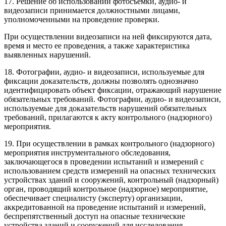
17. Решение об использовании фотосъемки, аудио- и
видеозаписи принимается должностными лицами,
уполномоченными на проведение проверки.
При осуществлении видеозаписи на ней фиксируются дата,
время и место ее проведения, а также характеристика
выявленных нарушений.
18. Фотографии, аудио- и видеозаписи, используемые для
фиксации доказательств, должны позволять однозначно
идентифицировать объект фиксации, отражающий нарушение
обязательных требований. Фотографии, аудио- и видеозаписи,
используемые для доказательств нарушений обязательных
требований, прилагаются к акту контрольного (надзорного)
мероприятия.
19. При осуществлении в рамках контрольного (надзорного)
мероприятия инструментального обследования,
заключающегося в проведении испытаний и измерений с
использованием средств измерений на опасных технических
устройствах зданий и сооружений, контрольный (надзорный)
орган, проводящий контрольное (надзорное) мероприятие,
обеспечивает специалисту (эксперту) организации,
аккредитованной на проведение испытаний и измерений,
беспрепятственный доступ на опасные технические
устройства зданий и сооружений для исследования.