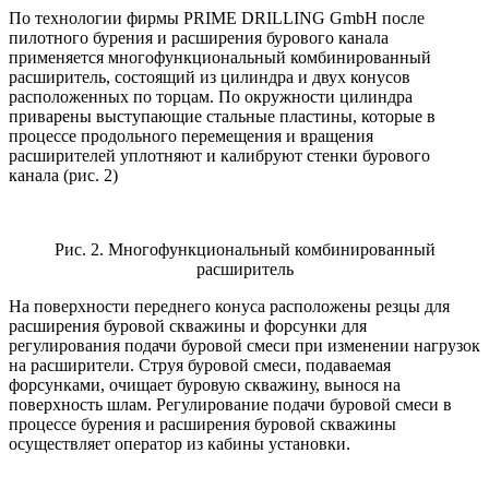
По технологии фирмы PRIME DRILLING GmbH после
пилотного бурения и расширения бурового канала
применяется многофункциональный комбинированный
расширитель, состоящий из цилиндра и двух конусов
расположенных по торцам. По окружности цилиндра
приварены выступающие стальные пластины, которые в
процессе продольного перемещения и вращения
расширителей уплотняют и калибруют стенки бурового
канала (рис. 2)
Рис. 2. Многофункциональный комбинированный
расширитель
На поверхности переднего конуса расположены резцы для
расширения буровой скважины и форсунки для
регулирования подачи буровой смеси при изменении нагрузок
на расширители. Струя буровой смеси, подаваемая
форсунками, очищает буровую скважину, вынося на
поверхность шлам. Регулирование подачи буровой смеси в
процессе бурения и расширения буровой скважины
осуществляет оператор из кабины установки.