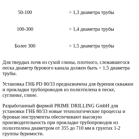
50-100
> 1,3 диаметра трубы
100-300
> 1,4 диаметра трубы
Более 300
> 1,5 диаметра трубы
Для твердых почв из сухой глины, плотного, слежавшегося
песка диаметр бурового канала должен быть > 1,5 диаметра
трубы.
Установка ГНБ PD 80/33 предназначена для бурения скважин
и прокладки трубопроводов из полиэтилена в песке,
суглинке, глине.
Разработанный фирмой PRIME DRILLING GmbH для
установки ГНБ 80/33 новые технологические процессы и
буровые инструменты обеспечивают высокую
производительность при прокладке трубопроводов из
полиэтилена диаметром от 355 до 710 мм в грунтах 1-2
группы буримости.