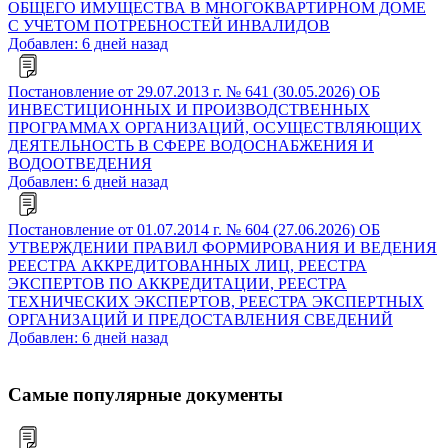
ОБЩЕГО ИМУЩЕСТВА В МНОГОКВАРТИРНОМ ДОМЕ
С УЧЕТОМ ПОТРЕБНОСТЕЙ ИНВАЛИДОВ
Добавлен: 6 дней назад
Постановление от 29.07.2013 г. № 641 (30.05.2026) ОБ
ИНВЕСТИЦИОННЫХ И ПРОИЗВОДСТВЕННЫХ
ПРОГРАММАХ ОРГАНИЗАЦИЙ, ОСУЩЕСТВЛЯЮЩИХ
ДЕЯТЕЛЬНОСТЬ В СФЕРЕ ВОДОСНАБЖЕНИЯ И
ВОДООТВЕДЕНИЯ
Добавлен: 6 дней назад
Постановление от 01.07.2014 г. № 604 (27.06.2026) ОБ
УТВЕРЖДЕНИИ ПРАВИЛ ФОРМИРОВАНИЯ И ВЕДЕНИЯ
РЕЕСТРА АККРЕДИТОВАННЫХ ЛИЦ, РЕЕСТРА
ЭКСПЕРТОВ ПО АККРЕДИТАЦИИ, РЕЕСТРА
ТЕХНИЧЕСКИХ ЭКСПЕРТОВ, РЕЕСТРА ЭКСПЕРТНЫХ
ОРГАНИЗАЦИЙ И ПРЕДОСТАВЛЕНИЯ СВЕДЕНИЙ
Добавлен: 6 дней назад
Самые популярные документы