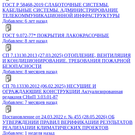
ГОСТ Р 58468-2019 СЛАБОТОЧНЫЕ СИСТЕМЫ.
КАБЕЛЬНЫЕ СИСТЕМЫ. АДМИНИСТРИРОВАНИЕ
ТЕЛЕКОММУНИКАЦИОННОЙ ИНФРАСТРУКТУРЫ
Добавлен: 6 лет назад
ГОСТ 9.072-77* ПОКРЫТИЯ ЛАКОКРАСОЧНЫЕ
Добавлен: 8 лет назад
СП 7.13130.2013 (27.03.2025) ОТОПЛЕНИЕ, ВЕНТИЛЯЦИЯ
И КОНДИЦИОНИРОВАНИЕ. ТРЕБОВАНИЯ ПОЖАРНОЙ
БЕЗОПАСНОСТИ
Добавлен: 8 месяцев назад
СП 70.13330.2012 (06.02.2025) НЕСУЩИЕ И
ОГРАЖДАЮЩИЕ КОНСТРУКЦИИ Актуализированная
редакция СНиП 3.03.01-87
Добавлен: 7 месяцев назад
Постановление от 24.03.2022 г. № 455 (28.05.2026) ОБ
УТВЕРЖДЕНИИ ПРАВИЛ ВЕРИФИКАЦИИ РЕЗУЛЬТАТОВ
РЕАЛИЗАЦИИ КЛИМАТИЧЕСКИХ ПРОЕКТОВ
Добавлен: 1 неделя назад