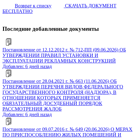
Возврат к списку
СКАЧАТЬ ДОКУМЕНТ
БЕСПЛАТНО
Последние добавленные документы
Постановление от 12.12.2012 г. № 712-ПП (09.06.2026) ОБ
УТВЕРЖДЕНИИ ПРАВИЛ УСТАНОВКИ И
ЭКСПЛУАТАЦИИ РЕКЛАМНЫХ КОНСТРУКЦИЙ
Добавлен: 6 дней назад
Постановление от 28.04.2021 г. № 663 (11.06.2026) ОБ
УТВЕРЖДЕНИИ ПЕРЕЧНЯ ВИДОВ ФЕДЕРАЛЬНОГО
ГОСУДАРСТВЕННОГО КОНТРОЛЯ (НАДЗОРА), В
ОТНОШЕНИИ КОТОРЫХ ПРИМЕНЯЕТСЯ
ОБЯЗАТЕЛЬНЫЙ ДОСУДЕБНЫЙ ПОРЯДОК
РАССМОТРЕНИЯ ЖАЛОБ
Добавлен: 6 дней назад
Постановление от 09.07.2016 г. № 649 (20.06.2026) О МЕРАХ
ПО ПРИСПОСОБЛЕНИЮ ЖИЛЫХ ПОМЕЩЕНИЙ И