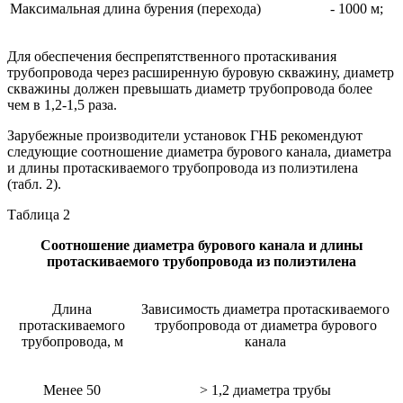
Максимальная длина бурения (перехода)
- 1000 м;
Для обеспечения беспрепятственного протаскивания
трубопровода через расширенную буровую скважину, диаметр
скважины должен превышать диаметр трубопровода более
чем в 1,2-1,5 раза.
Зарубежные производители установок ГНБ рекомендуют
следующие соотношение диаметра бурового канала, диаметра
и длины протаскиваемого трубопровода из полиэтилена
(табл. 2).
Таблица 2
Соотношение диаметра бурового канала и длины
протаскиваемого трубопровода из полиэтилена
Длина
Зависимость диаметра протаскиваемого
протаскиваемого
трубопровода от диаметра бурового
трубопровода, м
канала
Менее 50
> 1,2 диаметра трубы